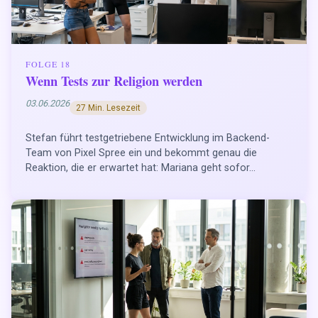
FOLGE 18
Wenn Tests zur Religion werden
03.06.2026
27 Min. Lesezeit
Stefan führt testgetriebene Entwicklung im Backend-
Team von Pixel Spree ein und bekommt genau die
Reaktion, die er erwartet hat: Mariana geht sofor...