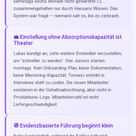
samstags sechs Monate nicht gewartete CI,
zusammengehalten nur durch Hassans Wissen. Das
System war fragil — niemand sah es, bis es zerbrach.
💼 Einstellung ohne Absorptionskapazität ist
Theater
Lukas kündigt an, zehn weitere Entwickler einzustellen,
um "schneller zu werden". Vier Juniors starten
montags. Kein Onboarding-Plan, keine Dokumentation,
keine Mentoring-Kapazität. Tomasz ertrinkt in
Interviews statt zu coden. Die neuen Mitarbeiter
existieren in der Gehaltsabrechnung, aber nicht in
Produktions-Logs. Mitarbeiterzahl ist nicht
Liefergeschwindigkeit.
🧭 Evidenzbasierte Führung beginnt klein