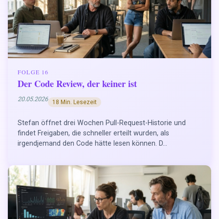
FOLGE 16
Der Code Review, der keiner ist
20.05.2026
18 Min. Lesezeit
Stefan öffnet drei Wochen Pull-Request-Historie und
findet Freigaben, die schneller erteilt wurden, als
irgendjemand den Code hätte lesen können. D...