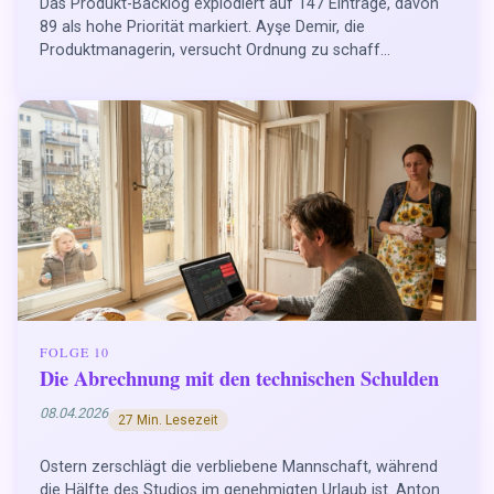
Das Produkt-Backlog explodiert auf 147 Einträge, davon
89 als hohe Priorität markiert. Ayşe Demir, die
Produktmanagerin, versucht Ordnung zu schaff...
FOLGE 10
Die Abrechnung mit den technischen Schulden
08.04.2026
27 Min. Lesezeit
Ostern zerschlägt die verbliebene Mannschaft, während
die Hälfte des Studios im genehmigten Urlaub ist. Anton