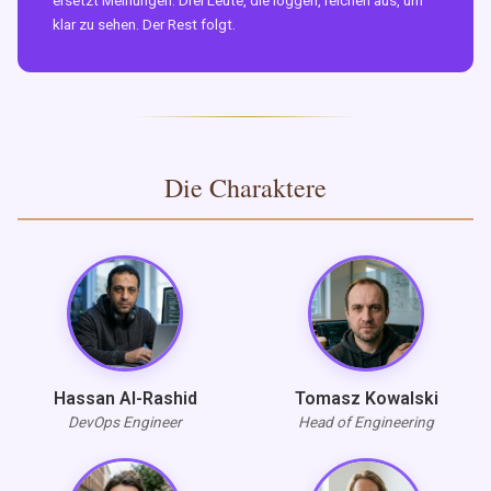
ersetzt Meinungen. Drei Leute, die loggen, reichen aus, um
klar zu sehen. Der Rest folgt.
Die Charaktere
Hassan Al-Rashid
Tomasz Kowalski
DevOps Engineer
Head of Engineering