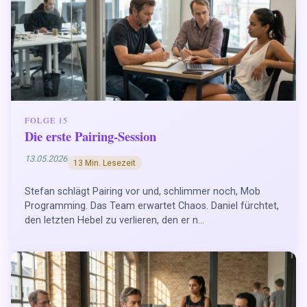
FOLGE 15
Die erste Pairing-Session
13.05.2026
13 Min. Lesezeit
Stefan schlägt Pairing vor und, schlimmer noch, Mob
Programming. Das Team erwartet Chaos. Daniel fürchtet,
den letzten Hebel zu verlieren, den er n...