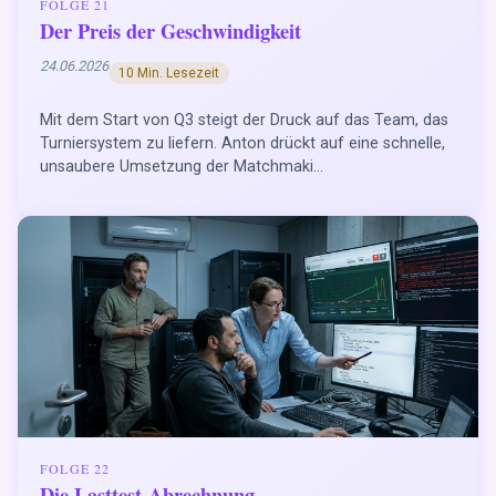
FOLGE 21
Der Preis der Geschwindigkeit
24.06.2026
10 Min. Lesezeit
Mit dem Start von Q3 steigt der Druck auf das Team, das
Turniersystem zu liefern. Anton drückt auf eine schnelle,
unsaubere Umsetzung der Matchmaki...
FOLGE 22
Die Lasttest-Abrechnung