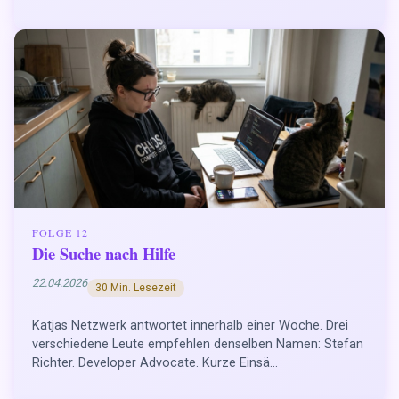
FOLGE 12
Die Suche nach Hilfe
22.04.2026
30 Min. Lesezeit
Katjas Netzwerk antwortet innerhalb einer Woche. Drei
verschiedene Leute empfehlen denselben Namen: Stefan
Richter. Developer Advocate. Kurze Einsä...