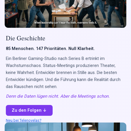
Die Geschichte
85 Menschen. 147 Prioritäten. Null Klarheit.
Ein Berliner Gaming-Studio nach Series B ertrinkt im
Wachstumschaos. Status-Meetings produzieren Theater,
keine Wahrheit. Entwickler brennen in Stille aus. Die besten
Entwickler kündigen. Und die Führung kann die Realität durch
das Rauschen nicht sehen.
Denn die Daten lügen nicht. Aber die Meetings schon.
Zu den Folgen ↓
Neu bei Telenovelas?