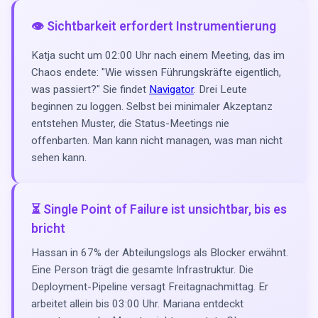
👁️ Sichtbarkeit erfordert Instrumentierung
Katja sucht um 02:00 Uhr nach einem Meeting, das im
Chaos endete: "Wie wissen Führungskräfte eigentlich,
was passiert?" Sie findet
Navigator
. Drei Leute
beginnen zu loggen. Selbst bei minimaler Akzeptanz
entstehen Muster, die Status-Meetings nie
offenbarten. Man kann nicht managen, was man nicht
sehen kann.
⏳ Single Point of Failure ist unsichtbar, bis es
bricht
Hassan in 67% der Abteilungslogs als Blocker erwähnt.
Eine Person trägt die gesamte Infrastruktur. Die
Deployment-Pipeline versagt Freitagnachmittag. Er
arbeitet allein bis 03:00 Uhr. Mariana entdeckt