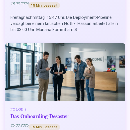
18.03.2026
18 Min. Lesezeit
Freitagnachmittag, 15:47 Uhr. Die Deployment-Pipeline
versagt bei einem kritischen Hotfix. Hassan arbeitet allein
bis 03:00 Uhr. Mariana kommt am S...
FOLGE 8
Das Onboarding-Desaster
25.03.2026
15 Min. Lesezeit