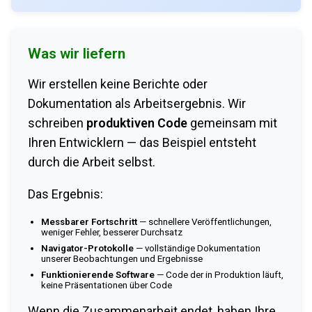
Was wir liefern
Wir erstellen keine Berichte oder
Dokumentation als Arbeitsergebnis. Wir
schreiben
produktiven Code
gemeinsam mit
Ihren Entwicklern — das Beispiel entsteht
durch die Arbeit selbst.
Das Ergebnis:
Messbarer Fortschritt
— schnellere Veröffentlichungen,
weniger Fehler, besserer Durchsatz
Navigator-Protokolle
— vollständige Dokumentation
unserer Beobachtungen und Ergebnisse
Funktionierende Software
— Code der in Produktion läuft,
keine Präsentationen über Code
Wenn die Zusammenarbeit endet, haben Ihre