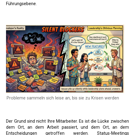
Führungsebene.
Probleme sammeln sich leise an, bis sie zu Krisen werden
Der Grund sind nicht Ihre Mitarbeiter. Es ist die Lücke zwischen
dem Ort, an dem Arbeit passiert, und dem Ort, an dem
Entscheidungen getroffen werden. Status-Meetings