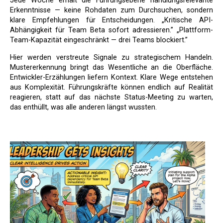
Jede Woche erhält die Führungsebene handlungsrelevante
Erkenntnisse — keine Rohdaten zum Durchsuchen, sondern
klare Empfehlungen für Entscheidungen. „Kritische API-
Abhängigkeit für Team Beta sofort adressieren.” „Plattform-
Team-Kapazität eingeschränkt — drei Teams blockiert.”
Hier werden verstreute Signale zu strategischem Handeln.
Mustererkennung bringt das Wesentliche an die Oberfläche.
Entwickler-Erzählungen liefern Kontext. Klare Wege entstehen
aus Komplexität. Führungskräfte können endlich auf Realität
reagieren, statt auf das nächste Status-Meeting zu warten,
das enthüllt, was alle anderen längst wussten.