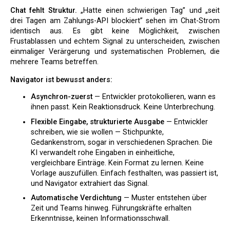
Chat fehlt Struktur.
„Hatte einen schwierigen Tag” und „seit
drei Tagen am Zahlungs-API blockiert” sehen im Chat-Strom
identisch aus. Es gibt keine Möglichkeit, zwischen
Frustablassen und echtem Signal zu unterscheiden, zwischen
einmaliger Verärgerung und systematischen Problemen, die
mehrere Teams betreffen.
Navigator ist bewusst anders:
Asynchron-zuerst
— Entwickler protokollieren, wann es
ihnen passt. Kein Reaktionsdruck. Keine Unterbrechung.
Flexible Eingabe, strukturierte Ausgabe
— Entwickler
schreiben, wie sie wollen — Stichpunkte,
Gedankenstrom, sogar in verschiedenen Sprachen. Die
KI verwandelt rohe Eingaben in einheitliche,
vergleichbare Einträge. Kein Format zu lernen. Keine
Vorlage auszufüllen. Einfach festhalten, was passiert ist,
und Navigator extrahiert das Signal.
Automatische Verdichtung
— Muster entstehen über
Zeit und Teams hinweg. Führungskräfte erhalten
Erkenntnisse, keinen Informationsschwall.