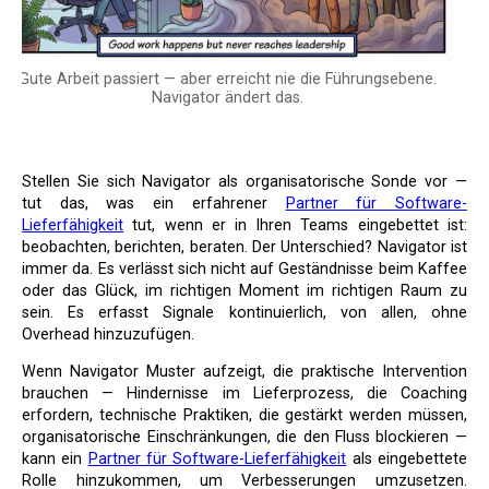
Gute Arbeit passiert — aber erreicht nie die Führungsebene.
Navigator ändert das.
Stellen Sie sich Navigator als organisatorische Sonde vor —
tut das, was ein erfahrener
Partner für Software-
Lieferfähigkeit
tut, wenn er in Ihren Teams eingebettet ist:
beobachten, berichten, beraten. Der Unterschied? Navigator ist
immer da. Es verlässt sich nicht auf Geständnisse beim Kaffee
oder das Glück, im richtigen Moment im richtigen Raum zu
sein. Es erfasst Signale kontinuierlich, von allen, ohne
Overhead hinzuzufügen.
Wenn Navigator Muster aufzeigt, die praktische Intervention
brauchen — Hindernisse im Lieferprozess, die Coaching
erfordern, technische Praktiken, die gestärkt werden müssen,
organisatorische Einschränkungen, die den Fluss blockieren —
kann ein
Partner für Software-Lieferfähigkeit
als eingebettete
Rolle hinzukommen, um Verbesserungen umzusetzen.