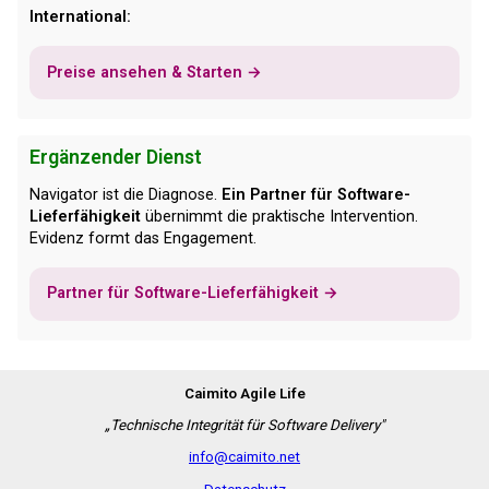
International:
Preise ansehen & Starten →
Ergänzender Dienst
Navigator ist die Diagnose.
Ein Partner für Software-
Lieferfähigkeit
übernimmt die praktische Intervention.
Evidenz formt das Engagement.
Partner für Software-Lieferfähigkeit →
Caimito Agile Life
„Technische Integrität für Software Delivery"
info@caimito.net