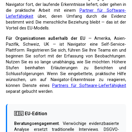
Navigator fort, der laufende Erkenntnisse liefert, oder gehen in
die praktische Arbeit mit einem
Partner für Software-
Lieferfähigkeit
über, deren Umfang durch die Evidenz
bestimmt wird. Die menschliche Beziehung bleibt — das ist der
Vorteil des EU-Modells.
Für Organisationen außerhalb der EU
— Amerika, Asien-
Pazifik, Schweiz, UK — ist Navigator eine Self-Service-
Plattform. Registrieren Sie sich, führen Sie Ihre Teams ein und
beginnen Sie sofort mit der Erfassung von Beobachtungen.
Nutzen Sie es so lange unabhängig, wie Sie möchten. Höhere
Stufen beinhalten Erläuterungen zu Berichten und
Schlussfolgerungen. Wenn Sie eingebettete, praktische Hilfe
wünschen, um auf Navigator-Erkenntnisse zu reagieren,
können Dienste eines
Partners für Software-Lieferfähigkeit
separat gebucht werden.
🇪🇺 EU-Edition
Beratungsengagement.
Vierwöchige evidenzbasierte
Analyse ersetzt traditionelle Interviews. DSGVO-