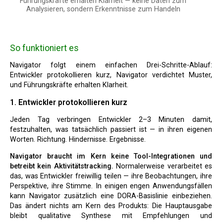
Führungskräfte erhalten Klarheit — keine Daten zum
Analysieren, sondern Erkenntnisse zum Handeln
So funktioniert es
Navigator folgt einem einfachen Drei-Schritte-Ablauf:
Entwickler protokollieren kurz, Navigator verdichtet Muster,
und Führungskräfte erhalten Klarheit.
1. Entwickler protokollieren kurz
Jeden Tag verbringen Entwickler 2–3 Minuten damit,
festzuhalten, was tatsächlich passiert ist — in ihren eigenen
Worten. Richtung. Hindernisse. Ergebnisse.
Navigator braucht im Kern keine Tool-Integrationen und
betreibt kein Aktivitätstracking.
Normalerweise verarbeitet es
das, was Entwickler freiwillig teilen — ihre Beobachtungen, ihre
Perspektive, ihre Stimme. In einigen engen Anwendungsfällen
kann Navigator zusätzlich eine DORA-Basislinie einbeziehen.
Das ändert nichts am Kern des Produkts: Die Hauptausgabe
bleibt qualitative Synthese mit Empfehlungen und