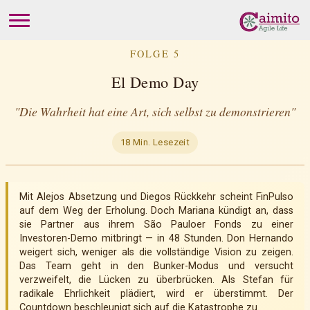
FOLGE 5
El Demo Day
"Die Wahrheit hat eine Art, sich selbst zu demonstrieren"
18 Min. Lesezeit
Mit Alejos Absetzung und Diegos Rückkehr scheint FinPulso
auf dem Weg der Erholung. Doch Mariana kündigt an, dass
sie Partner aus ihrem São Pauloer Fonds zu einer
Investoren-Demo mitbringt — in 48 Stunden. Don Hernando
weigert sich, weniger als die vollständige Vision zu zeigen.
Das Team geht in den Bunker-Modus und versucht
verzweifelt, die Lücken zu überbrücken. Als Stefan für
radikale Ehrlichkeit plädiert, wird er überstimmt. Der
Countdown beschleunigt sich auf die Katastrophe zu.