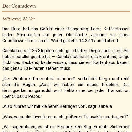
Der Countdown
Mittwoch, 23 Uhr.
Das Büro hat das Gefühl einer Belagerung. Leere Kaffeetassen
bilden Steinhaufen auf jeder Oberfläche. Jemand hat einen
Countdown-Timer an die Wand geklebt:
14:32:17
und fallend.
Camila hat seit 36 Stunden nicht geschlafen. Diego auch nicht. Sie
haben parallel gearbeitet — Camila stabilisiert das Frontend, Diego
flickt das Backend, beide wissen, dass sie ein Kartenhaus bauen,
das genau 30 Minuten stehen muss.
„Der Webhook-Timeout ist behoben”, verkündet Diego und reibt
sich die Augen. „Aber wir haben ein neues Problem. Das
Betrugserkennungsmodul wirft Fehlalarme bei jeder Transaktion
über 500.000 Pesos.”
„Also führen wir mit kleineren Beträgen vor”, sagt Isabella.
„Was, wenn die Investoren nach größeren Transaktionen fragen?”
„Wir sagen ihnen, es ist ein Feature, kein Bug. Erhöhte Sicherheit