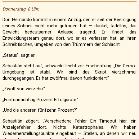
Donnerstag, 8 Uhr.
Don Hernando kommt in einem Anzug, den er seit der Beerdigung
seines Sohnes nicht mehr getragen hat — dunkel, tadellos, das
Gewicht bedeutsamer Anlässe tragend. Er findet das
Entwicklungsteam genau dort, wo er es verlassen hat: an ihren
Schreibtischen, umgeben von den Trümmern der Schlacht.
„Status”, sagt er.
Sebastián steht auf, schwankt leicht vor Erschöpfung. „Die Demo-
Umgebung ist stabil. Wir sind das Skript vierzehnmal
durchgegangen. Es hat zwölfmal davon funktioniert.”
„Zwölf von vierzehn.”
„Fünfundachtzig Prozent Erfolgsrate.”
„Und die anderen fünfzehn Prozent?”
Sebastián zögert. „Verschiedene Fehler. Ein Timeout hier, ein
Anzeigefehler dort. Nichts Katastrophales. Wir haben
Wiederherstellungspunkte eingebaut — Stellen, an denen wir neu