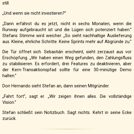
still.
„Und wenn sie nicht investieren?”
„Dann erfährst du es jetzt, nicht in sechs Monaten, wenn die
Runway aufgebraucht ist und die Lügen sich potenziert haben.”
Stefans Stimme wird weicher. „So sieht nachhaltige Auslieferung
aus. Kleine, ehrliche Schritte. Keine Sprints mehr auf Abgründe zu.”
Die Tür öffnet sich. Sebastián erscheint, sieht zerzaust aus vor
Erschöpfung. „Wir haben einen Weg gefunden, den Zahlungsfluss
zu stabilisieren. Es erfordert, drei Features zu deaktivieren, aber
der Kern-Transaktionspfad sollte für eine 30-minütige Demo
halten.”
Don Hernando sieht Stefan an, dann seinen Mitgründer.
„Fahrt fort”, sagt er. „Wir zeigen ihnen alles. Die vollständige
Vision.”
Stefan schließt sein Notizbuch. Sagt nichts. Kehrt in seine Ecke
zurück.