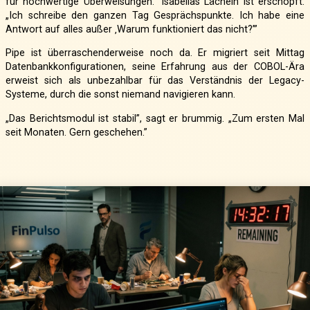
für hochwertige Überweisungen.” Isabellas Lächeln ist erschöpft.
„Ich schreibe den ganzen Tag Gesprächspunkte. Ich habe eine
Antwort auf alles außer ‚Warum funktioniert das nicht?’”
Pipe ist überraschenderweise noch da. Er migriert seit Mittag
Datenbankkonfigurationen, seine Erfahrung aus der COBOL-Ära
erweist sich als unbezahlbar für das Verständnis der Legacy-
Systeme, durch die sonst niemand navigieren kann.
„Das Berichtsmodul ist stabil”, sagt er brummig. „Zum ersten Mal
seit Monaten. Gern geschehen.”