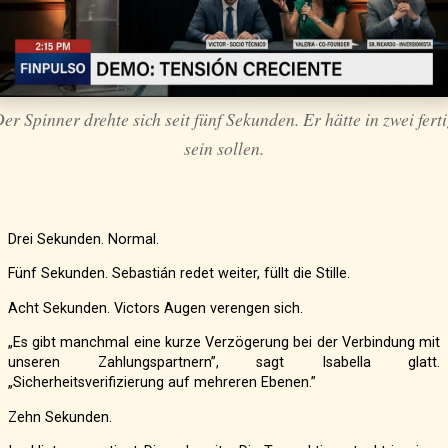
er Spinner drehte sich seit fünf Sekunden. Er hätte in zwei fert
sein sollen.
Drei Sekunden. Normal.
Fünf Sekunden. Sebastián redet weiter, füllt die Stille.
Acht Sekunden. Victors Augen verengen sich.
„Es gibt manchmal eine kurze Verzögerung bei der Verbindung mit
unseren Zahlungspartnern”, sagt Isabella glatt.
„Sicherheitsverifizierung auf mehreren Ebenen.”
Zehn Sekunden.