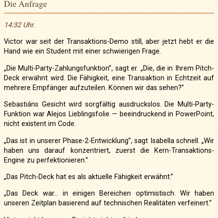
Die Anfrage
14:32 Uhr.
Victor war seit der Transaktions-Demo still, aber jetzt hebt er die
Hand wie ein Student mit einer schwierigen Frage.
„Die Multi-Party-Zahlungsfunktion”, sagt er. „Die, die in Ihrem Pitch-
Deck erwähnt wird. Die Fähigkeit, eine Transaktion in Echtzeit auf
mehrere Empfänger aufzuteilen. Können wir das sehen?”
Sebastiáns Gesicht wird sorgfältig ausdruckslos. Die Multi-Party-
Funktion war Alejos Lieblingsfolie — beeindruckend in PowerPoint,
nicht existent im Code.
„Das ist in unserer Phase-2-Entwicklung”, sagt Isabella schnell. „Wir
haben uns darauf konzentriert, zuerst die Kern-Transaktions-
Engine zu perfektionieren.”
„Das Pitch-Deck hat es als aktuelle Fähigkeit erwähnt.”
„Das Deck war… in einigen Bereichen optimistisch. Wir haben
unseren Zeitplan basierend auf technischen Realitäten verfeinert.”