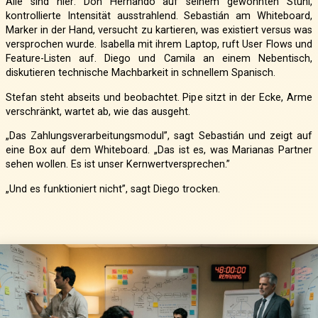
Alle sind hier: Don Hernando auf seinem gewohnten Stuhl,
kontrollierte Intensität ausstrahlend. Sebastián am Whiteboard,
Marker in der Hand, versucht zu kartieren, was existiert versus was
versprochen wurde. Isabella mit ihrem Laptop, ruft User Flows und
Feature-Listen auf. Diego und Camila an einem Nebentisch,
diskutieren technische Machbarkeit in schnellem Spanisch.
Stefan steht abseits und beobachtet. Pipe sitzt in der Ecke, Arme
verschränkt, wartet ab, wie das ausgeht.
„Das Zahlungsverarbeitungsmodul”, sagt Sebastián und zeigt auf
eine Box auf dem Whiteboard. „Das ist es, was Marianas Partner
sehen wollen. Es ist unser Kernwertversprechen.”
„Und es funktioniert nicht”, sagt Diego trocken.