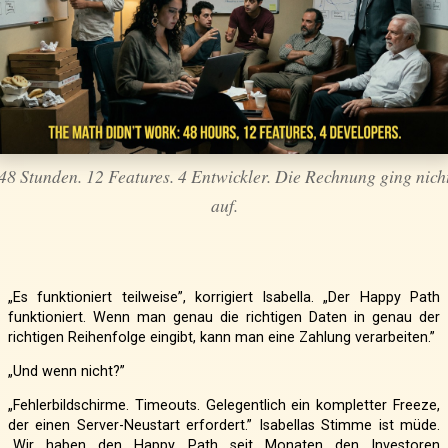
48 Stunden. 12 Features. 4 Entwickler. Die Rechnung ging nich
auf.
„Es funktioniert teilweise”, korrigiert Isabella. „Der Happy Path
funktioniert. Wenn man genau die richtigen Daten in genau der
richtigen Reihenfolge eingibt, kann man eine Zahlung verarbeiten.”
„Und wenn nicht?”
„Fehlerbildschirme. Timeouts. Gelegentlich ein kompletter Freeze,
der einen Server-Neustart erfordert.” Isabellas Stimme ist müde.
„Wir haben den Happy Path seit Monaten den Investoren