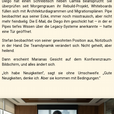
Diego hat einen Schreibtisch neben Camila beansprucht. Sie
überprüfen seit Morgengrauen ihr Rebuild-Projekt, Whiteboards
füllen sich mit Architekturdiagrammen und Migrationsplänen. Pipe
beobachtet aus seiner Ecke, immer noch misstrauisch, aber nicht
mehr feindselig. Die E-Mail, die Diego ihm geschickt hat — in der er
Pipes tiefes Wissen über die Legacy-Systeme anerkannte — hatte
eine Tür geöffnet.
Stefan beobachtet von seiner gewohnten Position aus, Notizbuch
in der Hand. Die Teamdynamik verändert sich. Nicht geheilt, aber
heilend.
Dann erscheint Marianas Gesicht auf dem Konferenzraum-
Bildschirm, und alles ändert sich.
„Ich habe Neuigkeiten”, sagt sie ohne Umschweife. „Gute
Neuigkeiten, denke ich. Aber sie kommen mit Bedingungen.”