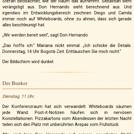
Stefan beobachtet, wie der Raum das aufnimmt. Sebastián sieht
verängstigt aus. Don Hernando sieht berechnend aus. Und
irgendwo im Entwicklungsbereich zeichnen Diego und Camila
immer noch auf Whiteboards, ohne zu ahnen, dass sich gerade
alles beschleunigt hat.
„Wir werden bereit sein”, sagt Don Hernando.
„Das hoffe ich.” Mariana nickt einmal. „Ich schicke die Details.
Donnerstag, 14 Uhr Bogotá-Zeit. Enttäuschen Sie mich nicht.”
Der Bildschirm wird dunkel.
Der Bunker
Dienstag, 11 Uhr.
Der Konferenzraum hat sich verwandelt. Whiteboards säumen
jede Wand. Post-it-Notizen häufen sich in nervösen
Konstellationen. Pizzakartons vom Abendessen der letzten Nacht
teilen sich den Platz mit unberührten Arepas vom Frühstück.