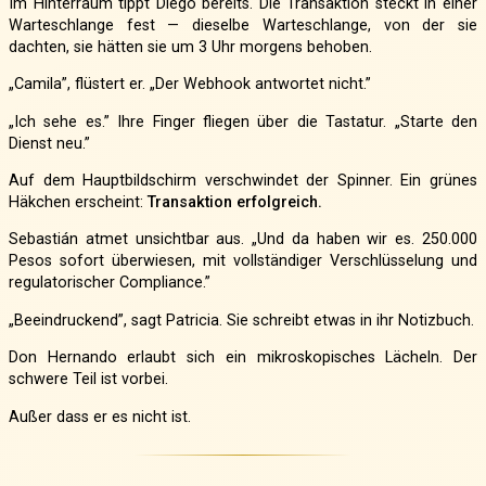
Im Hinterraum tippt Diego bereits. Die Transaktion steckt in einer
Warteschlange fest — dieselbe Warteschlange, von der sie
dachten, sie hätten sie um 3 Uhr morgens behoben.
„Camila”, flüstert er. „Der Webhook antwortet nicht.”
„Ich sehe es.” Ihre Finger fliegen über die Tastatur. „Starte den
Dienst neu.”
Auf dem Hauptbildschirm verschwindet der Spinner. Ein grünes
Häkchen erscheint:
Transaktion erfolgreich.
Sebastián atmet unsichtbar aus. „Und da haben wir es. 250.000
Pesos sofort überwiesen, mit vollständiger Verschlüsselung und
regulatorischer Compliance.”
„Beeindruckend”, sagt Patricia. Sie schreibt etwas in ihr Notizbuch.
Don Hernando erlaubt sich ein mikroskopisches Lächeln. Der
schwere Teil ist vorbei.
Außer dass er es nicht ist.