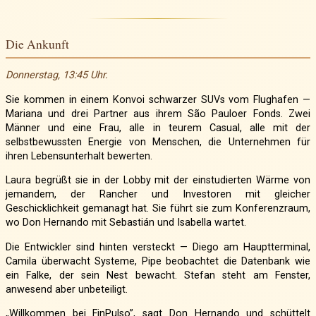
Die Ankunft
Donnerstag, 13:45 Uhr.
Sie kommen in einem Konvoi schwarzer SUVs vom Flughafen —
Mariana und drei Partner aus ihrem São Pauloer Fonds. Zwei
Männer und eine Frau, alle in teurem Casual, alle mit der
selbstbewussten Energie von Menschen, die Unternehmen für
ihren Lebensunterhalt bewerten.
Laura begrüßt sie in der Lobby mit der einstudierten Wärme von
jemandem, der Rancher und Investoren mit gleicher
Geschicklichkeit gemanagt hat. Sie führt sie zum Konferenzraum,
wo Don Hernando mit Sebastián und Isabella wartet.
Die Entwickler sind hinten versteckt — Diego am Hauptterminal,
Camila überwacht Systeme, Pipe beobachtet die Datenbank wie
ein Falke, der sein Nest bewacht. Stefan steht am Fenster,
anwesend aber unbeteiligt.
„Willkommen bei FinPulso”, sagt Don Hernando und schüttelt