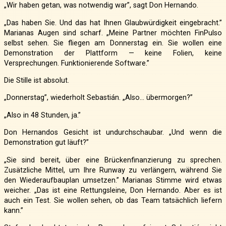
„Wir haben getan, was notwendig war”, sagt Don Hernando.
„Das haben Sie. Und das hat Ihnen Glaubwürdigkeit eingebracht.”
Marianas Augen sind scharf. „Meine Partner möchten FinPulso
selbst sehen. Sie fliegen am Donnerstag ein. Sie wollen eine
Demonstration der Plattform — keine Folien, keine
Versprechungen. Funktionierende Software.”
Die Stille ist absolut.
„Donnerstag”, wiederholt Sebastián. „Also… übermorgen?”
„Also in 48 Stunden, ja.”
Don Hernandos Gesicht ist undurchschaubar. „Und wenn die
Demonstration gut läuft?”
„Sie sind bereit, über eine Brückenfinanzierung zu sprechen.
Zusätzliche Mittel, um Ihre Runway zu verlängern, während Sie
den Wiederaufbauplan umsetzen.” Marianas Stimme wird etwas
weicher. „Das ist eine Rettungsleine, Don Hernando. Aber es ist
auch ein Test. Sie wollen sehen, ob das Team tatsächlich liefern
kann.”