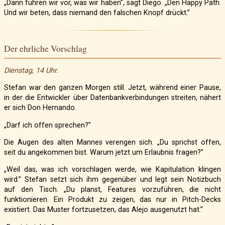
„Dann führen wir vor, was wir haben”, sagt Diego. „Den Happy Path.
Und wir beten, dass niemand den falschen Knopf drückt.”
Der ehrliche Vorschlag
Dienstag, 14 Uhr.
Stefan war den ganzen Morgen still. Jetzt, während einer Pause,
in der die Entwickler über Datenbankverbindungen streiten, nähert
er sich Don Hernando.
„Darf ich offen sprechen?”
Die Augen des alten Mannes verengen sich. „Du sprichst offen,
seit du angekommen bist. Warum jetzt um Erlaubnis fragen?”
„Weil das, was ich vorschlagen werde, wie Kapitulation klingen
wird.” Stefan setzt sich ihm gegenüber und legt sein Notizbuch
auf den Tisch. „Du planst, Features vorzuführen, die nicht
funktionieren. Ein Produkt zu zeigen, das nur in Pitch-Decks
existiert. Das Muster fortzusetzen, das Alejo ausgenutzt hat.”