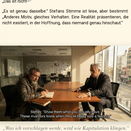
„Das ist nicht—”
„Es ist genau dasselbe.” Stefans Stimme ist leise, aber bestimmt.
„Anderes Motiv, gleiches Verhalten. Eine Realität präsentieren, die
nicht existiert, in der Hoffnung, dass niemand genau hinschaut.”
„Was ich vorschlagen werde, wird wie Kapitulation klingen."