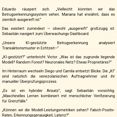
Eduardo räuspert sich. „Vielleicht könnten wir das
Betrugserkennungssystem sehen. Mariana hat erwähnt, dass es
ziemlich ausgereift ist.”
Das existiert zumindest — obwohl „ausgereift” großzügig ist.
Sebastián navigiert zum Überwachungs-Dashboard.
„Unsere KI-gestützte Betrugserkennung analysiert
Transaktionsmuster in Echtzeit—”
„KI-gestützt?” unterbricht Victor. „Was ist das zugrunde liegende
Modell? Random Forest? Neuronales Netz? Etwas Proprietäres?”
Im Hinterraum wechseln Diego und Camila entsetzt Blicke. Die „KI”
sind natürlich die venezolanischen Auftragnehmer und ihr
manueller Überprüfungsprozess.
„Es ist ein hybrider Ansatz”, sagt Sebastián vorsichtig.
„Maschinelles Lernen kombiniert mit menschlicher Verifizierung
für Grenzfälle.”
„Können wir die Modell-Leistungsmetriken sehen? Falsch-Positiv-
Raten, Erkennungsgenauigkeit, Latenz?”