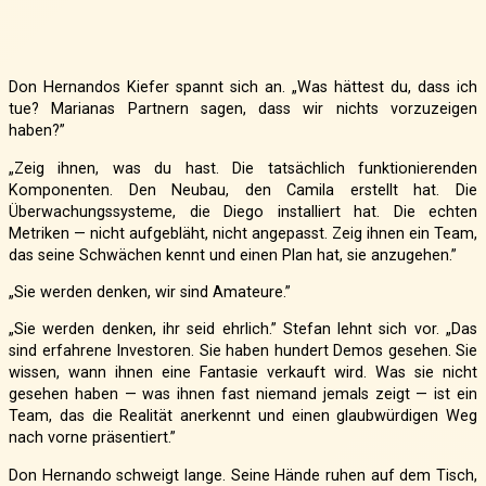
Don Hernandos Kiefer spannt sich an. „Was hättest du, dass ich
tue? Marianas Partnern sagen, dass wir nichts vorzuzeigen
haben?”
„Zeig ihnen, was du hast. Die tatsächlich funktionierenden
Komponenten. Den Neubau, den Camila erstellt hat. Die
Überwachungssysteme, die Diego installiert hat. Die echten
Metriken — nicht aufgebläht, nicht angepasst. Zeig ihnen ein Team,
das seine Schwächen kennt und einen Plan hat, sie anzugehen.”
„Sie werden denken, wir sind Amateure.”
„Sie werden denken, ihr seid ehrlich.” Stefan lehnt sich vor. „Das
sind erfahrene Investoren. Sie haben hundert Demos gesehen. Sie
wissen, wann ihnen eine Fantasie verkauft wird. Was sie nicht
gesehen haben — was ihnen fast niemand jemals zeigt — ist ein
Team, das die Realität anerkennt und einen glaubwürdigen Weg
nach vorne präsentiert.”
Don Hernando schweigt lange. Seine Hände ruhen auf dem Tisch,