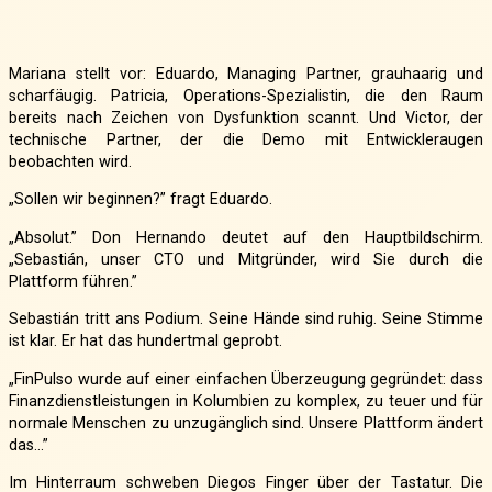
Mariana stellt vor: Eduardo, Managing Partner, grauhaarig und
scharfäugig. Patricia, Operations-Spezialistin, die den Raum
bereits nach Zeichen von Dysfunktion scannt. Und Victor, der
technische Partner, der die Demo mit Entwickleraugen
beobachten wird.
„Sollen wir beginnen?” fragt Eduardo.
„Absolut.” Don Hernando deutet auf den Hauptbildschirm.
„Sebastián, unser CTO und Mitgründer, wird Sie durch die
Plattform führen.”
Sebastián tritt ans Podium. Seine Hände sind ruhig. Seine Stimme
ist klar. Er hat das hundertmal geprobt.
„FinPulso wurde auf einer einfachen Überzeugung gegründet: dass
Finanzdienstleistungen in Kolumbien zu komplex, zu teuer und für
normale Menschen zu unzugänglich sind. Unsere Plattform ändert
das…”
Im Hinterraum schweben Diegos Finger über der Tastatur. Die