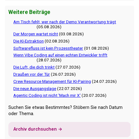
Weitere Beiträge
Am Tisch fehlt, wer nach der Demo Verantwortung trägt
(05.08.2026)
Der Morgen wartet nicht
(03.08.2026)
Die KI-Extraktion
(02.08.2026)
Softwarefluss ist kein Prozesstheater
(01.08.2026)
Wenn Vibe Coding auf einen echten Entwickler trifft
(28.07.2026)
Die Luft, die dich trinkt
(27.07.2026)
Draußen vor der Tür
(26.07.2026)
Crew Resource Management für KI-Pairing
(24.07.2026)
Die neue Ausgangslage
(22.07.2026)
Agentic Coding ist nicht 'Mach mir X'
(20.07.2026)
Suchen Sie etwas Bestimmtes? Stöbern Sie nach Datum
oder Thema.
Archiv durchsuchen →