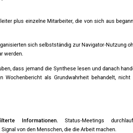
eiter plus einzelne Mitarbeiter, die von sich aus began
rganisierten sich selbstständig zur Navigator-Nutzung o
ar werden.
lauben, dass jemand die Synthese lesen und danach hand
en Wochenbericht als Grundwahrheit behandelt, nicht 
erte Informationen.
Status-Meetings durchlau
s Signal von den Menschen, die die Arbeit machen.