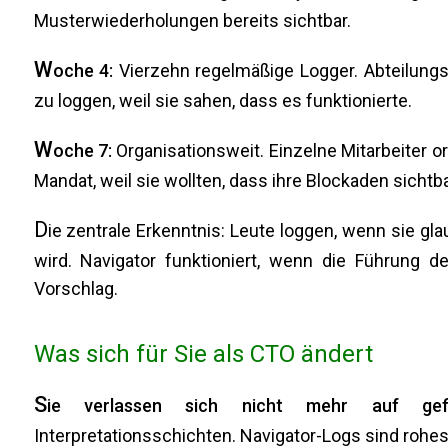
Musterwiederholungen bereits sichtbar.
W
oche 4:
Vierzehn regelmäßige Logger. Abteilungsl
zu loggen, weil sie sahen, dass es funktionierte.
W
oche 7:
Organisationsweit. Einzelne Mitarbeiter o
Mandat, weil sie wollten, dass ihre Blockaden sichtb
D
ie zentrale Erkenntnis: Leute loggen, wenn sie g
wird. Navigator funktioniert, wenn die Führung d
Vorschlag.
Was sich für Sie als CTO ändert
S
ie verlassen sich nicht mehr auf gefilt
Interpretationsschichten. Navigator-Logs sind rohe