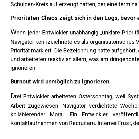
Schulden-Kreislauf erzeugt hatten, der eine terminal
Prioritäten-Chaos zeigt sich in den Logs, bevor 
W
enn jeder Entwickler unabhängig „unklare Priori
Navigator kennzeichnete es als organisatorisches V
Priorität markiert. Die Bezeichnung hatte aufgehört
und arbeiteten reaktiv an allem, was am dringends
ignorieren.
Burnout wird unmöglich zu ignorieren
D
rei Entwickler arbeiteten Ostersonntag, weil Sy
Arbeit zugewiesen. Navigator verdichtete Woche
kollabierender Moral. Ein Entwickler veröffen
Kontaktaufnahmen von Recruitern. Interner Frust, der