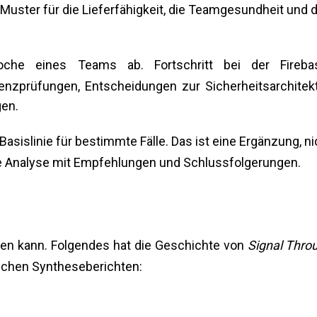
Muster für die Lieferfähigkeit, die Teamgesundheit und 
oche eines Teams ab. Fortschritt bei der Fireba
zenzprüfungen, Entscheidungen zur Sicherheitsarchitekt
en.
sislinie für bestimmte Fälle. Das ist eine Ergänzung, ni
ve Analyse mit Empfehlungen und Schlussfolgerungen.
ehen kann. Folgendes hat die Geschichte von
Signal Thro
lichen Syntheseberichten: