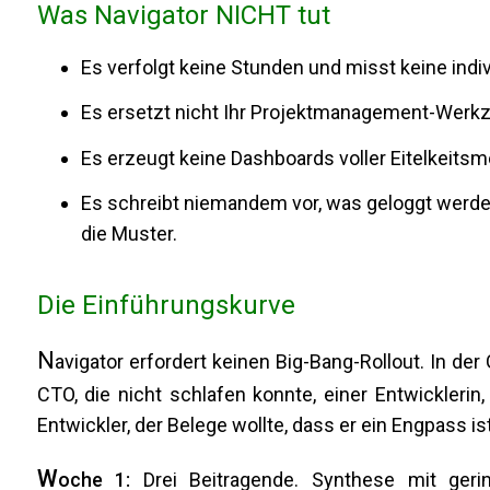
Was Navigator NICHT tut
Es verfolgt keine Stunden und misst keine indiv
Es ersetzt nicht Ihr Projektmanagement-Werk
Es erzeugt keine Dashboards voller Eitelkeitsm
Es schreibt niemandem vor, was geloggt werden s
die Muster.
Die Einführungskurve
N
avigator erfordert keinen Big-Bang-Rollout. In de
CTO, die nicht schlafen konnte, einer Entwicklerin
Entwickler, der Belege wollte, dass er ein Engpass ist
W
oche 1:
Drei Beitragende. Synthese mit geri