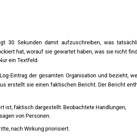
gt 30 Sekunden damit aufzuschreiben, was tatsächl
ockiert hat, worauf sie gewartet haben, was sie nicht fin
ur ein Textfeld.
 Log-Eintrag der gesamten Organisation und bezieht, w
us erstellt sie einen faktischen Bericht. Der Bericht enth
 ist, faktisch dargestellt. Beobachtete Handlungen,
sagen von Personen.
te, nach Wirkung priorisiert.