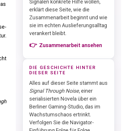
Signalen konkrete Hilfe wollen,
das
erklärt diese Seite, wie die
Zusammenarbeit beginnt und wie
sie im echten Auslieferungsalltag
se-
verankert bleibt.
ur.
Zusammenarbeit ansehen
cht
DIE GESCHICHTE HINTER
DIESER SEITE
Alles auf dieser Seite stammt aus
Signal Through Noise
, einer
serialisierten Novela über ein
ugh
Berliner Gaming-Studio, das im
Wachstumschaos ertrinkt.
Verfolgen Sie die Navigator-
Einführung Folge für Folge.