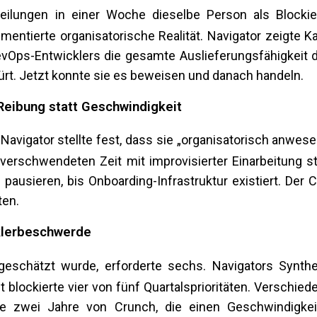
ilungen in einer Woche dieselbe Person als Blockie
entierte organisatorische Realität. Navigator zeigte Ka
DevOps-Entwicklers die gesamte Auslieferungsfähigkeit 
rt. Jetzt konnte sie es beweisen und danach handeln.
Reibung statt Geschwindigkeit
avigator stellte fest, dass sie „organisatorisch anwese
 verschwendeten Zeit mit improvisierter Einarbeitung st
pausieren, bis Onboarding-Infrastruktur existiert. Der 
ten.
cklerbeschwerde
 geschätzt wurde, erforderte sechs. Navigators Synth
lockierte vier von fünf Quartalsprioritäten. Verschied
te zwei Jahre von Crunch, die einen Geschwindigkei