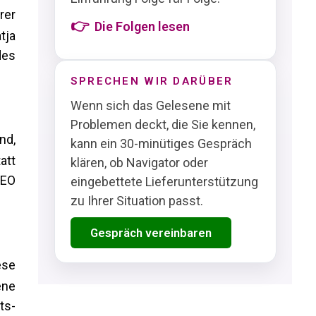
rer
Die Folgen lesen
tja
des
SPRECHEN WIR DARÜBER
Wenn sich das Gelesene mit
Problemen deckt, die Sie kennen,
nd,
kann ein 30-minütiges Gespräch
att
klären, ob Navigator oder
CEO
eingebettete Lieferunterstützung
zu Ihrer Situation passt.
Gespräch vereinbaren
ese
ene
ts-