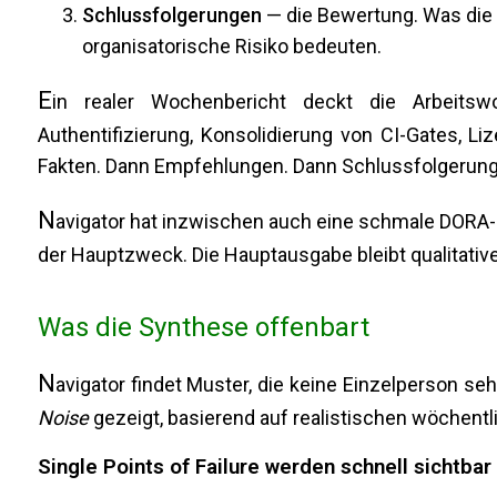
Schlussfolgerungen
— die Bewertung. Was die 
organisatorische Risiko bedeuten.
E
in realer Wochenbericht deckt die Arbeitsw
Authentifizierung, Konsolidierung von CI-Gates, Li
Fakten. Dann Empfehlungen. Dann Schlussfolgerung
N
avigator hat inzwischen auch eine schmale DORA-Ba
der Hauptzweck. Die Hauptausgabe bleibt qualitati
Was die Synthese offenbart
N
avigator findet Muster, die keine Einzelperson s
Noise
gezeigt, basierend auf realistischen wöchent
Single Points of Failure werden schnell sichtbar