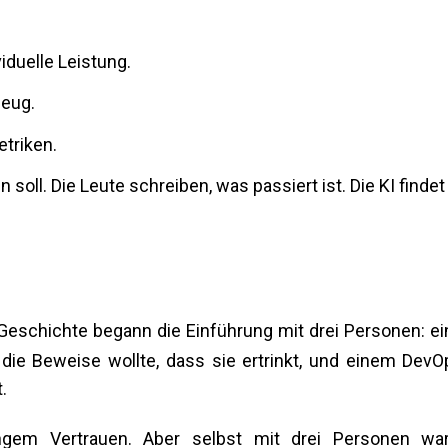
iduelle Leistung.
zeug.
etriken.
oll. Die Leute schreiben, was passiert ist. Die KI findet
r Geschichte begann die Einführung mit drei Personen: ei
, die Beweise wollte, dass sie ertrinkt, und einem DevO
.
ngem Vertrauen. Aber selbst mit drei Personen wa