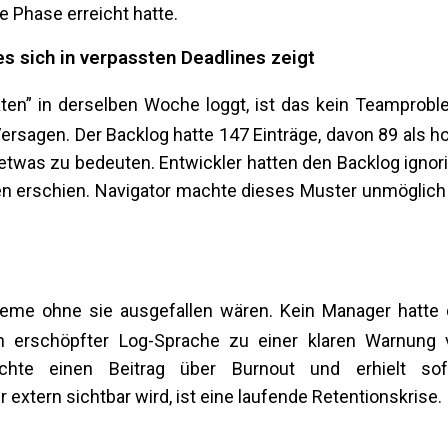
e Phase erreicht hatte.
es sich in verpassten Deadlines zeigt
täten” in derselben Woche loggt, ist das kein Teamprobl
ersagen. Der Backlog hatte 147 Einträge, davon 89 als h
, etwas zu bedeuten. Entwickler hatten den Backlog ignori
ten erschien. Navigator machte dieses Muster unmöglich
steme ohne sie ausgefallen wären. Kein Manager hatte 
n erschöpfter Log-Sprache zu einer klaren Warnung 
tlichte einen Beitrag über Burnout und erhielt sof
 extern sichtbar wird, ist eine laufende Retentionskrise.