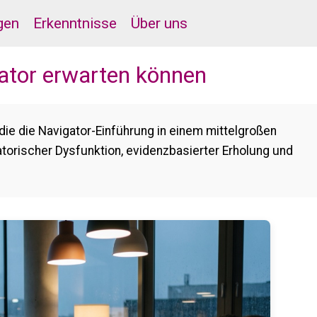
gen
Erkenntnisse
Über uns
tor erwarten können
die die Navigator-Einführung in einem mittelgroßen
atorischer Dysfunktion, evidenzbasierter Erholung und