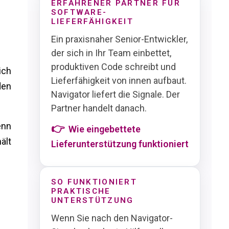
ERFAHRENER PARTNER FÜR
SOFTWARE-
LIEFERFÄHIGKEIT
Ein praxisnaher Senior-Entwickler,
der sich in Ihr Team einbettet,
produktiven Code schreibt und
ich
Lieferfähigkeit von innen aufbaut.
den
Navigator liefert die Signale. Der
Partner handelt danach.
enn
Wie eingebettete
ält
Lieferunterstützung funktioniert
SO FUNKTIONIERT
PRAKTISCHE
UNTERSTÜTZUNG
Wenn Sie nach den Navigator-