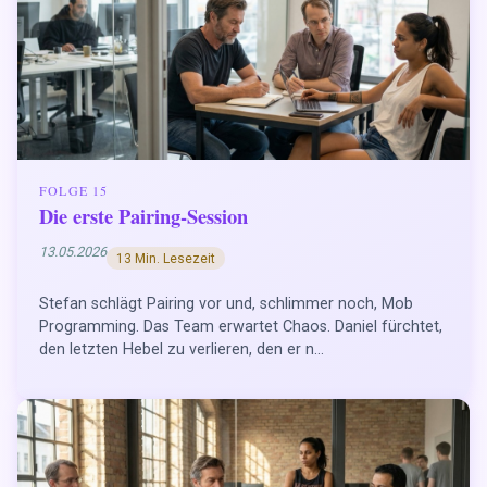
FOLGE 15
Die erste Pairing-Session
13.05.2026
13 Min. Lesezeit
Stefan schlägt Pairing vor und, schlimmer noch, Mob
Programming. Das Team erwartet Chaos. Daniel fürchtet,
den letzten Hebel zu verlieren, den er n...