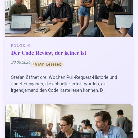
FOLGE 16
Der Code Review, der keiner ist
20.05.2026
18 Min. Lesezeit
Stefan öffnet drei Wochen Pull-Request-Historie und
findet Freigaben, die schneller erteilt wurden, als
irgendjemand den Code hätte lesen können. D...