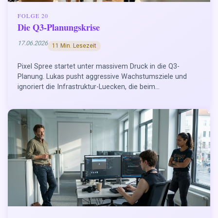
FOLGE 20
Die Q3-Planungskrise
17.06.2026
11 Min. Lesezeit
Pixel Spree startet unter massivem Druck in die Q3-
Planung. Lukas pusht aggressive Wachstumsziele und
ignoriert die Infrastruktur-Luecken, die beim...