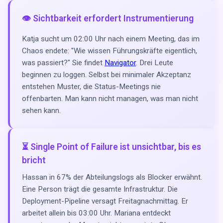
👁️ Sichtbarkeit erfordert Instrumentierung
Katja sucht um 02:00 Uhr nach einem Meeting, das im
Chaos endete: "Wie wissen Führungskräfte eigentlich,
was passiert?" Sie findet
Navigator
. Drei Leute
beginnen zu loggen. Selbst bei minimaler Akzeptanz
entstehen Muster, die Status-Meetings nie
offenbarten. Man kann nicht managen, was man nicht
sehen kann.
⏳ Single Point of Failure ist unsichtbar, bis es
bricht
Hassan in 67% der Abteilungslogs als Blocker erwähnt.
Eine Person trägt die gesamte Infrastruktur. Die
Deployment-Pipeline versagt Freitagnachmittag. Er
arbeitet allein bis 03:00 Uhr. Mariana entdeckt