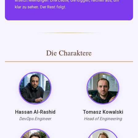
ersetzt Meinungen. Drei Leute, die loggen, reichen aus, um
klar zu sehen. Der Rest folgt.
Die Charaktere
Hassan Al-Rashid
Tomasz Kowalski
DevOps Engineer
Head of Engineering