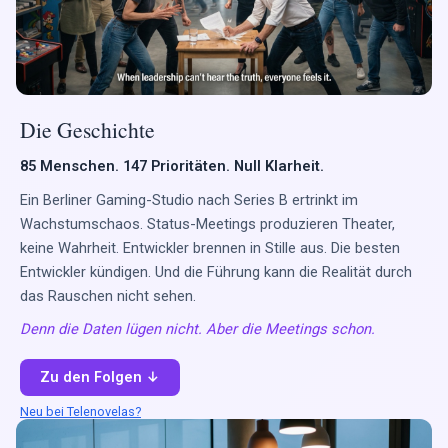
Die Geschichte
85 Menschen. 147 Prioritäten. Null Klarheit.
Ein Berliner Gaming-Studio nach Series B ertrinkt im
Wachstumschaos. Status-Meetings produzieren Theater,
keine Wahrheit. Entwickler brennen in Stille aus. Die besten
Entwickler kündigen. Und die Führung kann die Realität durch
das Rauschen nicht sehen.
Denn die Daten lügen nicht. Aber die Meetings schon.
Zu den Folgen ↓
Neu bei Telenovelas?