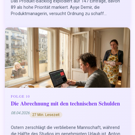
Das Produkt-Backlog explodiert auf 147 Einträge, davon
89 als hohe Priorität markiert. Ayşe Demir, die
Produktmanagerin, versucht Ordnung zu schaff...
FOLGE 10
Die Abrechnung mit den technischen Schulden
08.04.2026
27 Min. Lesezeit
Ostern zerschlägt die verbliebene Mannschaft, während
die Hälfte des Studios im genehmigten Urlaub ist. Anton