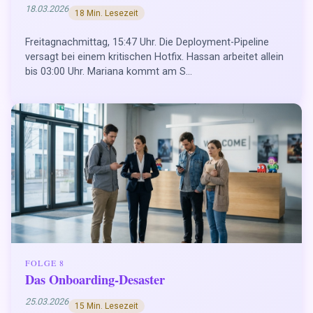
18.03.2026
18 Min. Lesezeit
Freitagnachmittag, 15:47 Uhr. Die Deployment-Pipeline
versagt bei einem kritischen Hotfix. Hassan arbeitet allein
bis 03:00 Uhr. Mariana kommt am S...
FOLGE 8
Das Onboarding-Desaster
25.03.2026
15 Min. Lesezeit