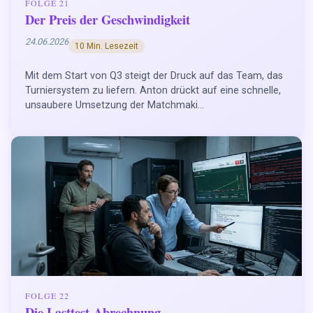
FOLGE 21
Der Preis der Geschwindigkeit
24.06.2026
10 Min. Lesezeit
Mit dem Start von Q3 steigt der Druck auf das Team, das
Turniersystem zu liefern. Anton drückt auf eine schnelle,
unsaubere Umsetzung der Matchmaki...
FOLGE 22
Die Lasttest-Abrechnung