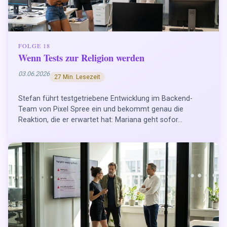
FOLGE 18
Wenn Tests zur Religion werden
03.06.2026
27 Min. Lesezeit
Stefan führt testgetriebene Entwicklung im Backend-
Team von Pixel Spree ein und bekommt genau die
Reaktion, die er erwartet hat: Mariana geht sofor...