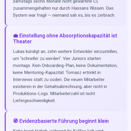
samstags sechs Monate nicht gewartete CI,
zusammengehalten nur durch Hassans Wissen. Das
System war fragil — niemand sah es, bis es zerbrach.
💼 Einstellung ohne Absorptionskapazität ist
Theater
Lukas kündigt an, zehn weitere Entwickler einzustellen,
um "schneller zu werden". Vier Juniors starten
montags. Kein Onboarding-Plan, keine Dokumentation,
keine Mentoring-Kapazität. Tomasz ertrinkt in
Interviews statt zu coden. Die neuen Mitarbeiter
existieren in der Gehaltsabrechnung, aber nicht in
Produktions-Logs. Mitarbeiterzahl ist nicht
Liefergeschwindigkeit.
🧭 Evidenzbasierte Führung beginnt klein