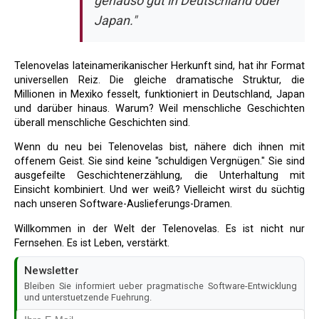
genauso gut in Deutschland oder
Japan."
Telenovelas lateinamerikanischer Herkunft sind, hat ihr Format
universellen Reiz. Die gleiche dramatische Struktur, die
Millionen in Mexiko fesselt, funktioniert in Deutschland, Japan
und darüber hinaus. Warum? Weil menschliche Geschichten
überall menschliche Geschichten sind.
Wenn du neu bei Telenovelas bist, nähere dich ihnen mit
offenem Geist. Sie sind keine "schuldigen Vergnügen." Sie sind
ausgefeilte Geschichtenerzählung, die Unterhaltung mit
Einsicht kombiniert. Und wer weiß? Vielleicht wirst du süchtig
nach unseren Software-Auslieferungs-Dramen.
Willkommen in der Welt der Telenovelas. Es ist nicht nur
Fernsehen. Es ist Leben, verstärkt.
Newsletter
Bleiben Sie informiert ueber pragmatische Software-Entwicklung
und unterstuetzende Fuehrung.