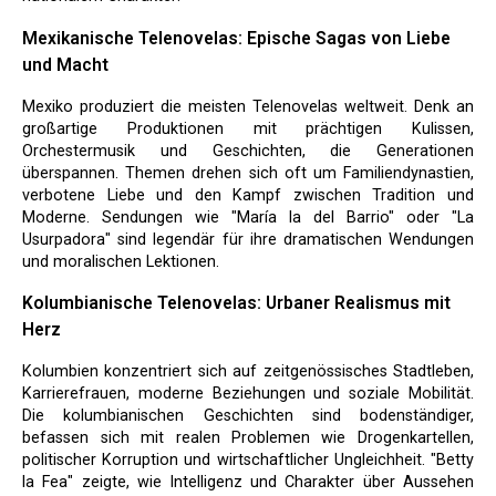
Mexikanische Telenovelas: Epische Sagas von Liebe
und Macht
Mexiko produziert die meisten Telenovelas weltweit. Denk an
großartige Produktionen mit prächtigen Kulissen,
Orchestermusik und Geschichten, die Generationen
überspannen. Themen drehen sich oft um Familiendynastien,
verbotene Liebe und den Kampf zwischen Tradition und
Moderne. Sendungen wie "María la del Barrio" oder "La
Usurpadora" sind legendär für ihre dramatischen Wendungen
und moralischen Lektionen.
Kolumbianische Telenovelas: Urbaner Realismus mit
Herz
Kolumbien konzentriert sich auf zeitgenössisches Stadtleben,
Karrierefrauen, moderne Beziehungen und soziale Mobilität.
Die kolumbianischen Geschichten sind bodenständiger,
befassen sich mit realen Problemen wie Drogenkartellen,
politischer Korruption und wirtschaftlicher Ungleichheit. "Betty
la Fea" zeigte, wie Intelligenz und Charakter über Aussehen