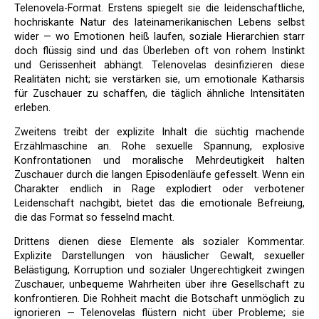
Telenovela-Format. Erstens spiegelt sie die leidenschaftliche,
hochriskante Natur des lateinamerikanischen Lebens selbst
wider — wo Emotionen heiß laufen, soziale Hierarchien starr
doch flüssig sind und das Überleben oft von rohem Instinkt
und Gerissenheit abhängt. Telenovelas desinfizieren diese
Realitäten nicht; sie verstärken sie, um emotionale Katharsis
für Zuschauer zu schaffen, die täglich ähnliche Intensitäten
erleben.
Zweitens treibt der explizite Inhalt die süchtig machende
Erzählmaschine an. Rohe sexuelle Spannung, explosive
Konfrontationen und moralische Mehrdeutigkeit halten
Zuschauer durch die langen Episodenläufe gefesselt. Wenn ein
Charakter endlich in Rage explodiert oder verbotener
Leidenschaft nachgibt, bietet das die emotionale Befreiung,
die das Format so fesselnd macht.
Drittens dienen diese Elemente als sozialer Kommentar.
Explizite Darstellungen von häuslicher Gewalt, sexueller
Belästigung, Korruption und sozialer Ungerechtigkeit zwingen
Zuschauer, unbequeme Wahrheiten über ihre Gesellschaft zu
konfrontieren. Die Rohheit macht die Botschaft unmöglich zu
ignorieren — Telenovelas flüstern nicht über Probleme; sie