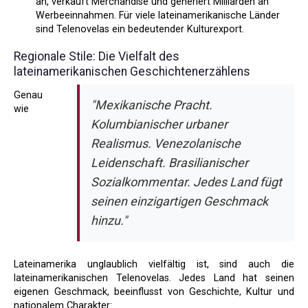
an, verkauft Merchandise und generiert Milliarden an
Werbeeinnahmen. Für viele lateinamerikanische Länder
sind Telenovelas ein bedeutender Kulturexport.
Regionale Stile: Die Vielfalt des
lateinamerikanischen Geschichtenerzählens
Genau
"Mexikanische Pracht.
wie
Kolumbianischer urbaner
Realismus. Venezolanische
Leidenschaft. Brasilianischer
Sozialkommentar. Jedes Land fügt
seinen einzigartigen Geschmack
hinzu."
Lateinamerika unglaublich vielfältig ist, sind auch die
lateinamerikanischen Telenovelas. Jedes Land hat seinen
eigenen Geschmack, beeinflusst von Geschichte, Kultur und
nationalem Charakter: