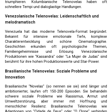
triumphieren. Kolumbianische Telenovelas haben oft
schnellere Tempi und dialoglastige Handlungen.
Venezolanische Telenovelas: Leidenschaftlich und
melodramatisch
Venezuela hat das moderne Telenovela-Format begründet.
Bekannt für intensive emotionale Tiefe, komplexe
Charakterentwicklung und schöne Cinematographie.
Geschichten erkunden oft psychologische Themen,
Familiengeheimnisse und Erlösung. Venezolanische
Produktionen wie "Kassandra" oder "La Mujer de Judas" sind
berühmt für ihre hohen Produktionswerte und Star-Power.
Brasilianische Telenovelas: Soziale Probleme und
Innovation
Brasilianische "Novelas" (so nennen sie sie) sind länger und
ambitionierter, laufen oft 150-200 Episoden. Sie behandeln
schwere soziale Probleme wie Rassismus, Armut und
Umweltzerstörung, aber immer mit Hoffnung und
menschlicher Resilienz. Brasilianische Telenovelas wie
Adaptionen von "Cidade de Deus" oder "O Clone" verbinden