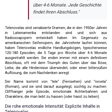
über 4-6 Monate. Jede Geschichte
findet ihren Abschluss."
Telenovelas sind serialisierte Dramen, die in den 1950er Jahren
in Lateinamerika entstanden sind und sich aus
Radiosoapopern entwickelt haben. Im Gegensatz zu
amerikanischen Seifenopern, die Jahrzehnte laufen können,
haben Telenovelas endliche Handlungsbögen, typischerweise
120-180 Episoden, die 5 Tage pro Woche über 4-6 Monate
ausgestrahlt werden. Sie enden immer mit einem definitiven
Abschluss, oft mit dem Triumph des Guten über das Böse,
Liebe, die alle Hindernisse überwindet, oder einer bittersüßen
Auflösung, die zum Nachdenken anregt.
Der Name kommt von "tele" (Fernsehen) und "novela"
(Roman), und sie sind darauf ausgelegt, süchtig zu machen:
Cliffhanger jede Episode, emotionale Achterbahnen und
Charaktere, die man liebt zu hassen (oder hasst zu lieben).
Die rohe emotionale Intensität: Explizite Inhalte in
Telenovelas