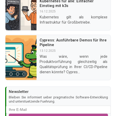
Kubernetes für alle: Einfacher
Einstieg mit k3s
16.12.2025
Kubernetes gilt als komplexe
Infrastruktur für Großbetriebe.
Cypress: Ausführbare Demos für Ihre
Pipeline
13.12.2025
Was wäre, wenn jede
Produktvorführung gleichzeitig als
Qualitätsprüfung in Ihrer CI/CD-Pipeline
dienen könnte? Cypres...
Newsletter
Bleiben Sie informiert ueber pragmatische Software-Entwicklung
und unterstuetzende Fuehrung.