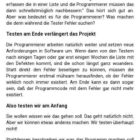
erfassen die in einer Liste und die Programmierer müssen das
dann schnellstmöglich nachbessern." Das hört sich gut an.
Aber was bedeutet es für die Programmierer? Was machen
die denn während die Tester Fehler suchen?
Testen am Ende verlängert das Projekt
Die Programmierer arbeiten natürlich weiter und setzen neue
Anforderungen in Software um. Wenn dann von den Testern
nach einigen Tagen oder gar erst einigen Wochen die Liste mit
den Defekten kommt, sind die schon längst ganz woanders.
Statt direkt den Fehler beseitigen zu können, müssen die
Programmierer erstmal mühsam herausfinden, ob der Fehler
wirklich noch immer existiert. Am Ende kann es dann sogar
sein, daß der Programmcode mit dem Fehler gar nicht mehr
existiert.
Also testen wir am Anfang
Sie wollen wissen wie das gehen soll. Das geht natürlich nicht.
Aber wir können etwas anderes machen. Wir testen überhaupt
nicht!
Stattdessen beschreiben wir was das Programm machen soll