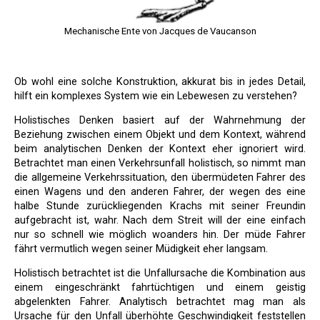
Mechanische Ente von Jacques de Vaucanson
Ob wohl eine solche Konstruktion, akkurat bis in jedes Detail,
hilft ein komplexes System wie ein Lebewesen zu verstehen?
Holistisches Denken basiert auf der Wahrnehmung der
Beziehung zwischen einem Objekt und dem Kontext, während
beim analytischen Denken der Kontext eher ignoriert wird.
Betrachtet man einen Verkehrsunfall holistisch, so nimmt man
die allgemeine Verkehrssituation, den übermüdeten Fahrer des
einen Wagens und den anderen Fahrer, der wegen des eine
halbe Stunde zurückliegenden Krachs mit seiner Freundin
aufgebracht ist, wahr. Nach dem Streit will der eine einfach
nur so schnell wie möglich woanders hin. Der müde Fahrer
fährt vermutlich wegen seiner Müdigkeit eher langsam.
Holistisch betrachtet ist die Unfallursache die Kombination aus
einem eingeschränkt fahrtüchtigen und einem geistig
abgelenkten Fahrer. Analytisch betrachtet mag man als
Ursache für den Unfall überhöhte Geschwindigkeit feststellen