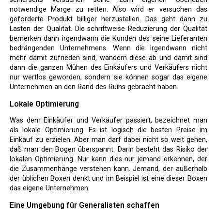
notwendige Marge zu retten. Also wird er versuchen das
geforderte Produkt billiger herzustellen. Das geht dann zu
Lasten der Qualität. Die schrittweise Reduzierung der Qualität
bemerken dann irgendwann die Kunden des seine Lieferanten
bedrängenden Unternehmens. Wenn die irgendwann nicht
mehr damit zufrieden sind, wandern diese ab und damit sind
dann die ganzen Mühen des Einkäufers und Verkäufers nicht
nur wertlos geworden, sondern sie können sogar das eigene
Unternehmen an den Rand des Ruins gebracht haben.
Lokale Optimierung
Was dem Einkäufer und Verkäufer passiert, bezeichnet man
als lokale Optimierung. Es ist logisch die besten Preise im
Einkauf zu erzielen. Aber man darf dabei nicht so weit gehen,
daß man den Bogen überspannt. Darin besteht das Risiko der
lokalen Optimierung. Nur kann dies nur jemand erkennen, der
die Zusammenhänge verstehen kann. Jemand, der außerhalb
der üblichen Boxen denkt und im Beispiel ist eine dieser Boxen
das eigene Unternehmen.
Eine Umgebung für Generalisten schaffen