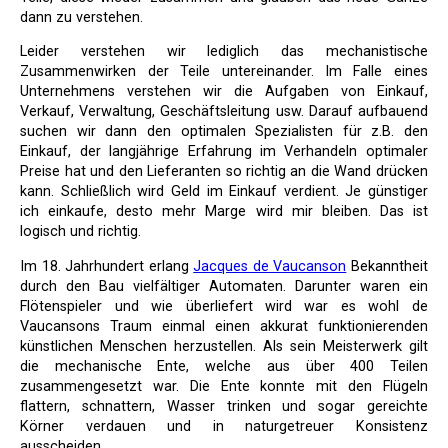
dann zu verstehen.
Leider verstehen wir lediglich das mechanistische
Zusammenwirken der Teile untereinander. Im Falle eines
Unternehmens verstehen wir die Aufgaben von Einkauf,
Verkauf, Verwaltung, Geschäftsleitung usw. Darauf aufbauend
suchen wir dann den optimalen Spezialisten für z.B. den
Einkauf, der langjährige Erfahrung im Verhandeln optimaler
Preise hat und den Lieferanten so richtig an die Wand drücken
kann. Schließlich wird Geld im Einkauf verdient. Je günstiger
ich einkaufe, desto mehr Marge wird mir bleiben. Das ist
logisch und richtig.
Im 18. Jahrhundert erlang
Jacques de Vaucanson
Bekanntheit
durch den Bau vielfältiger Automaten. Darunter waren ein
Flötenspieler und wie überliefert wird war es wohl de
Vaucansons Traum einmal einen akkurat funktionierenden
künstlichen Menschen herzustellen. Als sein Meisterwerk gilt
die mechanische Ente, welche aus über 400 Teilen
zusammengesetzt war. Die Ente konnte mit den Flügeln
flattern, schnattern, Wasser trinken und sogar gereichte
Körner verdauen und in naturgetreuer Konsistenz
ausscheiden.