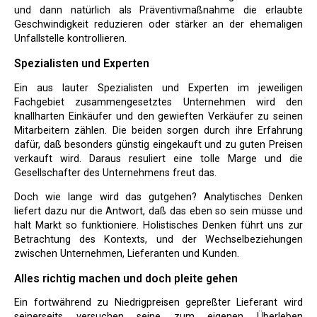
und dann natürlich als Präventivmaßnahme die erlaubte
Geschwindigkeit reduzieren oder stärker an der ehemaligen
Unfallstelle kontrollieren.
Spezialisten und Experten
Ein aus lauter Spezialisten und Experten im jeweiligen
Fachgebiet zusammengesetztes Unternehmen wird den
knallharten Einkäufer und den gewieften Verkäufer zu seinen
Mitarbeitern zählen. Die beiden sorgen durch ihre Erfahrung
dafür, daß besonders günstig eingekauft und zu guten Preisen
verkauft wird. Daraus resuliert eine tolle Marge und die
Gesellschafter des Unternehmens freut das.
Doch wie lange wird das gutgehen? Analytisches Denken
liefert dazu nur die Antwort, daß das eben so sein müsse und
halt Markt so funktioniere. Holistisches Denken führt uns zur
Betrachtung des Kontexts, und der Wechselbeziehungen
zwischen Unternehmen, Lieferanten und Kunden.
Alles richtig machen und doch pleite gehen
Ein fortwährend zu Niedrigpreisen gepreßter Lieferant wird
seinerseits versuchen seine zum eigenen Überleben