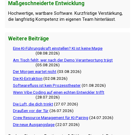
Maßgeschneiderte Entwicklung
Hochwertige, wartbare Software. Kurzfristige Verstärkung,
die langfristig Kompetenz im eigenen Team hinterlässt.
Weitere Beiträge
Eine KI-Führungskraft einstellen? KI ist keine Magie
(08.08.2026)
Am Tisch fehlt, wer nach der Demo Verantwortung trägt
(05.08.2026)
Der Morgen wartet nicht
(03.08.2026)
Die KI-Extraktion
(02.08.2026)
Softwarefluss ist kein Prozesstheater
(01.08.2026)
Wenn Vibe Coding auf einen echten Entwickler trifft
(28.07.2026)
Die Luft, die dich trinkt
(27.07.2026)
Draußen vor der Tür
(26.07.2026)
Crew Resource Management für KI-Pairing
(24.07.2026)
Die neue Ausgangslage
(22.07.2026)