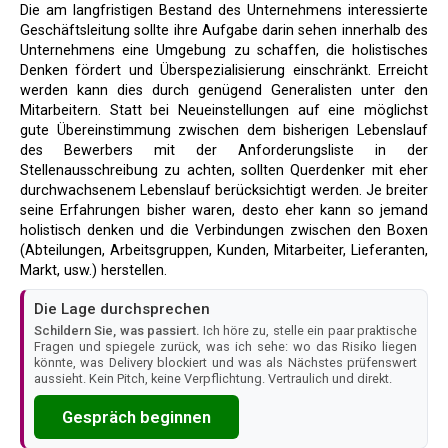
Die am langfristigen Bestand des Unternehmens interessierte
Geschäftsleitung sollte ihre Aufgabe darin sehen innerhalb des
Unternehmens eine Umgebung zu schaffen, die holistisches
Denken fördert und Überspezialisierung einschränkt. Erreicht
werden kann dies durch genügend Generalisten unter den
Mitarbeitern. Statt bei Neueinstellungen auf eine möglichst
gute Übereinstimmung zwischen dem bisherigen Lebenslauf
des Bewerbers mit der Anforderungsliste in der
Stellenausschreibung zu achten, sollten Querdenker mit eher
durchwachsenem Lebenslauf berücksichtigt werden. Je breiter
seine Erfahrungen bisher waren, desto eher kann so jemand
holistisch denken und die Verbindungen zwischen den Boxen
(Abteilungen, Arbeitsgruppen, Kunden, Mitarbeiter, Lieferanten,
Markt, usw.) herstellen.
Die Lage durchsprechen
Schildern Sie, was passiert.
Ich höre zu, stelle ein paar praktische
Fragen und spiegele zurück, was ich sehe: wo das Risiko liegen
könnte, was Delivery blockiert und was als Nächstes prüfenswert
aussieht. Kein Pitch, keine Verpflichtung. Vertraulich und direkt.
Gespräch beginnen