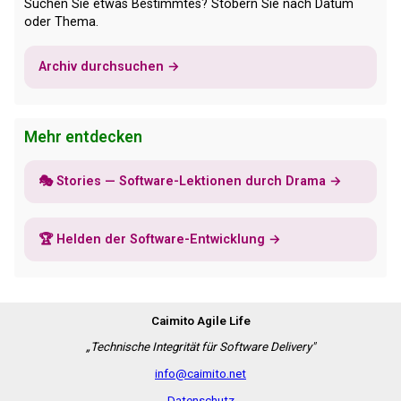
Suchen Sie etwas Bestimmtes? Stöbern Sie nach Datum
oder Thema.
Archiv durchsuchen →
Mehr entdecken
🎭 Stories — Software-Lektionen durch Drama →
🏆 Helden der Software-Entwicklung →
Caimito Agile Life
„Technische Integrität für Software Delivery"
info@caimito.net
Datenschutz