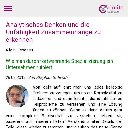
Analytisches Denken und die
Unfähigkeit Zusammenhänge zu
erkennen
4 Min. Lesezeit
Wie man durch fortwährende Spezializierung ein
Unternehmen ruiniert
26.08.2012,
Von Stephan Schwab
Von klein auf lehrt man uns jedes beliebige
Problem zu zerlegen, um so die Komplexität zu
reduzieren und dann leichter die identifizierten
Teilprobleme zu verstehen und eine Lösung
finden zu können. Wenn es dann darum geht
einen komplexe Sachverhalt zu verstehen, setzen wir,
basierend auf unserem tiefem Verständnis aller Details der
Teile, diese wieder zusammen und glauben das neue Ganze