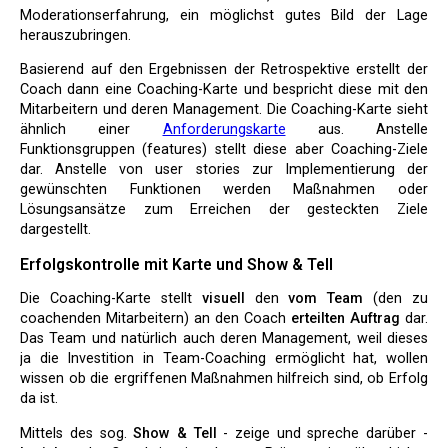
Moderationserfahrung, ein möglichst gutes Bild der Lage
herauszubringen.
Basierend auf den Ergebnissen der Retrospektive erstellt der
Coach dann eine Coaching-Karte und bespricht diese mit den
Mitarbeitern und deren Management. Die Coaching-Karte sieht
ähnlich einer
Anforderungskarte
aus. Anstelle
Funktionsgruppen (features) stellt diese aber Coaching-Ziele
dar. Anstelle von user stories zur Implementierung der
gewünschten Funktionen werden Maßnahmen oder
Lösungsansätze zum Erreichen der gesteckten Ziele
dargestellt.
Erfolgskontrolle mit Karte und Show & Tell
Die Coaching-Karte stellt
visuell
den
vom Team
(den zu
coachenden Mitarbeitern) an den Coach
erteilten Auftrag
dar.
Das Team und natürlich auch deren Management, weil dieses
ja die Investition in Team-Coaching ermöglicht hat, wollen
wissen ob die ergriffenen Maßnahmen hilfreich sind, ob Erfolg
da ist.
Mittels des sog.
Show & Tell
- zeige und spreche darüber -