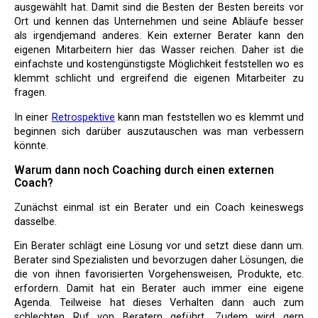
ausgewählt hat. Damit sind die Besten der Besten bereits vor
Ort und kennen das Unternehmen und seine Abläufe besser
als irgendjemand anderes. Kein externer Berater kann den
eigenen Mitarbeitern hier das Wasser reichen. Daher ist die
einfachste und kostengünstigste Möglichkeit feststellen wo es
klemmt schlicht und ergreifend die eigenen Mitarbeiter zu
fragen.
In einer
Retrospektive
kann man feststellen wo es klemmt und
beginnen sich darüber auszutauschen was man verbessern
könnte.
Warum dann noch Coaching durch einen externen
Coach?
Zunächst einmal ist ein Berater und ein Coach keineswegs
dasselbe.
Ein Berater schlägt eine Lösung vor und setzt diese dann um.
Berater sind Spezialisten und bevorzugen daher Lösungen, die
die von ihnen favorisierten Vorgehensweisen, Produkte, etc.
erfordern. Damit hat ein Berater auch immer eine eigene
Agenda. Teilweise hat dieses Verhalten dann auch zum
schlechten Ruf von Beratern geführt. Zudem wird gern