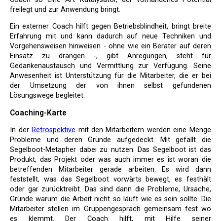
freilegt und zur Anwendung bringt.
Ein externer Coach hilft gegen Betriebsblindheit, bringt breite
Erfahrung mit und kann dadurch auf neue Techniken und
Vorgehensweisen hinweisen - ohne wie ein Berater auf deren
Einsatz zu drängen -, gibt Anregungen, steht für
Gedankenaustausch und Vermittlung zur Verfügung. Seine
Anwesenheit ist Unterstützung für die Mitarbeiter, die er bei
der Umsetzung der von ihnen selbst gefundenen
Lösungswege begleitet.
Coaching-Karte
In der
Retrospektive
mit den Mitarbeitern werden eine Menge
Probleme und deren Gründe aufgedeckt. Mit gefällt die
Segelboot-Metapher dabei zu nutzen. Das Segelboot ist das
Produkt, das Projekt oder was auch immer es ist woran die
betreffenden Mitarbeiter gerade arbeiten. Es wird dann
feststellt, was das Segelboot vorwärts bewegt, es festhält
oder gar zurücktreibt. Das sind dann die Probleme, Ursache,
Gründe warum die Arbeit nicht so läuft wie es sein sollte. Die
Mitarbeiter stellen im Gruppengespräch gemeinsam fest wo
es klemmt. Der Coach hilft, mit Hilfe seiner