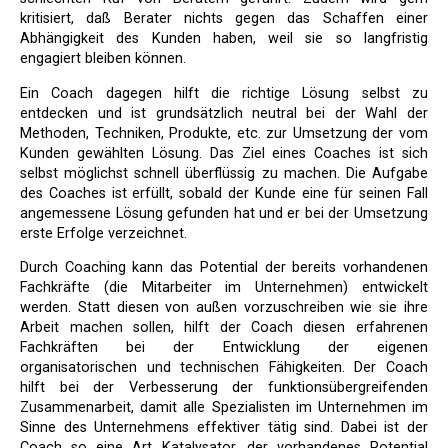
kritisiert, daß Berater nichts gegen das Schaffen einer
Abhängigkeit des Kunden haben, weil sie so langfristig
engagiert bleiben können.
Ein Coach dagegen hilft die richtige Lösung selbst zu
entdecken und ist grundsätzlich neutral bei der Wahl der
Methoden, Techniken, Produkte, etc. zur Umsetzung der vom
Kunden gewählten Lösung. Das Ziel eines Coaches ist sich
selbst möglichst schnell überflüssig zu machen. Die Aufgabe
des Coaches ist erfüllt, sobald der Kunde eine für seinen Fall
angemessene Lösung gefunden hat und er bei der Umsetzung
erste Erfolge verzeichnet.
Durch Coaching kann das Potential der bereits vorhandenen
Fachkräfte (die Mitarbeiter im Unternehmen) entwickelt
werden. Statt diesen von außen vorzuschreiben wie sie ihre
Arbeit machen sollen, hilft der Coach diesen erfahrenen
Fachkräften bei der Entwicklung der eigenen
organisatorischen und technischen Fähigkeiten. Der Coach
hilft bei der Verbesserung der funktionsübergreifenden
Zusammenarbeit, damit alle Spezialisten im Unternehmen im
Sinne des Unternehmens effektiver tätig sind. Dabei ist der
Coach so eine Art Katalysator, der vorhandenes Potential