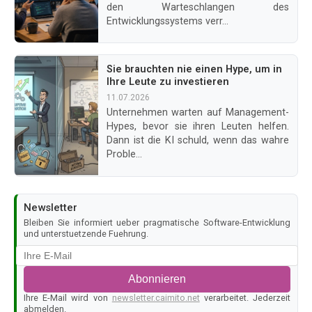
den Warteschlangen des
Entwicklungssystems verr...
Sie brauchten nie einen Hype, um in
Ihre Leute zu investieren
11.07.2026
Unternehmen warten auf Management-
Hypes, bevor sie ihren Leuten helfen.
Dann ist die KI schuld, wenn das wahre
Proble...
Newsletter
Bleiben Sie informiert ueber pragmatische Software-Entwicklung
und unterstuetzende Fuehrung.
Abonnieren
Ihre E-Mail wird von
newsletter.caimito.net
verarbeitet. Jederzeit
abmelden.