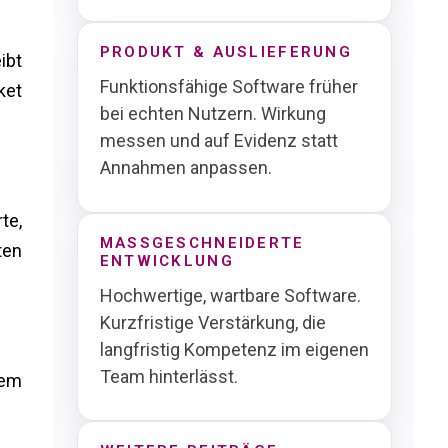
PRODUKT & AUSLIEFERUNG
ibt
Funktionsfähige Software früher
ket
bei echten Nutzern. Wirkung
messen und auf Evidenz statt
Annahmen anpassen.
te,
MASSGESCHNEIDERTE E
ten
NTWICKLUNG
Hochwertige, wartbare Software.
Kurzfristige Verstärkung, die
langfristig Kompetenz im eigenen
Team hinterlässt.
dem