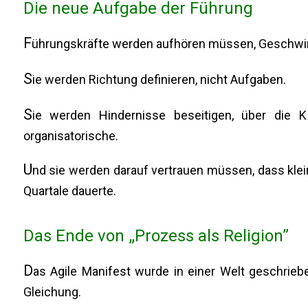
Die neue Aufgabe der Führung
F
ührungskräfte werden aufhören müssen, Geschwind
S
ie werden Richtung definieren, nicht Aufgaben.
S
ie werden Hindernisse beseitigen, über die K
organisatorische.
U
nd sie werden darauf vertrauen müssen, dass kle
Quartale dauerte.
Das Ende von „Prozess als Religion”
D
as Agile Manifest wurde in einer Welt geschriebe
Gleichung.