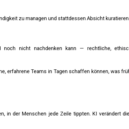
igkeit zu managen und stattdessen Absicht kuratieren
I noch nicht nachdenken kann — rechtliche, ethisc
ine, erfahrene Teams in Tagen schaffen können, was frü
n, in der Menschen jede Zeile tippten. KI verändert di