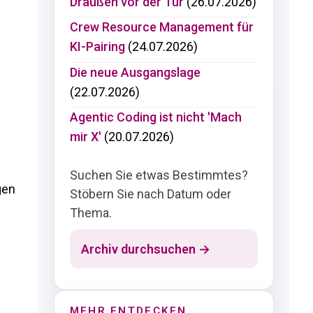
Draußen vor der Tür
(26.07.2026)
Crew Resource Management für
KI-Pairing
(24.07.2026)
Die neue Ausgangslage
(22.07.2026)
Agentic Coding ist nicht 'Mach
mir X'
(20.07.2026)
Suchen Sie etwas Bestimmtes?
gen
Stöbern Sie nach Datum oder
Thema.
Archiv durchsuchen →
MEHR ENTDECKEN