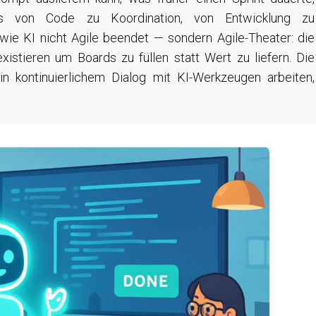
ss von Code zu Koordination, von Entwicklung zu
 wie KI nicht Agile beendet — sondern Agile-Theater: die
istieren um Boards zu füllen statt Wert zu liefern. Die
in kontinuierlichem Dialog mit KI-Werkzeugen arbeiten,