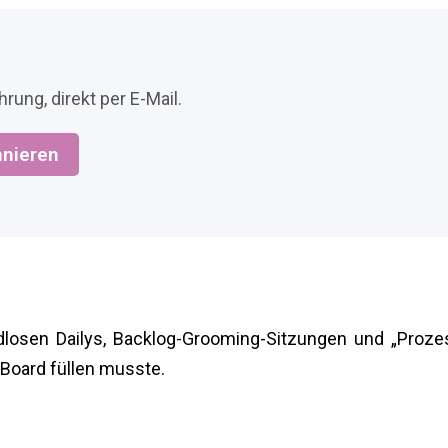
rung, direkt per E-Mail.
nieren
ndlosen Dailys, Backlog-Grooming-Sitzungen und „Proze
a-Board füllen musste.