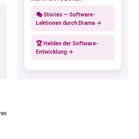
🎭 Stories — Software-
Lektionen durch Drama →
🏆 Helden der Software-
Entwicklung →
was