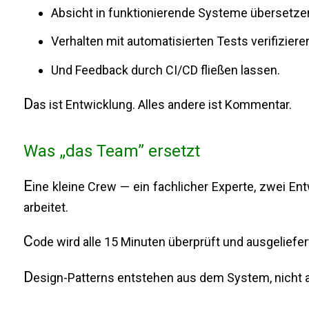
Absicht in funktionierende Systeme übersetze
Verhalten mit automatisierten Tests verifizieren
Und Feedback durch CI/CD fließen lassen.
D
as ist Entwicklung. Alles andere ist Kommentar.
Was „das Team” ersetzt
E
ine kleine Crew — ein fachlicher Experte, zwei En
arbeitet.
C
ode wird alle 15 Minuten überprüft und ausgeliefer
D
esign-Patterns entstehen aus dem System, nicht 