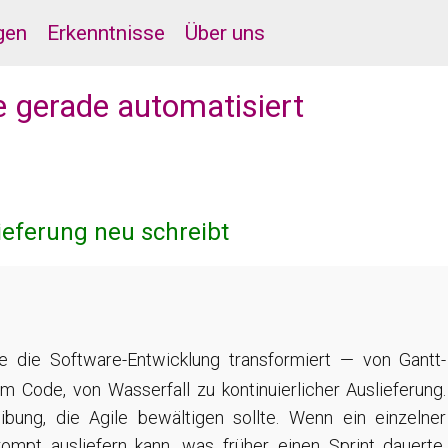
gen
Erkenntnisse
Über uns
de gerade automatisiert
ieferung neu schreibt
e die Software-Entwicklung transformiert — von Gantt-
 Code, von Wasserfall zu kontinuierlicher Auslieferung.
ibung, die Agile bewältigen sollte. Wenn ein einzelner
ompt ausliefern kann, was früher einen Sprint dauerte,