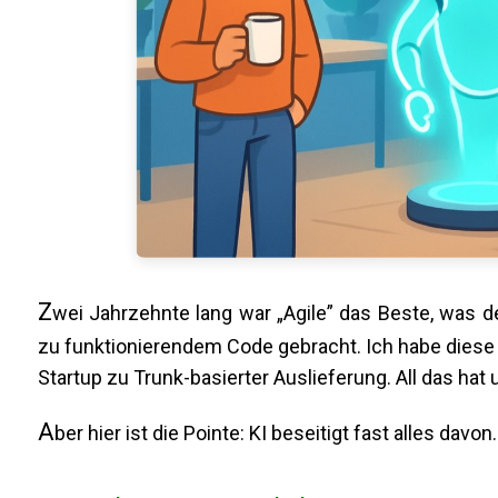
Z
wei Jahrzehnte lang war „Agile” das Beste, was d
zu funktionierendem Code gebracht. Ich habe diese 
Startup zu Trunk-basierter Auslieferung. All das hat
A
ber hier ist die Pointe: KI beseitigt fast alles davon.