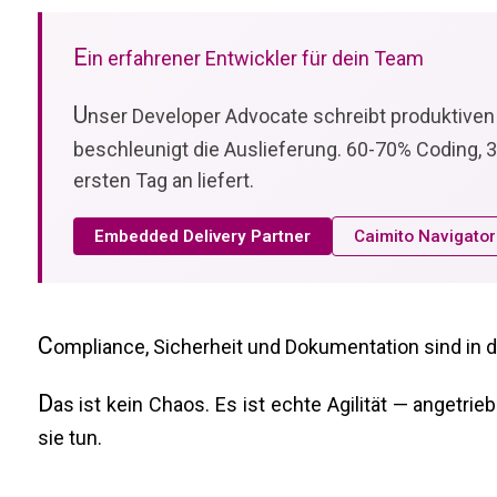
E
in erfahrener Entwickler für dein Team
U
nser Developer Advocate schreibt produktiven
beschleunigt die Auslieferung. 60-70% Coding, 
ersten Tag an liefert.
Embedded Delivery Partner
Caimito Navigator
C
ompliance, Sicherheit und Dokumentation sind in di
D
as ist kein Chaos. Es ist echte Agilität — angetr
sie tun.