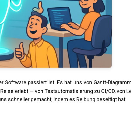
er Software passiert ist. Es hat uns von Gantt-Diagram
Reise erlebt — von Testautomatisierung zu CI/CD, von L
 uns schneller gemacht, indem es Reibung beseitigt hat.