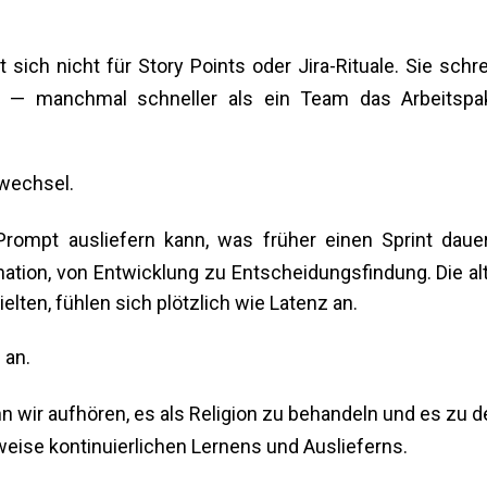
t sich nicht für Story Points oder Jira-Rituale. Sie schre
aus — manchmal schneller als ein Team das Arbeitspa
nwechsel.
rompt ausliefern kann, was früher einen Sprint dauer
ation, von Entwicklung zu Entscheidungsfindung. Die al
elten, fühlen sich plötzlich wie Latenz an.
 an.
n wir aufhören, es als Religion zu behandeln und es zu 
weise kontinuierlichen Lernens und Auslieferns.