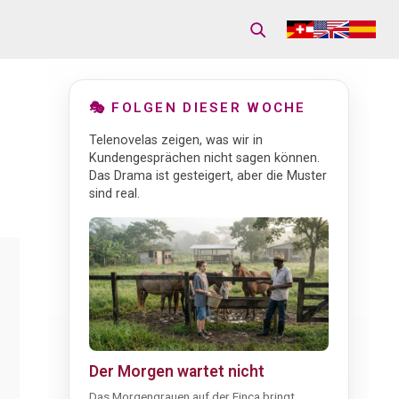
🎭 FOLGEN DIESER WOCHE
Telenovelas zeigen, was wir in
Kundengesprächen nicht sagen können.
Das Drama ist gesteigert, aber die Muster
sind real.
Der Morgen wartet nicht
Das Morgengrauen auf der Finca bringt