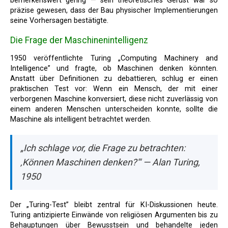
bemerkenswert gering — sein theoretisches Gerüst war so
präzise gewesen, dass der Bau physischer Implementierungen
seine Vorhersagen bestätigte.
Die Frage der Maschinenintelligenz
1950 veröffentlichte Turing „Computing Machinery and
Intelligence” und fragte, ob Maschinen denken könnten.
Anstatt über Definitionen zu debattieren, schlug er einen
praktischen Test vor: Wenn ein Mensch, der mit einer
verborgenen Maschine konversiert, diese nicht zuverlässig von
einem anderen Menschen unterscheiden konnte, sollte die
Maschine als intelligent betrachtet werden.
„Ich schlage vor, die Frage zu betrachten:
‚Können Maschinen denken?'" — Alan Turing,
1950
Der „Turing-Test” bleibt zentral für KI-Diskussionen heute.
Turing antizipierte Einwände von religiösen Argumenten bis zu
Behauptungen über Bewusstsein und behandelte jeden