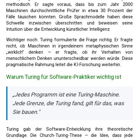
methodisch. Er sagte voraus, dass bis zum Jahr 2000
Maschinen durchschnittliche Prüfer in etwa 30 Prozent der
Fälle täuschen könnten. Große Sprachmodelle haben diese
Schwelle inzwischen überschritten und beweisen seine
Intuition über die Entwicklung künstlicher Intelligenz.
Wichtiger noch: Turing formulierte die Frage richtig. Er fragte
nicht, ob Maschinen in irgendeinem metaphysischen Sinne
„wirklich” denken — er fragte, ob ihr Verhalten von
menschlichem Denken ununterscheidbar werden würde. Diese
pragmatische Rahmung leitet die KI-Forschung weiterhin.
Warum Turing für Software-Praktiker wichtig ist
„Jedes Programm ist eine Turing-Maschine.
Jede Grenze, die Turing fand, gilt für das, was
Sie bauen."
Turing gab der Software-Entwicklung ihre theoretische
Grundlage. Die Church-Turing-These — die Idee, dass jede