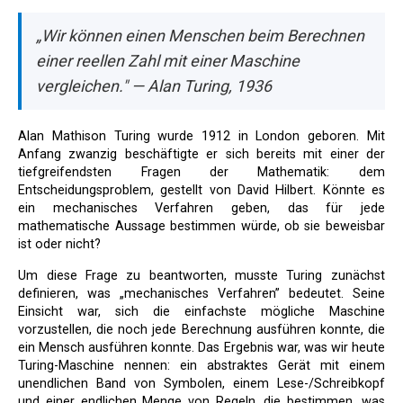
„Wir können einen Menschen beim Berechnen
einer reellen Zahl mit einer Maschine
vergleichen." — Alan Turing, 1936
Alan Mathison Turing wurde 1912 in London geboren. Mit
Anfang zwanzig beschäftigte er sich bereits mit einer der
tiefgreifendsten Fragen der Mathematik: dem
Entscheidungsproblem, gestellt von David Hilbert. Könnte es
ein mechanisches Verfahren geben, das für jede
mathematische Aussage bestimmen würde, ob sie beweisbar
ist oder nicht?
Um diese Frage zu beantworten, musste Turing zunächst
definieren, was „mechanisches Verfahren” bedeutet. Seine
Einsicht war, sich die einfachste mögliche Maschine
vorzustellen, die noch jede Berechnung ausführen konnte, die
ein Mensch ausführen konnte. Das Ergebnis war, was wir heute
Turing-Maschine nennen: ein abstraktes Gerät mit einem
unendlichen Band von Symbolen, einem Lese-/Schreibkopf
und einer endlichen Menge von Regeln, die bestimmen, was