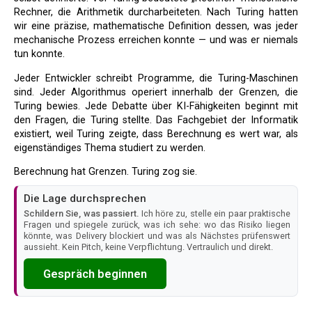
Rechner, die Arithmetik durcharbeiteten. Nach Turing hatten
wir eine präzise, mathematische Definition dessen, was jeder
mechanische Prozess erreichen konnte — und was er niemals
tun konnte.
Jeder Entwickler schreibt Programme, die Turing-Maschinen
sind. Jeder Algorithmus operiert innerhalb der Grenzen, die
Turing bewies. Jede Debatte über KI-Fähigkeiten beginnt mit
den Fragen, die Turing stellte. Das Fachgebiet der Informatik
existiert, weil Turing zeigte, dass Berechnung es wert war, als
eigenständiges Thema studiert zu werden.
Berechnung hat Grenzen. Turing zog sie.
Die Lage durchsprechen
Schildern Sie, was passiert.
Ich höre zu, stelle ein paar praktische
Fragen und spiegele zurück, was ich sehe: wo das Risiko liegen
könnte, was Delivery blockiert und was als Nächstes prüfenswert
aussieht. Kein Pitch, keine Verpflichtung. Vertraulich und direkt.
Gespräch beginnen