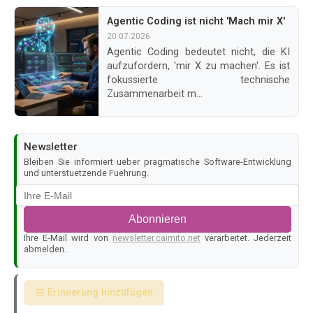
Agentic Coding ist nicht 'Mach mir X'
20.07.2026
Agentic Coding bedeutet nicht, die KI
aufzufordern, 'mir X zu machen'. Es ist
fokussierte technische
Zusammenarbeit m...
Newsletter
Bleiben Sie informiert ueber pragmatische Software-Entwicklung
und unterstuetzende Fuehrung.
Abonnieren
Ihre E-Mail wird von
newsletter.caimito.net
verarbeitet. Jederzeit
abmelden.
📅 Erinnerung hinzufügen