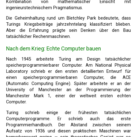
Kombination von mathematischer Einsicht mit
ingenieurstechnischem Pragmatismus.
Die Geheimhaltung rund um Bletchley Park bedeutete, dass
Turings Kriegsbeiträge jahrzehntelang klassifiziert blieben.
Aber die Erfahrung prägte sein Denken über den Bau
tatsächlicher Rechenmaschinen.
Nach dem Krieg: Echte Computer bauen
Nach 1945 arbeitete Turing am Design tatsächlicher
speicherprogrammierbarer Computer. Am National Physical
Laboratory schrieb er den ersten detaillierten Entwurf für
einen speicherprogrammierbaren Computer, die ACE
(Automatic Computing Engine). Später arbeitete er an der
University of Manchester an der Programmierung der
Manchester Mark 1, einer der weltweit ersten echten
Computer.
Turing schrieb einige der frühesten tatsächlichen
Computerprogramme. Er schrieb auch das erste
Programmierhandbuch. Der Abstand zwischen seinem
Aufsatz von 1936 und diesen praktischen Maschinen war