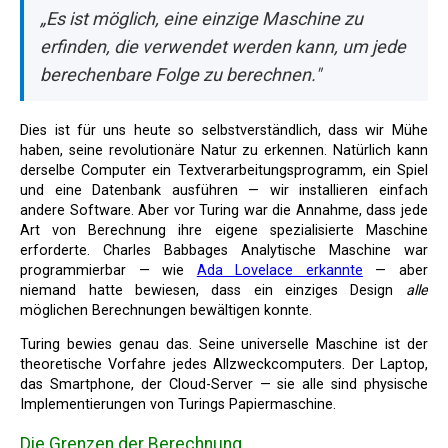
„Es ist möglich, eine einzige Maschine zu
erfinden, die verwendet werden kann, um jede
berechenbare Folge zu berechnen."
Dies ist für uns heute so selbstverständlich, dass wir Mühe
haben, seine revolutionäre Natur zu erkennen. Natürlich kann
derselbe Computer ein Textverarbeitungsprogramm, ein Spiel
und eine Datenbank ausführen — wir installieren einfach
andere Software. Aber vor Turing war die Annahme, dass jede
Art von Berechnung ihre eigene spezialisierte Maschine
erforderte. Charles Babbages Analytische Maschine war
programmierbar — wie
Ada Lovelace erkannte
— aber
niemand hatte bewiesen, dass ein einziges Design
alle
möglichen Berechnungen bewältigen konnte.
Turing bewies genau das. Seine universelle Maschine ist der
theoretische Vorfahre jedes Allzweckcomputers. Der Laptop,
das Smartphone, der Cloud-Server — sie alle sind physische
Implementierungen von Turings Papiermaschine.
Die Grenzen der Berechnung