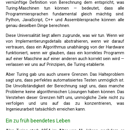
vernünftige Definition von Berechnung dem entspricht, was
Turing-Maschinen tun können — bedeutet, dass alle
Programmiersprachen fundamental gleich mächtig sind.
Python, JavaScript, C++ und Assemblersprache können alle
genau dieselben Dinge berechnen.
Diese Universalität liegt allem zugrunde, was wir tun. Wenn wir
von Implementierungsdetails abstrahieren, wenn wir darauf
vertrauen, dass ein Algorithmus unabhängig von der Hardware
funktioniert, wenn wir glauben, dass ein korrektes Programm
auf einer Maschine auf einer anderen auch korrekt sein wird —
verlassen wir uns auf Prinzipien, die Turing etablierte.
Aber Turing gab uns auch unsere Grenzen. Das Halteproblem
sagt uns, dass perfektes automatisiertes Testen unmöglich ist.
Die Unvollständigkeit der Berechnung sagt uns, dass manche
Probleme keine algorithmischen Lösungen haben können. Das
Verstehen dieser Grenzen hilft uns, unmögliche Ziele nicht zu
verfolgen und uns auf das zu konzentrieren, was
Ingenieurarbeit tatsächlich erreichen kann.
Ein zu früh beendetes Leben