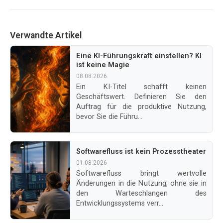
Verwandte Artikel
Eine KI-Führungskraft einstellen? KI
ist keine Magie
08.08.2026
Ein KI-Titel schafft keinen
Geschäftswert. Definieren Sie den
Auftrag für die produktive Nutzung,
bevor Sie die Führu...
Softwarefluss ist kein Prozesstheater
01.08.2026
Softwarefluss bringt wertvolle
Änderungen in die Nutzung, ohne sie in
den Warteschlangen des
Entwicklungssystems verr...