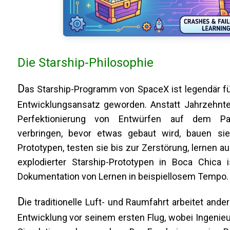
Die Starship-Philosophie
D
as Starship-Programm von SpaceX ist legendär f
Entwicklungsansatz geworden. Anstatt Jahrzehnte
Perfektionierung von Entwürfen auf dem Pa
verbringen, bevor etwas gebaut wird, bauen sie
Prototypen, testen sie bis zur Zerstörung, lernen a
explodierter Starship-Prototypen in Boca Chica
Dokumentation von Lernen in beispiellosem Tempo.
D
ie traditionelle Luft- und Raumfahrt arbeitet an
Entwicklung vor seinem ersten Flug, wobei Ingenie