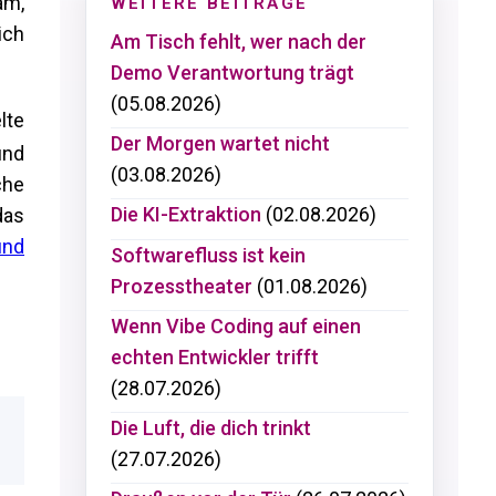
am,
WEITERE BEITRÄGE
ich
Am Tisch fehlt, wer nach der
Demo Verantwortung trägt
(05.08.2026)
lte
Der Morgen wartet nicht
und
(03.08.2026)
che
Die KI-Extraktion
(02.08.2026)
das
und
Softwarefluss ist kein
Prozesstheater
(01.08.2026)
Wenn Vibe Coding auf einen
echten Entwickler trifft
(28.07.2026)
Die Luft, die dich trinkt
(27.07.2026)