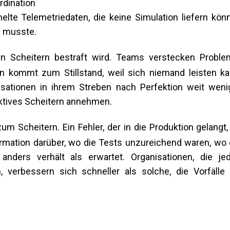
rdination
te Telemetriedaten, die keine Simulation liefern könn
n musste.
nen Scheitern bestraft wird. Teams verstecken Proble
n kommt zum Stillstand, weil sich niemand leisten ka
nisationen in ihrem Streben nach Perfektion weit weni
uktives Scheitern annehmen.
 Scheitern. Ein Fehler, der in die Produktion gelangt, 
rmation darüber, wo die Tests unzureichend waren, wo 
ders verhält als erwartet. Organisationen, die je
, verbessern sich schneller als solche, die Vorfälle 