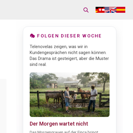
🎭 FOLGEN DIESER WOCHE
Telenovelas zeigen, was wir in
Kundengesprächen nicht sagen können.
Das Drama ist gesteigert, aber die Muster
sind real.
Der Morgen wartet nicht
Das Morgengrauen auf der Finca bringt