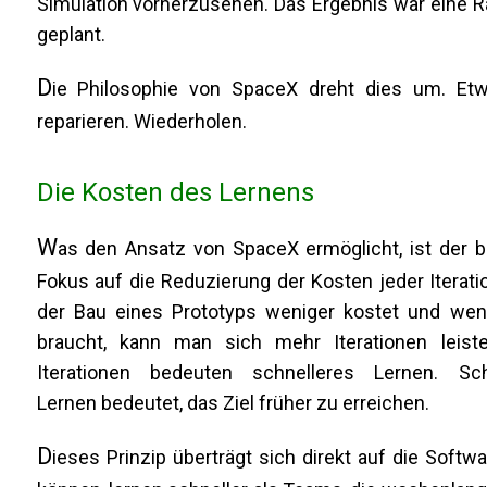
Simulation vorherzusehen. Das Ergebnis war eine Rak
geplant.
D
ie Philosophie von SpaceX dreht dies um. Etw
reparieren. Wiederholen.
Die Kosten des Lernens
W
as den Ansatz von SpaceX ermöglicht, ist der 
Fokus auf die Reduzierung der Kosten jeder Iterat
der Bau eines Prototyps weniger kostet und weni
braucht, kann man sich mehr Iterationen leist
Iterationen bedeuten schnelleres Lernen. Sch
Lernen bedeutet, das Ziel früher zu erreichen.
D
ieses Prinzip überträgt sich direkt auf die Soft