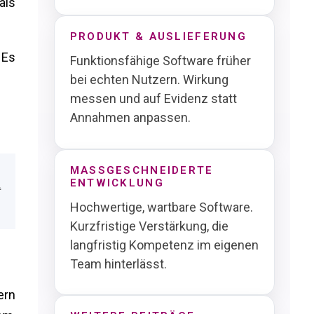
als
PRODUKT & AUSLIEFERUNG
 Es
Funktionsfähige Software früher
bei echten Nutzern. Wirkung
messen und auf Evidenz statt
Annahmen anpassen.
MASSGESCHNEIDERTE E
NTWICKLUNG
Hochwertige, wartbare Software.
Kurzfristige Verstärkung, die
langfristig Kompetenz im eigenen
Team hinterlässt.
ern