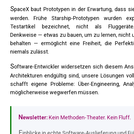
S
paceX baut Prototypen in der Erwartung, dass si
werden. Frühe Starship-Prototypen wurden expl
Testartikel bezeichnet, nicht als Fluggerät
Denkweise — etwas zu bauen, um zu lernen, nicht 
behalten — ermöglicht eine Freiheit, die Perfekt
niemals zulässt.
S
oftware-Entwickler widersetzen sich diesem Ansa
Architekturen endgültig sind, unsere Lösungen vol
schafft eigene Probleme: Über-Engineering, An
möglicherweise wegwerfen müssen.
N
ewsletter:
Kein Methoden-Theater. Kein Fluff.
E
inblicke in echte Software-Auslieferung und Füh