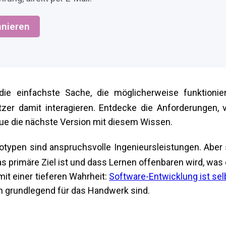
nieren
ie einfachste Sache, die möglicherweise funktionie
tzer damit interagieren. Entdecke die Anforderungen, 
aue die nächste Version mit diesem Wissen.
otypen sind anspruchsvolle Ingenieursleistungen. Aber 
 primäre Ziel ist und dass Lernen offenbaren wird, was 
it einer tieferen Wahrheit:
Software-Entwicklung ist sel
ion grundlegend für das Handwerk sind.