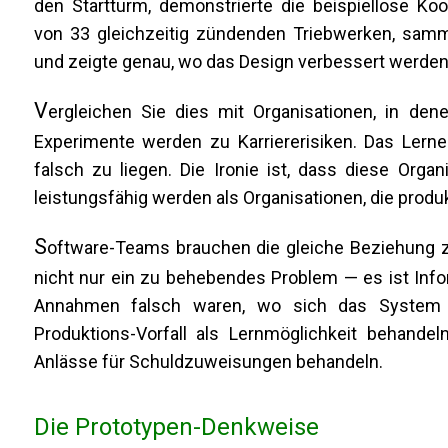
den Startturm, demonstrierte die beispiellose Koo
von 33 gleichzeitig zündenden Triebwerken, sammel
und zeigte genau, wo das Design verbessert werde
V
ergleichen Sie dies mit Organisationen, in de
Experimente werden zu Karriererisiken. Das Lerne
falsch zu liegen. Die Ironie ist, dass diese Orga
leistungsfähig werden als Organisationen, die prod
S
oftware-Teams brauchen die gleiche Beziehung zum
nicht nur ein zu behebendes Problem — es ist Info
Annahmen falsch waren, wo sich das System an
Produktions-Vorfall als Lernmöglichkeit behandeln
Anlässe für Schuldzuweisungen behandeln.
Die Prototypen-Denkweise