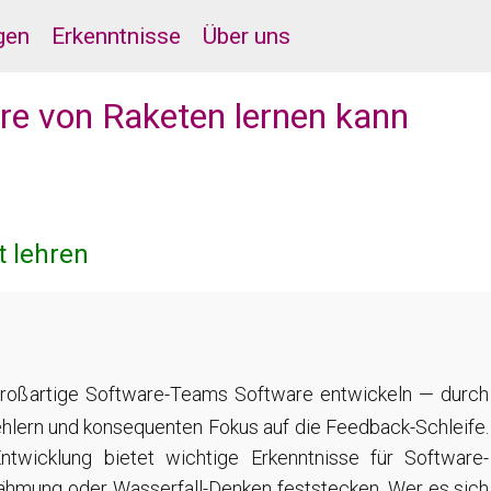
gen
Erkenntnisse
Über uns
are von Raketen lernen kann
 lehren
großartige Software-Teams Software entwickeln — durch
Fehlern und konsequenten Fokus auf die Feedback-Schleife.
ntwicklung bietet wichtige Erkenntnisse für Software-
-Lähmung oder Wasserfall-Denken feststecken. Wer es sich