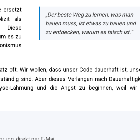
e ersetzt
„Der beste Weg zu lernen, was man
izit als
bauen muss, ist etwas zu bauen und
e. Diese
zu entdecken, warum es falsch ist.“
um es zu
ionismus
tz oft. Wir wollen, dass unser Code dauerhaft ist, uns
lständig sind. Aber dieses Verlangen nach Dauerhaftigk
alyse-Lähmung und die Angst zu beginnen, weil wir
rung, direkt per E-Mail.