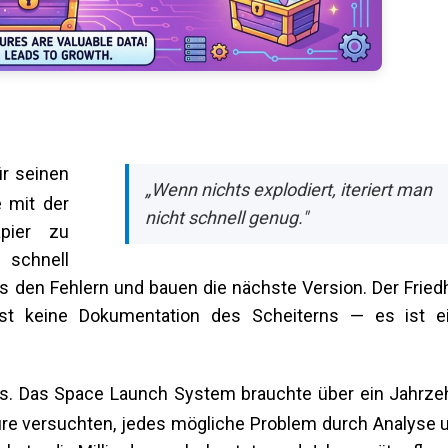
ür seinen
„Wenn nichts explodiert, iteriert man
 mit der
nicht schnell genug."
pier zu
 schnell
us den Fehlern und bauen die nächste Version. Der Fried
 ist keine Dokumentation des Scheiterns — es ist e
ders. Das Space Launch System brauchte über ein Jahrze
ure versuchten, jedes mögliche Problem durch Analyse 