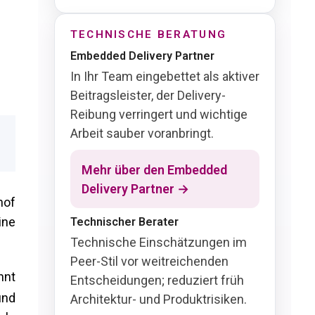
TECHNISCHE BERATUNG
Embedded Delivery Partner
In Ihr Team eingebettet als aktiver
Beitragsleister, der Delivery-
Reibung verringert und wichtige
Arbeit sauber voranbringt.
Mehr über den Embedded
Delivery Partner →
hof
ine
Technischer Berater
Technische Einschätzungen im
Peer-Stil vor weitreichenden
hnt
Entscheidungen; reduziert früh
und
Architektur- und Produktrisiken.