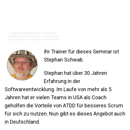
Online-Registrierung für Events
für
Einführung in Acceptance Test-Driven
Development
unterstützt von
Eventbrite
Ihr Trainer für dieses Seminar ist
Stephan Schwab.
Stephan hat über 30 Jahren
Erfahrung in der
Softwareentwicklung. Im Laufe von mehr als 5
Jahren hat er vielen Teams in USA als Coach
geholfen die Vorteile von ATDD für besseres Scrum
für sich zu nutzen. Nun gibt es dieses Angebot auch
in Deutschland.