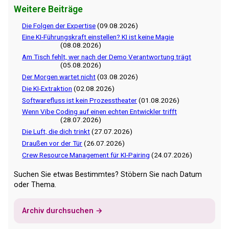
Weitere Beiträge
Die Folgen der Expertise
(09.08.2026)
Eine KI-Führungskraft einstellen? KI ist keine Magie
(08.08.2026)
Am Tisch fehlt, wer nach der Demo Verantwortung trägt
(05.08.2026)
Der Morgen wartet nicht
(03.08.2026)
Die KI-Extraktion
(02.08.2026)
Softwarefluss ist kein Prozesstheater
(01.08.2026)
Wenn Vibe Coding auf einen echten Entwickler trifft
(28.07.2026)
Die Luft, die dich trinkt
(27.07.2026)
Draußen vor der Tür
(26.07.2026)
Crew Resource Management für KI-Pairing
(24.07.2026)
Suchen Sie etwas Bestimmtes? Stöbern Sie nach Datum
oder Thema.
Archiv durchsuchen →