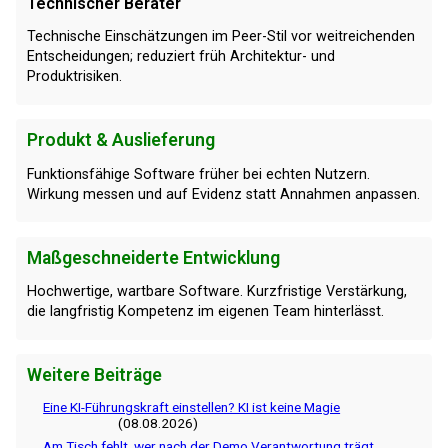
Technischer Berater
Technische Einschätzungen im Peer-Stil vor weitreichenden
Entscheidungen; reduziert früh Architektur- und
Produktrisiken.
Produkt & Auslieferung
Funktionsfähige Software früher bei echten Nutzern.
Wirkung messen und auf Evidenz statt Annahmen anpassen.
Maßgeschneiderte Entwicklung
Hochwertige, wartbare Software. Kurzfristige Verstärkung,
die langfristig Kompetenz im eigenen Team hinterlässt.
Weitere Beiträge
Eine KI-Führungskraft einstellen? KI ist keine Magie
(08.08.2026)
Am Tisch fehlt, wer nach der Demo Verantwortung trägt