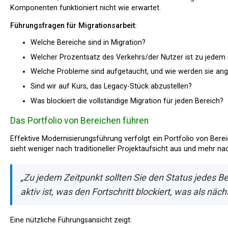
Komponenten funktioniert nicht wie erwartet.
Führungsfragen für Migrationsarbeit:
Welche Bereiche sind in Migration?
Welcher Prozentsatz des Verkehrs/der Nutzer ist zu jedem
Welche Probleme sind aufgetaucht, und wie werden sie an
Sind wir auf Kurs, das Legacy-Stück abzustellen?
Was blockiert die vollständige Migration für jeden Bereich?
Das Portfolio von Bereichen führen
Effektive Modernisierungsführung verfolgt ein Portfolio von Bereichen, von denen jeder in seinem eigenen Stadium ist. Das
sieht weniger nach traditioneller Projektaufsicht aus und mehr 
„Zu jedem Zeitpunkt sollten Sie den Status jedes B
aktiv ist, was den Fortschritt blockiert, was als nä
Eine nützliche Führungsansicht zeigt: