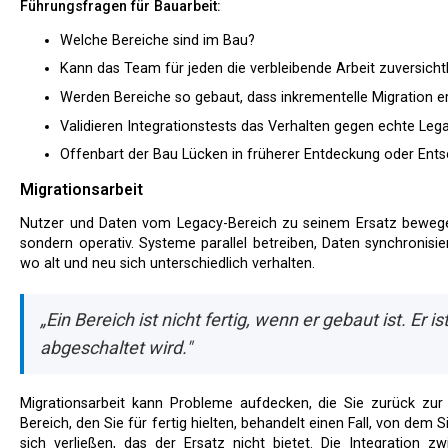
Führungsfragen für Bauarbeit:
Welche Bereiche sind im Bau?
Kann das Team für jeden die verbleibende Arbeit zuversicht
Werden Bereiche so gebaut, dass inkrementelle Migration e
Validieren Integrationstests das Verhalten gegen echte Le
Offenbart der Bau Lücken in früherer Entdeckung oder Ent
Migrationsarbeit
Nutzer und Daten vom Legacy-Bereich zu seinem Ersatz bewegen. Das ist oft die schwierigste Arbeit — nicht technisch,
sondern operativ. Systeme parallel betreiben, Daten synchronisie
wo alt und neu sich unterschiedlich verhalten.
„Ein Bereich ist nicht fertig, wenn er gebaut ist. Er i
abgeschaltet wird."
Migrationsarbeit kann Probleme aufdecken, die Sie zurück zur Entdeckung, Entscheidung oder zum Bau schicken. Ein
Bereich, den Sie für fertig hielten, behandelt einen Fall, von dem 
sich verließen, das der Ersatz nicht bietet. Die Integration