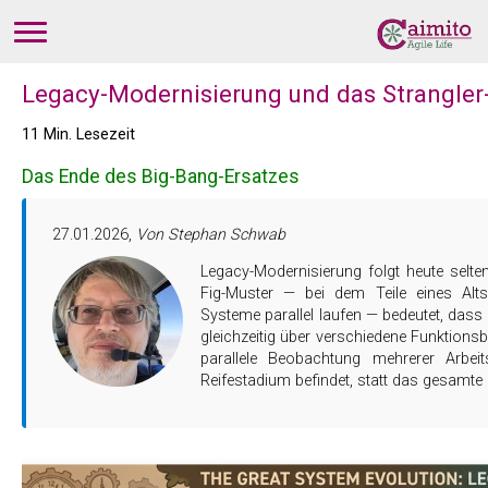
Legacy-Modernisierung und das Strangler
11 Min. Lesezeit
Das Ende des Big-Bang-Ersatzes
27.01.2026,
Von Stephan Schwab
Legacy-Modernisierung folgt heute selten noch einem sauberen Phasenmodell. Das Strangler-
Fig-Muster — bei dem Teile eines Alts
Systeme parallel laufen — bedeutet, das
gleichzeitig über verschiedene Funktionsb
parallele Beobachtung mehrerer Arbei
Reifestadium befindet, statt das gesamte 