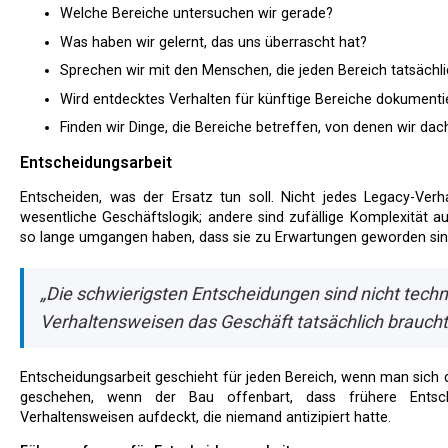
Welche Bereiche untersuchen wir gerade?
Was haben wir gelernt, das uns überrascht hat?
Sprechen wir mit den Menschen, die jeden Bereich tatsächl
Wird entdecktes Verhalten für künftige Bereiche dokumenti
Finden wir Dinge, die Bereiche betreffen, von denen wir dac
Entscheidungsarbeit
Entscheiden, was der Ersatz tun soll. Nicht jedes Legacy-Verhalten verdient Replikation. Einige Verhaltensweisen sind
wesentliche Geschäftslogik; andere sind zufällige Komplexität a
so lange umgangen haben, dass sie zu Erwartungen geworden sin
„Die schwierigsten Entscheidungen sind nicht techn
Verhaltensweisen das Geschäft tatsächlich braucht v
Entscheidungsarbeit geschieht für jeden Bereich, wenn man sich darauf vorbereitet, seinen Ersatz zu bauen. Sie kann auch
geschehen, wenn der Bau offenbart, dass frühere Entsc
Verhaltensweisen aufdeckt, die niemand antizipiert hatte.