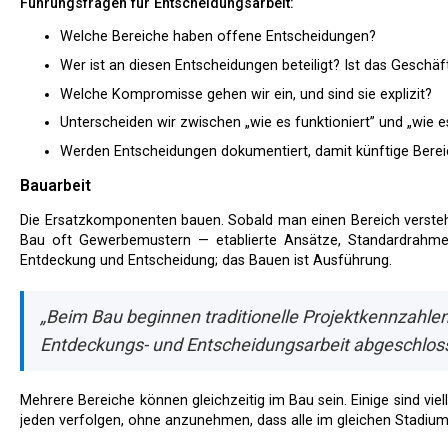
Führungsfragen für Entscheidungsarbeit:
Welche Bereiche haben offene Entscheidungen?
Wer ist an diesen Entscheidungen beteiligt? Ist das Geschäf
Welche Kompromisse gehen wir ein, und sind sie explizit?
Unterscheiden wir zwischen „wie es funktioniert” und „wie es
Werden Entscheidungen dokumentiert, damit künftige Bere
Bauarbeit
Die Ersatzkomponenten bauen. Sobald man einen Bereich versteht und entschieden hat, was sein Ersatz tun soll, folgt der
Bau oft Gewerbemustern — etablierte Ansätze, Standardrahmenwe
Entdeckung und Entscheidung; das Bauen ist Ausführung.
„Beim Bau beginnen traditionelle Projektkennzahlen 
Entdeckungs- und Entscheidungsarbeit abgeschlos
Mehrere Bereiche können gleichzeitig im Bau sein. Einige sind vielleicht fast fertig; andere fangen gerade an. Führung muss
jeden verfolgen, ohne anzunehmen, dass alle im gleichen Stadium