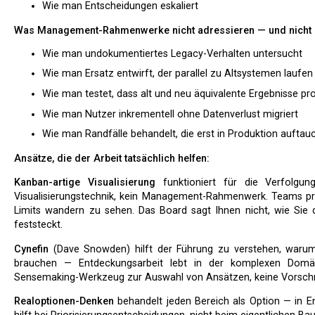
Wie man Entscheidungen eskaliert
Was Management-Rahmenwerke nicht adressieren — und nicht
Wie man undokumentiertes Legacy-Verhalten untersucht
Wie man Ersatz entwirft, der parallel zu Altsystemen laufen
Wie man testet, dass alt und neu äquivalente Ergebnisse pr
Wie man Nutzer inkrementell ohne Datenverlust migriert
Wie man Randfälle behandelt, die erst in Produktion auftau
Ansätze, die der Arbeit tatsächlich helfen:
Kanban-artige Visualisierung
funktioniert für die Verfolgu
Visualisierungstechnik, kein Management-Rahmenwerk. Teams prof
Limits wandern zu sehen. Das Board sagt Ihnen nicht, wie Sie di
feststeckt.
Cynefin
(Dave Snowden) hilft der Führung zu verstehen, warum 
brauchen — Entdeckungsarbeit lebt in der komplexen Domäne
Sensemaking-Werkzeug zur Auswahl von Ansätzen, keine Vorschri
Realoptionen-Denken
behandelt jeden Bereich als Option — in E