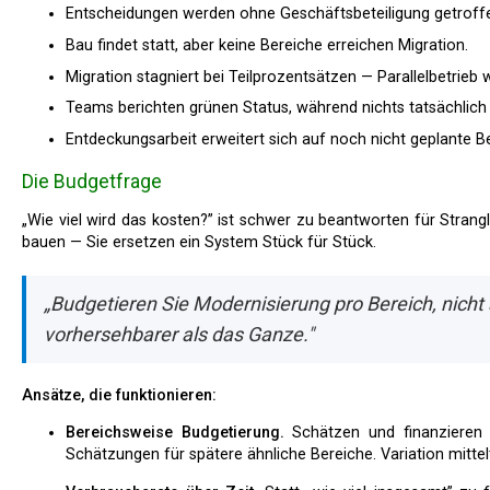
Entscheidungen werden ohne Geschäftsbeteiligung getroff
Bau findet statt, aber keine Bereiche erreichen Migration.
Migration stagniert bei Teilprozentsätzen — Parallelbetrieb
Teams berichten grünen Status, während nichts tatsächlich 
Entdeckungsarbeit erweitert sich auf noch nicht geplante 
Die Budgetfrage
„Wie viel wird das kosten?” ist schwer zu beantworten für Strangler-Fig-Modernisierung, weil Sie nicht eine einzelne Sache
bauen — Sie ersetzen ein System Stück für Stück.
„Budgetieren Sie Modernisierung pro Bereich, nicht a
vorhersehbarer als das Ganze."
Ansätze, die funktionieren:
Bereichsweise Budgetierung.
Schätzen und finanzieren S
Schätzungen für spätere ähnliche Bereiche. Variation mittelt