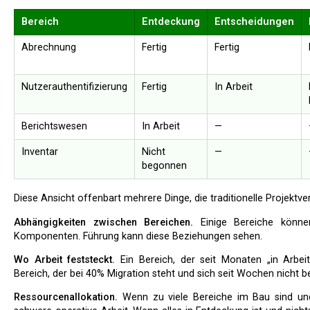
Bereich
Entdeckung
Entscheidungen
Abrechnung
Fertig
Fertig
Nutzerauthentifizierung
Fertig
In Arbeit
Berichtswesen
In Arbeit
—
Inventar
Nicht
—
begonnen
Diese Ansicht offenbart mehrere Dinge, die traditionelle Projektve
Abhängigkeiten zwischen Bereichen.
Einige Bereiche können 
Komponenten. Führung kann diese Beziehungen sehen.
Wo Arbeit feststeckt.
Ein Bereich, der seit Monaten „in Arbeit
Bereich, der bei 40% Migration steht und sich seit Wochen nicht b
Ressourcenallokation.
Wenn zu viele Bereiche im Bau sind und