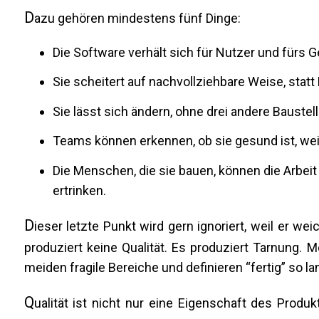
D
azu gehören mindestens fünf Dinge:
Die Software verhält sich für Nutzer und fürs G
Sie scheitert auf nachvollziehbare Weise, statt 
Sie lässt sich ändern, ohne drei andere Baustel
Teams können erkennen, ob sie gesund ist, we
Die Menschen, die sie bauen, können die Arbeit
ertrinken.
D
ieser letzte Punkt wird gern ignoriert, weil er weic
produziert keine Qualität. Es produziert Tarnung. 
meiden fragile Bereiche und definieren “fertig” so l
Q
ualität ist nicht nur eine Eigenschaft des Produk