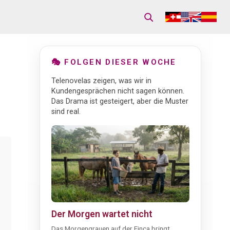
🎭 FOLGEN DIESER WOCHE
Telenovelas zeigen, was wir in
Kundengesprächen nicht sagen können.
Das Drama ist gesteigert, aber die Muster
sind real.
Der Morgen wartet nicht
Das Morgengrauen auf der Finca bringt