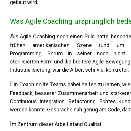
gebaut wird.
Was Agile Coaching ursprünglich bed
A
ls Agile Coaching noch einen Puls hatte, besonde
frühen amerikanischen Szene rund um 
Programming, Scrum in seiner noch nicht k
sterilisierten Form und die breitere Agile-Bewegung 
Industrialisierung, war die Arbeit sehr viel konkreter.
E
in Coach sollte Teams dabei helfen zu lernen, wie
Feedback, besserer Zusammenarbeit und stärkerer te
Continuous Integration. Refactoring. Echtes Kund
werden konnte. Gespräche nah genug am Code, damit
I
m Zentrum dieser Arbeit stand Qualität.