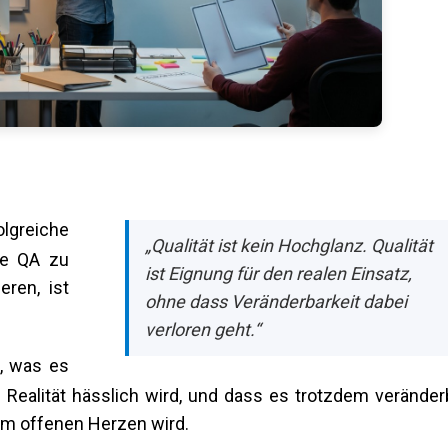
olgreiche
„Qualität ist kein Hochglanz. Qualität
ie QA zu
ist Eignung für den realen Einsatz,
ren, ist
ohne dass Veränderbarkeit dabei
verloren geht.“
t, was es
 Realität hässlich wird, und dass es trotzdem veränder
am offenen Herzen wird.