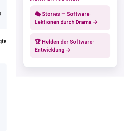
g
🎭 Stories — Software-
Lektionen durch Drama →
gte
🏆 Helden der Software-
Entwicklung →