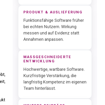
PRODUKT & AUSLIEFERUNG
Funktionsfähige Software früher
bei echten Nutzern. Wirkung
messen und auf Evidenz statt
Annahmen anpassen.
MASSGESCHNEIDERTE E
NTWICKLUNG
Hochwertige, wartbare Software.
bt,
Kurzfristige Verstärkung, die
it,
langfristig Kompetenz im eigenen
Team hinterlässt.
ukt