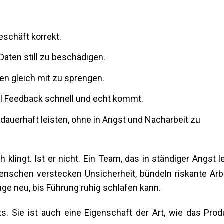
eschäft korrekt.
Daten still zu beschädigen.
len gleich mit zu sprengen.
il Feedback schnell und echt kommt.
 dauerhaft leisten, ohne in Angst und Nacharbeit zu
h klingt. Ist er nicht. Ein Team, das in ständiger Angst le
Menschen verstecken Unsicherheit, bündeln riskante Arbe
ange neu, bis Führung ruhig schlafen kann.
ts. Sie ist auch eine Eigenschaft der Art, wie das Prod