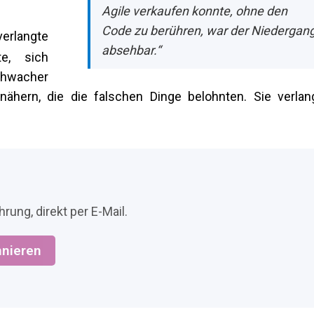
Agile verkaufen konnte, ohne den
Code zu berühren, war der Niedergan
erlangte
absehbar.“
te, sich
hwacher
hern, die die falschen Dinge belohnten. Sie verlan
rung, direkt per E-Mail.
nieren