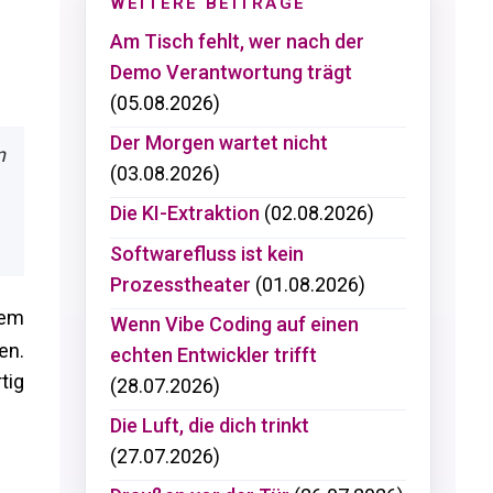
WEITERE BEITRÄGE
Am Tisch fehlt, wer nach der
Demo Verantwortung trägt
(05.08.2026)
Der Morgen wartet nicht
n
(03.08.2026)
Die KI-Extraktion
(02.08.2026)
Softwarefluss ist kein
Prozesstheater
(01.08.2026)
rem
Wenn Vibe Coding auf einen
en.
echten Entwickler trifft
tig
(28.07.2026)
Die Luft, die dich trinkt
(27.07.2026)