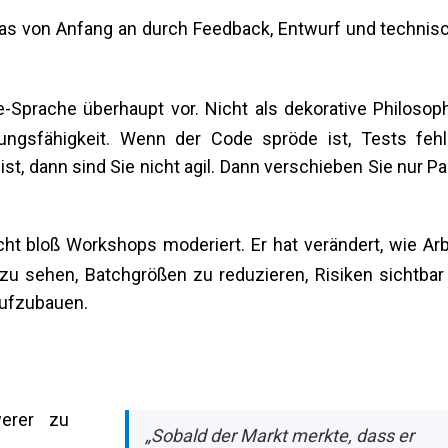
, das von Anfang an durch Feedback, Entwurf und technis
-Sprache überhaupt vor. Nicht als dekorative Philosoph
ngsfähigkeit. Wenn der Code spröde ist, Tests fehl
ist, dann sind Sie nicht agil. Dann verschieben Sie nur Pa
cht bloß Workshops moderiert. Er hat verändert, wie Arb
 zu sehen, Batchgrößen zu reduzieren, Risiken sichtbar
aufzubauen.
werer zu
„Sobald der Markt merkte, dass er