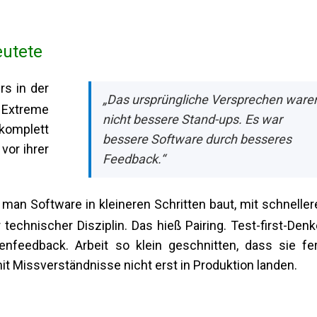
eutete
rs in der
„Das ursprüngliche Versprechen ware
Extreme
nicht bessere Stand-ups. Es war
omplett
bessere Software durch besseres
vor ihrer
Feedback.“
 man Software in kleineren Schritten baut, mit schnelle
chnischer Disziplin. Das hieß Pairing. Test-first-Denk
enfeedback. Arbeit so klein geschnitten, dass sie fer
 Missverständnisse nicht erst in Produktion landen.