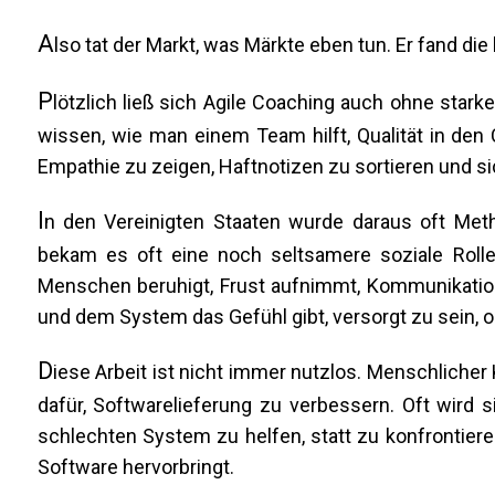
A
lso tat der Markt, was Märkte eben tun. Er fand die b
P
lötzlich ließ sich Agile Coaching auch ohne sta
wissen, wie man einem Team hilft, Qualität in den
Empathie zu zeigen, Haftnotizen zu sortieren und s
I
n den Vereinigten Staaten wurde daraus oft Met
bekam es oft eine noch seltsamere soziale Rolle
Menschen beruhigt, Frust aufnimmt, Kommunikatio
und dem System das Gefühl gibt, versorgt zu sein, 
D
iese Arbeit ist nicht immer nutzlos. Menschlicher Ko
dafür, Softwarelieferung zu verbessern. Oft wird
schlechten System zu helfen, statt zu konfrontie
Software hervorbringt.