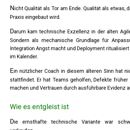
N
icht Qualität als Tor am Ende. Qualität als etwas
Praxis eingebaut wird.
D
arum kam technische Exzellenz in der alten Agile
Sondern als mechanische Grundlage für Anpassu
Integration Angst macht und Deployment ritualisiert 
im Kalender.
E
in nützlicher Coach in diesem älteren Sinn hat ni
stattfindet. Er hat Teams geholfen, Defekte früher
machen und Vertrauen durch ausführbare Evidenz 
Wie es entgleist ist
D
ie ernsthafte technische Variante war sch