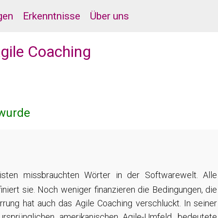
gen
Erkenntnisse
Über uns
Agile Coaching
 wurde
isten missbrauchten Wörter in der Softwarewelt. Alle
niert sie. Noch weniger finanzieren die Bedingungen, die
rrung hat auch das Agile Coaching verschluckt. In seiner
rsprünglichen amerikanischen Agile-Umfeld, bedeutete