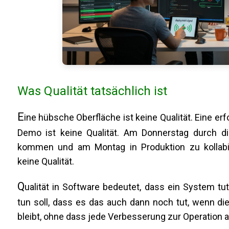
Was Qualität tatsächlich ist
E
ine hübsche Oberfläche ist keine Qualität. Eine erf
Demo ist keine Qualität. Am Donnerstag durch d
kommen und am Montag in Produktion zu kollabie
keine Qualität.
Q
ualität in Software bedeutet, dass ein System tu
tun soll, dass es das auch dann noch tut, wenn die
bleibt, ohne dass jede Verbesserung zur Operation 