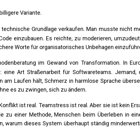
illigere Variante.
rke technische Grundlage verkaufen. Man musste nicht m
 Code einzubauen. Es reichte, zu moderieren, umzudeut
ichere Worte für organisatorisches Unbehagen einzuführ
hodenberatung im Gewand von Transformation. In Eur
: eine Art Straßenarbeit für Softwareteams. Jemand, 
n am Laufen hält, Schmerz in harmlose Sprache überse
ohne es zu zwingen, sich zu ändern.
nflikt ist real. Teamstress ist real. Aber sie ist kein Ers
 sie zu einer Methode, Menschen beim Überleben in ei
ren, warum dieses System überhaupt ständig minderwert