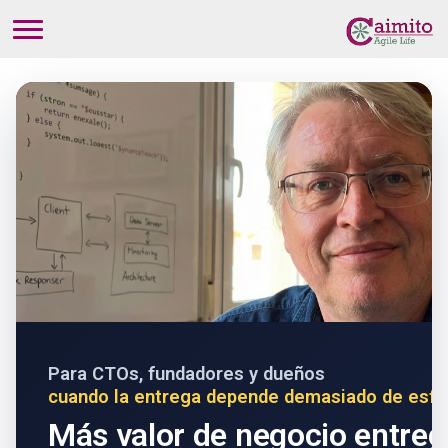
Para CTOs, fundadores y dueños
cuando la entrega depende demasiado de esfue
Más valor de negocio entreg