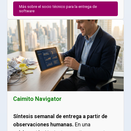
Más sobre el socio técnico para la entrega de
software
Caimito Navigator
Síntesis semanal de entrega a partir de
observaciones humanas.
En una