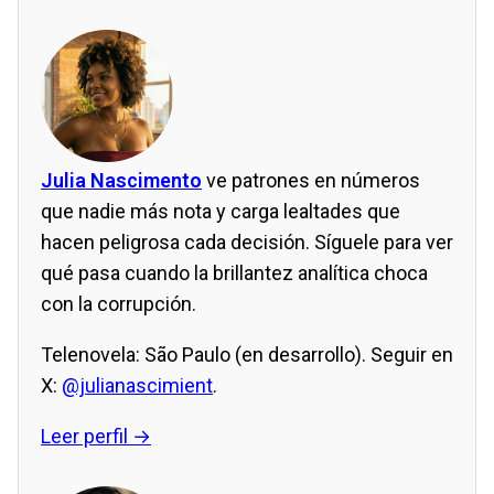
Julia Nascimento
ve patrones en números
que nadie más nota y carga lealtades que
hacen peligrosa cada decisión. Síguele para ver
qué pasa cuando la brillantez analítica choca
con la corrupción.
Telenovela: São Paulo (en desarrollo). Seguir en
X:
@julianascimient
.
Leer perfil →