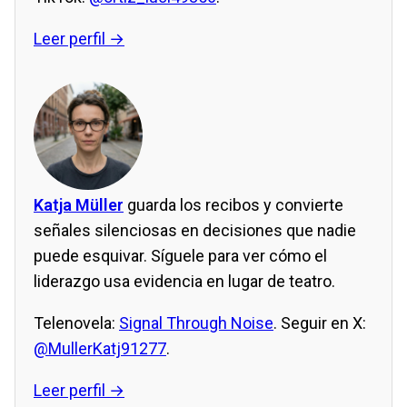
Leer perfil →
Katja Müller
guarda los recibos y convierte
señales silenciosas en decisiones que nadie
puede esquivar. Síguele para ver cómo el
liderazgo usa evidencia en lugar de teatro.
Telenovela:
Signal Through Noise
. Seguir en X:
@MullerKatj91277
.
Leer perfil →