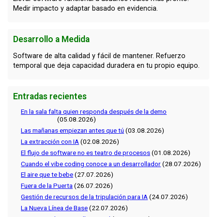
Medir impacto y adaptar basado en evidencia.
Desarrollo a Medida
Software de alta calidad y fácil de mantener. Refuerzo
temporal que deja capacidad duradera en tu propio equipo.
Entradas recientes
En la sala falta quien responda después de la demo
(05.08.2026)
Las mañanas empiezan antes que tú
(03.08.2026)
La extracción con IA
(02.08.2026)
El flujo de software no es teatro de procesos
(01.08.2026)
Cuando el vibe coding conoce a un desarrollador
(28.07.2026)
El aire que te bebe
(27.07.2026)
Fuera de la Puerta
(26.07.2026)
Gestión de recursos de la tripulación para IA
(24.07.2026)
La Nueva Línea de Base
(22.07.2026)