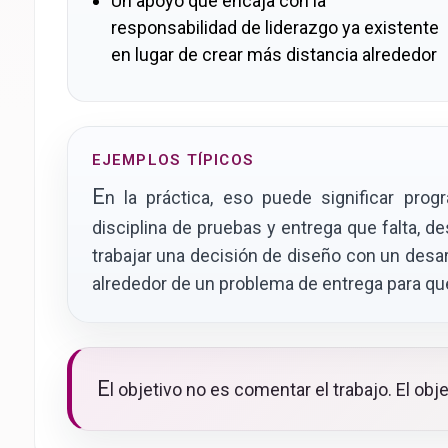
Un apoyo que encaja con la
responsabilidad de liderazgo ya existente
en lugar de crear más distancia alrededor
EJEMPLOS TÍPICOS
E
n la práctica, eso puede significar progr
disciplina de pruebas y entrega que falta, d
trabajar una decisión de diseño con un desar
alrededor de un problema de entrega para que 
E
l objetivo no es comentar el trabajo. El obje