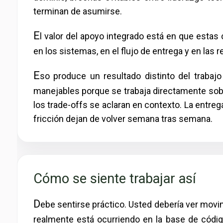
terminan de asumirse.
E
l valor del apoyo integrado está en que estas
en los sistemas, en el flujo de entrega y en las 
E
so produce un resultado distinto del traba
manejables porque se trabaja directamente sobr
los trade-offs se aclaran en contexto. La entr
fricción dejan de volver semana tras semana.
Cómo se siente trabajar así
D
ebe sentirse práctico. Usted debería ver movim
realmente está ocurriendo en la base de código