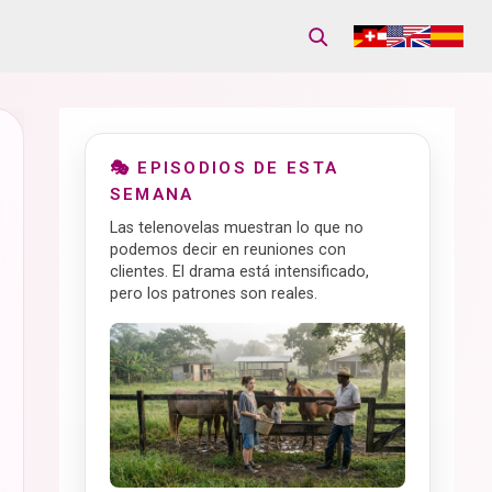
🎭 EPISODIOS DE ESTA
SEMANA
Las telenovelas muestran lo que no
podemos decir en reuniones con
clientes. El drama está intensificado,
pero los patrones son reales.