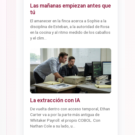
Las mañanas empiezan antes que
tú
El amanecer en la finca acerca a Sophie a la
disciplina de Esteban, a la autoridad de Rosa
en la cocina y al ritmo medido de los caballos
y el clim...
La extracción con IA
De vuelta dentro con acceso temporal, Ethan
Carter va a por la parte más antigua de
Whitaker Payroll: el propio COBOL. Con
Nathan Cole a su lado, u...