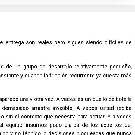
de entrega son reales pero siguen siendo difíciles de
 de un grupo de desarrollo relativamente pequeño,
stante y cuando la fricción recurrente ya cuesta más
parece una y otra vez. A veces es un cuello de botella
demasiado arrastre invisible. A veces usted recibe
o sin el contexto que necesita para actuar. Y a veces
el equipo: insumos poco claros de los expertos del
cnico y no técnico, o decisiones bloqueadas que nunca