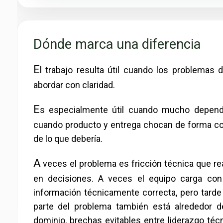
Dónde marca una diferencia
E
l trabajo resulta útil cuando los problemas 
abordar con claridad.
E
s especialmente útil cuando mucho depende
cuando producto y entrega chocan de forma con
de lo que debería.
A
veces el problema es fricción técnica que rea
en decisiones. A veces el equipo carga con 
información técnicamente correcta, pero tarde 
parte del problema también está alrededor d
dominio, brechas evitables entre liderazgo té