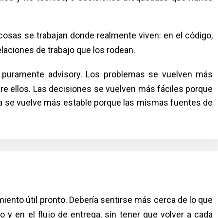
 cosas se trabajan donde realmente viven: en el código,
relaciones de trabajo que los rodean.
jo puramente advisory. Los problemas se vuelven más
e ellos. Las decisiones se vuelven más fáciles porque
ega se vuelve más estable porque las mismas fuentes de
iento útil pronto. Debería sentirse más cerca de lo que
 y en el flujo de entrega, sin tener que volver a cada