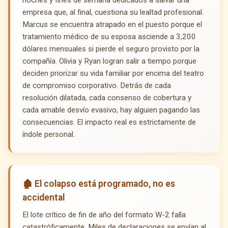
empresa que, al final, cuestiona su lealtad profesional.
Marcus se encuentra atrapado en el puesto porque el
tratamiento médico de su esposa asciende a 3,200
dólares mensuales si pierde el seguro provisto por la
compañía. Olivia y Ryan logran salir a tiempo porque
deciden priorizar su vida familiar por encima del teatro
de compromiso corporativo. Detrás de cada
resolución dilatada, cada consenso de cobertura y
cada amable desvío evasivo, hay alguien pagando las
consecuencias. El impacto real es estrictamente de
índole personal.
🏚️ El colapso está programado, no es
accidental
El lote crítico de fin de año del formato W-2 falla
catastróficamente. Miles de declaraciones se envían al