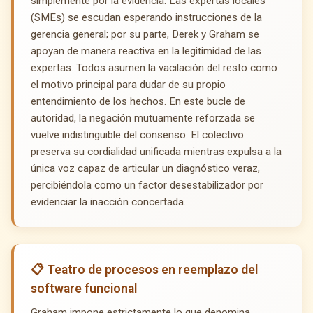
simplemente por la evidencia. Las expertas locales
(SMEs) se escudan esperando instrucciones de la
gerencia general; por su parte, Derek y Graham se
apoyan de manera reactiva en la legitimidad de las
expertas. Todos asumen la vacilación del resto como
el motivo principal para dudar de su propio
entendimiento de los hechos. En este bucle de
autoridad, la negación mutuamente reforzada se
vuelve indistinguible del consenso. El colectivo
preserva su cordialidad unificada mientras expulsa a la
única voz capaz de articular un diagnóstico veraz,
percibiéndola como un factor desestabilizador por
evidenciar la inacción concertada.
📋 Teatro de procesos en reemplazo del
software funcional
Graham impone estrictamente lo que denomina