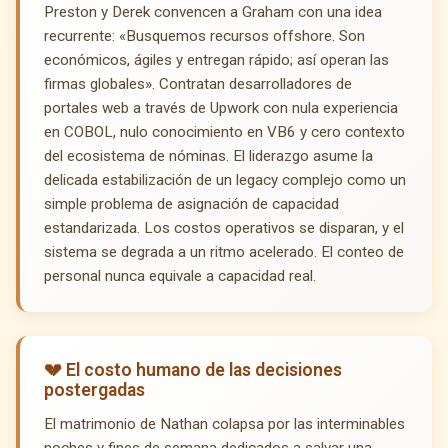
Preston y Derek convencen a Graham con una idea
recurrente: «Busquemos recursos offshore. Son
económicos, ágiles y entregan rápido; así operan las
firmas globales». Contratan desarrolladores de
portales web a través de Upwork con nula experiencia
en COBOL, nulo conocimiento en VB6 y cero contexto
del ecosistema de nóminas. El liderazgo asume la
delicada estabilización de un legacy complejo como un
simple problema de asignación de capacidad
estandarizada. Los costos operativos se disparan, y el
sistema se degrada a un ritmo acelerado. El conteo de
personal nunca equivale a capacidad real.
💔 El costo humano de las decisiones
postergadas
El matrimonio de Nathan colapsa por las interminables
noches y fines de semana dedicados a salvar una