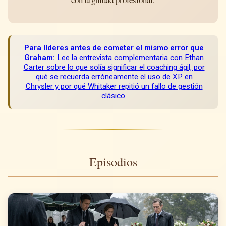
Para líderes antes de cometer el mismo error que
Graham:
Lee la entrevista complementaria con Ethan
Carter sobre lo que solía significar el coaching ágil, por
qué se recuerda erróneamente el uso de XP en
Chrysler y por qué Whitaker repitió un fallo de gestión
clásico.
Episodios