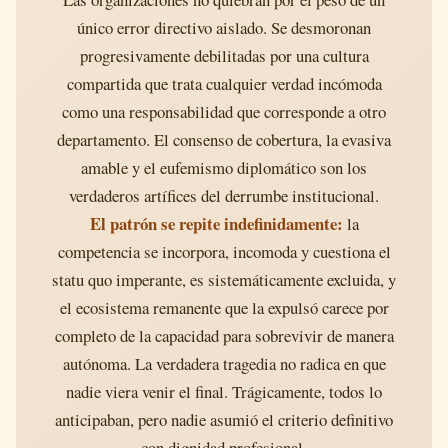
único error directivo aislado. Se desmoronan
progresivamente debilitadas por una cultura
compartida que trata cualquier verdad incómoda
como una responsabilidad que corresponde a otro
departamento. El consenso de cobertura, la evasiva
amable y el eufemismo diplomático son los
verdaderos artífices del derrumbe institucional.
El patrón se repite indefinidamente:
la
competencia se incorpora, incomoda y cuestiona el
statu quo imperante, es sistemáticamente excluida, y
el ecosistema remanente que la expulsó carece por
completo de la capacidad para sobrevivir de manera
autónoma. La verdadera tragedia no radica en que
nadie viera venir el final. Trágicamente, todos lo
anticipaban, pero nadie asumió el criterio definitivo
con dignidad profesional.