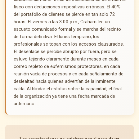
fisco con deducciones impositivas erróneas. El 40%
del portafolio de clientes se pierde en tan solo 72
horas. El viernes a las 3:00 p.m., Graham lee un
escueto comunicado formal y se marcha del recinto
de forma definitiva. El lunes temprano, los
profesionales se topan con los accesos clausurados.
El desenlace se percibe abrupto por fuera, pero se
estuvo tejiendo claramente durante meses en cada
correo repleto de eufemismos protectores, en cada
reunión vacía de procesos y en cada señalamiento de
deslealtad hacia quienes advertían de la inminente
caída. Al blindar el estatus sobre la capacidad, el final
de la organización ya tiene una fecha marcada de
antemano.
Las organizaciones no quiebran por el peso de un