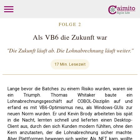
FOLGE 2
Als VB6 die Zukunft war
"Die Zukunft läuft ab. Die Lohnabrechnung läuft weiter."
17 Min. Lesezeit
Lange bevor die Batches zu einem Risiko wurden, waren sie
ein Triumph. Thomas Whitaker baute ein
Lohnabrechnungsgeschäft auf COBOL-Disziplin auf und
erfand es mit VB6-Optimismus neu, als Windows-GUIs zur
neuen Norm wurden. Er und Kevin Brody arbeiteten bis spät
in die Nacht, lernten schnell und lieferten einen Desktop-
Client aus, durch den sich Kunden modern fühlten, ohne den
Kern anzutasten, der die Lohnabrechnung sicher machte.
Aber Plattformen bewegen sich weiter. Als .NET kam, wollte