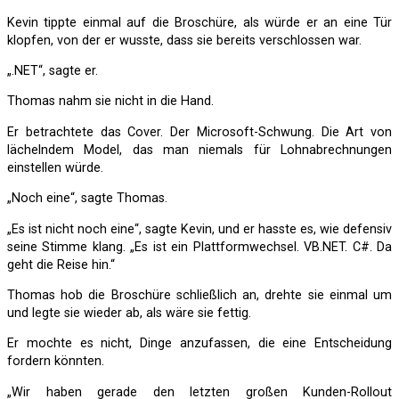
Kevin tippte einmal auf die Broschüre, als würde er an eine Tür
klopfen, von der er wusste, dass sie bereits verschlossen war.
„.NET“, sagte er.
Thomas nahm sie nicht in die Hand.
Er betrachtete das Cover. Der Microsoft-Schwung. Die Art von
lächelndem Model, das man niemals für Lohnabrechnungen
einstellen würde.
„Noch eine“, sagte Thomas.
„Es ist nicht noch eine“, sagte Kevin, und er hasste es, wie defensiv
seine Stimme klang. „Es ist ein Plattformwechsel. VB.NET. C#. Da
geht die Reise hin.“
Thomas hob die Broschüre schließlich an, drehte sie einmal um
und legte sie wieder ab, als wäre sie fettig.
Er mochte es nicht, Dinge anzufassen, die eine Entscheidung
fordern könnten.
„Wir haben gerade den letzten großen Kunden-Rollout