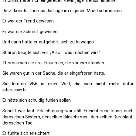
Thomas hatte sich eingeredet, Kevin jage Trends hinterher.
Jetzt konnte Thomas die Lüge im eigenen Mund schmecken.
Er war der Trend gewesen.
Er war die Zukunft gewesen.
Und dann hatte er aufgehört, sich zu bewegen.
Sharon beugte sich vor. „Also… was machen wir?“
Thomas sah die drei Frauen an, die vor ihm standen.
Sie waren gut in der Sache, die er eingefroren hatte.
Sie lernten VB6 in einer Welt, die sich nicht mehr dafür
interessierte.
Er hätte sich schuldig fühlen sollen.
Schuld war laut. Erleichterung war still. Erleichterung klang nach
demselben System, denselben Bildschirmen, demselben Durchlauf,
demselben Tag.
Er fühlte sich erleichtert.