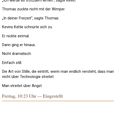
„Ich werde es trotzdem lernen“, sagte Kevin.
Thomas zuckte nicht mit der Wimper.
„In deiner Freizeit“, sagte Thomas.
Kevins Kehle schnürte sich zu.
Er nickte einmal.
Dann ging er hinaus.
Nicht dramatisch.
Einfach still.
Die Art von Stille, die eintritt, wenn man endlich versteht, dass man
nicht über Technologie streitet.
Man streitet über Angst.
Freitag, 10:23 Uhr — Eingestellt