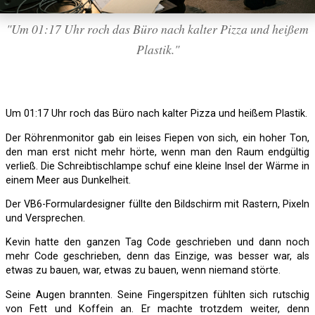
"Um 01:17 Uhr roch das Büro nach kalter Pizza und heißem
Plastik."
Um 01:17 Uhr roch das Büro nach kalter Pizza und heißem Plastik.
Der Röhrenmonitor gab ein leises Fiepen von sich, ein hoher Ton,
den man erst nicht mehr hörte, wenn man den Raum endgültig
verließ. Die Schreibtischlampe schuf eine kleine Insel der Wärme in
einem Meer aus Dunkelheit.
Der VB6-Formulardesigner füllte den Bildschirm mit Rastern, Pixeln
und Versprechen.
Kevin hatte den ganzen Tag Code geschrieben und dann noch
mehr Code geschrieben, denn das Einzige, was besser war, als
etwas zu bauen, war, etwas zu bauen, wenn niemand störte.
Seine Augen brannten. Seine Fingerspitzen fühlten sich rutschig
von Fett und Koffein an. Er machte trotzdem weiter, denn