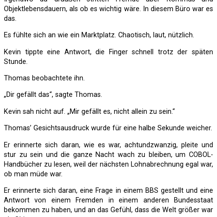
Objektlebensdauern, als ob es wichtig wäre. In diesem Büro war es
das.
Es fühlte sich an wie ein Marktplatz. Chaotisch, laut, nützlich.
Kevin tippte eine Antwort, die Finger schnell trotz der späten
Stunde.
Thomas beobachtete ihn.
„Dir gefällt das“, sagte Thomas.
Kevin sah nicht auf. „Mir gefällt es, nicht allein zu sein.“
Thomas’ Gesichtsausdruck wurde für eine halbe Sekunde weicher.
Er erinnerte sich daran, wie es war, achtundzwanzig, pleite und
stur zu sein und die ganze Nacht wach zu bleiben, um COBOL-
Handbücher zu lesen, weil der nächsten Lohnabrechnung egal war,
ob man müde war.
Er erinnerte sich daran, eine Frage in einem BBS gestellt und eine
Antwort von einem Fremden in einem anderen Bundesstaat
bekommen zu haben, und an das Gefühl, dass die Welt größer war