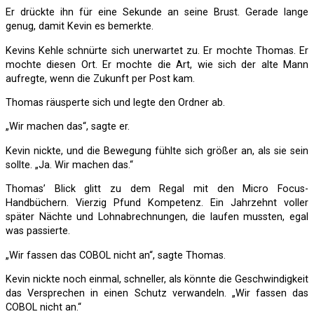
Er drückte ihn für eine Sekunde an seine Brust. Gerade lange
genug, damit Kevin es bemerkte.
Kevins Kehle schnürte sich unerwartet zu. Er mochte Thomas. Er
mochte diesen Ort. Er mochte die Art, wie sich der alte Mann
aufregte, wenn die Zukunft per Post kam.
Thomas räusperte sich und legte den Ordner ab.
„Wir machen das“, sagte er.
Kevin nickte, und die Bewegung fühlte sich größer an, als sie sein
sollte. „Ja. Wir machen das.“
Thomas’ Blick glitt zu dem Regal mit den Micro Focus-
Handbüchern. Vierzig Pfund Kompetenz. Ein Jahrzehnt voller
später Nächte und Lohnabrechnungen, die laufen mussten, egal
was passierte.
„Wir fassen das COBOL nicht an“, sagte Thomas.
Kevin nickte noch einmal, schneller, als könnte die Geschwindigkeit
das Versprechen in einen Schutz verwandeln. „Wir fassen das
COBOL nicht an.“