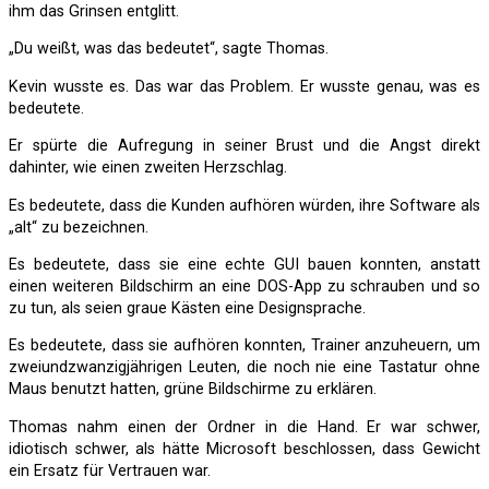
ihm das Grinsen entglitt.
„Du weißt, was das bedeutet“, sagte Thomas.
Kevin wusste es. Das war das Problem. Er wusste genau, was es
bedeutete.
Er spürte die Aufregung in seiner Brust und die Angst direkt
dahinter, wie einen zweiten Herzschlag.
Es bedeutete, dass die Kunden aufhören würden, ihre Software als
„alt“ zu bezeichnen.
Es bedeutete, dass sie eine echte GUI bauen konnten, anstatt
einen weiteren Bildschirm an eine DOS-App zu schrauben und so
zu tun, als seien graue Kästen eine Designsprache.
Es bedeutete, dass sie aufhören konnten, Trainer anzuheuern, um
zweiundzwanzigjährigen Leuten, die noch nie eine Tastatur ohne
Maus benutzt hatten, grüne Bildschirme zu erklären.
Thomas nahm einen der Ordner in die Hand. Er war schwer,
idiotisch schwer, als hätte Microsoft beschlossen, dass Gewicht
ein Ersatz für Vertrauen war.