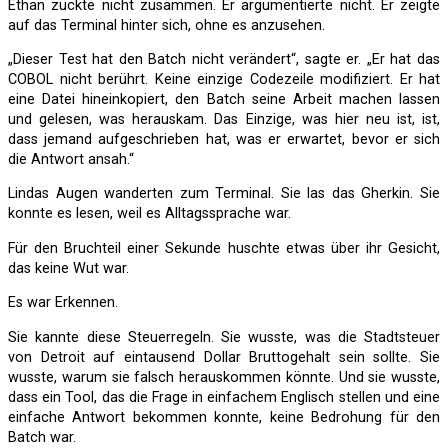
Ethan zuckte nicht zusammen. Er argumentierte nicht. Er zeigte
auf das Terminal hinter sich, ohne es anzusehen.
„Dieser Test hat den Batch nicht verändert“, sagte er. „Er hat das
COBOL nicht berührt. Keine einzige Codezeile modifiziert. Er hat
eine Datei hineinkopiert, den Batch seine Arbeit machen lassen
und gelesen, was herauskam. Das Einzige, was hier neu ist, ist,
dass jemand aufgeschrieben hat, was er erwartet, bevor er sich
die Antwort ansah.“
Lindas Augen wanderten zum Terminal. Sie las das Gherkin. Sie
konnte es lesen, weil es Alltagssprache war.
Für den Bruchteil einer Sekunde huschte etwas über ihr Gesicht,
das keine Wut war.
Es war Erkennen.
Sie kannte diese Steuerregeln. Sie wusste, was die Stadtsteuer
von Detroit auf eintausend Dollar Bruttogehalt sein sollte. Sie
wusste, warum sie falsch herauskommen könnte. Und sie wusste,
dass ein Tool, das die Frage in einfachem Englisch stellen und eine
einfache Antwort bekommen konnte, keine Bedrohung für den
Batch war.