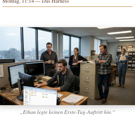
Montag, 11:14 — Das Harness
„Ethan legte keinen Erste-Tag-Auftritt hin.“