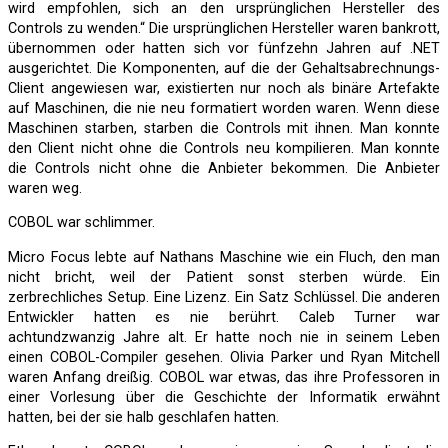
wird empfohlen, sich an den ursprünglichen Hersteller des
Controls zu wenden.“ Die ursprünglichen Hersteller waren bankrott,
übernommen oder hatten sich vor fünfzehn Jahren auf .NET
ausgerichtet. Die Komponenten, auf die der Gehaltsabrechnungs-
Client angewiesen war, existierten nur noch als binäre Artefakte
auf Maschinen, die nie neu formatiert worden waren. Wenn diese
Maschinen starben, starben die Controls mit ihnen. Man konnte
den Client nicht ohne die Controls neu kompilieren. Man konnte
die Controls nicht ohne die Anbieter bekommen. Die Anbieter
waren weg.
COBOL war schlimmer.
Micro Focus lebte auf Nathans Maschine wie ein Fluch, den man
nicht bricht, weil der Patient sonst sterben würde. Ein
zerbrechliches Setup. Eine Lizenz. Ein Satz Schlüssel. Die anderen
Entwickler hatten es nie berührt. Caleb Turner war
achtundzwanzig Jahre alt. Er hatte noch nie in seinem Leben
einen COBOL-Compiler gesehen. Olivia Parker und Ryan Mitchell
waren Anfang dreißig. COBOL war etwas, das ihre Professoren in
einer Vorlesung über die Geschichte der Informatik erwähnt
hatten, bei der sie halb geschlafen hatten.