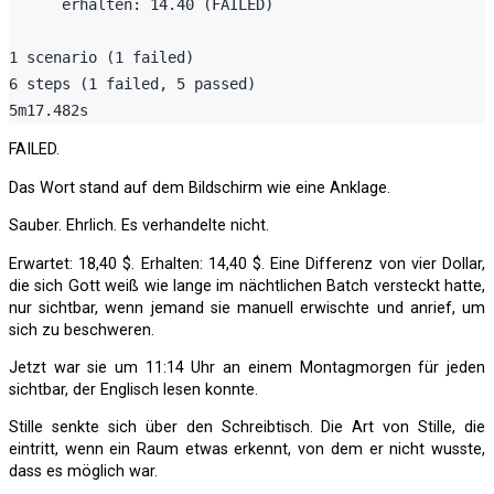
      erhalten: 14.40 (FAILED)

1 scenario (1 failed)

6 steps (1 failed, 5 passed)

FAILED.
Das Wort stand auf dem Bildschirm wie eine Anklage.
Sauber. Ehrlich. Es verhandelte nicht.
Erwartet: 18,40 $. Erhalten: 14,40 $. Eine Differenz von vier Dollar,
die sich Gott weiß wie lange im nächtlichen Batch versteckt hatte,
nur sichtbar, wenn jemand sie manuell erwischte und anrief, um
sich zu beschweren.
Jetzt war sie um 11:14 Uhr an einem Montagmorgen für jeden
sichtbar, der Englisch lesen konnte.
Stille senkte sich über den Schreibtisch. Die Art von Stille, die
eintritt, wenn ein Raum etwas erkennt, von dem er nicht wusste,
dass es möglich war.