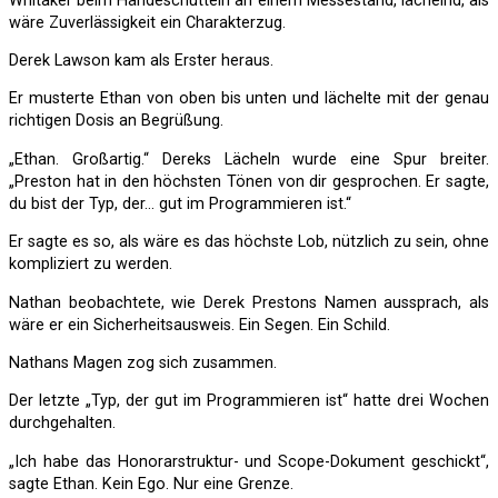
Whitaker beim Händeschütteln an einem Messestand, lächelnd, als
wäre Zuverlässigkeit ein Charakterzug.
Derek Lawson kam als Erster heraus.
Er musterte Ethan von oben bis unten und lächelte mit der genau
richtigen Dosis an Begrüßung.
„Ethan. Großartig.“ Dereks Lächeln wurde eine Spur breiter.
„Preston hat in den höchsten Tönen von dir gesprochen. Er sagte,
du bist der Typ, der… gut im Programmieren ist.“
Er sagte es so, als wäre es das höchste Lob, nützlich zu sein, ohne
kompliziert zu werden.
Nathan beobachtete, wie Derek Prestons Namen aussprach, als
wäre er ein Sicherheitsausweis. Ein Segen. Ein Schild.
Nathans Magen zog sich zusammen.
Der letzte „Typ, der gut im Programmieren ist“ hatte drei Wochen
durchgehalten.
„Ich habe das Honorarstruktur- und Scope-Dokument geschickt“,
sagte Ethan. Kein Ego. Nur eine Grenze.