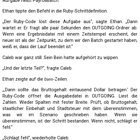
Aufgabe heißt PayrollBatch.“
Ethan tippte den Befehl in die Ruby-Schrittdefinition.
„Der Ruby-Code löst diese Aufgabe aus“, sagte Ethan. „Dann
wartet er. Er fragt alle paar Sekunden den OUTGOING-Ordner ab.
Wenn eine Ergebnisdatei mit einem Zeitstempel erscheint, der
neuer ist als der Zeitpunkt, zu dem wir den Batch gestartet haben,
weiß er, dass der Lauf beendet ist.“
Caleb war ganz still. Sein Bein hatte aufgehört zu wippen.
„Und der letzte Teil?“, fragte Caleb.
Ethan zeigte auf die
-Zeilen.
Dann
„‚Dann sollte das Bruttogehalt eintausend Dollar betragen.‘ Der
Ruby-Code öffnet die Ausgabedatei in OUTGOING. Liest die
Zahlen. Wieder Spalten mit fester Breite. Prüft, ob Bruttogehalt,
staatlicher Einbehalt und Stadtsteuer mit dem übereinstimmen,
was wir im Szenario geschrieben haben. Wenn sie
übereinstimmen, ist der Schritt bestanden. Wenn nicht, schlägt er
fehl.“
„Schlägt fehl“, wiederholte Caleb.