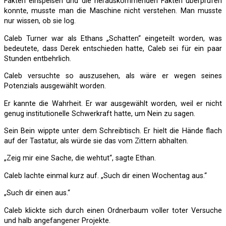
Fakten einspeisen und die herauskommenden Fakten überprüfen
konnte, musste man die Maschine nicht verstehen. Man musste
nur wissen, ob sie log.
Caleb Turner war als Ethans „Schatten“ eingeteilt worden, was
bedeutete, dass Derek entschieden hatte, Caleb sei für ein paar
Stunden entbehrlich.
Caleb versuchte so auszusehen, als wäre er wegen seines
Potenzials ausgewählt worden.
Er kannte die Wahrheit. Er war ausgewählt worden, weil er nicht
genug institutionelle Schwerkraft hatte, um Nein zu sagen.
Sein Bein wippte unter dem Schreibtisch. Er hielt die Hände flach
auf der Tastatur, als würde sie das vom Zittern abhalten.
„Zeig mir eine Sache, die wehtut“, sagte Ethan.
Caleb lachte einmal kurz auf. „Such dir einen Wochentag aus.“
„Such dir einen aus.“
Caleb klickte sich durch einen Ordnerbaum voller toter Versuche
und halb angefangener Projekte.