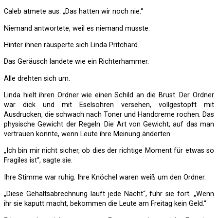
Caleb atmete aus. „Das hatten wir noch nie.“
Niemand antwortete, weil es niemand musste.
Hinter ihnen räusperte sich Linda Pritchard.
Das Geräusch landete wie ein Richterhammer.
Alle drehten sich um.
Linda hielt ihren Ordner wie einen Schild an die Brust. Der Ordner
war dick und mit Eselsohren versehen, vollgestopft mit
Ausdrucken, die schwach nach Toner und Handcreme rochen. Das
physische Gewicht der Regeln. Die Art von Gewicht, auf das man
vertrauen konnte, wenn Leute ihre Meinung änderten.
„Ich bin mir nicht sicher, ob dies der richtige Moment für etwas so
Fragiles ist“, sagte sie.
Ihre Stimme war ruhig. Ihre Knöchel waren weiß um den Ordner.
„Diese Gehaltsabrechnung läuft jede Nacht“, fuhr sie fort. „Wenn
ihr sie kaputt macht, bekommen die Leute am Freitag kein Geld.“