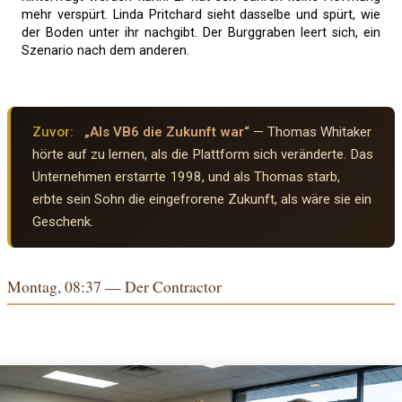
mehr verspürt. Linda Pritchard sieht dasselbe und spürt, wie
der Boden unter ihr nachgibt. Der Burggraben leert sich, ein
Szenario nach dem anderen.
Zuvor:
„Als VB6 die Zukunft war“
— Thomas Whitaker
hörte auf zu lernen, als die Plattform sich veränderte. Das
Unternehmen erstarrte 1998, und als Thomas starb,
erbte sein Sohn die eingefrorene Zukunft, als wäre sie ein
Geschenk.
Montag, 08:37 — Der Contractor