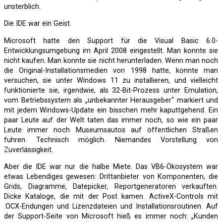
unsterblich.
Die IDE war ein Geist.
Microsoft hatte den Support für die Visual Basic 6.0-
Entwicklungsumgebung im April 2008 eingestellt. Man konnte sie
nicht kaufen. Man konnte sie nicht herunterladen. Wenn man noch
die Original-Installationsmedien von 1998 hatte, konnte man
versuchen, sie unter Windows 11 zu installieren, und vielleicht
funktionierte sie, irgendwie, als 32-Bit-Prozess unter Emulation,
vom Betriebssystem als „unbekannter Herausgeber“ markiert und
mit jedem Windows-Update ein bisschen mehr kaputtgehend. Ein
paar Leute auf der Welt taten das immer noch, so wie ein paar
Leute immer noch Museumsautos auf öffentlichen Straßen
fuhren. Technisch möglich. Niemandes Vorstellung von
Zuverlässigkeit.
Aber die IDE war nur die halbe Miete. Das VB6-Ökosystem war
etwas Lebendiges gewesen: Drittanbieter von Komponenten, die
Grids, Diagramme, Datepicker, Reportgeneratoren verkauften.
Dicke Kataloge, die mit der Post kamen. ActiveX-Controls mit
.OCX-Endungen und Lizenzdateien und Installationsroutinen. Auf
der Support-Seite von Microsoft hieß es immer noch: „Kunden