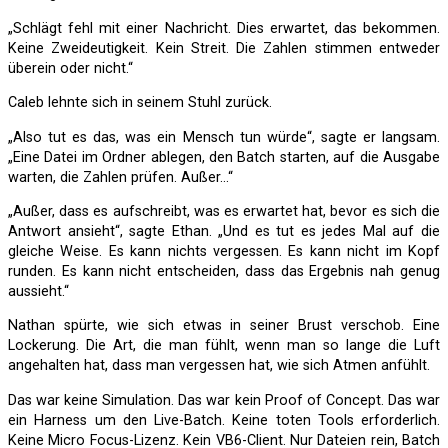
„Schlägt fehl mit einer Nachricht. Dies erwartet, das bekommen.
Keine Zweideutigkeit. Kein Streit. Die Zahlen stimmen entweder
überein oder nicht.“
Caleb lehnte sich in seinem Stuhl zurück.
„Also tut es das, was ein Mensch tun würde“, sagte er langsam.
„Eine Datei im Ordner ablegen, den Batch starten, auf die Ausgabe
warten, die Zahlen prüfen. Außer…“
„Außer, dass es aufschreibt, was es erwartet hat, bevor es sich die
Antwort ansieht“, sagte Ethan. „Und es tut es jedes Mal auf die
gleiche Weise. Es kann nichts vergessen. Es kann nicht im Kopf
runden. Es kann nicht entscheiden, dass das Ergebnis nah genug
aussieht.“
Nathan spürte, wie sich etwas in seiner Brust verschob. Eine
Lockerung. Die Art, die man fühlt, wenn man so lange die Luft
angehalten hat, dass man vergessen hat, wie sich Atmen anfühlt.
Das war keine Simulation. Das war kein Proof of Concept. Das war
ein Harness um den Live-Batch. Keine toten Tools erforderlich.
Keine Micro Focus-Lizenz. Kein VB6-Client. Nur Dateien rein, Batch