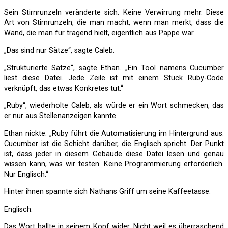
Sein Stirnrunzeln veränderte sich. Keine Verwirrung mehr. Diese
Art von Stirnrunzeln, die man macht, wenn man merkt, dass die
Wand, die man für tragend hielt, eigentlich aus Pappe war.
„Das sind nur Sätze“, sagte Caleb.
„Strukturierte Sätze“, sagte Ethan. „Ein Tool namens Cucumber
liest diese Datei. Jede Zeile ist mit einem Stück Ruby-Code
verknüpft, das etwas Konkretes tut.“
„Ruby“, wiederholte Caleb, als würde er ein Wort schmecken, das
er nur aus Stellenanzeigen kannte.
Ethan nickte. „Ruby führt die Automatisierung im Hintergrund aus.
Cucumber ist die Schicht darüber, die Englisch spricht. Der Punkt
ist, dass jeder in diesem Gebäude diese Datei lesen und genau
wissen kann, was wir testen. Keine Programmierung erforderlich.
Nur Englisch.“
Hinter ihnen spannte sich Nathans Griff um seine Kaffeetasse.
Englisch.
Das Wort hallte in seinem Kopf wider. Nicht weil es überraschend