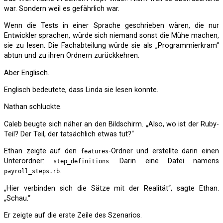
war. Sondern weil es gefährlich war.
Wenn die Tests in einer Sprache geschrieben wären, die nur
Entwickler sprachen, würde sich niemand sonst die Mühe machen,
sie zu lesen. Die Fachabteilung würde sie als „Programmierkram“
abtun und zu ihren Ordnern zurückkehren.
Aber Englisch.
Englisch bedeutete, dass Linda sie lesen konnte.
Nathan schluckte.
Caleb beugte sich näher an den Bildschirm. „Also, wo ist der Ruby-
Teil? Der Teil, der tatsächlich etwas tut?“
Ethan zeigte auf den
-Ordner und erstellte darin einen
features
Unterordner:
. Darin eine Datei namens
step_definitions
.
payroll_steps.rb
„Hier verbinden sich die Sätze mit der Realität“, sagte Ethan.
„Schau.“
Er zeigte auf die erste Zeile des Szenarios.