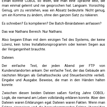
Ethan konnte COBOL so lesen, wie man eine Sprache liest, die
man einmal gelernt und nie gesprochen hat. Langsam. Vorsichtig.
Genug, um zu verstehen, was ein Absatz bedeutete. Nicht genug,
um ein Komma zu ändern, ohne den ganzen Satz zu riskieren.
Es schreiben? Es kompilieren? Die Batch-Binärdateien anfassen?
Das war Nathans Bereich. Nur Nathans.
Also begann Ethan mit dem einzigen Teil des Systems, der keine
Lizenz, kein totes Installationsprogramm oder keinen Segen aus
der Vergangenheit brauchte.
Dateien.
Der einfache Text, der jeden Abend per FTP von
Kundenstandorten ankam. Der einfache Text, der das Gebäude am
nächsten Morgen als Gehaltsschecks und Steuerberichte verließ.
Eingabe und Ausgabe. Beweise, die man in den Händen halten
konnte.
Zwischen diesen beiden Dateien saßen fünfzig Jahre COBOL-
Logik, die niemand am Leben vollständig erklären konnte. Aber den
Dateien waren Erklärungen egal. Dateien waren Fakten. Wenn man