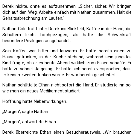
Derek nickte, ohne es aufzunehmen. „Sicher, sicher. Wir bringen
dich auf den Weg. Arbeite einfach mit Nathan zusammen. Halt die
Gehaltsabrechnung am Laufen.“
Nathan Cole trat hinter Derek ins Blickfeld, Kaffee in der Hand, die
Schultern leicht hochgezogen, als hätte die Schwerkraft
besondere Privilegien ausgehandelt.
Sein Kaffee war bitter und lauwarm. Er hatte bereits einen zu
Hause getrunken, in der Küche stehend, während sein jüngstes
Kind fragte, ob er es heute Abend wirklich zum Essen schaffe. Er
hatte zu schnell Ja gesagt. Er hatte sich bereits versprochen, dass
er keinen zweiten trinken würde. Er war bereits gescheitert.
Nathan schüttelte Ethan nicht sofort die Hand. Er studierte ihn so,
wie man ein neues Medikament studiert.
Hoffnung hatte Nebenwirkungen.
„Morgen“, sagte Nathan.
„Morgen“, antwortete Ethan.
Derek überreichte Ethan einen Besucherausweis. „Wir brauchen