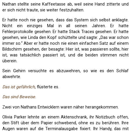
Nathan stellte seine Kaffeetasse ab, weil seine Hand zitterte und
er sich nicht traute, sie weiter festzuhalten.
Er hatte noch nie gesehen, dass das System sich selbst anklagte.
Nicht ein einziges Mal in all seinen Jahren. Er hatte
Fehlerprotokolle gesehen. Er hatte Stack Traces gesehen. Er hatte
gesehen, wie Linda den Kopf schüttelte und sagte: „Das war schon
immer so.“ Aber er hatte noch nie einen einfachen Satz auf einem
Bildschirm gesehen, der besagte: Hier ist, was passieren sollte, hier
ist, was tatsächlich passiert ist, und die beiden stimmen nicht
überein.
Sein Gehirn versuchte es abzuwehren, so wie es den Schlaf
abwehrte.
Das ist gefährlich
, flüsterte es.
Das sind Beweise.
Zwei von Nathans Entwicklern waren näher herangekommen.
Olivia Parker lehnte an einem Aktenschrank, ihr Notizbuch offen,
den Stift über dem Papier schwebend, ohne es zu berühren. Ihre
Augen waren auf die Terminalausgabe fixiert. Ihr Handy, das mit