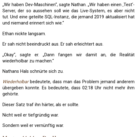
„Wir haben Dev-Maschinen“, sagte Nathan. „Wir haben einen ‚Test‘-
Server, der so aussehen soll wie das Live-System, es aber nicht
tut. Und eine geteilte SQL-Instanz, die jemand 2019 aktualisiert hat
und niemand erinnert sich wie.“
Ethan nickte langsam.
Er sah nicht beeindruckt aus. Er sah erleichtert aus.
„Okay“, sagte er. „Dann fangen wir damit an, die Realität
wiederholbar zu machen.“
Nathans Hals schnürte sich zu.
Wiederholbar
bedeutete, dass man das Problem jemand anderem
übergeben konnte. Es bedeutete, dass 02:18 Uhr nicht mehr ihm
gehörte.
Dieser Satz traf ihn härter, als er sollte.
Nicht weil er tiefgründig war.
Sondern weil er vernünftig war.