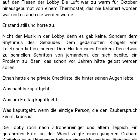
auf den Fliesen der Lobby. Die Luft war zu warm für Oktober,
hinausgepumpt von einem Thermostat, das nie kalibriert worden
war und es auch nie werden würde.
Er stand still und hörte zu.
Nicht der Musik in der Lobby, denn es gab keine. Sondern dem
Rhythmus des Gebäudes. Dem gedämpften Klingeln von
Telefonen tief im Inneren. Dem Husten eines Druckers. Den etwas
zu schnellen Schritten von jemandem, der sich beeilte, ein
Problem zu lösen, das schon vor Jahren hätte gelöst werden
sollen.
Ethan hatte eine private Checkliste, die hinter seinen Augen lebte.
Was nachts kaputtgeht.
Was am Freitag kaputtgeht.
Was kaputtgeht, wenn die einzige Person, die den Zauberspruch
kennt, krank ist.
Die Lobby roch nach Zitronenreiniger und altem Teppich. Ein
gerahmtes Foto an der Wand zeigte einen jüngeren Graham