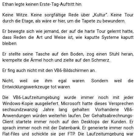
Ethan legte keinen Erste-Tag-Auftritt hin.
Keine Witze. Keine sorgfältige Rede über „Kultur“. Keine Tour
durch die Etage, als wäre er hier, um die Tapete zu bewundern.
Er bewegte sich wie jemand, der auf die harte Tour gelernt hatte,
dass Reden die Art und Weise ist, wie kaputte Systeme kaputt
bleiben.
Er stellte seine Tasche auf den Boden, zog einen Stuhl heran,
krempelte die Ärmel hoch und zielte auf den Schmerz.
Er fing auch nicht mit den VB6-Bildschirmen an.
Nicht, weil sie ihm egal waren. Sondern weil die
Entwicklungswerkzeuge tot waren.
Die VB6-Laufzeitumgebung wurde immer noch mit jeder
Windows-Kopie ausgeliefert. Microsoft hatte dieses Versprechen
sechsundzwanzig Jahre lang gehalten: Vorhandene VB6-
Anwendungen würden weiterhin laufen. Der Gehaltsabrechnungs-
Client startete immer noch auf den Desktops der Kunden. Er
sprach immer noch mit der Datenbank. Er generierte immer noch
Flat-Files und schickte sie per FTP. Die Laufzeitumgebung war