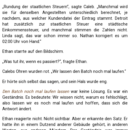
„Rundung der staatlichen Steuern“, sagte Caleb. „Manchmal wird
sie für denselben Angestellten unterschiedlich berechnet, je
nachdem, aus welcher Kundendatei der Eintrag stammt. Detroit
hat zusätzlich zur staatlichen Steuer eine städtische
Einkommenssteuer, und manchmal stimmen die Zahlen nicht.
Linda sagt, das war schon immer so. Nathan korrigiert es um
02:00 Uhr von Hand.“
Ethan starrte auf den Bildschirm.
„Was tut ihr, wenn es passiert?“, fragte Ethan.
Calebs Ohren wurden rot. „Wir lassen den Batch noch mal laufen.“
Er hörte sich selbst das sagen, und sein Hals wurde eng.
Den Batch noch mal laufen lassen
war keine Lösung. Es war ein
Geständnis. Es bedeutete: Wir wissen nicht, warum es fehlschlägt,
also lassen wir es noch mal laufen und hoffen, dass sich die
Antwort ändert.
Ethan reagierte nicht. Nicht sichtbar. Aber er erkannte den Satz. Er
hatte ihn in einem Dutzend anderer Gebäude gehört, in anderen