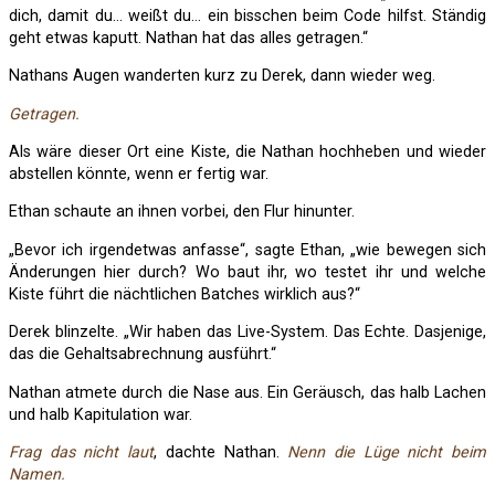
dich, damit du… weißt du… ein bisschen beim Code hilfst. Ständig
geht etwas kaputt. Nathan hat das alles getragen.“
Nathans Augen wanderten kurz zu Derek, dann wieder weg.
Getragen.
Als wäre dieser Ort eine Kiste, die Nathan hochheben und wieder
abstellen könnte, wenn er fertig war.
Ethan schaute an ihnen vorbei, den Flur hinunter.
„Bevor ich irgendetwas anfasse“, sagte Ethan, „wie bewegen sich
Änderungen hier durch? Wo baut ihr, wo testet ihr und welche
Kiste führt die nächtlichen Batches wirklich aus?“
Derek blinzelte. „Wir haben das Live-System. Das Echte. Dasjenige,
das die Gehaltsabrechnung ausführt.“
Nathan atmete durch die Nase aus. Ein Geräusch, das halb Lachen
und halb Kapitulation war.
Frag das nicht laut
, dachte Nathan.
Nenn die Lüge nicht beim
Namen.