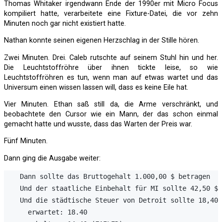
Thomas Whitaker irgendwann Ende der 1990er mit Micro Focus
kompiliert hatte, verarbeitete eine Fixture-Datei, die vor zehn
Minuten noch gar nicht existiert hatte.
Nathan konnte seinen eigenen Herzschlag in der Stille hören.
Zwei Minuten. Drei. Caleb rutschte auf seinem Stuhl hin und her.
Die Leuchtstoffröhre über ihnen tickte leise, so wie
Leuchtstoffröhren es tun, wenn man auf etwas wartet und das
Universum einen wissen lassen will, dass es keine Eile hat.
Vier Minuten. Ethan saß still da, die Arme verschränkt, und
beobachtete den Cursor wie ein Mann, der das schon einmal
gemacht hatte und wusste, dass das Warten der Preis war.
Fünf Minuten.
Dann ging die Ausgabe weiter:
    Dann sollte das Bruttogehalt 1.000,00 $ betragen

    Und der staatliche Einbehalt für MI sollte 42,50 $ 
    Und die städtische Steuer von Detroit sollte 18,40 
      erwartet: 18.40
