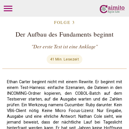
FOLGE 3
Der Aufbau des Fundaments beginnt
"Der erste Test ist eine Anklage"
41 Min. Lesezeit
Ethan Carter beginnt nicht mit einem Rewrite. Er beginnt mit
einem Test-Harness: einfache Szenarien, die Dateien in den
INCOMING-Ordner kopieren, den COBOL-Batch auf dem
Testserver starten, auf die Ausgabe warten und die Zahlen
prüfen. Ein Werkzeug namens Cucumber. Ruby darunter. Kein
VB6-Client nötig. Keine Micro Focus-Lizenz. Nur Eingabe,
Ausgabe und eine ehrliche Antwort. Nathan Cole sieht, wie
jemand beweist, dass der nächtliche Lauf bei Tageslicht
hinterfragt werden kann. Er hat seit Jahren keine Hoffnung