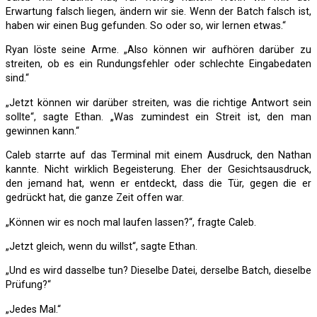
Erwartung falsch liegen, ändern wir sie. Wenn der Batch falsch ist,
haben wir einen Bug gefunden. So oder so, wir lernen etwas.“
Ryan löste seine Arme. „Also können wir aufhören darüber zu
streiten, ob es ein Rundungsfehler oder schlechte Eingabedaten
sind.“
„Jetzt können wir darüber streiten, was die richtige Antwort sein
sollte“, sagte Ethan. „Was zumindest ein Streit ist, den man
gewinnen kann.“
Caleb starrte auf das Terminal mit einem Ausdruck, den Nathan
kannte. Nicht wirklich Begeisterung. Eher der Gesichtsausdruck,
den jemand hat, wenn er entdeckt, dass die Tür, gegen die er
gedrückt hat, die ganze Zeit offen war.
„Können wir es noch mal laufen lassen?“, fragte Caleb.
„Jetzt gleich, wenn du willst“, sagte Ethan.
„Und es wird dasselbe tun? Dieselbe Datei, derselbe Batch, dieselbe
Prüfung?“
„Jedes Mal.“