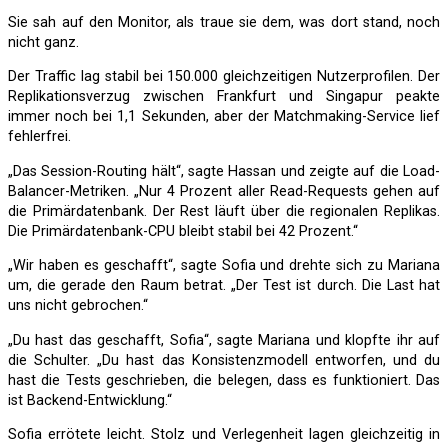
Sie sah auf den Monitor, als traue sie dem, was dort stand, noch
nicht ganz.
Der Traffic lag stabil bei 150.000 gleichzeitigen Nutzerprofilen. Der
Replikationsverzug zwischen Frankfurt und Singapur peakte
immer noch bei 1,1 Sekunden, aber der Matchmaking-Service lief
fehlerfrei.
„Das Session-Routing hält“, sagte Hassan und zeigte auf die Load-
Balancer-Metriken. „Nur 4 Prozent aller Read-Requests gehen auf
die Primärdatenbank. Der Rest läuft über die regionalen Replikas.
Die Primärdatenbank-CPU bleibt stabil bei 42 Prozent.“
„Wir haben es geschafft“, sagte Sofia und drehte sich zu Mariana
um, die gerade den Raum betrat. „Der Test ist durch. Die Last hat
uns nicht gebrochen.“
„Du hast das geschafft, Sofia“, sagte Mariana und klopfte ihr auf
die Schulter. „Du hast das Konsistenzmodell entworfen, und du
hast die Tests geschrieben, die belegen, dass es funktioniert. Das
ist Backend-Entwicklung.“
Sofia errötete leicht. Stolz und Verlegenheit lagen gleichzeitig in