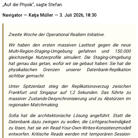
„Auf die Physik“, sagte Stefan.
Navigator — Katja Müller — 3. Juli 2026, 18:30
Zweite Woche der Operational Realism Initiative.
Wir haben den ersten massiven Lasttest gegen die neue
Multi-Region-Staging-Umgebung gefahren und 150.000
gleichzeitige Nutzerprofile simuliert. Die Staging-Umgebung
hat genau das getan, wofür wir sie gebaut haben: Sie hat die
physikalischen Grenzen unserer Datenbank-Replikation
sichtbar gemacht.
Unter Spitzenlast stieg der Replikationsverzug zwischen
Frankfurt und Singapur auf 1,2 Sekunden. Das führte zu
massiver Zustands-Desynchronisierung und zu Abstürzen im
regionalen Matchmaking.
Sofia hat die architektonische Lösung angeführt. Statt die
Datenbank dazu zwingen zu wollen, die Lichtgeschwindigkeit
zu lösen, hat sie ein Read-Your-Own-Writes-Konsistenzmodell
entworfen. Kritische Reads werden mit temporären Session-