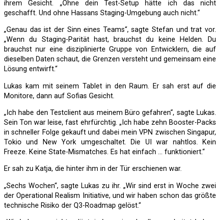
ihrem Gesicht. „Ohne dein Test-Setup hätte ich das nicht
geschafft. Und ohne Hassans Staging-Umgebung auch nicht.“
„Genau das ist der Sinn eines Teams“, sagte Stefan und trat vor.
„Wenn du Staging-Parität hast, brauchst du keine Helden. Du
brauchst nur eine disziplinierte Gruppe von Entwicklern, die auf
dieselben Daten schaut, die Grenzen versteht und gemeinsam eine
Lösung entwirft.“
Lukas kam mit seinem Tablet in den Raum. Er sah erst auf die
Monitore, dann auf Sofias Gesicht.
„Ich habe den Testclient aus meinem Büro gefahren“, sagte Lukas.
Sein Ton war leise, fast ehrfürchtig. „Ich habe zehn Booster-Packs
in schneller Folge gekauft und dabei mein VPN zwischen Singapur,
Tokio und New York umgeschaltet. Die UI war nahtlos. Kein
Freeze. Keine State-Mismatches. Es hat einfach … funktioniert.“
Er sah zu Katja, die hinter ihm in der Tür erschienen war.
„Sechs Wochen“, sagte Lukas zu ihr. „Wir sind erst in Woche zwei
der Operational Realism Initiative, und wir haben schon das größte
technische Risiko der Q3-Roadmap gelöst.“