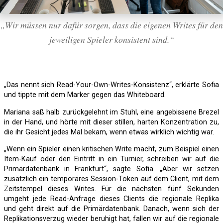
„Wir müssen nur dafür sorgen, dass die eigenen Writes für den
jeweiligen Spieler konsistent sind.“
„Das nennt sich Read-Your-Own-Writes-Konsistenz“, erklärte Sofia
und tippte mit dem Marker gegen das Whiteboard.
Mariana saß halb zurückgelehnt im Stuhl, eine angebissene Brezel
in der Hand, und hörte mit dieser stillen, harten Konzentration zu,
die ihr Gesicht jedes Mal bekam, wenn etwas wirklich wichtig war.
„Wenn ein Spieler einen kritischen Write macht, zum Beispiel einen
Item-Kauf oder den Eintritt in ein Turnier, schreiben wir auf die
Primärdatenbank in Frankfurt“, sagte Sofia. „Aber wir setzen
zusätzlich ein temporäres Session-Token auf dem Client, mit dem
Zeitstempel dieses Writes. Für die nächsten fünf Sekunden
umgeht jede Read-Anfrage dieses Clients die regionale Replika
und geht direkt auf die Primärdatenbank. Danach, wenn sich der
Replikationsverzug wieder beruhigt hat, fallen wir auf die regionale