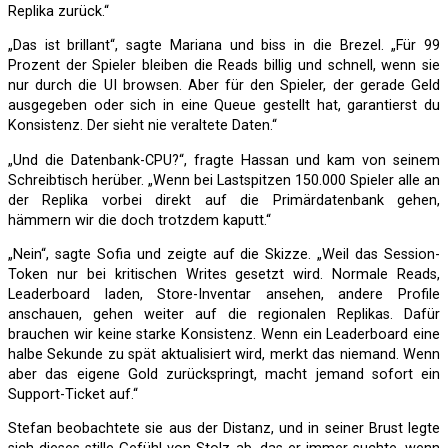
Replika zurück.“
„Das ist brillant“, sagte Mariana und biss in die Brezel. „Für 99
Prozent der Spieler bleiben die Reads billig und schnell, wenn sie
nur durch die UI browsen. Aber für den Spieler, der gerade Geld
ausgegeben oder sich in eine Queue gestellt hat, garantierst du
Konsistenz. Der sieht nie veraltete Daten.“
„Und die Datenbank-CPU?“, fragte Hassan und kam von seinem
Schreibtisch herüber. „Wenn bei Lastspitzen 150.000 Spieler alle an
der Replika vorbei direkt auf die Primärdatenbank gehen,
hämmern wir die doch trotzdem kaputt.“
„Nein“, sagte Sofia und zeigte auf die Skizze. „Weil das Session-
Token nur bei kritischen Writes gesetzt wird. Normale Reads,
Leaderboard laden, Store-Inventar ansehen, andere Profile
anschauen, gehen weiter auf die regionalen Replikas. Dafür
brauchen wir keine starke Konsistenz. Wenn ein Leaderboard eine
halbe Sekunde zu spät aktualisiert wird, merkt das niemand. Wenn
aber das eigene Gold zurückspringt, macht jemand sofort ein
Support-Ticket auf.“
Stefan beobachtete sie aus der Distanz, und in seiner Brust legte