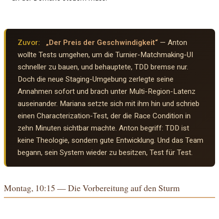
Zuvor:
„Der Preis der Geschwindigkeit“
— Anton
wollte Tests umgehen, um die Turnier-Matchmaking-UI
schneller zu bauen, und behauptete, TDD bremse nur.
Doch die neue Staging-Umgebung zerlegte seine
Annahmen sofort und brach unter Multi-Region-Latenz
auseinander. Mariana setzte sich mit ihm hin und schrieb
einen Characterization-Test, der die Race Condition in
zehn Minuten sichtbar machte. Anton begriff: TDD ist
keine Theologie, sondern gute Entwicklung. Und das Team
begann, sein System wieder zu besitzen, Test für Test.
Montag, 10:15 — Die Vorbereitung auf den Sturm