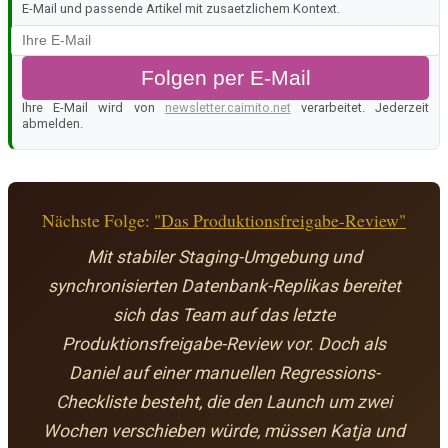
E-Mail und passende Artikel mit zusaetzlichem Kontext.
Folgen per E-Mail
Ihre E-Mail wird von
newsletter.caimito.net
verarbeitet. Jederzeit
abmelden.
Nächste Folge:
"Das Produktionsfreigabe-Review"
Mit stabiler Staging-Umgebung und
synchronisierten Datenbank-Replikas bereitet
sich das Team auf das letzte
Produktionsfreigabe-Review vor. Doch als
Daniel auf einer manuellen Regressions-
Checkliste besteht, die den Launch um zwei
Wochen verschieben würde, müssen Katja und