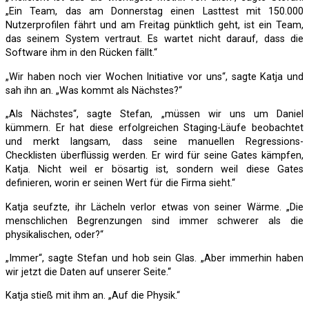
„Ein Team, das am Donnerstag einen Lasttest mit 150.000
Nutzerprofilen fährt und am Freitag pünktlich geht, ist ein Team,
das seinem System vertraut. Es wartet nicht darauf, dass die
Software ihm in den Rücken fällt.“
„Wir haben noch vier Wochen Initiative vor uns“, sagte Katja und
sah ihn an. „Was kommt als Nächstes?“
„Als Nächstes“, sagte Stefan, „müssen wir uns um Daniel
kümmern. Er hat diese erfolgreichen Staging-Läufe beobachtet
und merkt langsam, dass seine manuellen Regressions-
Checklisten überflüssig werden. Er wird für seine Gates kämpfen,
Katja. Nicht weil er bösartig ist, sondern weil diese Gates
definieren, worin er seinen Wert für die Firma sieht.“
Katja seufzte, ihr Lächeln verlor etwas von seiner Wärme. „Die
menschlichen Begrenzungen sind immer schwerer als die
physikalischen, oder?“
„Immer“, sagte Stefan und hob sein Glas. „Aber immerhin haben
wir jetzt die Daten auf unserer Seite.“
Katja stieß mit ihm an. „Auf die Physik.“