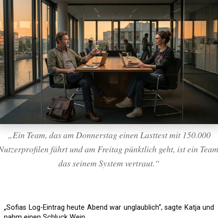
„Ein Team, das am Donnerstag einen Lasttest mit 150.000
Nutzerprofilen fährt und am Freitag pünktlich geht, ist ein Team
das seinem System vertraut.“
„Sofias Log-Eintrag heute Abend war unglaublich“, sagte Katja und
nahm einen Schluck Wein.