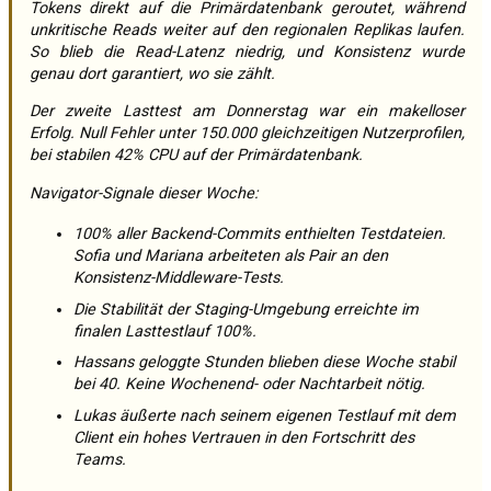
Tokens direkt auf die Primärdatenbank geroutet, während
unkritische Reads weiter auf den regionalen Replikas laufen.
So blieb die Read-Latenz niedrig, und Konsistenz wurde
genau dort garantiert, wo sie zählt.
Der zweite Lasttest am Donnerstag war ein makelloser
Erfolg. Null Fehler unter 150.000 gleichzeitigen Nutzerprofilen,
bei stabilen 42% CPU auf der Primärdatenbank.
Navigator-Signale dieser Woche:
100% aller Backend-Commits enthielten Testdateien.
Sofia und Mariana arbeiteten als Pair an den
Konsistenz-Middleware-Tests.
Die Stabilität der Staging-Umgebung erreichte im
finalen Lasttestlauf 100%.
Hassans geloggte Stunden blieben diese Woche stabil
bei 40. Keine Wochenend- oder Nachtarbeit nötig.
Lukas äußerte nach seinem eigenen Testlauf mit dem
Client ein hohes Vertrauen in den Fortschritt des
Teams.