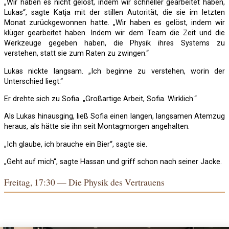
„Wir haben es nicht gelöst, indem wir schneller gearbeitet haben,
Lukas“, sagte Katja mit der stillen Autorität, die sie im letzten
Monat zurückgewonnen hatte. „Wir haben es gelöst, indem wir
klüger gearbeitet haben. Indem wir dem Team die Zeit und die
Werkzeuge gegeben haben, die Physik ihres Systems zu
verstehen, statt sie zum Raten zu zwingen.“
Lukas nickte langsam. „Ich beginne zu verstehen, worin der
Unterschied liegt.“
Er drehte sich zu Sofia. „Großartige Arbeit, Sofia. Wirklich.“
Als Lukas hinausging, ließ Sofia einen langen, langsamen Atemzug
heraus, als hätte sie ihn seit Montagmorgen angehalten.
„Ich glaube, ich brauche ein Bier“, sagte sie.
„Geht auf mich“, sagte Hassan und griff schon nach seiner Jacke.
Freitag, 17:30 — Die Physik des Vertrauens