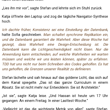
„Lies ihn mir vor“, sagte Stefan und lehnte sich im Stuhl zurück.
Katja öffnete den Laptop und zog die tägliche Navigator-Synthese
hoch.
Ich dachte früher, Konsistenz sei eine Einstellung der Datenbank
,
hatte Sofia geschrieben.
Man schaltet synchrone Replikation ein,
und die Datenbank garantiert die Wahrheit. Aber diese Woche hat
gezeigt, dass Wahrheit eine Design-Entscheidung ist. Die
Datenbank kann die Lichtgeschwindigkeit nicht lösen. Nur die
Anwendung kann entscheiden, auf welche Wahrheiten wir warten
müssen und welche wir uns leisten können, später zu erfahren.
TDD hat uns nicht nur beim Schreiben des Codes geholfen. Es hat
uns geholfen, die Grenzen unserer Realität zu definieren.
Stefan lächelte und sah hinaus auf das goldene Licht, das sich auf
dem Kanal spiegelte. „Das ist das ganze Curriculum in einem
Absatz. Sie ist nicht mehr nur Entwicklerin. Sie ist Architektin.“
„Ist sie“, sagte Katja leise. „Und Hassan ist heute um 17 Uhr
gegangen. An einem Freitag. In einer Lasttest-Woche.“
„Vielleicht ist das die wichtigste Metrik von allen“, sagte Stefan.