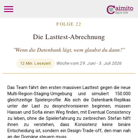
FOLGE 22
Die Lasttest-Abrechnung
"Wenn die Datenbank lügt, wem glaubst du dann?"
Woche vom 29. Juni - 3. Juli 2026
12 Min. Lesezeit
Das Team fährt den ersten massiven Lasttest gegen die neue
Multi-Region-Staging-Umgebung und simuliert 150.000
gleichzeitige Spielerprofile. Als sich die Datenbank-Replikas
unter der Last zu desynchronisieren beginnen, müssen
Hassan und Sofia einen Weg finden, mit Eventual Consistency
zu leben, ohne die Spielerfahrung zu zerbrechen. Stefan hilft
ihnen zu verstehen, dass Konsistenz keine binäre
Entscheidung ist, sondern ein Design-Trade-off, den man nah
an der Domäne steuern muss.