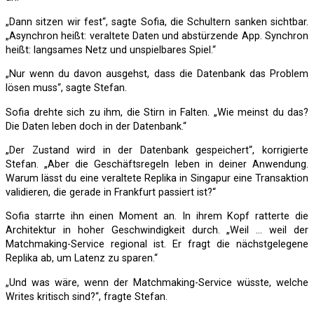
„Dann sitzen wir fest“, sagte Sofia, die Schultern sanken sichtbar.
„Asynchron heißt: veraltete Daten und abstürzende App. Synchron
heißt: langsames Netz und unspielbares Spiel.“
„Nur wenn du davon ausgehst, dass die Datenbank das Problem
lösen muss“, sagte Stefan.
Sofia drehte sich zu ihm, die Stirn in Falten. „Wie meinst du das?
Die Daten leben doch in der Datenbank.“
„Der Zustand wird in der Datenbank gespeichert“, korrigierte
Stefan. „Aber die Geschäftsregeln leben in deiner Anwendung.
Warum lässt du eine veraltete Replika in Singapur eine Transaktion
validieren, die gerade in Frankfurt passiert ist?“
Sofia starrte ihn einen Moment an. In ihrem Kopf ratterte die
Architektur in hoher Geschwindigkeit durch. „Weil … weil der
Matchmaking-Service regional ist. Er fragt die nächstgelegene
Replika ab, um Latenz zu sparen.“
„Und was wäre, wenn der Matchmaking-Service wüsste, welche
Writes kritisch sind?“, fragte Stefan.