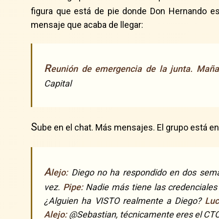
figura que está de pie donde Don Hernando es
mensaje que acaba de llegar:
R
eunión de emergencia de la junta. Maña
Capital
S
ube en el chat. Más mensajes. El grupo está en
A
lejo:
Diego no ha respondido en dos sem
vez.
Pipe:
Nadie más tiene las credenciales
¿Alguien ha VISTO realmente a Diego?
Luc
Alejo:
@Sebastian, técnicamente eres el CTO.