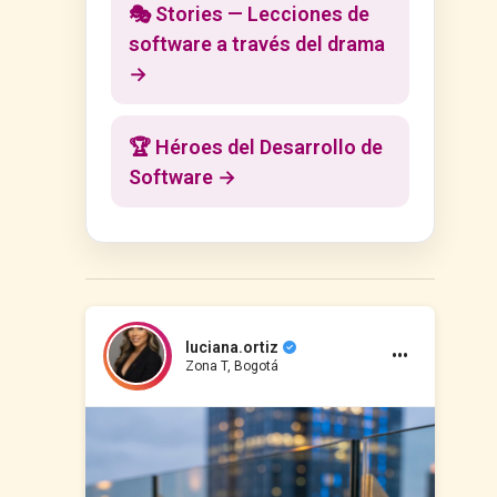
🎭 Stories — Lecciones de
software a través del drama
→
🏆 Héroes del Desarrollo de
Software →
luciana.ortiz
•••
Zona T, Bogotá