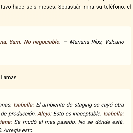
tuvo hace seis meses. Sebastián mira su teléfono, el
na, 8am. No negociable.
— Mariana Ríos, Vulcano
 llamas.
anas.
Isabella:
El ambiente de staging se cayó otra
 de producción.
Alejo:
Esto es inaceptable.
Isabella:
iana:
Se mudó el mes pasado. No sé dónde está.
 Arregla esto.