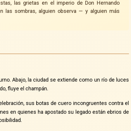
uestas, las grietas en el imperio de Don Hernando
en las sombras, alguien observa — y alguien más
cturno. Abajo, la ciudad se extiende como un río de luces
odo, fluye el champán.
celebración, sus botas de cuero incongruentes contra el
venes en quienes ha apostado su legado están ebrios de
sibilidad.