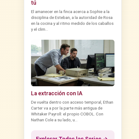
tú
El amanecer en la finca acerca a Sophie a la
disciplina de Esteban, a la autoridad de Rosa
en la cocina y al ritmo medido de los caballos
y el clim...
La extracción con IA
De vuelta dentro con acceso temporal, Ethan
Carter va a por la parte más antigua de
Whitaker Payroll: el propio COBOL. Con
Nathan Cole a su lado, u...
Explorar Todas las Series →