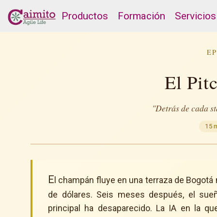
Productos
Formación
Servicios
EP
El Pit
"Detrás de cada sta
15 
E
l champán fluye en una terraza de Bogotá 
de dólares. Seis meses después, el sueño
principal ha desaparecido. La IA en la q