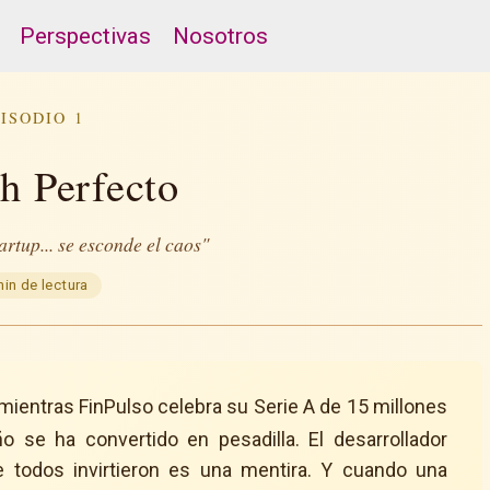
Perspectivas
Nosotros
ISODIO 1
ch Perfecto
rtup... se esconde el caos"
min de lectura
mientras FinPulso celebra su Serie A de 15 millones
 se ha convertido en pesadilla. El desarrollador
ue todos invirtieron es una mentira. Y cuando una