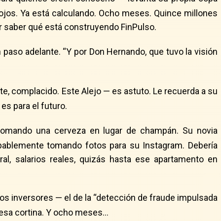
 ojos. Ya está calculando. Ocho meses. Quince millones
r saber qué está construyendo FinPulso.
 paso adelante. “Y por Don Hernando, que tuvo la visión
nte, complacido. Este Alejo — es astuto. Le recuerda a su
es para el futuro.
 tomando una cerveza en lugar de champán. Su novia
robablemente tomando fotos para su Instagram. Debería
oral, salarios reales, quizás hasta ese apartamento en
los inversores — el de la “detección de fraude impulsada
e esa cortina. Y ocho meses…