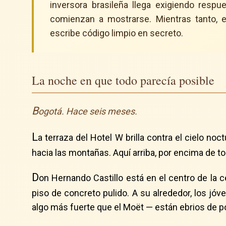
inversora brasileña llega exigiendo resp
comienzan a mostrarse. Mientras tanto, 
escribe código limpio en secreto.
La noche en que todo parecía posible
B
ogotá. Hace seis meses.
L
a terraza del Hotel W brilla contra el cielo no
hacia las montañas. Aquí arriba, por encima de t
D
on Hernando Castillo está en el centro de la 
piso de concreto pulido. A su alrededor, los jó
algo más fuerte que el Moët — están ebrios de po