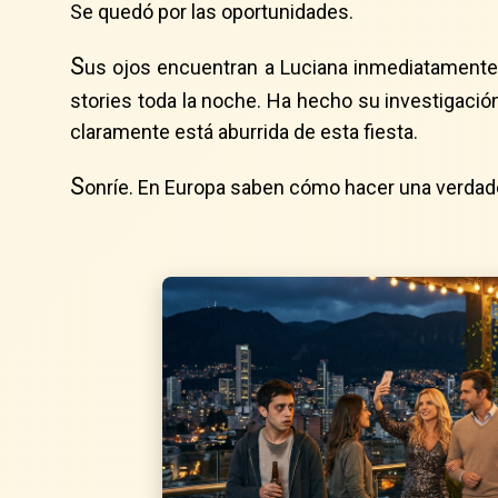
Se quedó por las oportunidades.
S
us ojos encuentran a Luciana inmediatamente —
stories toda la noche. Ha hecho su investigación
claramente está aburrida de esta fiesta.
S
onríe. En Europa saben cómo hacer una verdad