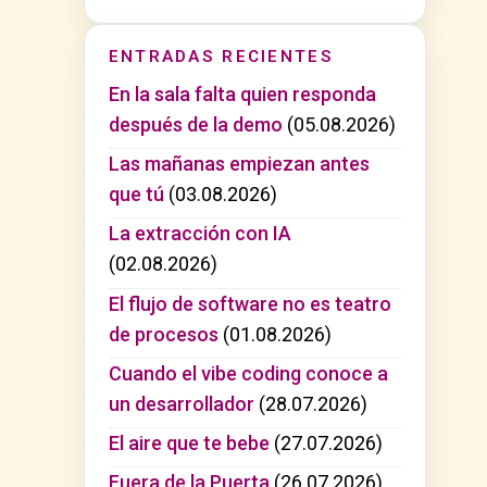
ENTRADAS RECIENTES
En la sala falta quien responda
después de la demo
(05.08.2026)
Las mañanas empiezan antes
que tú
(03.08.2026)
La extracción con IA
(02.08.2026)
El flujo de software no es teatro
de procesos
(01.08.2026)
Cuando el vibe coding conoce a
un desarrollador
(28.07.2026)
El aire que te bebe
(27.07.2026)
Fuera de la Puerta
(26.07.2026)