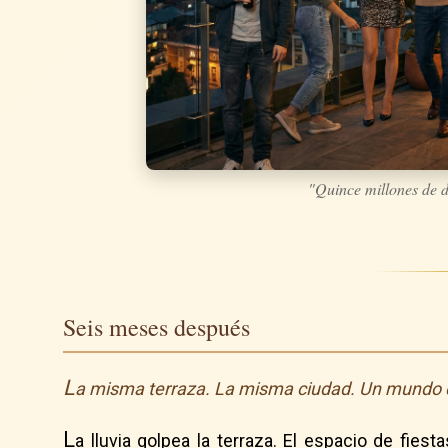
"Quince millones de d
Seis meses después
L
a misma terraza. La misma ciudad. Un mundo d
L
a lluvia golpea la terraza. El espacio de fie