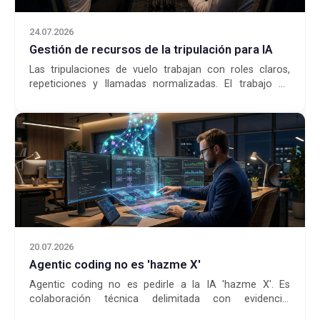
24.07.2026
Gestión de recursos de la tripulación para IA
Las tripulaciones de vuelo trabajan con roles claros,
repeticiones y llamadas normalizadas. El trabajo en
pareja con IA mejora con la misma discipl...
20.07.2026
Agentic coding no es 'hazme X'
Agentic coding no es pedirle a la IA 'hazme X'. Es
colaboración técnica delimitada con evidencia,
herramientas y juicio humano.