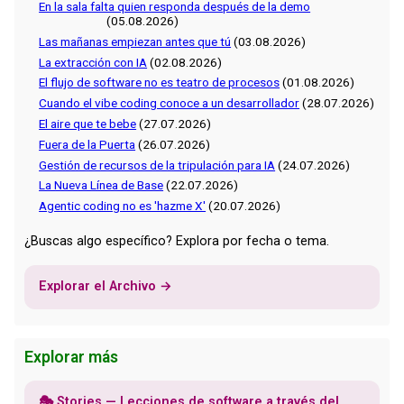
En la sala falta quien responda después de la demo
(05.08.2026)
Las mañanas empiezan antes que tú
(03.08.2026)
La extracción con IA
(02.08.2026)
El flujo de software no es teatro de procesos
(01.08.2026)
Cuando el vibe coding conoce a un desarrollador
(28.07.2026)
El aire que te bebe
(27.07.2026)
Fuera de la Puerta
(26.07.2026)
Gestión de recursos de la tripulación para IA
(24.07.2026)
La Nueva Línea de Base
(22.07.2026)
Agentic coding no es 'hazme X'
(20.07.2026)
¿Buscas algo específico? Explora por fecha o tema.
Explorar el Archivo →
Explorar más
🎭 Stories — Lecciones de software a través del