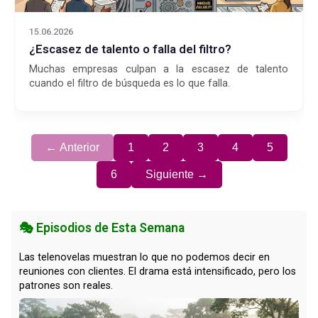
15.06.2026
¿Escasez de talento o falla del filtro?
Muchas empresas culpan a la escasez de talento
cuando el filtro de búsqueda es lo que falla.
← Anterior
1
2
3
4
5
6
Siguiente →
🎭 Episodios de Esta Semana
Las telenovelas muestran lo que no podemos decir en
reuniones con clientes. El drama está intensificado, pero los
patrones son reales.