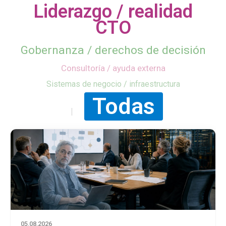
Liderazgo / realidad
CTO
Gobernanza / derechos de decisión
Consultoría / ayuda externa
Sistemas de negocio / infraestructura
Todas
05.08.2026