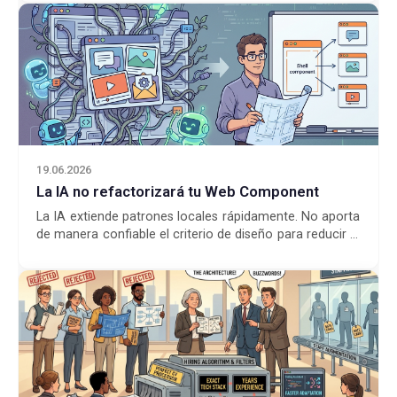
19.06.2026
La IA no refactorizará tu Web Component
La IA extiende patrones locales rápidamente. No aporta
de manera confiable el criterio de diseño para reducir la
complejidad antes de volverse rígida.