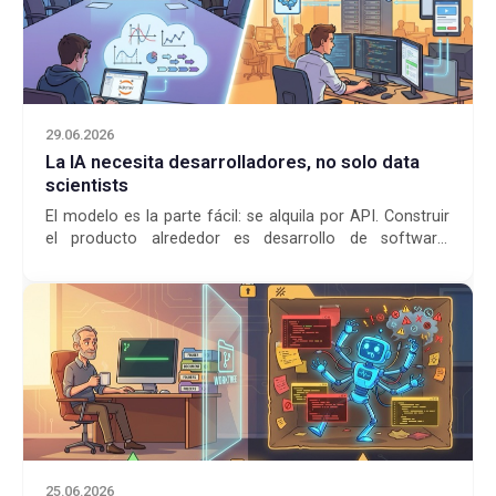
29.06.2026
La IA necesita desarrolladores, no solo data
scientists
El modelo es la parte fácil: se alquila por API. Construir
el producto alrededor es desarrollo de software.
¿Quieres vender IA? Necesitas desarroll...
25.06.2026