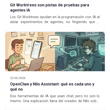
Git Worktrees son pistas de pruebas para
agentes IA
Los Git Worktrees ayudan en la programación con IA al
aislar experimentos de agentes, no fingiendo que la
parte difícil de integrar desapareció.
22.06.2026
OpenClaw y Nilo Assistant: qué es cada uno y
qué no
Dos herramientas de IA que usan chat, pero no son lo
mismo. Una explicación llana del creador de Nilo sobre
qué es cada una y para quién no está pe...