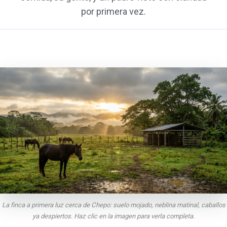
por primera vez.
La finca a primera luz cerca de Chepo: suelo mojado, neblina matinal, caballos
ya despiertos. Haz clic en la imagen para verla completa.