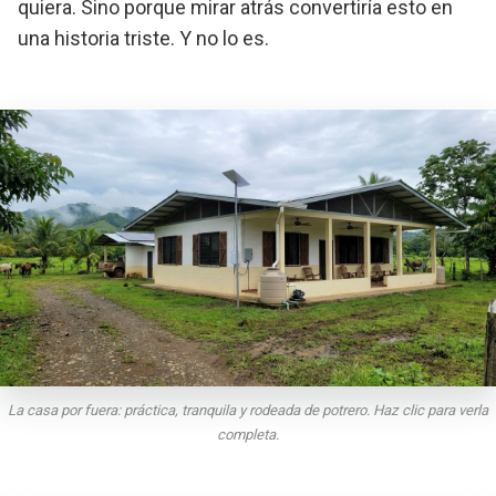
quiera. Sino porque mirar atrás convertiría esto en
una historia triste. Y no lo es.
La casa por fuera: práctica, tranquila y rodeada de potrero. Haz clic para verla
completa.