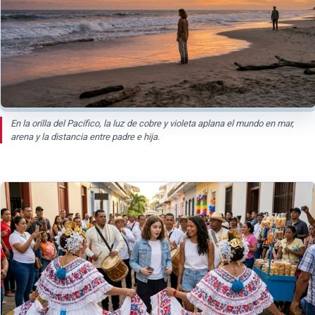
En la orilla del Pacífico, la luz de cobre y violeta aplana el mundo en mar,
arena y la distancia entre padre e hija.