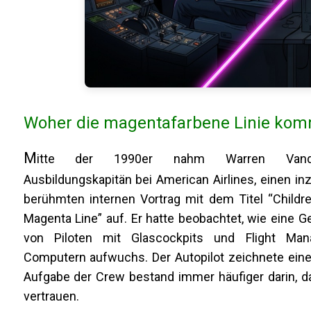
Woher die magentafarbene Linie ko
M
itte der 1990er nahm Warren Vander
Ausbildungskapitän bei American Airlines, einen i
berühmten internen Vortrag mit dem Titel “Childr
Magenta Line” auf. Er hatte beobachtet, wie eine G
von Piloten mit Glascockpits und Flight Ma
Computern aufwuchs. Der Autopilot zeichnete eine 
Aufgabe der Crew bestand immer häufiger darin, d
vertrauen.