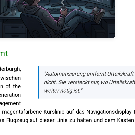
mmt
burgh,
"Automatisierung entfernt Urteilskraft
nzwischen
nicht. Sie versteckt nur, wo Urteilskraf
en of the
weiter nötig ist."
eneration
nagement
magentafarbene Kurslinie auf das Navigationsdisplay. 
as Flugzeug auf dieser Linie zu halten und dem Kasten