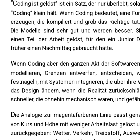
“C
oding ist gelöst” ist ein Satz, der nur überlebt, s
“Coding” klein hält. Wenn Coding bedeutet, eine Fu
erzeugen, die kompiliert und grob das Richtige tut,
Die Modelle sind sehr gut und werden besser. S
einen Teil der Arbeit gelöst, für den ein Junior 
früher einen Nachmittag gebraucht hätte.
W
enn Coding aber den ganzen Akt der Softwareen
modellieren, Grenzen entwerfen, entscheiden, 
festnageln, mit Systemen integrieren, die über ihre 
das Design ändern, wenn die Realität zurückschlä
schneller, die ohnehin mechanisch waren, und gefähr
D
ie Analogie zur magentafarbenen Linie passt genau
von Kurs und Höhe mit weniger Arbeitslast gelöst 
zurückgegeben: Wetter, Verkehr, Treibstoff, Ausw