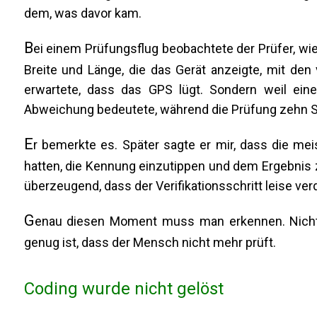
dem, was davor kam.
B
ei einem Prüfungsflug beobachtete der Prüfer, wie
Breite und Länge, die das Gerät anzeigte, mit den v
erwartete, dass das GPS lügt. Sondern weil ein
Abweichung bedeutete, während die Prüfung zehn 
E
r bemerkte es. Später sagte er mir, dass die m
hatten, die Kennung einzutippen und dem Ergebnis z
überzeugend, dass der Verifikationsschritt leise ver
G
enau diesen Moment muss man erkennen. Nicht
genug ist, dass der Mensch nicht mehr prüft.
Coding wurde nicht gelöst