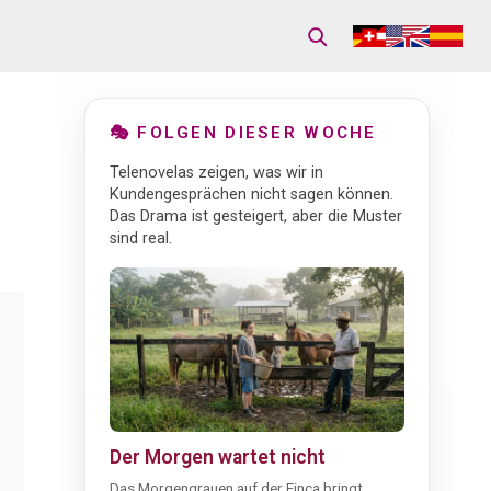
🎭 FOLGEN DIESER WOCHE
Telenovelas zeigen, was wir in
Kundengesprächen nicht sagen können.
Das Drama ist gesteigert, aber die Muster
sind real.
Der Morgen wartet nicht
Das Morgengrauen auf der Finca bringt