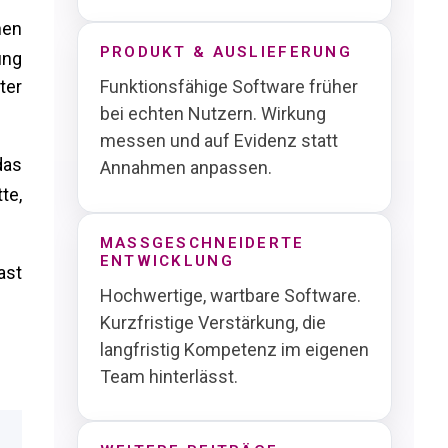
hen
PRODUKT & AUSLIEFERUNG
ung
Funktionsfähige Software früher
ter
bei echten Nutzern. Wirkung
messen und auf Evidenz statt
das
Annahmen anpassen.
te,
MASSGESCHNEIDERTE E
NTWICKLUNG
ast
Hochwertige, wartbare Software.
Kurzfristige Verstärkung, die
langfristig Kompetenz im eigenen
Team hinterlässt.