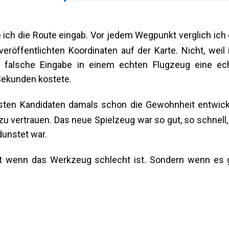
 ich die Route eingab. Vor jedem Wegpunkt verglich ich 
eröffentlichten Koordinaten auf der Karte. Nicht, weil 
e falsche Eingabe in einem echten Flugzeug eine ec
Sekunden kostete.
eisten Kandidaten damals schon die Gewohnheit entwick
u vertrauen. Das neue Spielzeug war so gut, so schnell,
dunstet war.
 wenn das Werkzeug schlecht ist. Sondern wenn es 