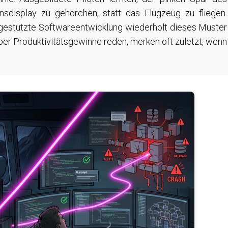
nsdisplay zu gehorchen, statt das Flugzeug zu fliegen.
I-gestützte Softwareentwicklung wiederholt dieses Muster
er Produktivitätsgewinne reden, merken oft zuletzt, wenn