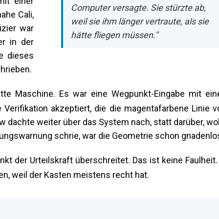
it einer
Computer versagte. Sie stürzte ab,
ahe Cali,
weil sie ihm länger vertraute, als sie
izier war
hätte fliegen müssen."
r in der
e dieses
hrieben.
utte Maschine. Es war eine Wegpunkt-Eingabe mit ei
erifikation akzeptiert, die die magentafarbene Linie 
w dachte weiter über das System nach, statt darüber, wo
erungswarnung schrie, war die Geometrie schon gnadenlo
kt der Urteilskraft überschreitet. Das ist keine Faulheit.
en, weil der Kasten meistens recht hat.