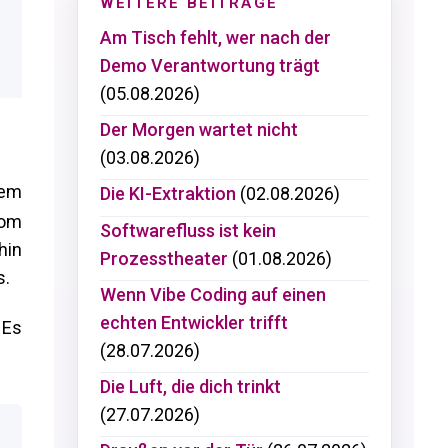
WEITERE BEITRÄGE
Am Tisch fehlt, wer nach der
Demo Verantwortung trägt
(05.08.2026)
Der Morgen wartet nicht
(03.08.2026)
nem
Die KI-Extraktion
(02.08.2026)
vom
Softwarefluss ist kein
hin
Prozesstheater
(01.08.2026)
s.
Wenn Vibe Coding auf einen
echten Entwickler trifft
 Es
(28.07.2026)
Die Luft, die dich trinkt
(27.07.2026)