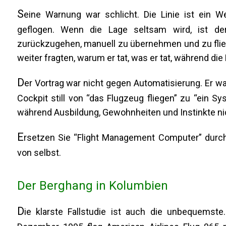
S
eine Warnung war schlicht. Die Linie ist ein
geflogen. Wenn die Lage seltsam wird, ist der
zurückzugehen, manuell zu übernehmen und zu flieg
weiter fragten, warum er tat, was er tat, während di
D
er Vortrag war nicht gegen Automatisierung. Er w
Cockpit still von “das Flugzeug fliegen” zu “ein S
während Ausbildung, Gewohnheiten und Instinkte n
E
rsetzen Sie “Flight Management Computer” durch 
von selbst.
Der Berghang in Kolumbien
D
ie klarste Fallstudie ist auch die unbequemste