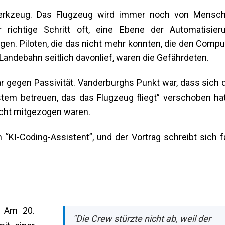
 Werkzeug. Das Flugzeug wird immer noch von Mensc
 richtige Schritt oft, eine Ebene der Automatisier
en. Piloten, die das nicht mehr konnten, die den Compu
e Landebahn seitlich davonlief, waren die Gefährdeten.
ar gegen Passivität. Vanderburghs Punkt war, dass sich 
ystem betreuen, das das Flugzeug fliegt” verschoben hat
icht mitgezogen waren.
“KI-Coding-Assistent”, und der Vortrag schreibt sich f
. Am 20.
"Die Crew stürzte nicht ab, weil der