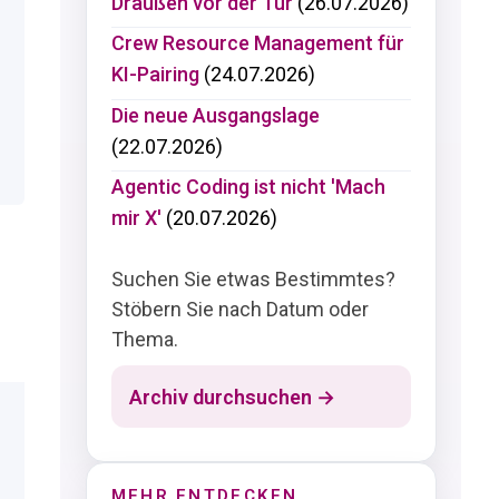
Draußen vor der Tür
(26.07.2026)
Crew Resource Management für
KI-Pairing
(24.07.2026)
Die neue Ausgangslage
(22.07.2026)
Agentic Coding ist nicht 'Mach
mir X'
(20.07.2026)
Suchen Sie etwas Bestimmtes?
Stöbern Sie nach Datum oder
Thema.
Archiv durchsuchen →
MEHR ENTDECKEN