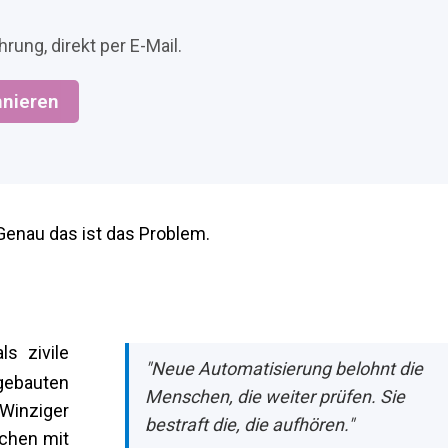
rung, direkt per E-Mail.
nieren
enau das ist das Problem.
ls zivile
"Neue Automatisierung belohnt die
gebauten
Menschen, die weiter prüfen. Sie
Winziger
bestraft die, die aufhören."
ichen mit