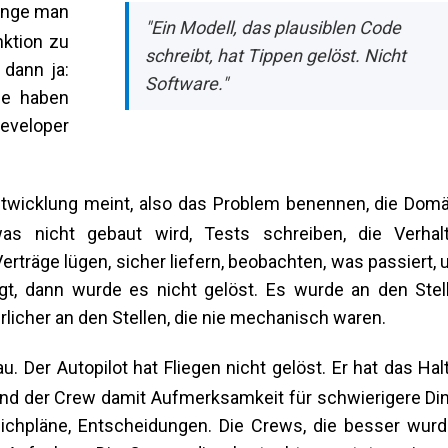
olange man
"Ein Modell, das plausiblen Code
nktion zu
schreibt, hat Tippen gelöst. Nicht
 dann ja:
Software."
ie haben
Developer
twicklung meint, also das Problem benennen, die Dom
was nicht gebaut wird, Tests schreiben, die Verhal
Verträge lügen, sicher liefern, beobachten, was passiert, 
gt, dann wurde es nicht gelöst. Es wurde an den Stel
licher an den Stellen, die nie mechanisch waren.
. Der Autopilot hat Fliegen nicht gelöst. Er hat das Hal
und der Crew damit Aufmerksamkeit für schwierigere Di
eichpläne, Entscheidungen. Die Crews, die besser wurd