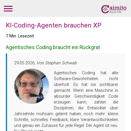
KI-Coding-Agenten brauchen XP
7 Min. Lesezeit
Agentisches Coding braucht ein Rückgrat
29.05.2026,
Von Stephan Schwab
Agentisches Coding hat alte
Software-Gewohnheiten nicht
überholt. Es hat sie sichtbarer
gemacht. Wenn eine Maschine in
absurder Geschwindigkeit Code
erzeugen kann, zählen die
Disziplinen, die Entwickler über
Jahrzehnte mühsam gelernt haben, noch mehr: kleine
Schritte, schnelles Feedback, klare Verantwortlichkeiten
und genau ein Zuhause für jede Regel. Der Agent ist neu.