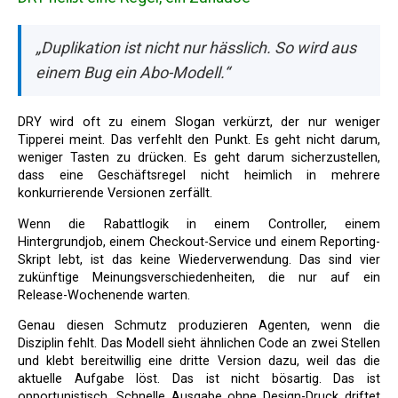
„Duplikation ist nicht nur hässlich. So wird aus
einem Bug ein Abo-Modell.“
DRY wird oft zu einem Slogan verkürzt, der nur weniger
Tipperei meint. Das verfehlt den Punkt. Es geht nicht darum,
weniger Tasten zu drücken. Es geht darum sicherzustellen,
dass eine Geschäftsregel nicht heimlich in mehrere
konkurrierende Versionen zerfällt.
Wenn die Rabattlogik in einem Controller, einem
Hintergrundjob, einem Checkout-Service und einem Reporting-
Skript lebt, ist das keine Wiederverwendung. Das sind vier
zukünftige Meinungsverschiedenheiten, die nur auf ein
Release-Wochenende warten.
Genau diesen Schmutz produzieren Agenten, wenn die
Disziplin fehlt. Das Modell sieht ähnlichen Code an zwei Stellen
und klebt bereitwillig eine dritte Version dazu, weil das die
aktuelle Aufgabe löst. Das ist nicht bösartig. Das ist
opportunistisch. Schnelle Ausgabe ohne Design-Druck driftet