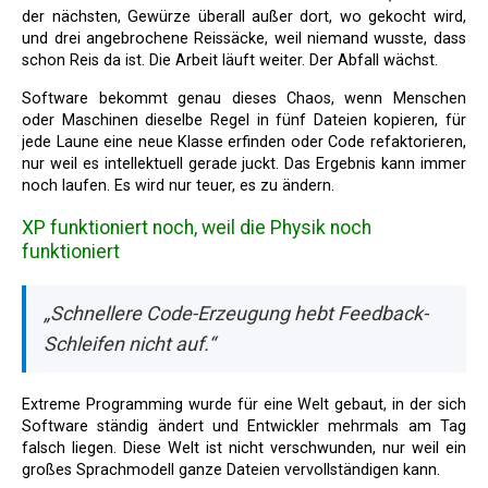
der nächsten, Gewürze überall außer dort, wo gekocht wird,
und drei angebrochene Reissäcke, weil niemand wusste, dass
schon Reis da ist. Die Arbeit läuft weiter. Der Abfall wächst.
Software bekommt genau dieses Chaos, wenn Menschen
oder Maschinen dieselbe Regel in fünf Dateien kopieren, für
jede Laune eine neue Klasse erfinden oder Code refaktorieren,
nur weil es intellektuell gerade juckt. Das Ergebnis kann immer
noch laufen. Es wird nur teuer, es zu ändern.
XP funktioniert noch, weil die Physik noch
funktioniert
„Schnellere Code-Erzeugung hebt Feedback-
Schleifen nicht auf.“
Extreme Programming wurde für eine Welt gebaut, in der sich
Software ständig ändert und Entwickler mehrmals am Tag
falsch liegen. Diese Welt ist nicht verschwunden, nur weil ein
großes Sprachmodell ganze Dateien vervollständigen kann.