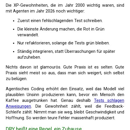
Die XP-Gewohnheiten, die im Jahr 2000 wichtig waren, sind
mit Agenten im Jahr 2026 noch wichtiger:
Zuerst einen fehlschlagenden Test schreiben.
Die kleinste Änderung machen, die Rot in Grün
verwandelt.
Nur refaktorieren, solange die Tests grün bleiben.
Ständig integrieren, statt Überraschungen für später
aufzuheben.
Nichts davon ist glamourös. Gute Praxis ist es selten. Gute
Praxis sieht meist so aus, dass man sich weigert, sich selbst
zu belügen.
Agentisches Coding erhöht den Einsatz, weil das Modell viel
plausiblen Unsinn produzieren kann, bevor ein Mensch den
Kaffee ausgetrunken hat. Genau deshalb
Tests schlagen
Anweisungen
. Die Gewohnheit zählt, weil die Feedback-
Schleife zählt. Nimmt man sie weg, bleibt Geschwindigkeit und
Hoffnung. So werden teure Fehler massenhaft produziert.
DRY heißt eine Regel, ein Zuhause