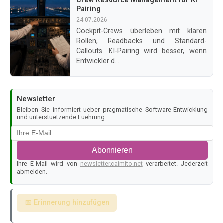
Crew Resource Management für KI-
Pairing
24.07.2026
Cockpit-Crews überleben mit klaren
Rollen, Readbacks und Standard-
Callouts. KI-Pairing wird besser, wenn
Entwickler d...
Newsletter
Bleiben Sie informiert ueber pragmatische Software-Entwicklung
und unterstuetzende Fuehrung.
Abonnieren
Ihre E-Mail wird von
newsletter.caimito.net
verarbeitet. Jederzeit
abmelden.
📅 Erinnerung hinzufügen