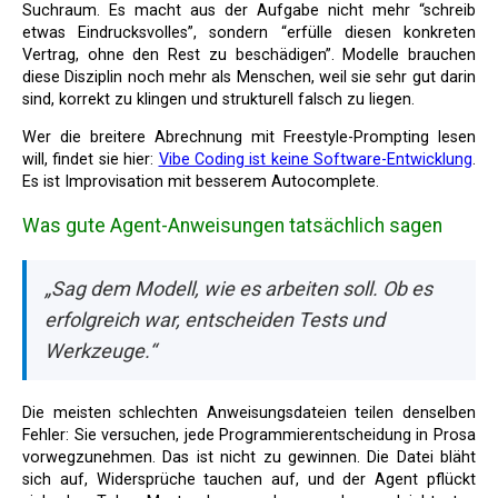
Suchraum. Es macht aus der Aufgabe nicht mehr “schreib
etwas Eindrucksvolles”, sondern “erfülle diesen konkreten
Vertrag, ohne den Rest zu beschädigen”. Modelle brauchen
diese Disziplin noch mehr als Menschen, weil sie sehr gut darin
sind, korrekt zu klingen und strukturell falsch zu liegen.
Wer die breitere Abrechnung mit Freestyle-Prompting lesen
will, findet sie hier:
Vibe Coding ist keine Software-Entwicklung
.
Es ist Improvisation mit besserem Autocomplete.
Was gute Agent-Anweisungen tatsächlich sagen
„Sag dem Modell, wie es arbeiten soll. Ob es
erfolgreich war, entscheiden Tests und
Werkzeuge.“
Die meisten schlechten Anweisungsdateien teilen denselben
Fehler: Sie versuchen, jede Programmierentscheidung in Prosa
vorwegzunehmen. Das ist nicht zu gewinnen. Die Datei bläht
sich auf, Widersprüche tauchen auf, und der Agent pflückt