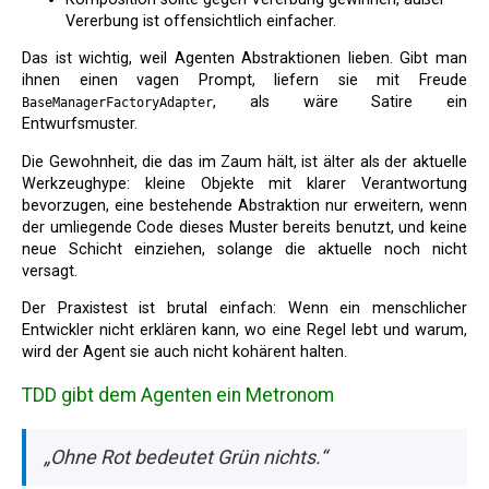
Vererbung ist offensichtlich einfacher.
Das ist wichtig, weil Agenten Abstraktionen lieben. Gibt man
ihnen einen vagen Prompt, liefern sie mit Freude
, als wäre Satire ein
BaseManagerFactoryAdapter
Entwurfsmuster.
Die Gewohnheit, die das im Zaum hält, ist älter als der aktuelle
Werkzeughype: kleine Objekte mit klarer Verantwortung
bevorzugen, eine bestehende Abstraktion nur erweitern, wenn
der umliegende Code dieses Muster bereits benutzt, und keine
neue Schicht einziehen, solange die aktuelle noch nicht
versagt.
Der Praxistest ist brutal einfach: Wenn ein menschlicher
Entwickler nicht erklären kann, wo eine Regel lebt und warum,
wird der Agent sie auch nicht kohärent halten.
TDD gibt dem Agenten ein Metronom
„Ohne Rot bedeutet Grün nichts.“