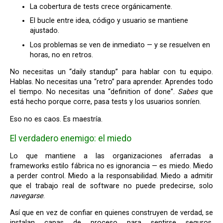
La cobertura de tests crece orgánicamente.
El bucle entre idea, código y usuario se mantiene
ajustado.
Los problemas se ven de inmediato — y se resuelven en
horas, no en retros.
No necesitas un “daily standup” para hablar con tu equipo.
Hablas. No necesitas una “retro” para aprender. Aprendes todo
el tiempo. No necesitas una “definition of done”.
Sabes
que
está hecho porque corre, pasa tests y los usuarios sonríen.
Eso no es caos. Es maestría.
El verdadero enemigo: el miedo
Lo que mantiene a las organizaciones aferradas a
frameworks estilo fábrica no es ignorancia — es miedo. Miedo
a perder control. Miedo a la responsabilidad. Miedo a admitir
que el trabajo real de software no puede predecirse, solo
navegarse
.
Así que en vez de confiar en quienes construyen de verdad, se
instalan capas de proceso para sentirse seguros.