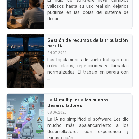
El flujo de software lleva cambios
valiosos hasta su uso real sin dejarlos
pudrirse en las colas del sistema de
desar...
Gestión de recursos de la tripulación
para IA
24.07.2026
Las tripulaciones de vuelo trabajan con
roles claros, repeticiones y llamadas
normalizadas. El trabajo en pareja con
...
La IA multiplica a los buenos
desarrolladores
08.06.2026
La IA no simplificó el software. Les dio
mucho más apalancamiento a los
desarrolladores con experiencia y
expuso cuán...