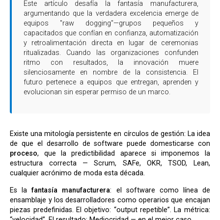
Este artículo desafía la fantasía manufacturera,
argumentando que la verdadera excelencia emerge de
equipos "raw dogging"—grupos pequeños y
capacitados que confían en confianza, automatización
y retroalimentación directa en lugar de ceremonias
ritualizadas. Cuando las organizaciones confunden
ritmo con resultados, la innovación muere
silenciosamente en nombre de la consistencia. El
futuro pertenece a equipos que entregan, aprenden y
evolucionan sin esperar permiso de un marco.
Existe una mitología persistente en círculos de gestión: La idea
de que el desarrollo de software puede domesticarse con
proceso
, que la predictibilidad aparece si imponemos la
estructura correcta — Scrum, SAFe, OKR, TSOD, Lean,
cualquier acrónimo de moda esta década.
Es la
fantasía manufacturera
: el software como línea de
ensamblaje y los desarrolladores como operarios que encajan
piezas predefinidas. El objetivo: “output repetible”. La métrica:
“velocidad”. El resultado: Mediocridad — en el mejor caso.