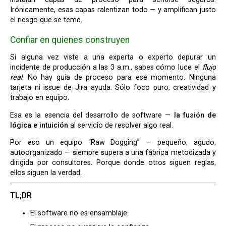
Irónicamente, esas capas ralentizan todo — y amplifican justo
el riesgo que se teme.
Confiar en quienes construyen
Si alguna vez viste a una experta o experto depurar un
incidente de producción a las 3 a.m., sabes cómo luce el
flujo
real
. No hay guía de proceso para ese momento. Ninguna
tarjeta ni issue de Jira ayuda. Sólo foco puro, creatividad y
trabajo en equipo.
Esa es la esencia del desarrollo de software —
la fusión de
lógica e intuición
al servicio de resolver algo real.
Por eso un equipo “Raw Dogging” — pequeño, agudo,
autoorganizado — siempre supera a una fábrica metodizada y
dirigida por consultores. Porque donde otros siguen reglas,
ellos siguen la verdad.
TL;DR
El software no es ensamblaje.