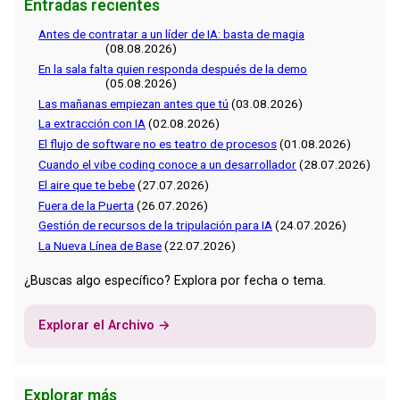
Entradas recientes
Antes de contratar a un líder de IA: basta de magia
(08.08.2026)
En la sala falta quien responda después de la demo
(05.08.2026)
Las mañanas empiezan antes que tú
(03.08.2026)
La extracción con IA
(02.08.2026)
El flujo de software no es teatro de procesos
(01.08.2026)
Cuando el vibe coding conoce a un desarrollador
(28.07.2026)
El aire que te bebe
(27.07.2026)
Fuera de la Puerta
(26.07.2026)
Gestión de recursos de la tripulación para IA
(24.07.2026)
La Nueva Línea de Base
(22.07.2026)
¿Buscas algo específico? Explora por fecha o tema.
Explorar el Archivo →
Explorar más