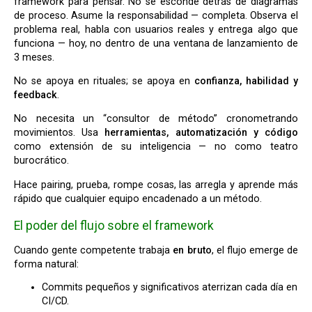
framework para pensar. No se esconde detrás de diagramas
de proceso. Asume la responsabilidad — completa. Observa el
problema real, habla con usuarios reales y entrega algo que
funciona — hoy, no dentro de una ventana de lanzamiento de
3 meses.
No se apoya en rituales; se apoya en
confianza, habilidad y
feedback
.
No necesita un “consultor de método” cronometrando
movimientos. Usa
herramientas, automatización y código
como extensión de su inteligencia — no como teatro
burocrático.
Hace pairing, prueba, rompe cosas, las arregla y aprende más
rápido que cualquier equipo encadenado a un método.
El poder del flujo sobre el framework
Cuando gente competente trabaja
en bruto
, el flujo emerge de
forma natural:
Commits pequeños y significativos aterrizan cada día en
CI/CD.