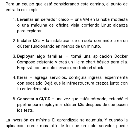
Para un equipo que está considerando este camino, el punto de
entrada es simple:
Levantar un servidor chico
— una VM en la nube modesta
o una máquina de oficina vieja corriendo Linux alcanza
para explorar.
Instalar k3s
— la instalación de un solo comando crea un
clúster funcionando en menos de un minuto.
Deployar algo familiar
— tomá una aplicación Docker
Compose existente y creá un Helm chart básico para ella.
Empezá con un solo servicio, no todo el stack.
Iterar
— agregá servicios, configurá ingress, experimentá
con escalado. Dejá que la infraestructura crezca junto con
tu entendimiento.
Conectar a CI/CD
— una vez que estés cómodo, extendé el
pipeline para deployar al clúster k3s después de que pasen
los tests.
La inversión es mínima. El aprendizaje se acumula. Y cuando la
aplicación crece más allá de lo que un solo servidor puede