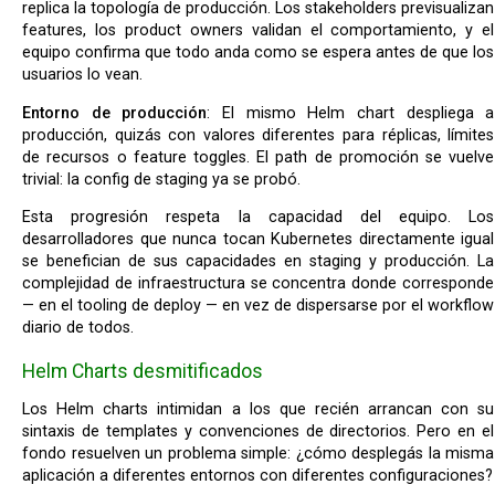
replica la topología de producción. Los stakeholders previsualizan
features, los product owners validan el comportamiento, y el
equipo confirma que todo anda como se espera antes de que los
usuarios lo vean.
Entorno de producción
: El mismo Helm chart despliega a
producción, quizás con valores diferentes para réplicas, límites
de recursos o feature toggles. El path de promoción se vuelve
trivial: la config de staging ya se probó.
Esta progresión respeta la capacidad del equipo. Los
desarrolladores que nunca tocan Kubernetes directamente igual
se benefician de sus capacidades en staging y producción. La
complejidad de infraestructura se concentra donde corresponde
— en el tooling de deploy — en vez de dispersarse por el workflow
diario de todos.
Helm Charts desmitificados
Los Helm charts intimidan a los que recién arrancan con su
sintaxis de templates y convenciones de directorios. Pero en el
fondo resuelven un problema simple: ¿cómo desplegás la misma
aplicación a diferentes entornos con diferentes configuraciones?