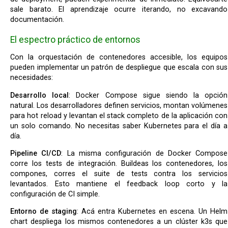
sale barato. El aprendizaje ocurre iterando, no excavando
documentación.
El espectro práctico de entornos
Con la orquestación de contenedores accesible, los equipos
pueden implementar un patrón de despliegue que escala con sus
necesidades:
Desarrollo local
: Docker Compose sigue siendo la opción
natural. Los desarrolladores definen servicios, montan volúmenes
para hot reload y levantan el stack completo de la aplicación con
un solo comando. No necesitas saber Kubernetes para el día a
día.
Pipeline CI/CD
: La misma configuración de Docker Compose
corre los tests de integración. Buildeas los contenedores, los
compones, corres el suite de tests contra los servicios
levantados. Esto mantiene el feedback loop corto y la
configuración de CI simple.
Entorno de staging
: Acá entra Kubernetes en escena. Un Helm
chart despliega los mismos contenedores a un clúster k3s que