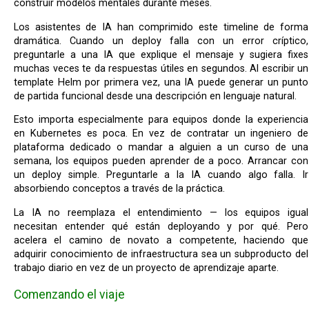
construir modelos mentales durante meses.
Los asistentes de IA han comprimido este timeline de forma
dramática. Cuando un deploy falla con un error críptico,
preguntarle a una IA que explique el mensaje y sugiera fixes
muchas veces te da respuestas útiles en segundos. Al escribir un
template Helm por primera vez, una IA puede generar un punto
de partida funcional desde una descripción en lenguaje natural.
Esto importa especialmente para equipos donde la experiencia
en Kubernetes es poca. En vez de contratar un ingeniero de
plataforma dedicado o mandar a alguien a un curso de una
semana, los equipos pueden aprender de a poco. Arrancar con
un deploy simple. Preguntarle a la IA cuando algo falla. Ir
absorbiendo conceptos a través de la práctica.
La IA no reemplaza el entendimiento — los equipos igual
necesitan entender qué están deployando y por qué. Pero
acelera el camino de novato a competente, haciendo que
adquirir conocimiento de infraestructura sea un subproducto del
trabajo diario en vez de un proyecto de aprendizaje aparte.
Comenzando el viaje