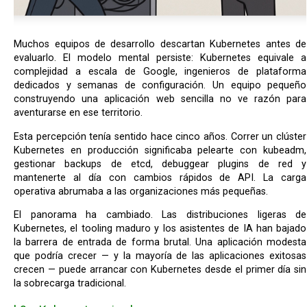
Muchos equipos de desarrollo descartan Kubernetes antes de
evaluarlo. El modelo mental persiste: Kubernetes equivale a
complejidad a escala de Google, ingenieros de plataforma
dedicados y semanas de configuración. Un equipo pequeño
construyendo una aplicación web sencilla no ve razón para
aventurarse en ese territorio.
Esta percepción tenía sentido hace cinco años. Correr un clúster
Kubernetes en producción significaba pelearte con kubeadm,
gestionar backups de etcd, debuggear plugins de red y
mantenerte al día con cambios rápidos de API. La carga
operativa abrumaba a las organizaciones más pequeñas.
El panorama ha cambiado. Las distribuciones ligeras de
Kubernetes, el tooling maduro y los asistentes de IA han bajado
la barrera de entrada de forma brutal. Una aplicación modesta
que podría crecer — y la mayoría de las aplicaciones exitosas
crecen — puede arrancar con Kubernetes desde el primer día sin
la sobrecarga tradicional.