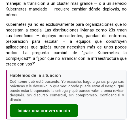
manejar, la transición a un clúster más grande — o a un servicio
Kubernetes manejado — requiere cambiar dónde deployás, no
cómo.
Kubernetes ya no es exclusivamente para organizaciones que lo
necesitan a escala. Las distribuciones livianas como k3s traen
sus beneficios — deploys consistentes, paridad de entornos,
preparación para escalar — a equipos que construyen
aplicaciones que quizás nunca necesiten más de unos pocos
nodos. La pregunta cambió de “¿vale Kubernetes la
complejidad?” a “¿por qué no arrancar con la infraestructura que
crece con vos?”
Hablemos de la situación
Cuénteme qué está pasando.
Yo escucho, hago algunas preguntas
prácticas y le devuelvo lo que veo: dónde puede estar el riesgo, qué
puede estar bloqueando la entrega y qué parece valer la pena revisar
después. Sin discurso comercial, sin compromiso. Confidencial y
directo.
Iniciar una conversación