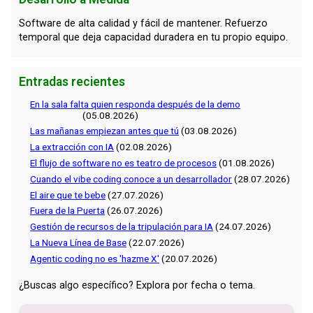
Software de alta calidad y fácil de mantener. Refuerzo
temporal que deja capacidad duradera en tu propio equipo.
Entradas recientes
En la sala falta quien responda después de la demo
(05.08.2026)
Las mañanas empiezan antes que tú
(03.08.2026)
La extracción con IA
(02.08.2026)
El flujo de software no es teatro de procesos
(01.08.2026)
Cuando el vibe coding conoce a un desarrollador
(28.07.2026)
El aire que te bebe
(27.07.2026)
Fuera de la Puerta
(26.07.2026)
Gestión de recursos de la tripulación para IA
(24.07.2026)
La Nueva Línea de Base
(22.07.2026)
Agentic coding no es 'hazme X'
(20.07.2026)
¿Buscas algo específico? Explora por fecha o tema.