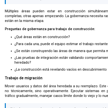
Múltiples áreas pueden estar en construcción simultáneamente. Algunas pueden estar casi
completas; otras apenas empezando. La gobernanza necesita ras
están en la misma etapa.
Preguntas de gobernanza para trabajo de construcción:
¿Qué áreas están en construcción?
¿Para cada una, puede el equipo estimar el trabajo restant
¿Se están construyendo las áreas de manera que permita m
¿Las pruebas de integración están validando comportamient
heredado?
¿La construcción está revelando vacíos en descubrimiento 
Trabajo de migración
Mover usuarios y datos del área heredada a su reemplazo. Este es a menudo el trabajo más difícil —
no técnicamente, sino operativamente. Ejecutar sistemas en pa
tráfico gradualmente, manejar casos límite donde lo viejo y lo n