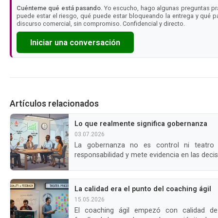
Cuénteme qué está pasando.
Yo escucho, hago algunas preguntas prá
puede estar el riesgo, qué puede estar bloqueando la entrega y qué pa
discurso comercial, sin compromiso. Confidencial y directo.
Iniciar una conversación
Artículos relacionados
Lo que realmente significa gobernanza
03.07.2026
La gobernanza no es control ni teatro de comités. Fija límites, asigna
responsabilidad y mete evidencia en las decisi.
La calidad era el punto del coaching ágil
15.05.2026
El coaching ágil empezó con calidad de software, excelencia técnica y