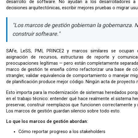
desarrollo de software. No ayudan a los desarrolladores a
decisiones arquitectónicas, escribir mejores pruebas o migrar us
"Los marcos de gestión gobiernan la gobernanza. No
construir software."
SAFe, LeSS, PMI, PRINCE2 y marcos similares se ocupan de la coordinación organizacional,
asignación de recursos, estructuras de reporte y comunica
preocupaciones legítimas — pero están completamente separadas
marco de gestión te enseña cómo refactorizar una base de có
strangler, validar equivalencia de comportamiento o manejar mi
de planificación produce mejor código. Ningún acta de proyecto 
Esto importa para la modernización de sistemas heredados porque la dificultad real está enteramente
en el trabajo técnico: entender qué hace realmente el sistema 
preservar, construir reemplazos que funcionen correctamente y mi
Los marcos de gestión guardan silencio sobre todo esto.
Lo que los marcos de gestión abordan:
Cómo reportar progreso a los stakeholders