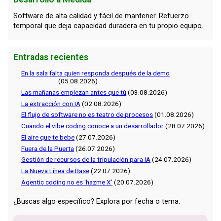
Software de alta calidad y fácil de mantener. Refuerzo
temporal que deja capacidad duradera en tu propio equipo.
Entradas recientes
En la sala falta quien responda después de la demo
(05.08.2026)
Las mañanas empiezan antes que tú
(03.08.2026)
La extracción con IA
(02.08.2026)
El flujo de software no es teatro de procesos
(01.08.2026)
Cuando el vibe coding conoce a un desarrollador
(28.07.2026)
El aire que te bebe
(27.07.2026)
Fuera de la Puerta
(26.07.2026)
Gestión de recursos de la tripulación para IA
(24.07.2026)
La Nueva Línea de Base
(22.07.2026)
Agentic coding no es 'hazme X'
(20.07.2026)
¿Buscas algo específico? Explora por fecha o tema.