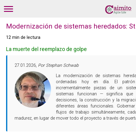
Modernización de sistemas heredados: St
12 min de lectura
La muerte del reemplazo de golpe
27.01.2026,
Por Stephan Schwab
La modernización de sistemas heredados rara vez ocurre en fases
ordenadas hoy en día. El patrón 
incrementalmente piezas de un sis
sistemas funcionan — significa que 
decisiones, la construcción y la migra
diferentes áreas funcionales. Gobernar 
flujos de trabajo simultáneamente, cad
madurez, en lugar de mover todo el proyecto a través de puert