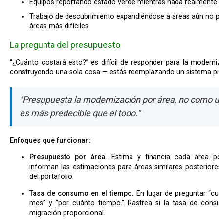
Equipos reportando estado verde mientras nada realmente 
Trabajo de descubrimiento expandiéndose a áreas aún no p
áreas más difíciles.
La pregunta del presupuesto
“¿Cuánto costará esto?” es difícil de responder para la modernización strangler fig porque no estás
construyendo una sola cosa — estás reemplazando un sistema pi
"Presupuesta la modernización por área, no como u
es más predecible que el todo."
Enfoques que funcionan:
Presupuesto por área.
Estima y financia cada área p
informan las estimaciones para áreas similares posteriore
del portafolio.
Tasa de consumo en el tiempo.
En lugar de preguntar “cu
mes” y “por cuánto tiempo.” Rastrea si la tasa de con
migración proporcional.