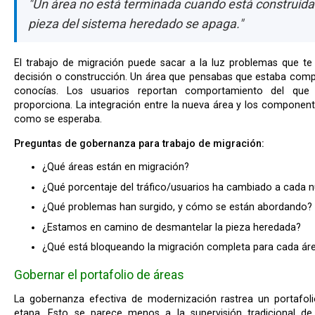
"Un área no está terminada cuando está construida
pieza del sistema heredado se apaga."
El trabajo de migración puede sacar a la luz problemas que te envían de vuelta al descubrimiento,
decisión o construcción. Un área que pensabas que estaba comp
conocías. Los usuarios reportan comportamiento del qu
proporciona. La integración entre la nueva área y los componen
como se esperaba.
Preguntas de gobernanza para trabajo de migración:
¿Qué áreas están en migración?
¿Qué porcentaje del tráfico/usuarios ha cambiado a cada 
¿Qué problemas han surgido, y cómo se están abordando?
¿Estamos en camino de desmantelar la pieza heredada?
¿Qué está bloqueando la migración completa para cada ár
Gobernar el portafolio de áreas
La gobernanza efectiva de modernización rastrea un portafolio de áreas, cada una en su propia
etapa. Esto se parece menos a la supervisión tradicional d