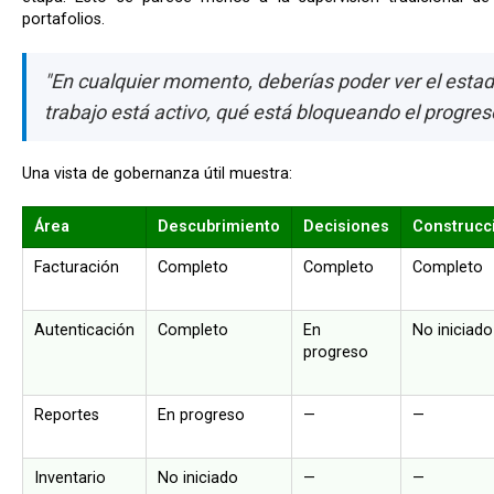
portafolios.
"En cualquier momento, deberías poder ver el estad
trabajo está activo, qué está bloqueando el progres
Una vista de gobernanza útil muestra:
Área
Descubrimiento
Decisiones
Construcc
Facturación
Completo
Completo
Completo
Autenticación
Completo
En
No iniciado
progreso
Reportes
En progreso
—
—
Inventario
No iniciado
—
—