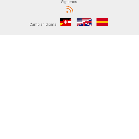
Síguenos:
Cambiar idioma: