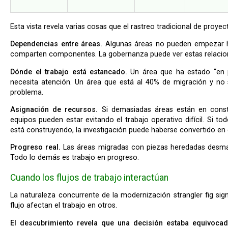
Esta vista revela varias cosas que el rastreo tradicional de proye
Dependencias entre áreas.
Algunas áreas no pueden empezar h
comparten componentes. La gobernanza puede ver estas relacio
Dónde el trabajo está estancado.
Un área que ha estado “en 
necesita atención. Un área que está al 40% de migración y n
problema.
Asignación de recursos.
Si demasiadas áreas están en const
equipos pueden estar evitando el trabajo operativo difícil. Si t
está construyendo, la investigación puede haberse convertido en 
Progreso real.
Las áreas migradas con piezas heredadas desman
Todo lo demás es trabajo en progreso.
Cuando los flujos de trabajo interactúan
La naturaleza concurrente de la modernización strangler fig significa que los descubrimientos en un
flujo afectan el trabajo en otros.
El descubrimiento revela que una decisión estaba equivocad