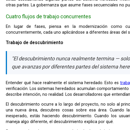
otras partes. La gobernanza que asume fases secuenciales no pu
Cuatro flujos de trabajo concurrentes
En lugar de fases, piensa en la modernización como cuatro tipos de trabajo ocurriendo
concurrentemente, cada uno aplicándose a diferentes áreas del
Trabajo de descubrimiento
"El descubrimiento nunca realmente termina — sol
que avanzas por diferentes partes del sistema her
Entender qué hace realmente el sistema heredado. Esto es
traba
verificación. Los sistemas heredados acumulan comportamiento
describe intención, no realidad. Los desarrolladores que entendían
El descubrimiento ocurre a lo largo del proyecto, no solo al principio. Cuando empiezas a trabajar en
una nueva área, descubres cosas sobre esa área. Cuando la
inesperado, estás haciendo descubrimiento. Cuando los usuar
maneja algo diferente, el descubrimiento explica por qué.