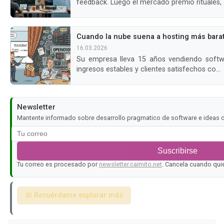
feedback. Luego el mercado premió rituales, al
Cuando la nube suena a hosting más bara
16.03.2026
Su empresa lleva 15 años vendiendo software vertical. Tiene 50 empleados,
ingresos estables y clientes satisfechos co...
Newsletter
Mantente informado sobre desarrollo pragmatico de software e ideas d
Suscribirse
Tu correo es procesado por
newsletter.caimito.net
. Cancela cuando qui
📅 Recuérdame explorar más