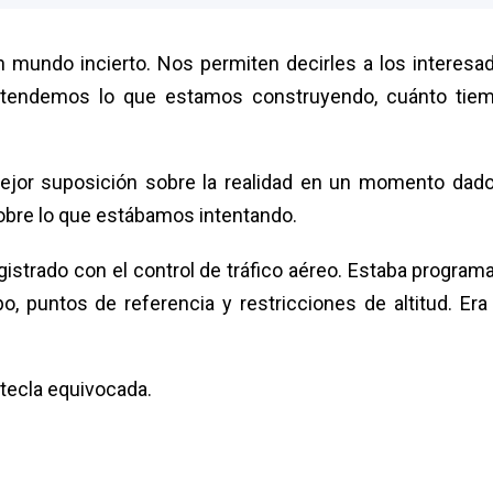
 mundo incierto. Nos permiten decirles a los interesa
entendemos lo que estamos construyendo, cuánto tie
 mejor suposición sobre la realidad en un momento dad
re lo que estábamos intentando.
egistrado con el control de tráfico aéreo. Estaba program
, puntos de referencia y restricciones de altitud. Era
tecla equivocada.