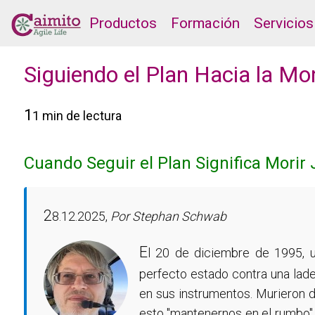
Productos
Formación
Servicios
Siguiendo el Plan Hacia la M
1
1 min de lectura
Cuando Seguir el Plan Significa Morir
2
8.12.2025,
Por Stephan Schwab
E
l 20 de diciembre de 1995, u
perfecto estado contra una lade
en sus instrumentos. Murieron 
esto "mantenernos en el rumbo