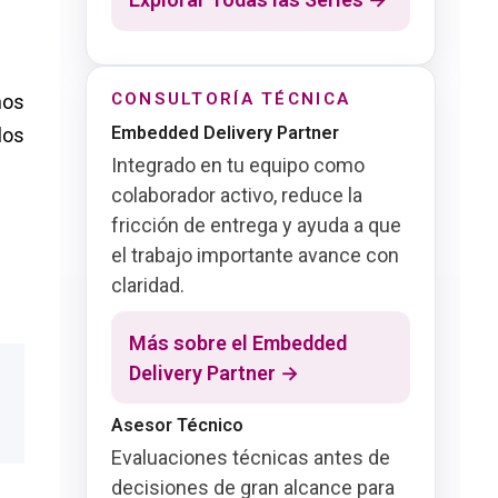
CONSULTORÍA TÉCNICA
nos
Embedded Delivery Partner
los
Integrado en tu equipo como
colaborador activo, reduce la
fricción de entrega y ayuda a que
el trabajo importante avance con
claridad.
Más sobre el Embedded
Delivery Partner →
Asesor Técnico
Evaluaciones técnicas antes de
decisiones de gran alcance para