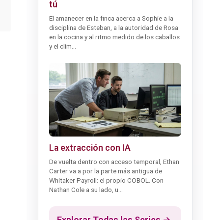
tú
El amanecer en la finca acerca a Sophie a la
disciplina de Esteban, a la autoridad de Rosa
en la cocina y al ritmo medido de los caballos
y el clim...
La extracción con IA
De vuelta dentro con acceso temporal, Ethan
Carter va a por la parte más antigua de
Whitaker Payroll: el propio COBOL. Con
Nathan Cole a su lado, u...
Explorar Todas las Series →