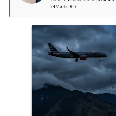
el Vuelo 965.