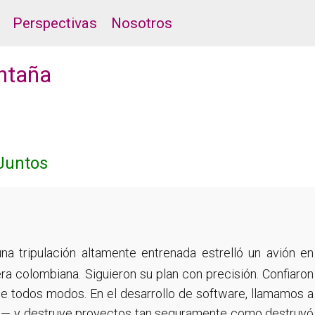
Perspectivas
Nosotros
ontaña
 Juntos
na tripulación altamente entrenada estrelló un avión en
ra colombiana. Siguieron su plan con precisión. Confiaron
de todos modos. En el desarrollo de software, llamamos a
" — y destruye proyectos tan seguramente como destruyó