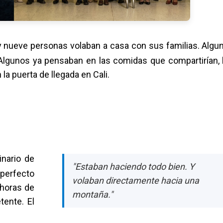
 y nueve personas volaban a casa con sus familias. Algu
Algunos ya pensaban en las comidas que compartirían, 
la puerta de llegada en Cali.
inario de
"Estaban haciendo todo bien. Y
perfecto
volaban directamente hacia una
 horas de
montaña."
tente. El