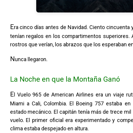
E
ra cinco días antes de Navidad. Ciento cincuenta
tenían regalos en los compartimentos superiores. 
rostros que verían, los abrazos que los esperaban en 
N
unca llegaron.
La Noche en que la Montaña Ganó
E
l Vuelo 965 de American Airlines era un viaje rut
Miami a Cali, Colombia. El Boeing 757 estaba en 
estado mecánico. El capitán tenía más de trece mil
vuelo. El primer oficial era experimentado y compe
clima estaba despejado en altura.