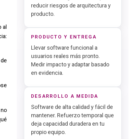
reducir riesgos de arquitectura y
producto.
 al
ia:
PRODUCTO Y ENTREGA
Llevar software funcional a
usuarios reales más pronto.
 de
Medir impacto y adaptar basado
en evidencia.
ose
DESARROLLO A MEDIDA
Software de alta calidad y fácil de
 no
mantener. Refuerzo temporal que
qué
deja capacidad duradera en tu
propio equipo.