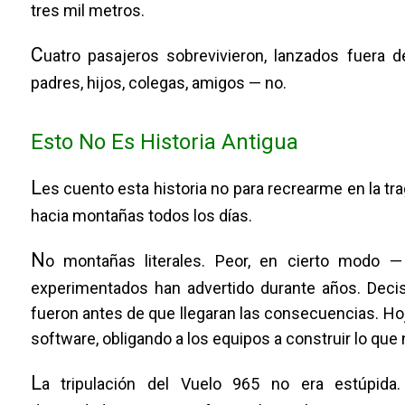
tres mil metros.
C
uatro pasajeros sobrevivieron, lanzados fuera
padres, hijos, colegas, amigos — no.
Esto No Es Historia Antigua
L
es cuento esta historia no para recrearme en la t
hacia montañas todos los días.
N
o montañas literales. Peor, en cierto modo — 
experimentados han advertido durante años. Deci
fueron antes de que llegaran las consecuencias. Ho
software, obligando a los equipos a construir lo que
L
a tripulación del Vuelo 965 no era estúpida