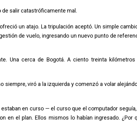
de salir catastróficamente mal.
 ofreció un atajo. La tripulación aceptó. Un simple cambio
estión de vuelo, ingresando un nuevo punto de referenc
nte. Una cerca de Bogotá. A ciento treinta kilómetros
mo siempre, viró a la izquierda y comenzó a volar alejánd
 estaban en curso — el curso que el computador seguía,
ron en el plan. Ellos mismos lo habían ingresado. ¿Por 