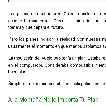
L
os planes son seductores. Ofrecen certeza en un
cuándo terminaremos. Crean la ilusión de que 
tomará y qué depara el futuro.
P
ero los planes no son la realidad. Son nuestra
usualmente el momento en que menos sabíamos sob
L
a tripulación del Vuelo 965 tenía un plan. Estaba r
en el computador. Consideraba combustible, tiempo
buen plan.
S
implemente no consideraba una sola pulsación de 
A la Montaña No le Importa Tu Plan