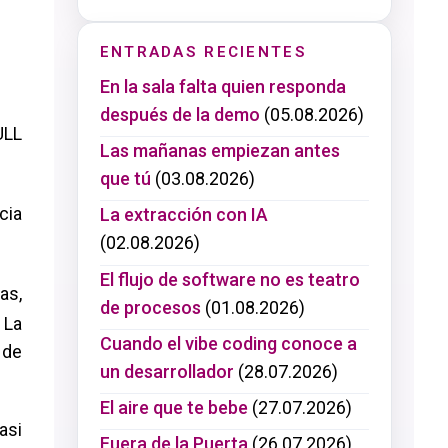
ENTRADAS RECIENTES
En la sala falta quien responda
después de la demo
(05.08.2026)
ULL
Las mañanas empiezan antes
que tú
(03.08.2026)
cia
La extracción con IA
(02.08.2026)
El flujo de software no es teatro
as,
de procesos
(01.08.2026)
 La
Cuando el vibe coding conoce a
 de
un desarrollador
(28.07.2026)
El aire que te bebe
(27.07.2026)
asi
Fuera de la Puerta
(26.07.2026)