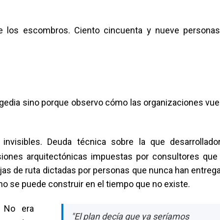
 de los escombros. Ciento cincuenta y nueve persona
ragedia sino porque observo cómo las organizaciones vue
invisibles. Deuda técnica sobre la que desarrollado
siones arquitectónicas impuestas por consultores que
jas de ruta dictadas por personas que nunca han entreg
 no se puede construir en el tiempo que no existe.
. No era
"El plan decía que ya seríamos