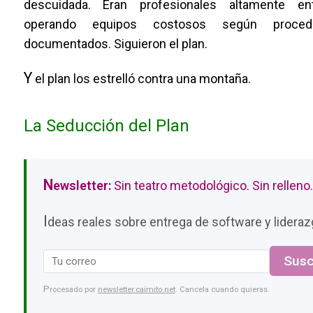
descuidada. Eran profesionales altamente en
operando equipos costosos según procedi
documentados. Siguieron el plan.
Y
el plan los estrelló contra una montaña.
La Seducción del Plan
N
ewsletter:
Sin teatro metodológico. Sin relleno.
I
deas reales sobre entrega de software y liderazg
Susc
Procesado por
newsletter.caimito.net
. Cancela cuando quieras.