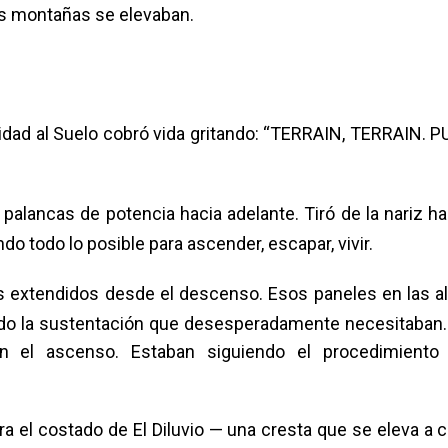
las montañas se elevaban.
idad al Suelo cobró vida gritando: “TERRAIN, TERRAIN. P
palancas de potencia hacia adelante. Tiró de la nariz ha
do todo lo posible para ascender, escapar, vivir.
s extendidos desde el descenso. Esos paneles en las al
ndo la sustentación que desesperadamente necesitaban.
en el ascenso. Estaban siguiendo el procedimiento
 el costado de El Diluvio — una cresta que se eleva a c