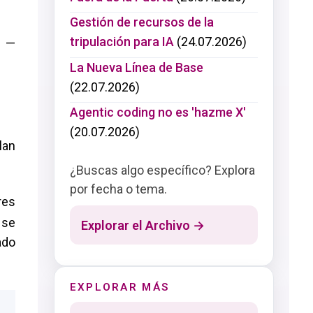
Gestión de recursos de la
tripulación para IA
(24.07.2026)
s —
La Nueva Línea de Base
(22.07.2026)
Agentic coding no es 'hazme X'
(20.07.2026)
lan
¿Buscas algo específico? Explora
por fecha o tema.
res
 se
Explorar el Archivo →
ado
EXPLORAR MÁS