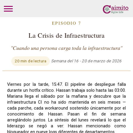
EPISODIO 7
La Crisis de Infraestructura
"Cuando una persona carga toda la infraestructura"
Semana del 16 - 20 de marzo de 2026
20 min de lectura
Viernes por la tarde, 15:47. El pipeline de despliegue falla
durante un hotfix crítico. Hassan trabaja solo hasta las 03:00.
Mariana llega el sábado por la mañana y descubre que la
infraestructura CI no ha sido mantenida en seis meses —
cada parche, cada workaround sostenido únicamente por el
conocimiento de Hassan. Pasan el fin de semana
arreglándolo juntos. La síntesis del lunes revelará lo que el
liderazgo se negó a ver: Hassan mencionado como
bloqueador en nueve logs diferentes de departamentos.