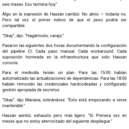
seis meses. Eso termina hoy.”
Algo en la expresión de Hassan cambió. No alivio — todavía no.
Pero tal vez el primer indicio de que el peso podría ser
compartible.
“Okay”, dijo. “Hagámoslo, carajo.”
Pasaron las siguientes dos horas documentando la configuración
del pipeline CI. Cada paso manual. Cada workaround. Cada
suposición horneada en la infraestructura que solo Hassan
conocía.
Para el mediodía tenían un plan. Para las 15:00 habían
automatizado las actualizaciones de dependencias. Para las 18:00
habían removido las credenciales hardcodeadas y configurado
gestión apropiada de secretos.
“Okay”, dijo Mariana, estirándose. “Esto está empezando a verse
mantenible.”
Hassan asintió, exhausto pero más ligero. “Sí. Primera vez en
meses que no estoy aterrorizado del siguiente despliegue.”