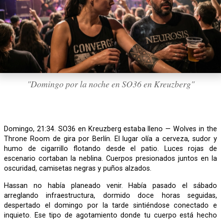
"Domingo por la noche en SO36 en Kreuzberg"
Domingo, 21:34. SO36 en Kreuzberg estaba lleno — Wolves in the
Throne Room de gira por Berlín. El lugar olía a cerveza, sudor y
humo de cigarrillo flotando desde el patio. Luces rojas de
escenario cortaban la neblina. Cuerpos presionados juntos en la
oscuridad, camisetas negras y puños alzados.
Hassan no había planeado venir. Había pasado el sábado
arreglando infraestructura, dormido doce horas seguidas,
despertado el domingo por la tarde sintiéndose conectado e
inquieto. Ese tipo de agotamiento donde tu cuerpo está hecho