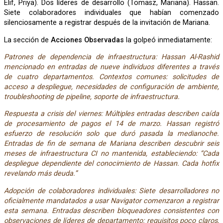
Elif, Priya). Dos líderes de desarrollo (Tomasz, Mariana). Hassan.
Siete colaboradores individuales que habían comenzado
silenciosamente a registrar después de la invitación de Mariana.
La sección de
Acciones Observadas
la golpeó inmediatamente:
Patrones de dependencia de infraestructura: Hassan Al-Rashid
mencionado en entradas de nueve individuos diferentes a través
de cuatro departamentos. Contextos comunes: solicitudes de
acceso a despliegue, necesidades de configuración de ambiente,
troubleshooting de pipeline, soporte de infraestructura.
Respuesta a crisis del viernes: Múltiples entradas describen caída
de procesamiento de pagos el 14 de marzo. Hassan registró
esfuerzo de resolución solo que duró pasada la medianoche.
Entradas de fin de semana de Mariana describen descubrir seis
meses de infraestructura CI no mantenida, estableciendo: “Cada
despliegue dependiente del conocimiento de Hassan. Cada hotfix
revelando más deuda.”
Adopción de colaboradores individuales: Siete desarrolladores no
oficialmente mandatados a usar Navigator comenzaron a registrar
esta semana. Entradas describen bloqueadores consistentes con
observaciones de líderes de departamento: requisitos poco claros,