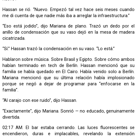
Hassan se rió. “Nuevo. Empezó tal vez hace seis meses cuando
me di cuenta de que nadie más iba a arreglar la infraestructura.”
“Eso está jodido”, dijo Mariana de plano. Trazó un dedo por el
anillo de condensación que su vaso dejó en la mesa de madera
cicatrizada.
“Sí.” Hassan trazó la condensación en su vaso. “Lo está.”
Hablaron sobre música. Sobre Brasil y Egipto. Sobre cómo ambos
habían terminado en tech de Berlín. Hassan mencionó que su
familia se había quedado en El Cairo. Había venido solo a Berlín.
Mariana mencionó que su última relación había implosionado
porque se negó a dejar de programar para “enfocarse en la
familia”.
“Al carajo con ese ruido”, dijo Hassan.
“Exactamente”, dijo Mariana. Sonrió — no educado, genuinamente
divertida.
02:17 AM. El bar estaba cerrando. Las luces fluorescentes se
encendieron, duras e implacables, revelando la extensión