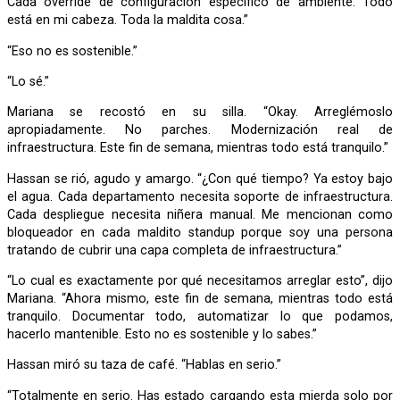
Cada override de configuración específico de ambiente. Todo
está en mi cabeza. Toda la maldita cosa.”
“Eso no es sostenible.”
“Lo sé.”
Mariana se recostó en su silla. “Okay. Arreglémoslo
apropiadamente. No parches. Modernización real de
infraestructura. Este fin de semana, mientras todo está tranquilo.”
Hassan se rió, agudo y amargo. “¿Con qué tiempo? Ya estoy bajo
el agua. Cada departamento necesita soporte de infraestructura.
Cada despliegue necesita niñera manual. Me mencionan como
bloqueador en cada maldito standup porque soy una persona
tratando de cubrir una capa completa de infraestructura.”
“Lo cual es exactamente por qué necesitamos arreglar esto”, dijo
Mariana. “Ahora mismo, este fin de semana, mientras todo está
tranquilo. Documentar todo, automatizar lo que podamos,
hacerlo mantenible. Esto no es sostenible y lo sabes.”
Hassan miró su taza de café. “Hablas en serio.”
“Totalmente en serio. Has estado cargando esta mierda solo por