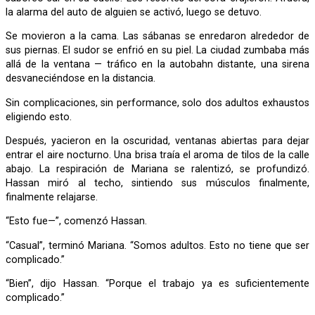
la alarma del auto de alguien se activó, luego se detuvo.
Se movieron a la cama. Las sábanas se enredaron alrededor de
sus piernas. El sudor se enfrió en su piel. La ciudad zumbaba más
allá de la ventana — tráfico en la autobahn distante, una sirena
desvaneciéndose en la distancia.
Sin complicaciones, sin performance, solo dos adultos exhaustos
eligiendo esto.
Después, yacieron en la oscuridad, ventanas abiertas para dejar
entrar el aire nocturno. Una brisa traía el aroma de tilos de la calle
abajo. La respiración de Mariana se ralentizó, se profundizó.
Hassan miró al techo, sintiendo sus músculos finalmente,
finalmente relajarse.
“Esto fue—”, comenzó Hassan.
“Casual”, terminó Mariana. “Somos adultos. Esto no tiene que ser
complicado.”
“Bien”, dijo Hassan. “Porque el trabajo ya es suficientemente
complicado.”