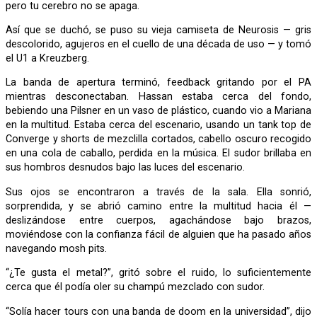
pero tu cerebro no se apaga.
Así que se duchó, se puso su vieja camiseta de Neurosis — gris
descolorido, agujeros en el cuello de una década de uso — y tomó
el U1 a Kreuzberg.
La banda de apertura terminó, feedback gritando por el PA
mientras desconectaban. Hassan estaba cerca del fondo,
bebiendo una Pilsner en un vaso de plástico, cuando vio a Mariana
en la multitud. Estaba cerca del escenario, usando un tank top de
Converge y shorts de mezclilla cortados, cabello oscuro recogido
en una cola de caballo, perdida en la música. El sudor brillaba en
sus hombros desnudos bajo las luces del escenario.
Sus ojos se encontraron a través de la sala. Ella sonrió,
sorprendida, y se abrió camino entre la multitud hacia él —
deslizándose entre cuerpos, agachándose bajo brazos,
moviéndose con la confianza fácil de alguien que ha pasado años
navegando mosh pits.
“¿Te gusta el metal?”, gritó sobre el ruido, lo suficientemente
cerca que él podía oler su champú mezclado con sudor.
“Solía hacer tours con una banda de doom en la universidad”, dijo