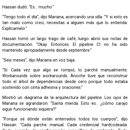
Hassan dudó. “Es… mucho.”
“Tengo todo el día”, dijo Mariana, acercando una silla. “Y si esto es
tan malo como creo, necesitas a alguien más que lo entienda.
Explícamelo.”
Hassan tomó un largo trago de café, luego abrió sus notas de
documentación. “Okay. Entonces. El pipeline CI no ha sido
mantenido apropiadamente desde septiembre.”
“Seis meses”, dijo Mariana en voz baja.
“Sí. Cada vez que algo se rompió, lo parché manualmente.
Workarounds sobre workarounds. Anoche tuve que reconstruir
todo el árbol de dependencias desde cero porque todo estaba
sostenido con cinta adhesiva y oraciones.”
Mostró un diagrama de la arquitectura del pipeline. Los ojos de
Mariana se agrandaron. “Santa mierda. Esto es… ¿cómo carajo
sigue funcionando siquiera?”
“Porque sé dónde están enterrados todos los cuerpos”, dijo
Hassan. “Cada parche manual. Cada credencial hardcodeada.