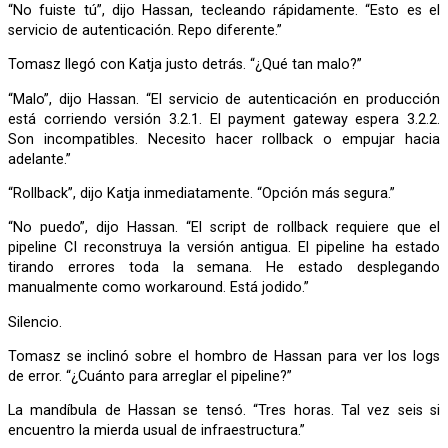
“No fuiste tú”, dijo Hassan, tecleando rápidamente. “Esto es el
servicio de autenticación. Repo diferente.”
Tomasz llegó con Katja justo detrás. “¿Qué tan malo?”
“Malo”, dijo Hassan. “El servicio de autenticación en producción
está corriendo versión 3.2.1. El payment gateway espera 3.2.2.
Son incompatibles. Necesito hacer rollback o empujar hacia
adelante.”
“Rollback”, dijo Katja inmediatamente. “Opción más segura.”
“No puedo”, dijo Hassan. “El script de rollback requiere que el
pipeline CI reconstruya la versión antigua. El pipeline ha estado
tirando errores toda la semana. He estado desplegando
manualmente como workaround. Está jodido.”
Silencio.
Tomasz se inclinó sobre el hombro de Hassan para ver los logs
de error. “¿Cuánto para arreglar el pipeline?”
La mandíbula de Hassan se tensó. “Tres horas. Tal vez seis si
encuentro la mierda usual de infraestructura.”