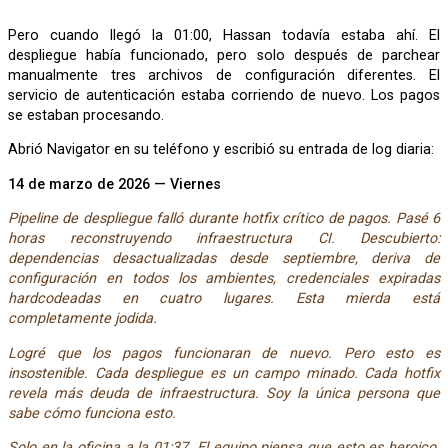
Pero cuando llegó la 01:00, Hassan todavía estaba ahí. El
despliegue había funcionado, pero solo después de parchear
manualmente tres archivos de configuración diferentes. El
servicio de autenticación estaba corriendo de nuevo. Los pagos
se estaban procesando.
Abrió Navigator en su teléfono y escribió su entrada de log diaria:
14 de marzo de 2026 — Viernes
Pipeline de despliegue falló durante hotfix crítico de pagos. Pasé 6
horas reconstruyendo infraestructura CI. Descubierto:
dependencias desactualizadas desde septiembre, deriva de
configuración en todos los ambientes, credenciales expiradas
hardcodeadas en cuatro lugares. Esta mierda está
completamente jodida.
Logré que los pagos funcionaran de nuevo. Pero esto es
insostenible. Cada despliegue es un campo minado. Cada hotfix
revela más deuda de infraestructura. Soy la única persona que
sabe cómo funciona esto.
Solo en la oficina a la 01:37. El equipo piensa que esto es heroico.