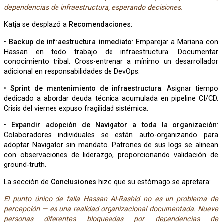
dependencias de infraestructura, esperando decisiones.
Katja se desplazó a
Recomendaciones
:
•
Backup de infraestructura inmediato
: Emparejar a Mariana con
Hassan en todo trabajo de infraestructura. Documentar
conocimiento tribal. Cross-entrenar a mínimo un desarrollador
adicional en responsabilidades de DevOps.
•
Sprint de mantenimiento de infraestructura
: Asignar tiempo
dedicado a abordar deuda técnica acumulada en pipeline CI/CD.
Crisis del viernes expuso fragilidad sistémica.
•
Expandir adopción de Navigator a toda la organización
:
Colaboradores individuales se están auto-organizando para
adoptar Navigator sin mandato. Patrones de sus logs se alinean
con observaciones de liderazgo, proporcionando validación de
ground-truth.
La sección de
Conclusiones
hizo que su estómago se apretara:
El punto único de falla Hassan Al-Rashid no es un problema de
percepción — es una realidad organizacional documentada. Nueve
personas diferentes bloqueadas por dependencias de