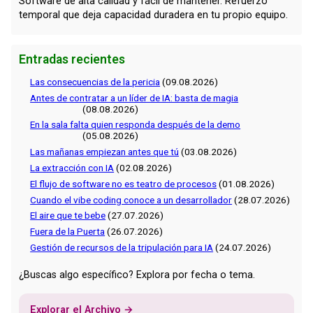
Software de alta calidad y fácil de mantener. Refuerzo
temporal que deja capacidad duradera en tu propio equipo.
Entradas recientes
Las consecuencias de la pericia
(09.08.2026)
Antes de contratar a un líder de IA: basta de magia
(08.08.2026)
En la sala falta quien responda después de la demo
(05.08.2026)
Las mañanas empiezan antes que tú
(03.08.2026)
La extracción con IA
(02.08.2026)
El flujo de software no es teatro de procesos
(01.08.2026)
Cuando el vibe coding conoce a un desarrollador
(28.07.2026)
El aire que te bebe
(27.07.2026)
Fuera de la Puerta
(26.07.2026)
Gestión de recursos de la tripulación para IA
(24.07.2026)
¿Buscas algo específico? Explora por fecha o tema.
Explorar el Archivo →