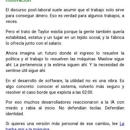
El discurso post‑laboral suele asumir que el trabajo solo sirve
para conseguir dinero. Eso es verdad para algunos trabajos, a
veces.
Pero el trato de Taylor existía porque la gente también quería
estabilidad, estatus y un lugar en un tejido social, y la fábrica
lo ofrecía junto con el salario.
Ahora imagina un futuro donde el ingreso lo resuelve la
política y el trabajo lo resuelven las máquinas. Maslow sigue
ahí. La pertenencia y la estima siguen ahí. Y la necesidad de
sentirse útil sigue ahí.
En el desarrollo de software, la utilidad no es una vibra. Es
algo concreto: conocer el sistema, volverlo más seguro y
resolver el caso borde que explota a las 02:00.
Por eso muchos desarrolladores reaccionaron a la IA con
miedo y rabia al inicio. No defendían teclas. Defendían
identidad.
Si quieres una versión más personal de ese cambio, lee
La
barba gris y la máquina
.