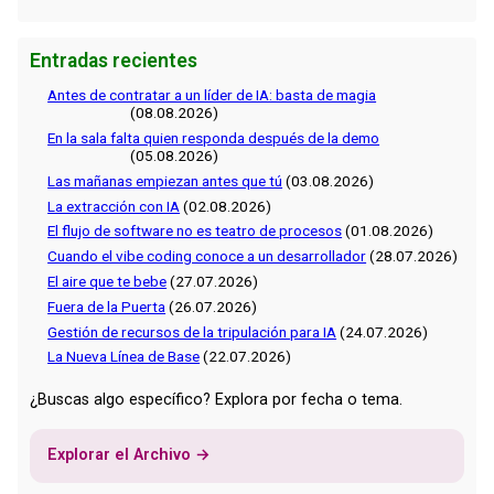
Entradas recientes
Antes de contratar a un líder de IA: basta de magia
(08.08.2026)
En la sala falta quien responda después de la demo
(05.08.2026)
Las mañanas empiezan antes que tú
(03.08.2026)
La extracción con IA
(02.08.2026)
El flujo de software no es teatro de procesos
(01.08.2026)
Cuando el vibe coding conoce a un desarrollador
(28.07.2026)
El aire que te bebe
(27.07.2026)
Fuera de la Puerta
(26.07.2026)
Gestión de recursos de la tripulación para IA
(24.07.2026)
La Nueva Línea de Base
(22.07.2026)
¿Buscas algo específico? Explora por fecha o tema.
Explorar el Archivo →