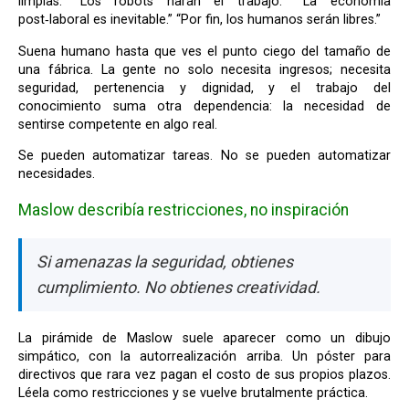
limpias: “Los robots harán el trabajo.” “La economía
post‑laboral es inevitable.” “Por fin, los humanos serán libres.”
Suena humano hasta que ves el punto ciego del tamaño de
una fábrica. La gente no solo necesita ingresos; necesita
seguridad, pertenencia y dignidad, y el trabajo del
conocimiento suma otra dependencia: la necesidad de
sentirse competente en algo real.
Se pueden automatizar tareas. No se pueden automatizar
necesidades.
Maslow describía restricciones, no inspiración
Si amenazas la seguridad, obtienes
cumplimiento. No obtienes creatividad.
La pirámide de Maslow suele aparecer como un dibujo
simpático, con la autorrealización arriba. Un póster para
directivos que rara vez pagan el costo de sus propios plazos.
Léela como restricciones y se vuelve brutalmente práctica.