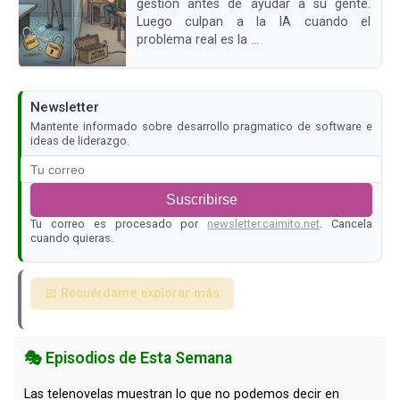
gestión antes de ayudar a su gente.
Luego culpan a la IA cuando el
problema real es la ...
Newsletter
Mantente informado sobre desarrollo pragmatico de software e
ideas de liderazgo.
Suscribirse
Tu correo es procesado por
newsletter.caimito.net
. Cancela
cuando quieras.
📅 Recuérdame explorar más
🎭 Episodios de Esta Semana
Las telenovelas muestran lo que no podemos decir en