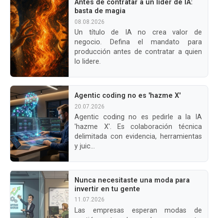
Antes de contratar a un líder de IA:
basta de magia
08.08.2026
Un título de IA no crea valor de
negocio. Defina el mandato para
producción antes de contratar a quien
lo lidere.
Agentic coding no es 'hazme X'
20.07.2026
Agentic coding no es pedirle a la IA
'hazme X'. Es colaboración técnica
delimitada con evidencia, herramientas
y juic...
Nunca necesitaste una moda para
invertir en tu gente
11.07.2026
Las empresas esperan modas de