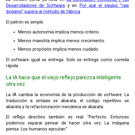
Desarrolladores de Software
y en
Por qué el equipo “raw
dogging” supera al método de fábrica
.
El patrón es simple:
Menos autonomía implica menos criterio.
Menos maestría implica menos crecimiento.
Menos propósito implica menos cuidado.
El software igual se entrega. Solo se entrega como comida
rápida.
La IA hace que el viejo reflejo parezca inteligente
otra vez
La IA cambia la economía de la producción de software. La
traducción a sintaxis se abarata, el código repetitivo se
abarata y la refactorización mecánica se abarata.
El reflejo directivo también es real: “Perfecto. Entonces
podemos separar pensar de hacer otra vez. La máquina
piensa. Los humanos ejecutan.”