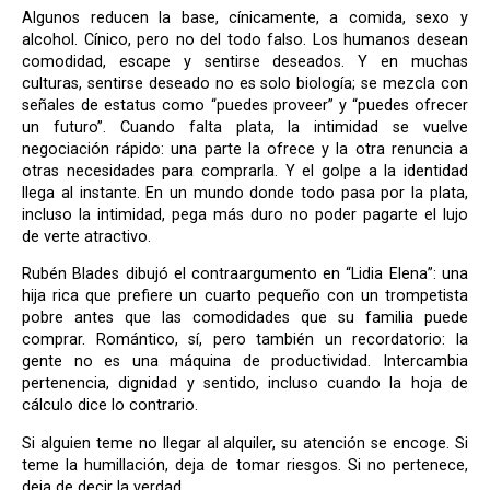
Algunos reducen la base, cínicamente, a comida, sexo y
alcohol. Cínico, pero no del todo falso. Los humanos desean
comodidad, escape y sentirse deseados. Y en muchas
culturas, sentirse deseado no es solo biología; se mezcla con
señales de estatus como “puedes proveer” y “puedes ofrecer
un futuro”. Cuando falta plata, la intimidad se vuelve
negociación rápido: una parte la ofrece y la otra renuncia a
otras necesidades para comprarla. Y el golpe a la identidad
llega al instante. En un mundo donde todo pasa por la plata,
incluso la intimidad, pega más duro no poder pagarte el lujo
de verte atractivo.
Rubén Blades dibujó el contraargumento en “Lidia Elena”: una
hija rica que prefiere un cuarto pequeño con un trompetista
pobre antes que las comodidades que su familia puede
comprar. Romántico, sí, pero también un recordatorio: la
gente no es una máquina de productividad. Intercambia
pertenencia, dignidad y sentido, incluso cuando la hoja de
cálculo dice lo contrario.
Si alguien teme no llegar al alquiler, su atención se encoge. Si
teme la humillación, deja de tomar riesgos. Si no pertenece,
deja de decir la verdad.