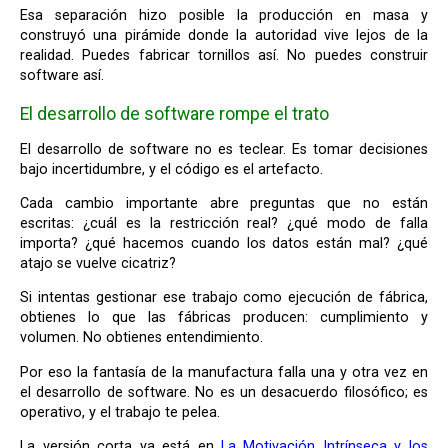
Esa separación hizo posible la producción en masa y
construyó una pirámide donde la autoridad vive lejos de la
realidad. Puedes fabricar tornillos así. No puedes construir
software así.
El desarrollo de software rompe el trato
El desarrollo de software no es teclear. Es tomar decisiones
bajo incertidumbre, y el código es el artefacto.
Cada cambio importante abre preguntas que no están
escritas: ¿cuál es la restricción real? ¿qué modo de falla
importa? ¿qué hacemos cuando los datos están mal? ¿qué
atajo se vuelve cicatriz?
Si intentas gestionar ese trabajo como ejecución de fábrica,
obtienes lo que las fábricas producen: cumplimiento y
volumen. No obtienes entendimiento.
Por eso la fantasía de la manufactura falla una y otra vez en
el desarrollo de software. No es un desacuerdo filosófico; es
operativo, y el trabajo te pelea.
La versión corta ya está en
La Motivación Intrínseca y los