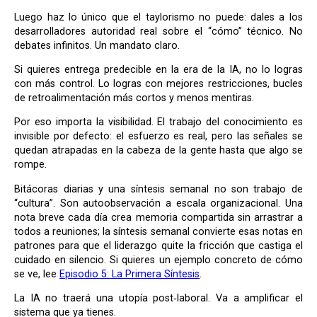
Luego haz lo único que el taylorismo no puede: dales a los
desarrolladores autoridad real sobre el “cómo” técnico. No
debates infinitos. Un mandato claro.
Si quieres entrega predecible en la era de la IA, no lo logras
con más control. Lo logras con mejores restricciones, bucles
de retroalimentación más cortos y menos mentiras.
Por eso importa la visibilidad. El trabajo del conocimiento es
invisible por defecto: el esfuerzo es real, pero las señales se
quedan atrapadas en la cabeza de la gente hasta que algo se
rompe.
Bitácoras diarias y una síntesis semanal no son trabajo de
“cultura”. Son autoobservación a escala organizacional. Una
nota breve cada día crea memoria compartida sin arrastrar a
todos a reuniones; la síntesis semanal convierte esas notas en
patrones para que el liderazgo quite la fricción que castiga el
cuidado en silencio. Si quieres un ejemplo concreto de cómo
se ve, lee
Episodio 5: La Primera Síntesis
.
La IA no traerá una utopía post‑laboral. Va a amplificar el
sistema que ya tienes.