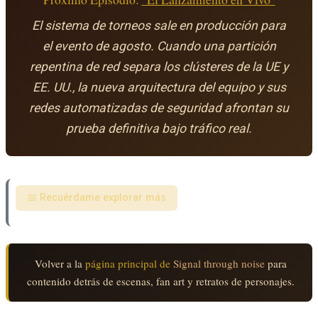
El sistema de torneos sale en producción para
el evento de agosto. Cuando una partición
repentina de red separa los clústeres de la UE y
EE. UU., la nueva arquitectura del equipo y sus
redes automatizadas de seguridad afrontan su
prueba definitiva bajo tráfico real.
📅 Recuérdame explorar más
Volver a la
página principal de
Signal through noise
para
contenido detrás de escenas, fan art y retratos de personajes.