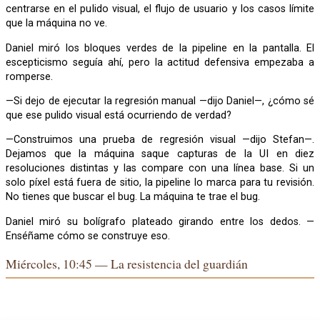
centrarse en el pulido visual, el flujo de usuario y los casos límite
que la máquina no ve.
Daniel miró los bloques verdes de la pipeline en la pantalla. El
escepticismo seguía ahí, pero la actitud defensiva empezaba a
romperse.
—Si dejo de ejecutar la regresión manual —dijo Daniel—, ¿cómo sé
que ese pulido visual está ocurriendo de verdad?
—Construimos una prueba de regresión visual —dijo Stefan—.
Dejamos que la máquina saque capturas de la UI en diez
resoluciones distintas y las compare con una línea base. Si un
solo píxel está fuera de sitio, la pipeline lo marca para tu revisión.
No tienes que buscar el bug. La máquina te trae el bug.
Daniel miró su bolígrafo plateado girando entre los dedos. —
Enséñame cómo se construye eso.
Miércoles, 10:45 — La resistencia del guardián