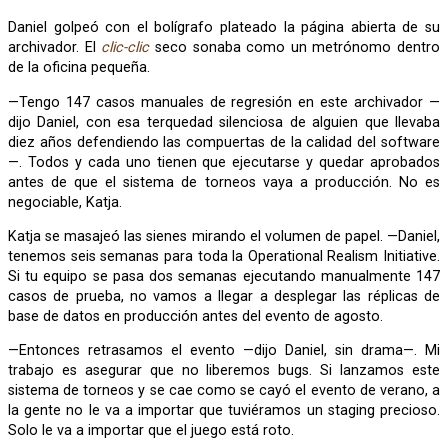
Daniel golpeó con el bolígrafo plateado la página abierta de su
archivador. El
clic-clic
seco sonaba como un metrónomo dentro
de la oficina pequeña.
—Tengo 147 casos manuales de regresión en este archivador —
dijo Daniel, con esa terquedad silenciosa de alguien que llevaba
diez años defendiendo las compuertas de la calidad del software
—. Todos y cada uno tienen que ejecutarse y quedar aprobados
antes de que el sistema de torneos vaya a producción. No es
negociable, Katja.
Katja se masajeó las sienes mirando el volumen de papel. —Daniel,
tenemos seis semanas para toda la Operational Realism Initiative.
Si tu equipo se pasa dos semanas ejecutando manualmente 147
casos de prueba, no vamos a llegar a desplegar las réplicas de
base de datos en producción antes del evento de agosto.
—Entonces retrasamos el evento —dijo Daniel, sin drama—. Mi
trabajo es asegurar que no liberemos bugs. Si lanzamos este
sistema de torneos y se cae como se cayó el evento de verano, a
la gente no le va a importar que tuviéramos un staging precioso.
Solo le va a importar que el juego está roto.