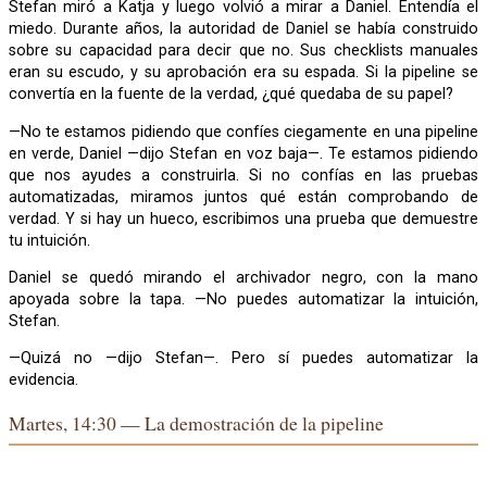
Stefan miró a Katja y luego volvió a mirar a Daniel. Entendía el
miedo. Durante años, la autoridad de Daniel se había construido
sobre su capacidad para decir que no. Sus checklists manuales
eran su escudo, y su aprobación era su espada. Si la pipeline se
convertía en la fuente de la verdad, ¿qué quedaba de su papel?
—No te estamos pidiendo que confíes ciegamente en una pipeline
en verde, Daniel —dijo Stefan en voz baja—. Te estamos pidiendo
que nos ayudes a construirla. Si no confías en las pruebas
automatizadas, miramos juntos qué están comprobando de
verdad. Y si hay un hueco, escribimos una prueba que demuestre
tu intuición.
Daniel se quedó mirando el archivador negro, con la mano
apoyada sobre la tapa. —No puedes automatizar la intuición,
Stefan.
—Quizá no —dijo Stefan—. Pero sí puedes automatizar la
evidencia.
Martes, 14:30 — La demostración de la pipeline