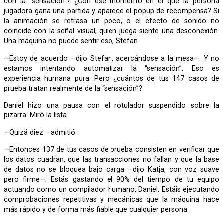
con la “sensación”? ¿Con ese momento en el que la persona
jugadora gana una partida y aparece el popup de recompensa? Si
la animación se retrasa un poco, o el efecto de sonido no
coincide con la señal visual, quien juega siente una desconexión.
Una máquina no puede sentir eso, Stefan.
—Estoy de acuerdo —dijo Stefan, acercándose a la mesa—. Y no
estamos intentando automatizar la “sensación”. Eso es
experiencia humana pura. Pero ¿cuántos de tus 147 casos de
prueba tratan realmente de la “sensación”?
Daniel hizo una pausa con el rotulador suspendido sobre la
pizarra. Miró la lista.
—Quizá diez —admitió.
—Entonces 137 de tus casos de prueba consisten en verificar que
los datos cuadran, que las transacciones no fallan y que la base
de datos no se bloquea bajo carga —dijo Katja, con voz suave
pero firme—. Estás gastando el 90% del tiempo de tu equipo
actuando como un compilador humano, Daniel. Estáis ejecutando
comprobaciones repetitivas y mecánicas que la máquina hace
más rápido y de forma más fiable que cualquier persona.