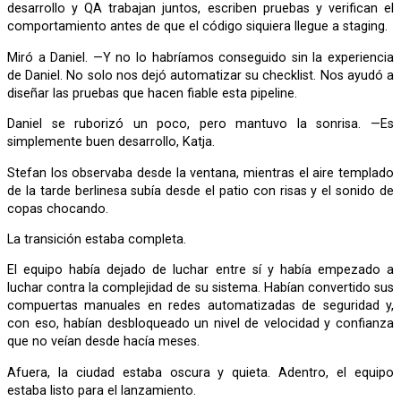
desarrollo y QA trabajan juntos, escriben pruebas y verifican el
comportamiento antes de que el código siquiera llegue a staging.
Miró a Daniel. —Y no lo habríamos conseguido sin la experiencia
de Daniel. No solo nos dejó automatizar su checklist. Nos ayudó a
diseñar las pruebas que hacen fiable esta pipeline.
Daniel se ruborizó un poco, pero mantuvo la sonrisa. —Es
simplemente buen desarrollo, Katja.
Stefan los observaba desde la ventana, mientras el aire templado
de la tarde berlinesa subía desde el patio con risas y el sonido de
copas chocando.
La transición estaba completa.
El equipo había dejado de luchar entre sí y había empezado a
luchar contra la complejidad de su sistema. Habían convertido sus
compuertas manuales en redes automatizadas de seguridad y,
con eso, habían desbloqueado un nivel de velocidad y confianza
que no veían desde hacía meses.
Afuera, la ciudad estaba oscura y quieta. Adentro, el equipo
estaba listo para el lanzamiento.