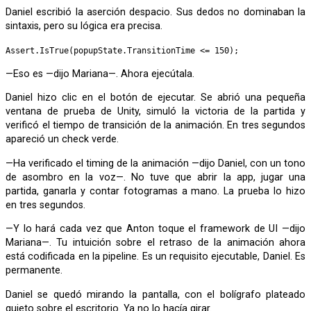
Daniel escribió la aserción despacio. Sus dedos no dominaban la
sintaxis, pero su lógica era precisa.
Assert.IsTrue(popupState.TransitionTime <= 150);
—Eso es —dijo Mariana—. Ahora ejecútala.
Daniel hizo clic en el botón de ejecutar. Se abrió una pequeña
ventana de prueba de Unity, simuló la victoria de la partida y
verificó el tiempo de transición de la animación. En tres segundos
apareció un check verde.
—Ha verificado el timing de la animación —dijo Daniel, con un tono
de asombro en la voz—. No tuve que abrir la app, jugar una
partida, ganarla y contar fotogramas a mano. La prueba lo hizo
en tres segundos.
—Y lo hará cada vez que Anton toque el framework de UI —dijo
Mariana—. Tu intuición sobre el retraso de la animación ahora
está codificada en la pipeline. Es un requisito ejecutable, Daniel. Es
permanente.
Daniel se quedó mirando la pantalla, con el bolígrafo plateado
quieto sobre el escritorio. Ya no lo hacía girar.