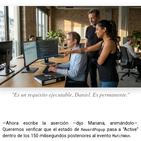
"Es un requisito ejecutable, Daniel. Es permanente."
—Ahora escribe la aserción —dijo Mariana, animándolo—.
Queremos verificar que el estado de
pasa a “Active”
RewardPopup
dentro de los 150 milisegundos posteriores al evento
.
MatchWon