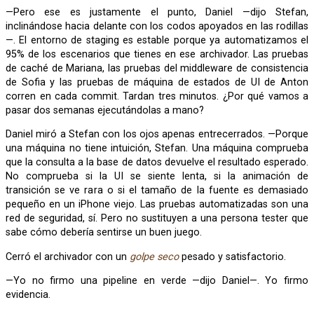
—Pero ese es justamente el punto, Daniel —dijo Stefan,
inclinándose hacia delante con los codos apoyados en las rodillas
—. El entorno de staging es estable porque ya automatizamos el
95% de los escenarios que tienes en ese archivador. Las pruebas
de caché de Mariana, las pruebas del middleware de consistencia
de Sofia y las pruebas de máquina de estados de UI de Anton
corren en cada commit. Tardan tres minutos. ¿Por qué vamos a
pasar dos semanas ejecutándolas a mano?
Daniel miró a Stefan con los ojos apenas entrecerrados. —Porque
una máquina no tiene intuición, Stefan. Una máquina comprueba
que la consulta a la base de datos devuelve el resultado esperado.
No comprueba si la UI se siente lenta, si la animación de
transición se ve rara o si el tamaño de la fuente es demasiado
pequeño en un iPhone viejo. Las pruebas automatizadas son una
red de seguridad, sí. Pero no sustituyen a una persona tester que
sabe cómo debería sentirse un buen juego.
Cerró el archivador con un
golpe seco
pesado y satisfactorio.
—Yo no firmo una pipeline en verde —dijo Daniel—. Yo firmo
evidencia.