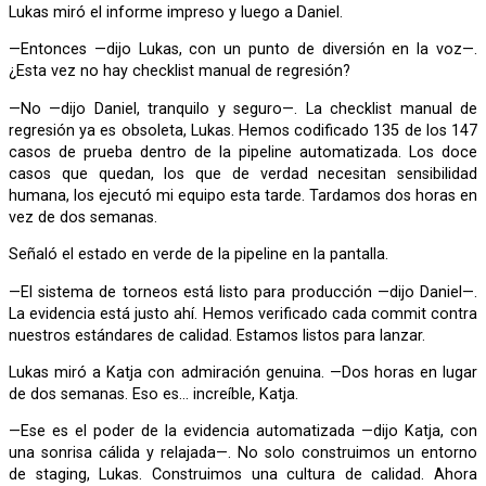
Lukas miró el informe impreso y luego a Daniel.
—Entonces —dijo Lukas, con un punto de diversión en la voz—.
¿Esta vez no hay checklist manual de regresión?
—No —dijo Daniel, tranquilo y seguro—. La checklist manual de
regresión ya es obsoleta, Lukas. Hemos codificado 135 de los 147
casos de prueba dentro de la pipeline automatizada. Los doce
casos que quedan, los que de verdad necesitan sensibilidad
humana, los ejecutó mi equipo esta tarde. Tardamos dos horas en
vez de dos semanas.
Señaló el estado en verde de la pipeline en la pantalla.
—El sistema de torneos está listo para producción —dijo Daniel—.
La evidencia está justo ahí. Hemos verificado cada commit contra
nuestros estándares de calidad. Estamos listos para lanzar.
Lukas miró a Katja con admiración genuina. —Dos horas en lugar
de dos semanas. Eso es… increíble, Katja.
—Ese es el poder de la evidencia automatizada —dijo Katja, con
una sonrisa cálida y relajada—. No solo construimos un entorno
de staging, Lukas. Construimos una cultura de calidad. Ahora