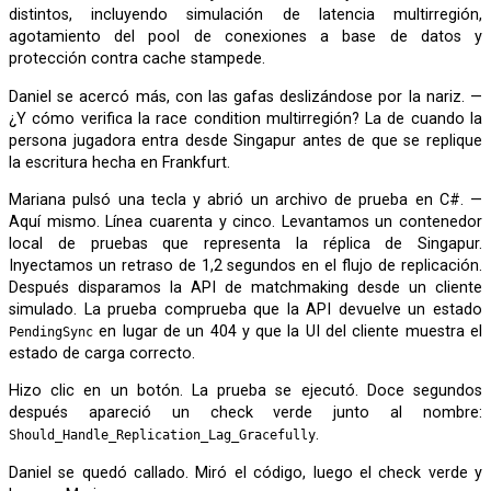
distintos, incluyendo simulación de latencia multirregión,
agotamiento del pool de conexiones a base de datos y
protección contra cache stampede.
Daniel se acercó más, con las gafas deslizándose por la nariz. —
¿Y cómo verifica la race condition multirregión? La de cuando la
persona jugadora entra desde Singapur antes de que se replique
la escritura hecha en Frankfurt.
Mariana pulsó una tecla y abrió un archivo de prueba en C#. —
Aquí mismo. Línea cuarenta y cinco. Levantamos un contenedor
local de pruebas que representa la réplica de Singapur.
Inyectamos un retraso de 1,2 segundos en el flujo de replicación.
Después disparamos la API de matchmaking desde un cliente
simulado. La prueba comprueba que la API devuelve un estado
en lugar de un 404 y que la UI del cliente muestra el
PendingSync
estado de carga correcto.
Hizo clic en un botón. La prueba se ejecutó. Doce segundos
después apareció un check verde junto al nombre:
.
Should_Handle_Replication_Lag_Gracefully
Daniel se quedó callado. Miró el código, luego el check verde y