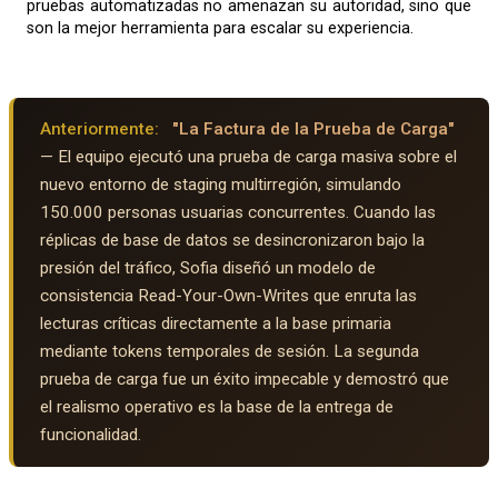
pruebas automatizadas no amenazan su autoridad, sino que
son la mejor herramienta para escalar su experiencia.
Anteriormente:
"La Factura de la Prueba de Carga"
— El equipo ejecutó una prueba de carga masiva sobre el
nuevo entorno de staging multirregión, simulando
150.000 personas usuarias concurrentes. Cuando las
réplicas de base de datos se desincronizaron bajo la
presión del tráfico, Sofia diseñó un modelo de
consistencia Read-Your-Own-Writes que enruta las
lecturas críticas directamente a la base primaria
mediante tokens temporales de sesión. La segunda
prueba de carga fue un éxito impecable y demostró que
el realismo operativo es la base de la entrega de
funcionalidad.