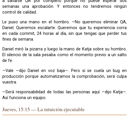
a saltarse QA por completo porque no puede esperar dos
semanas una aprobación. Y entonces no tendremos ningún
control de calidad.
Le puso una mano en el hombro. —No queremos eliminar QA,
Daniel. Queremos escalarte. Queremos que tu experiencia corra
en cada commit, 24 horas al día, sin que tengas que perder tus
fines de semana.
Daniel miró la pizarra y luego la mano de Katja sobre su hombro.
El silencio de la sala pesaba como el momento previo a un salto
de fe.
—Vale —dijo Daniel en voz baja—. Pero si se cuela un bug en
producción porque automatizamos la comprobación, será culpa
vuestra.
—Será responsabilidad de todas las personas aquí —dijo Katja—.
Así funciona un equipo.
Jueves, 15:15 — La intuición ejecutable