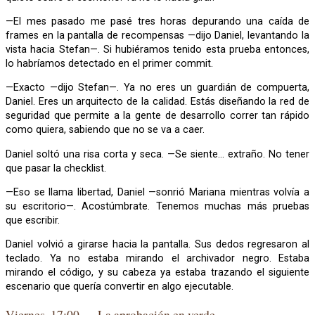
—El mes pasado me pasé tres horas depurando una caída de
frames en la pantalla de recompensas —dijo Daniel, levantando la
vista hacia Stefan—. Si hubiéramos tenido esta prueba entonces,
lo habríamos detectado en el primer commit.
—Exacto —dijo Stefan—. Ya no eres un guardián de compuerta,
Daniel. Eres un arquitecto de la calidad. Estás diseñando la red de
seguridad que permite a la gente de desarrollo correr tan rápido
como quiera, sabiendo que no se va a caer.
Daniel soltó una risa corta y seca. —Se siente… extraño. No tener
que pasar la checklist.
—Eso se llama libertad, Daniel —sonrió Mariana mientras volvía a
su escritorio—. Acostúmbrate. Tenemos muchas más pruebas
que escribir.
Daniel volvió a girarse hacia la pantalla. Sus dedos regresaron al
teclado. Ya no estaba mirando el archivador negro. Estaba
mirando el código, y su cabeza ya estaba trazando el siguiente
escenario que quería convertir en algo ejecutable.
Viernes, 17:00 — La aprobación en verde