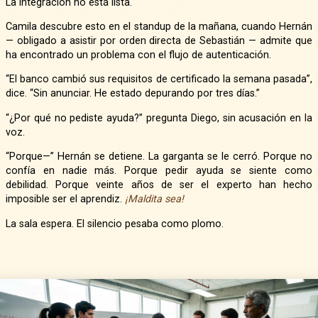
La integración no está lista.
Camila descubre esto en el standup de la mañana, cuando Hernán
— obligado a asistir por orden directa de Sebastián — admite que
ha encontrado un problema con el flujo de autenticación.
“El banco cambió sus requisitos de certificado la semana pasada”,
dice. “Sin anunciar. He estado depurando por tres días.”
“¿Por qué no pediste ayuda?” pregunta Diego, sin acusación en la
voz.
“Porque—” Hernán se detiene. La garganta se le cerró. Porque no
confía en nadie más. Porque pedir ayuda se siente como
debilidad. Porque veinte años de ser el experto han hecho
imposible ser el aprendiz.
¡Maldita sea!
La sala espera. El silencio pesaba como plomo.