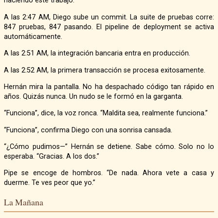
haciendo este trabajo.
A las 2:47 AM, Diego sube un commit. La suite de pruebas corre:
847 pruebas, 847 pasando. El pipeline de deployment se activa
automáticamente.
A las 2:51 AM, la integración bancaria entra en producción.
A las 2:52 AM, la primera transacción se procesa exitosamente.
Hernán mira la pantalla. No ha despachado código tan rápido en
años. Quizás nunca. Un nudo se le formó en la garganta.
“Funciona”, dice, la voz ronca. “Maldita sea, realmente funciona.”
“Funciona”, confirma Diego con una sonrisa cansada.
“¿Cómo pudimos—” Hernán se detiene. Sabe cómo. Solo no lo
esperaba. “Gracias. A los dos.”
Pipe se encoge de hombros. “De nada. Ahora vete a casa y
duerme. Te ves peor que yo.”
La Mañana