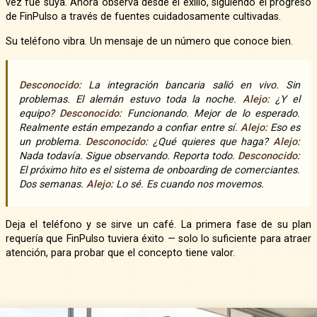
vez fue suya. Ahora observa desde el exilio, siguiendo el progreso
de FinPulso a través de fuentes cuidadosamente cultivadas.
Su teléfono vibra. Un mensaje de un número que conoce bien.
Desconocido:
La integración bancaria salió en vivo. Sin
problemas. El alemán estuvo toda la noche.
Alejo:
¿Y el
equipo?
Desconocido:
Funcionando. Mejor de lo esperado.
Realmente están empezando a confiar entre sí.
Alejo:
Eso es
un problema.
Desconocido:
¿Qué quieres que haga?
Alejo:
Nada todavía. Sigue observando. Reporta todo.
Desconocido:
El próximo hito es el sistema de onboarding de comerciantes.
Dos semanas.
Alejo:
Lo sé. Es cuando nos movemos.
Deja el teléfono y se sirve un café. La primera fase de su plan
requería que FinPulso tuviera éxito — solo lo suficiente para atraer
atención, para probar que el concepto tiene valor.