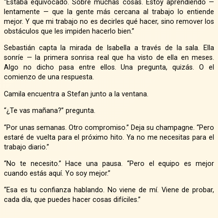
“Estaba equivocado. Sobre muchas cosas. Estoy aprendiendo —
lentamente — que la gente más cercana al trabajo lo entiende
mejor. Y que mi trabajo no es decirles qué hacer, sino remover los
obstáculos que les impiden hacerlo bien.”
Sebastián capta la mirada de Isabella a través de la sala. Ella
sonríe — la primera sonrisa real que ha visto de ella en meses.
Algo no dicho pasa entre ellos. Una pregunta, quizás. O el
comienzo de una respuesta.
Camila encuentra a Stefan junto a la ventana.
“¿Te vas mañana?” pregunta.
“Por unas semanas. Otro compromiso.” Deja su champagne. “Pero
estaré de vuelta para el próximo hito. Ya no me necesitas para el
trabajo diario.”
“No te necesito.” Hace una pausa. “Pero el equipo es mejor
cuando estás aquí. Yo soy mejor.”
“Esa es tu confianza hablando. No viene de mí. Viene de probar,
cada día, que puedes hacer cosas difíciles.”