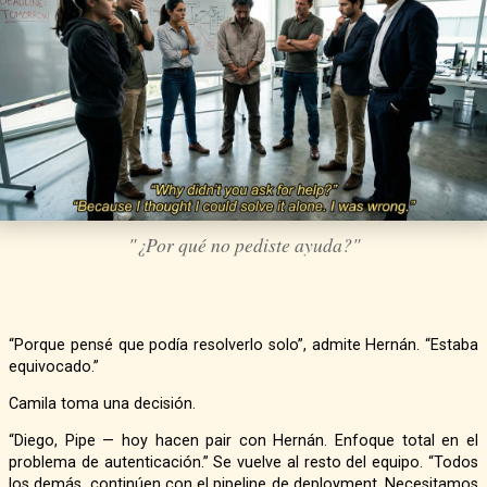
"¿Por qué no pediste ayuda?"
“Porque pensé que podía resolverlo solo”, admite Hernán. “Estaba
equivocado.”
Camila toma una decisión.
“Diego, Pipe — hoy hacen pair con Hernán. Enfoque total en el
problema de autenticación.” Se vuelve al resto del equipo. “Todos
los demás, continúen con el pipeline de deployment. Necesitamos