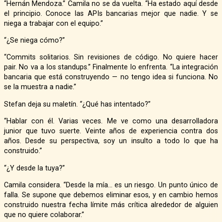
“Hernán Mendoza.” Camila no se da vuelta. “Ha estado aquí desde
el principio. Conoce las APIs bancarias mejor que nadie. Y se
niega a trabajar con el equipo.”
“¿Se niega cómo?”
“Commits solitarios. Sin revisiones de código. No quiere hacer
pair. No va a los standups.” Finalmente lo enfrenta. “La integración
bancaria que está construyendo — no tengo idea si funciona. No
se la muestra a nadie.”
Stefan deja su maletín. “¿Qué has intentado?”
“Hablar con él. Varias veces. Me ve como una desarrolladora
junior que tuvo suerte. Veinte años de experiencia contra dos
años. Desde su perspectiva, soy un insulto a todo lo que ha
construido.”
“¿Y desde la tuya?”
Camila considera. “Desde la mía… es un riesgo. Un punto único de
falla. Se supone que debemos eliminar esos, y en cambio hemos
construido nuestra fecha límite más crítica alrededor de alguien
que no quiere colaborar.”