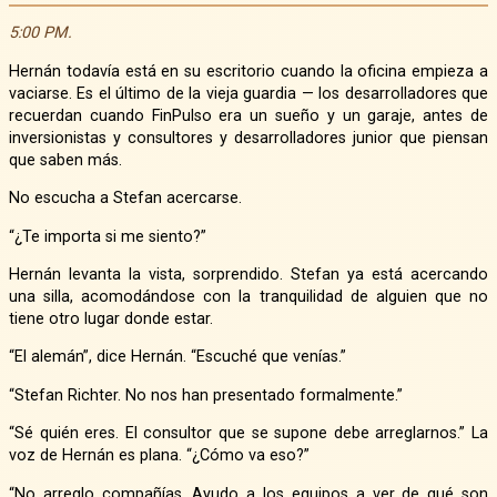
5:00 PM.
Hernán todavía está en su escritorio cuando la oficina empieza a
vaciarse. Es el último de la vieja guardia — los desarrolladores que
recuerdan cuando FinPulso era un sueño y un garaje, antes de
inversionistas y consultores y desarrolladores junior que piensan
que saben más.
No escucha a Stefan acercarse.
“¿Te importa si me siento?”
Hernán levanta la vista, sorprendido. Stefan ya está acercando
una silla, acomodándose con la tranquilidad de alguien que no
tiene otro lugar donde estar.
“El alemán”, dice Hernán. “Escuché que venías.”
“Stefan Richter. No nos han presentado formalmente.”
“Sé quién eres. El consultor que se supone debe arreglarnos.” La
voz de Hernán es plana. “¿Cómo va eso?”
“No arreglo compañías. Ayudo a los equipos a ver de qué son