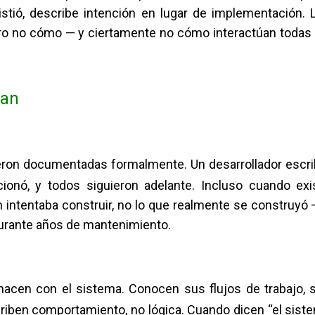
stió, describe intención en lugar de implementación. 
ero no cómo — y ciertamente no cómo interactúan todas 
lan
eron documentadas formalmente. Un desarrollador escri
ionó, y todos siguieron adelante. Incluso cuando exi
 intentaba construir, no lo que realmente se construyó 
durante años de mantenimiento.
hacen con el sistema. Conocen sus flujos de trabajo, 
criben comportamiento, no lógica. Cuando dicen “el sist