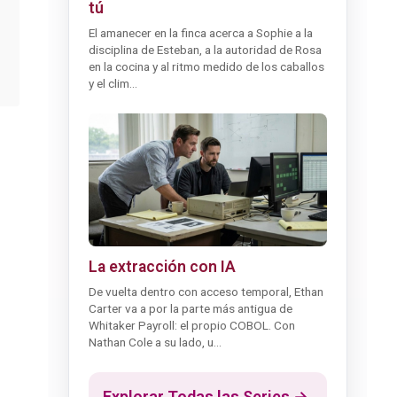
tú
El amanecer en la finca acerca a Sophie a la
disciplina de Esteban, a la autoridad de Rosa
en la cocina y al ritmo medido de los caballos
y el clim...
La extracción con IA
De vuelta dentro con acceso temporal, Ethan
Carter va a por la parte más antigua de
Whitaker Payroll: el propio COBOL. Con
Nathan Cole a su lado, u...
Explorar Todas las Series →