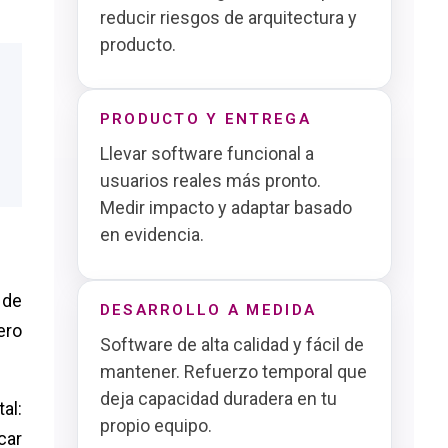
reducir riesgos de arquitectura y
producto.
PRODUCTO Y ENTREGA
Llevar software funcional a
usuarios reales más pronto.
Medir impacto y adaptar basado
en evidencia.
 de
DESARROLLO A MEDIDA
ero
Software de alta calidad y fácil de
mantener. Refuerzo temporal que
deja capacidad duradera en tu
al:
propio equipo.
car