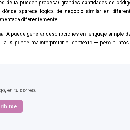
s de IA pueden procesar grandes cantidades de códig
r dónde aparece lógica de negocio similar en diferen
lementada diferentemente.
a IA puede generar descripciones en lenguaje simple de
 la IA puede malinterpretar el contexto — pero puntos
o, en tu correo.
ribirse