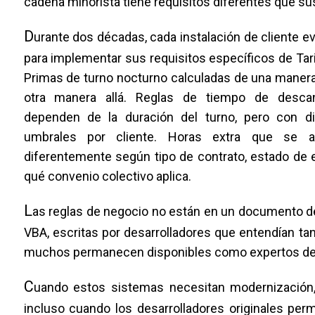
cadena minorista tiene requisitos diferentes que su
D
urante dos décadas, cada instalación de cliente e
para implementar sus requisitos específicos de Tari
Primas de turno nocturno calculadas de una manera
otra manera allá. Reglas de tiempo de desc
dependen de la duración del turno, pero con di
umbrales por cliente. Horas extra que se a
diferentemente según tipo de contrato, estado de
qué convenio colectivo aplica.
L
as reglas de negocio no están en un documento de 
VBA, escritas por desarrolladores que entendían tan
muchos permanecen disponibles como expertos de do
C
uando estos sistemas necesitan modernización,
incluso cuando los desarrolladores originales pe