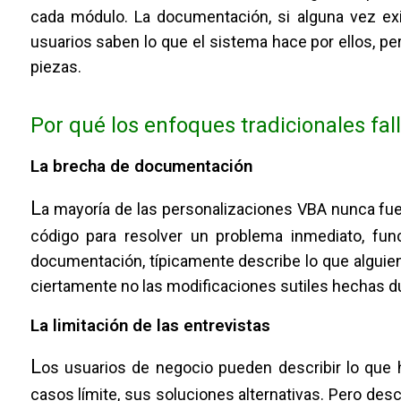
cada módulo. La documentación, si alguna vez exi
usuarios saben lo que el sistema hace por ellos, p
piezas.
Por qué los enfoques tradicionales fal
La brecha de documentación
L
a mayoría de las personalizaciones VBA nunca fu
código para resolver un problema inmediato, func
documentación, típicamente describe lo que alguien
ciertamente no las modificaciones sutiles hechas 
La limitación de las entrevistas
L
os usuarios de negocio pueden describir lo que 
casos límite, sus soluciones alternativas. Pero des