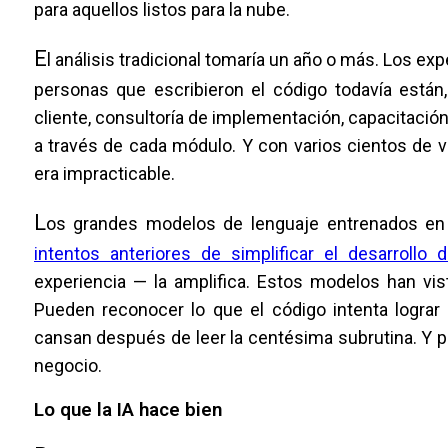
para aquellos listos para la nube.
E
l análisis tradicional tomaría un año o más. Los e
personas que escribieron el código todavía están
cliente, consultoría de implementación, capacitació
a través de cada módulo. Y con varios cientos de v
era impracticable.
L
os grandes modelos de lenguaje entrenados en c
intentos anteriores de simplificar el desarrollo 
experiencia — la amplifica. Estos modelos han vis
Pueden reconocer lo que el código intenta logra
cansan después de leer la centésima subrutina. Y pu
negocio.
Lo que la IA hace bien