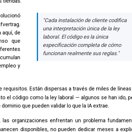
s tiendas.
volucionó
"Cada instalación de cliente codifica
fvertrag.
una interpretación única de la ley
 aquí, de
laboral. El código es la única
anso que
especificación completa de cómo
ferentes
funcionan realmente sus reglas."
cumulan
 empleo y
requisitos. Están dispersas a través de miles de líneas
to el código como la ley laboral — algunos se han ido, p
minio que pueden validar lo que la IA extrae.
 las organizaciones enfrentan un problema fundament
rmanecen disponibles, no pueden dedicar meses a expli