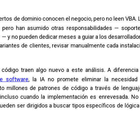
xpertos de dominio conocen el negocio, pero no leen VBA. 
, pero han asumido otras responsabilidades — soporte
n — y no pueden dedicar meses a guiar a los desarrollado
ariantes de clientes, revisar manualmente cada instalac
ódigo traen algo nuevo a este análisis. A diferencia
de software
, la IA no promete eliminar la necesidad
to millones de patrones de código a través de lenguaj
r incluso cuando la implementación es enrevesada. No
eden ser dirigidos a buscar tipos específicos de lógica