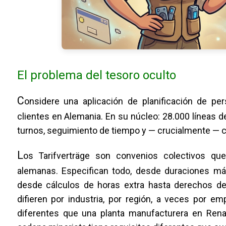
El problema del tesoro oculto
C
onsidere una aplicación de planificación de per
clientes en Alemania. En su núcleo: 28.000 líneas d
turnos, seguimiento de tiempo y — crucialmente — c
L
os Tarifverträge son convenios colectivos que
alemanas. Especifican todo, desde duraciones má
desde cálculos de horas extra hasta derechos de 
difieren por industria, por región, a veces por em
diferentes que una planta manufacturera en Renan