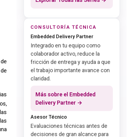
CONSULTORÍA TÉCNICA
Embedded Delivery Partner
Integrado en tu equipo como
colaborador activo, reduce la
 de
fricción de entrega y ayuda a que
el trabajo importante avance con
 de
claridad.
Más sobre el Embedded
ias
Delivery Partner →
os,
las
Asesor Técnico
las
Evaluaciones técnicas antes de
una
decisiones de gran alcance para