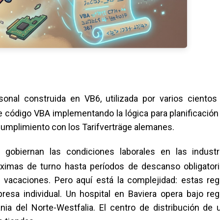
sonal construida en VB6, utilizada por varios cientos
e código VBA implementando la lógica para planificación
umplimiento con los Tarifverträge alemanes.
 gobiernan las condiciones laborales en las industr
ximas de turno hasta períodos de descanso obligatori
vacaciones. Pero aquí está la complejidad: estas reg
presa individual. Un hospital en Baviera opera bajo reg
ia del Norte-Westfalia. El centro de distribución de 