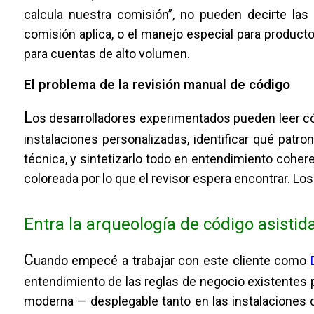
calcula nuestra comisión”, no pueden decirte la
comisión aplica, o el manejo especial para producto
para cuentas de alto volumen.
El problema de la revisión manual de código
L
os desarrolladores experimentados pueden leer có
instalaciones personalizadas, identificar qué pat
técnica, y sintetizarlo todo en entendimiento coher
coloreada por lo que el revisor espera encontrar. Lo
Entra la arqueología de código asistida
C
uando empecé a trabajar con este cliente como
entendimiento de las reglas de negocio existentes
moderna — desplegable tanto en las instalaciones d