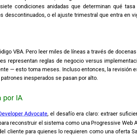
s siete condiciones anidadas que determinan qué tasa
s descontinuados, o el ajuste trimestral que entra en vi
digo VBA. Pero leer miles de líneas a través de docenas
rones representan reglas de negocio versus implementac
ente — esto toma meses. Incluso entonces, la revisión e
s patrones inesperados se pasan por alto.
 por IA
Developer Advocate
, el desafío era claro: extraer suficie
 para reconstruir el sistema como una Progressive Web 
el cliente para quienes lo requieren como una oferta S