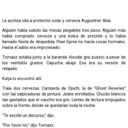
La azotea olía a protector solar y cerveza Augustiner tibia.
Alguien había subido las mesas plegables tres pisos. Alguien más
había comprado cerveza y una bolsa de pretzels y lo había
llamado fiesta de despedida. Pixel Spree no hacía cosas formales.
Hasta el adiós era improvisado.
Tomasz estaba junto a la baranda. Hoodie gris puesto a pesar de
los veintidós grados. Capucha abajo. Esa era su versión de
relajado.
Katja lo encontró ahí.
Traía dos cervezas. Camiseta de Opeth, la de “Ghost Reveries”
con las salpicaduras de pintura. Jeans enrollados. Chucks blancos
tan gastados que el caucho era gris. Lentes de lectura empujados
sobre la frente, donde se quedarían toda la noche.
“Te escribí un discurso,” dijo.
“Por favor no,” dijo Tomasz.