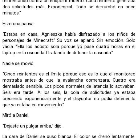
reintentando contra un endpoint muerto. Cada reintento generaba
dos solicitudes más. Exponencial. Todo se derrumbó en once
minutos.”
Hizo una pausa.
“Estaba en casa. Agnieszka había disfrazado a los niños de
personajes de Minecraft.” Su voz se aplanó. Sin emoción. Solo
vacía. “Ella los acostó sola porque yo pasé cuatro horas en el
laptop en la oscuridad tratando de detener la cascada.”
Nadie se movió.
“Cinco reintentos es el límite porque eso es lo que el monitoreo
mostraba antes de que la avalancha comenzara. Cuatro era
demasiado sensible. Los picos normales de latencia lo activaban.
Seis era tarde. A los seis, la cola de solicitudes ya estaba
creciendo exponencialmente y el disyuntor no podía detener lo
que ya estaba en movimiento.”
Miró a Daniel.
“Dejaste un pulgar arriba,” dijo.
La cara de Daniel se puso blanca. El color se drenó lentamente,