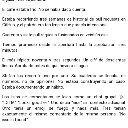
El café estaba frío. No se había dado cuenta.
Estaba recorriendo tres semanas de historial de pull requests en
GitHub, y el patrón era tan limpio que parecía intencional.
Cuarenta y siete pull requests fusionados en veintiún días.
Tiempo promedio desde la apertura hasta la aprobación: seis
minutos.
El más rápido: noventa y tres segundos. Un diff de doscientas
líneas. Aprobado antes de que hirviera el agua.
Stefan los recorrió uno por uno. Su cuaderno se llenaba de
números, no de opiniones. No estaba construyendo un caso.
Estaba documentando un hábito.
Los hilos de comentarios se leían como un chat grupal. 👍.
“LGTM.” “Looks good 👀.” Uno decía “nice” sin contexto adicional.
Otro tenía un emoji de fuego y nada más. Tres tenían
exactamente el mismo comentario de la misma persona: “No
issues found.”