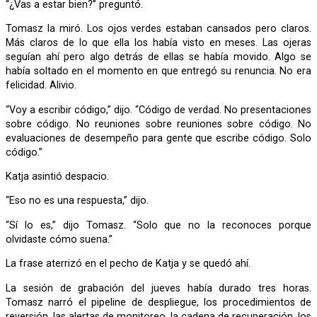
“¿Vas a estar bien?” preguntó.
Tomasz la miró. Los ojos verdes estaban cansados pero claros.
Más claros de lo que ella los había visto en meses. Las ojeras
seguían ahí pero algo detrás de ellas se había movido. Algo se
había soltado en el momento en que entregó su renuncia. No era
felicidad. Alivio.
“Voy a escribir código,” dijo. “Código de verdad. No presentaciones
sobre código. No reuniones sobre reuniones sobre código. No
evaluaciones de desempeño para gente que escribe código. Solo
código.”
Katja asintió despacio.
“Eso no es una respuesta,” dijo.
“Sí lo es,” dijo Tomasz. “Solo que no la reconoces porque
olvidaste cómo suena.”
La frase aterrizó en el pecho de Katja y se quedó ahí.
La sesión de grabación del jueves había durado tres horas.
Tomasz narró el pipeline de despliegue, los procedimientos de
reversión, las alertas de monitoreo, la cadena de recuperación, los