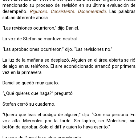
mencionado su proceso de revisión en su última evaluación de
desempeño.
Riguroso. Consistente. Documentado.
Las palabras
sabían diferente ahora.
“Las revisiones ocurrieron,” dijo Daniel.
La voz de Stefan se mantuvo neutral.
“Las aprobaciones ocurrieron,” dijo. “Las revisiones no.”
La luz de la mañana se desplazó. Alguien en el área abierta se rió
de algo en su teléfono. El aire acondicionado arrancó por primera
vez en la primavera.
Daniel se quedó muy quieto.
“¿Qué quieres que haga?” preguntó.
Stefan cerró su cuaderno.
“Quiero que leas el código de alguien,” dijo. “Con esa persona. En
voz alta. Miércoles por la tarde. Sin laptop, sin Moleskine, sin
botón de aprobar. Solo el diff y quien lo haya escrito.”
La cara de Daniel hizo algo complicado.