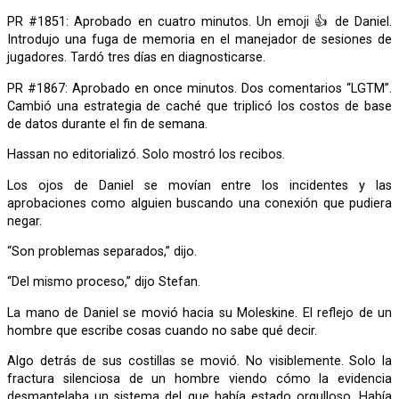
PR #1851: Aprobado en cuatro minutos. Un emoji 👍 de Daniel.
Introdujo una fuga de memoria en el manejador de sesiones de
jugadores. Tardó tres días en diagnosticarse.
PR #1867: Aprobado en once minutos. Dos comentarios “LGTM”.
Cambió una estrategia de caché que triplicó los costos de base
de datos durante el fin de semana.
Hassan no editorializó. Solo mostró los recibos.
Los ojos de Daniel se movían entre los incidentes y las
aprobaciones como alguien buscando una conexión que pudiera
negar.
“Son problemas separados,” dijo.
“Del mismo proceso,” dijo Stefan.
La mano de Daniel se movió hacia su Moleskine. El reflejo de un
hombre que escribe cosas cuando no sabe qué decir.
Algo detrás de sus costillas se movió. No visiblemente. Solo la
fractura silenciosa de un hombre viendo cómo la evidencia
desmantelaba un sistema del que había estado orgulloso. Había