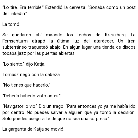
“Lo tiré. Era terrible.” Extendió la cerveza. “Sonaba como un post
de LinkedIn.”
La tomó.
Se quedaron ahí mirando los techos de Kreuzberg. La
Fernsehturm atrapó la última luz del atardecer. Un tren
subterráneo traqueteó abajo. En algún lugar una tienda de discos
tocaba jazz por las puertas abiertas.
“Lo siento,” dijo Katja.
Tomasz negó con la cabeza.
“No tienes que hacerlo.”
“Debería haberlo visto antes.”
“Navigator lo vio.” Dio un trago. “Para entonces yo ya me había ido
por dentro. No puedes salvar a alguien que ya tomó la decisión.
Solo puedes asegurarte de que no sea una sorpresa.”
La garganta de Katja se movió.