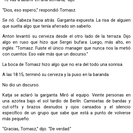
“Dios, eso espero,” respondió Tomasz.
Se rió. Cabeza hacia atrás. Garganta expuesta. La risa de alguien
que suelta algo que tenía aferrado sin saberlo.
Anton levantó su cerveza desde el otro lado de la terraza. Dijo
algo en ruso que hizo que Sergei bufara. Luego, más alto, en
inglés: “Tomasz. Fuiste el único manager que nunca nos la metió
con cuentos. Eso vale más que un discurso.”
La boca de Tomasz hizo algo que no era del todo una sonrisa.
A las 18:15, terminó su cerveza y la puso en la baranda.
No dio un discurso.
Katja se aclaró la garganta. Miró al equipo. Veinte personas en
una azotea bajo el sol tardío de Berlín. Camisetas de bandas y
cut-offs y brazos desnudos y ojos cansados y el silencio
específico de un grupo que sabe que está a punto de volverse
más pequeño.
“Gracias, Tomasz,” dijo. “De verdad.”