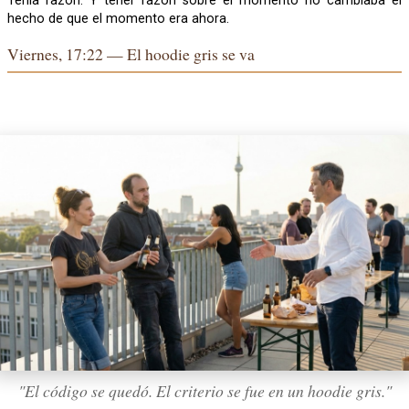
Tenía razón. Y tener razón sobre el momento no cambiaba el
hecho de que el momento era ahora.
Viernes, 17:22 — El hoodie gris se va
"El código se quedó. El criterio se fue en un hoodie gris."