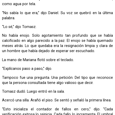
como agua por tela.
“No sabía lo que era,” dijo Daniel. Su voz se quebró en la última
palabra.
“Lo sé,” dijo Tomasz.
No había enojo. Solo agotamiento tan profundo que se había
calcificado en algo parecido a la paz. El enojo se había quemado
meses atrás. Lo que quedaba era la resignación limpia y clara de
un hombre que había dejado de esperar ser escuchado.
La mano de Mariana flotó sobre el teclado.
“Explícanos paso a paso,” dijo.
Tampoco fue una pregunta. Una petición. Del tipo que reconoce
que la persona consultada tiene algo valioso que decir.
Tomasz dudó. Luego entró en la sala.
Acercó una silla. Arañó el piso. Se sentó y señaló la primera línea.
“Esto inicializa el contador de fallos en cero,” dijo. “Cada
verificación exitosa lo reinicia. Cada fallo lo incrementa. El umbral