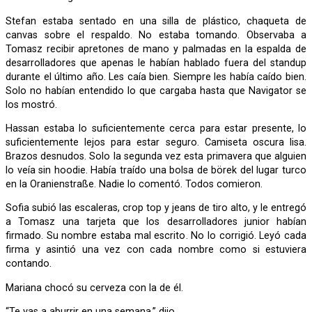
Stefan estaba sentado en una silla de plástico, chaqueta de
canvas sobre el respaldo. No estaba tomando. Observaba a
Tomasz recibir apretones de mano y palmadas en la espalda de
desarrolladores que apenas le habían hablado fuera del standup
durante el último año. Les caía bien. Siempre les había caído bien.
Solo no habían entendido lo que cargaba hasta que Navigator se
los mostró.
Hassan estaba lo suficientemente cerca para estar presente, lo
suficientemente lejos para estar seguro. Camiseta oscura lisa.
Brazos desnudos. Solo la segunda vez esta primavera que alguien
lo veía sin hoodie. Había traído una bolsa de börek del lugar turco
en la Oranienstraße. Nadie lo comentó. Todos comieron.
Sofia subió las escaleras, crop top y jeans de tiro alto, y le entregó
a Tomasz una tarjeta que los desarrolladores junior habían
firmado. Su nombre estaba mal escrito. No lo corrigió. Leyó cada
firma y asintió una vez con cada nombre como si estuviera
contando.
Mariana chocó su cerveza con la de él.
“Te vas a aburrir en una semana,” dijo.