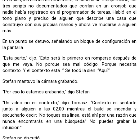
tres scripts no documentados que corrían en un cronjob que
nadie había registrado en el programador de tareas. Habló en el
tono plano y preciso de alguien que describe una casa que
construyó con sus propias manos y ahora ve mudarse a alguien
más.
En un punto se detuvo, señalando un bloque de configuración en
la pantalla.
“Esta parte,” dijo. “Esto será lo primero en romperse después de
que me vaya. No porque sea mal código. Porque necesita
contexto. Y el contexto está…” Se tocó la sien. “Aquí.”
Stefan mantuvo la cámara grabando.
“Por eso lo estamos grabando,” dijo Stefan.
“Un video no es contexto,” dijo Tomasz. “Contexto es sentarte
junto a alguien a las 02:00 mientras el build se incendia y
escucharlo decir: ‘No toques esa línea, está ahí por una razón que
nunca encontrarás en una búsqueda.’ No puedes grabar la
intuición.”
Stefan no discutió.