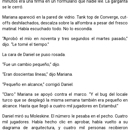
minutos era una firma en un formulario que nadie lee. La garganta
se le cerró.
Mariana apareció en la pared de vidrio. Tank top de Converge, cut-
offs deshilachados, descalza sobre la alfombra a pesar del fresco
matinal. Había escuchado todo. No lo escondía.
“Aprobó el mío en noventa y tres segundos el martes pasado,”
dijo. “Le tomé el tiempo.”
La cara de Daniel se puso rosada.
“Fue un cambio pequeño,” dijo.
“Eran doscientas líneas,” dijo Mariana.
“Pequeño en alcance,” corrigió Daniel.
“Claro.” Mariana se apoyó contra el marco. “Y el bug del locale
turco que se desplegó la misma semana también era pequeño en
alcance. Hasta que llegó a cuatro mil jugadores en Estambul.”
Daniel miró su Moleskine. El número le pesaba en el pecho. Cuatro
mil jugadores. Había hecho clic en aprobar, había vuelto a su
diagrama de arquitectura, y cuatro mil personas recibieron