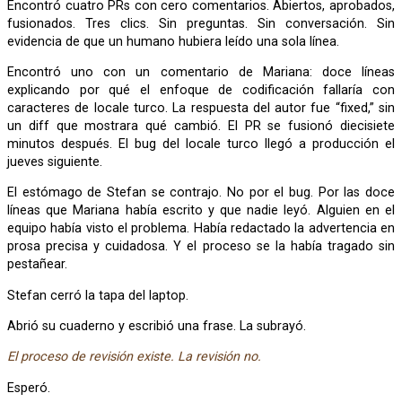
Encontró cuatro PRs con cero comentarios. Abiertos, aprobados,
fusionados. Tres clics. Sin preguntas. Sin conversación. Sin
evidencia de que un humano hubiera leído una sola línea.
Encontró uno con un comentario de Mariana: doce líneas
explicando por qué el enfoque de codificación fallaría con
caracteres de locale turco. La respuesta del autor fue “fixed,” sin
un diff que mostrara qué cambió. El PR se fusionó diecisiete
minutos después. El bug del locale turco llegó a producción el
jueves siguiente.
El estómago de Stefan se contrajo. No por el bug. Por las doce
líneas que Mariana había escrito y que nadie leyó. Alguien en el
equipo había visto el problema. Había redactado la advertencia en
prosa precisa y cuidadosa. Y el proceso se la había tragado sin
pestañear.
Stefan cerró la tapa del laptop.
Abrió su cuaderno y escribió una frase. La subrayó.
El proceso de revisión existe. La revisión no.
Esperó.