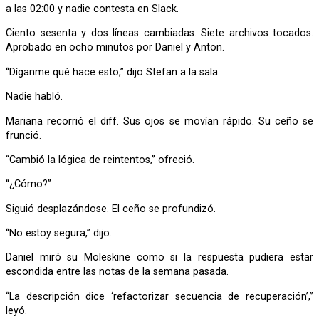
a las 02:00 y nadie contesta en Slack.
Ciento sesenta y dos líneas cambiadas. Siete archivos tocados.
Aprobado en ocho minutos por Daniel y Anton.
“Díganme qué hace esto,” dijo Stefan a la sala.
Nadie habló.
Mariana recorrió el diff. Sus ojos se movían rápido. Su ceño se
frunció.
“Cambió la lógica de reintentos,” ofreció.
“¿Cómo?”
Siguió desplazándose. El ceño se profundizó.
“No estoy segura,” dijo.
Daniel miró su Moleskine como si la respuesta pudiera estar
escondida entre las notas de la semana pasada.
“La descripción dice ‘refactorizar secuencia de recuperación’,”
leyó.