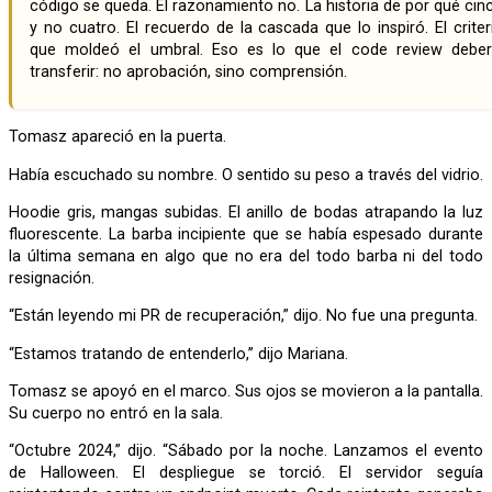
código se queda. El razonamiento no. La historia de por qué cin
y no cuatro. El recuerdo de la cascada que lo inspiró. El criter
que moldeó el umbral. Eso es lo que el code review deber
transferir: no aprobación, sino comprensión.
Tomasz apareció en la puerta.
Había escuchado su nombre. O sentido su peso a través del vidrio.
Hoodie gris, mangas subidas. El anillo de bodas atrapando la luz
fluorescente. La barba incipiente que se había espesado durante
la última semana en algo que no era del todo barba ni del todo
resignación.
“Están leyendo mi PR de recuperación,” dijo. No fue una pregunta.
“Estamos tratando de entenderlo,” dijo Mariana.
Tomasz se apoyó en el marco. Sus ojos se movieron a la pantalla.
Su cuerpo no entró en la sala.
“Octubre 2024,” dijo. “Sábado por la noche. Lanzamos el evento
de Halloween. El despliegue se torció. El servidor seguía