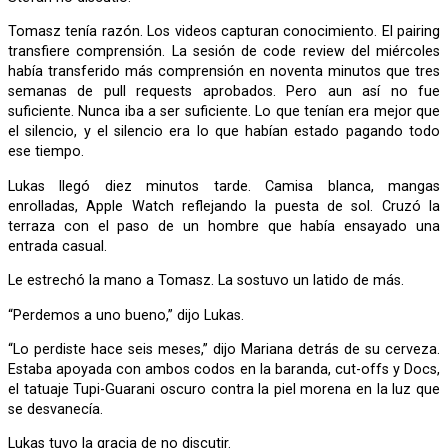
Tomasz tenía razón. Los videos capturan conocimiento. El pairing
transfiere comprensión. La sesión de code review del miércoles
había transferido más comprensión en noventa minutos que tres
semanas de pull requests aprobados. Pero aun así no fue
suficiente. Nunca iba a ser suficiente. Lo que tenían era mejor que
el silencio, y el silencio era lo que habían estado pagando todo
ese tiempo.
Lukas llegó diez minutos tarde. Camisa blanca, mangas
enrolladas, Apple Watch reflejando la puesta de sol. Cruzó la
terraza con el paso de un hombre que había ensayado una
entrada casual.
Le estrechó la mano a Tomasz. La sostuvo un latido de más.
“Perdemos a uno bueno,” dijo Lukas.
“Lo perdiste hace seis meses,” dijo Mariana detrás de su cerveza.
Estaba apoyada con ambos codos en la baranda, cut-offs y Docs,
el tatuaje Tupi-Guarani oscuro contra la piel morena en la luz que
se desvanecía.
Lukas tuvo la gracia de no discutir.