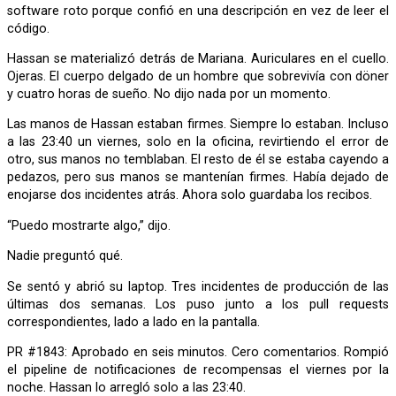
software roto porque confió en una descripción en vez de leer el
código.
Hassan se materializó detrás de Mariana. Auriculares en el cuello.
Ojeras. El cuerpo delgado de un hombre que sobrevivía con döner
y cuatro horas de sueño. No dijo nada por un momento.
Las manos de Hassan estaban firmes. Siempre lo estaban. Incluso
a las 23:40 un viernes, solo en la oficina, revirtiendo el error de
otro, sus manos no temblaban. El resto de él se estaba cayendo a
pedazos, pero sus manos se mantenían firmes. Había dejado de
enojarse dos incidentes atrás. Ahora solo guardaba los recibos.
“Puedo mostrarte algo,” dijo.
Nadie preguntó qué.
Se sentó y abrió su laptop. Tres incidentes de producción de las
últimas dos semanas. Los puso junto a los pull requests
correspondientes, lado a lado en la pantalla.
PR #1843: Aprobado en seis minutos. Cero comentarios. Rompió
el pipeline de notificaciones de recompensas el viernes por la
noche. Hassan lo arregló solo a las 23:40.