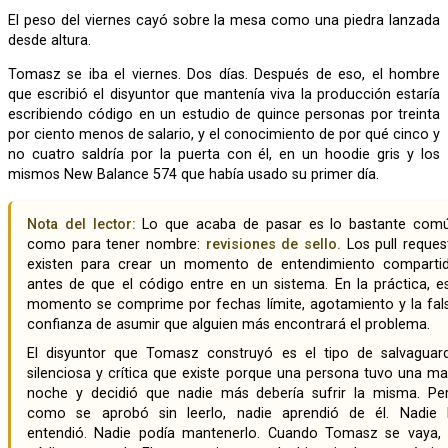
El peso del viernes cayó sobre la mesa como una piedra lanzada
desde altura.
Tomasz se iba el viernes. Dos días. Después de eso, el hombre
que escribió el disyuntor que mantenía viva la producción estaría
escribiendo código en un estudio de quince personas por treinta
por ciento menos de salario, y el conocimiento de por qué cinco y
no cuatro saldría por la puerta con él, en un hoodie gris y los
mismos New Balance 574 que había usado su primer día.
Nota del lector:
Lo que acaba de pasar es lo bastante com
como para tener nombre:
revisiones de sello.
Los pull reques
existen para crear un momento de entendimiento comparti
antes de que el código entre en un sistema. En la práctica, e
momento se comprime por fechas límite, agotamiento y la fal
confianza de asumir que alguien más encontrará el problema.
El disyuntor que Tomasz construyó es el tipo de salvaguarda
silenciosa y crítica que existe porque una persona tuvo una ma
noche y decidió que nadie más debería sufrir la misma. Pe
como se aprobó sin leerlo, nadie aprendió de él. Nadie 
entendió. Nadie podía mantenerlo. Cuando Tomasz se vaya, 