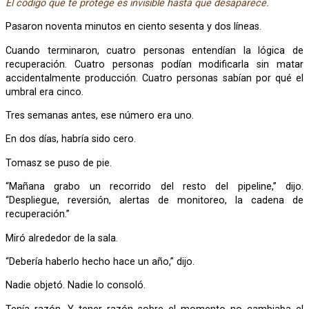
El código que te protege es invisible hasta que desaparece.
Pasaron noventa minutos en ciento sesenta y dos líneas.
Cuando terminaron, cuatro personas entendían la lógica de
recuperación. Cuatro personas podían modificarla sin matar
accidentalmente producción. Cuatro personas sabían por qué el
umbral era cinco.
Tres semanas antes, ese número era uno.
En dos días, habría sido cero.
Tomasz se puso de pie.
“Mañana grabo un recorrido del resto del pipeline,” dijo.
“Despliegue, reversión, alertas de monitoreo, la cadena de
recuperación.”
Miró alrededor de la sala.
“Debería haberlo hecho hace un año,” dijo.
Nadie objetó. Nadie lo consoló.