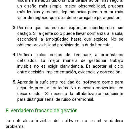
visualmente aburrida. Una ruta de liberación más segura,
un diseño más simple, mejor observabilidad, pruebas
más limpias y menos dependencias pueden crear más
valor de negocio que otra demo amigable para gestión.
Permita que los equipos expongan incertidumbre sin
castigo. Si la gente solo puede llevar confianza a la sala,
esconderá la ambigüedad hasta que explote. No se
obtiene previsibilidad prohibiendo la duda honesta.
Prefiera ciclos cortos de feedback a pronósticos
detallados. La mejor manera de gestionar trabajo
invisible no es exigir clarividencia. Es acortar el ciclo
entre decisión, implementación, evidencia y corrección.
Aprenda la suficiente realidad del software como para
dejar de premiar tonterías. No necesita convertirse en
desarrollador. Sí necesita la alfabetización suficiente
para distinguir señal de ruido ceremonial.
El verdadero fracaso de gestión
La naturaleza invisible del software no es el verdadero
problema.