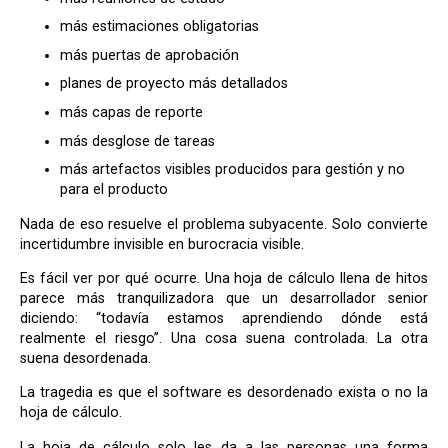
más estimaciones obligatorias
más puertas de aprobación
planes de proyecto más detallados
más capas de reporte
más desglose de tareas
más artefactos visibles producidos para gestión y no
para el producto
Nada de eso resuelve el problema subyacente. Solo convierte
incertidumbre invisible en burocracia visible.
Es fácil ver por qué ocurre. Una hoja de cálculo llena de hitos
parece más tranquilizadora que un desarrollador senior
diciendo: “todavía estamos aprendiendo dónde está
realmente el riesgo”. Una cosa suena controlada. La otra
suena desordenada.
La tragedia es que el software es desordenado exista o no la
hoja de cálculo.
La hoja de cálculo solo les da a las personas una forma