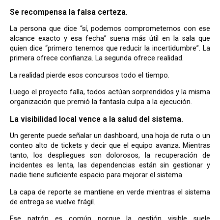
Se recompensa la falsa certeza.
La persona que dice “sí, podemos comprometernos con ese
alcance exacto y esa fecha” suena más útil en la sala que
quien dice “primero tenemos que reducir la incertidumbre”. La
primera ofrece confianza. La segunda ofrece realidad.
La realidad pierde esos concursos todo el tiempo.
Luego el proyecto falla, todos actúan sorprendidos y la misma
organización que premió la fantasía culpa a la ejecución.
La visibilidad local vence a la salud del sistema.
Un gerente puede señalar un dashboard, una hoja de ruta o un
conteo alto de tickets y decir que el equipo avanza. Mientras
tanto, los despliegues son dolorosos, la recuperación de
incidentes es lenta, las dependencias están sin gestionar y
nadie tiene suficiente espacio para mejorar el sistema.
La capa de reporte se mantiene en verde mientras el sistema
de entrega se vuelve frágil.
Ese patrón es común porque la gestión visible suele