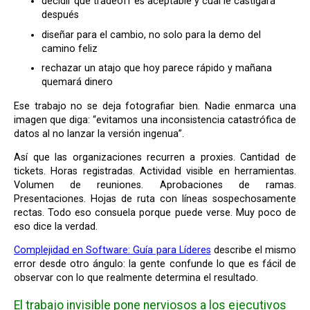
decidir qué tradeoff es aceptable y cuál le castigará
después
diseñar para el cambio, no solo para la demo del
camino feliz
rechazar un atajo que hoy parece rápido y mañana
quemará dinero
Ese trabajo no se deja fotografiar bien. Nadie enmarca una
imagen que diga: “evitamos una inconsistencia catastrófica de
datos al no lanzar la versión ingenua”.
Así que las organizaciones recurren a proxies. Cantidad de
tickets. Horas registradas. Actividad visible en herramientas.
Volumen de reuniones. Aprobaciones de ramas.
Presentaciones. Hojas de ruta con líneas sospechosamente
rectas. Todo eso consuela porque puede verse. Muy poco de
eso dice la verdad.
Complejidad en Software: Guía para Líderes
describe el mismo
error desde otro ángulo: la gente confunde lo que es fácil de
observar con lo que realmente determina el resultado.
El trabajo invisible pone nerviosos a los ejecutivos