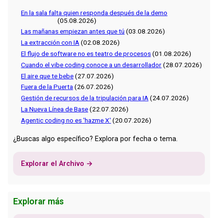
En la sala falta quien responda después de la demo
(05.08.2026)
Las mañanas empiezan antes que tú
(03.08.2026)
La extracción con IA
(02.08.2026)
El flujo de software no es teatro de procesos
(01.08.2026)
Cuando el vibe coding conoce a un desarrollador
(28.07.2026)
El aire que te bebe
(27.07.2026)
Fuera de la Puerta
(26.07.2026)
Gestión de recursos de la tripulación para IA
(24.07.2026)
La Nueva Línea de Base
(22.07.2026)
Agentic coding no es 'hazme X'
(20.07.2026)
¿Buscas algo específico? Explora por fecha o tema.
Explorar el Archivo →
Explorar más