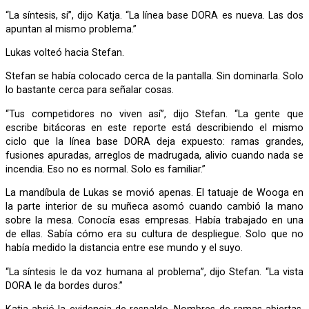
“La síntesis, sí”, dijo Katja. “La línea base DORA es nueva. Las dos
apuntan al mismo problema.”
Lukas volteó hacia Stefan.
Stefan se había colocado cerca de la pantalla. Sin dominarla. Solo
lo bastante cerca para señalar cosas.
“Tus competidores no viven así”, dijo Stefan. “La gente que
escribe bitácoras en este reporte está describiendo el mismo
ciclo que la línea base DORA deja expuesto: ramas grandes,
fusiones apuradas, arreglos de madrugada, alivio cuando nada se
incendia. Eso no es normal. Solo es familiar.”
La mandíbula de Lukas se movió apenas. El tatuaje de Wooga en
la parte interior de su muñeca asomó cuando cambió la mano
sobre la mesa. Conocía esas empresas. Había trabajado en una
de ellas. Sabía cómo era su cultura de despliegue. Solo que no
había medido la distancia entre ese mundo y el suyo.
“La síntesis le da voz humana al problema”, dijo Stefan. “La vista
DORA le da bordes duros.”