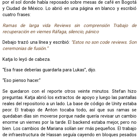
por el sol donde había reposado sobre mesas de café en Bogotá
y Ciudad de México. Lo abrió en una página en blanco y escribió
cuatro frases:
Ramas de larga vida
Reviews sin comprensión
Trabajo de
recuperación en viernes
Ráfaga, silencio, pánico
Debajo trazó una línea y escribió:
“Estos no son code reviews. Son
ceremonias de fusión.”
Katja lo leyó de cabeza.
“Esa frase deberías guardarla para Lukas”, dijo.
“Eso pienso hacer.”
Se quedaron con el reporte otros veinte minutos. Stefan hizo
preguntas. Katja abrió los extractos de apoyo y luego las pantallas
reales del repositorio a un lado. La base de código de Unity estaba
peor. El trabajo de Anton tocaba todo, así que sus ramas se
quedaban días sin moverse porque nadie quería revisar un cambio
enorme un viernes por la tarde. El backend estaba mejor, pero no
bien. Los cambios de Mariana solían ser más pequeños. El trabajo
de infraestructura de Hassan seguía cayendo en bloques pesados