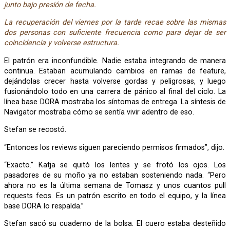
junto bajo presión de fecha.
La recuperación del viernes por la tarde recae sobre las mismas
dos personas con suficiente frecuencia como para dejar de ser
coincidencia y volverse estructura.
El patrón era inconfundible. Nadie estaba integrando de manera
continua. Estaban acumulando cambios en ramas de feature,
dejándolas crecer hasta volverse gordas y peligrosas, y luego
fusionándolo todo en una carrera de pánico al final del ciclo. La
línea base DORA mostraba los síntomas de entrega. La síntesis de
Navigator mostraba cómo se sentía vivir adentro de eso.
Stefan se recostó.
“Entonces los reviews siguen pareciendo permisos firmados”, dijo.
“Exacto.” Katja se quitó los lentes y se frotó los ojos. Los
pasadores de su moño ya no estaban sosteniendo nada. “Pero
ahora no es la última semana de Tomasz y unos cuantos pull
requests feos. Es un patrón escrito en todo el equipo, y la línea
base DORA lo respalda.”
Stefan sacó su cuaderno de la bolsa. El cuero estaba desteñido