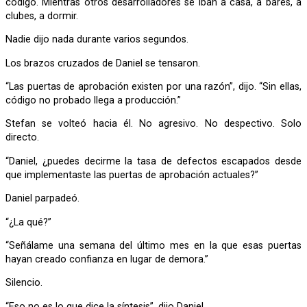
código. Mientras otros desarrolladores se iban a casa, a bares, a
clubes, a dormir.
Nadie dijo nada durante varios segundos.
Los brazos cruzados de Daniel se tensaron.
“Las puertas de aprobación existen por una razón”, dijo. “Sin ellas,
código no probado llega a producción.”
Stefan se volteó hacia él. No agresivo. No despectivo. Solo
directo.
“Daniel, ¿puedes decirme la tasa de defectos escapados desde
que implementaste las puertas de aprobación actuales?”
Daniel parpadeó.
“¿La qué?”
“Señálame una semana del último mes en la que esas puertas
hayan creado confianza en lugar de demora.”
Silencio.
“Eso no es lo que dice la síntesis”, dijo Daniel.