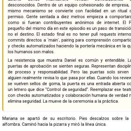
desconocidos. Dentro de un equipo cohesionado de empresa, 
mismo mecanismo se convierte con facilidad en un ritual 
permiso. Gente sentada a diez metros empieza a comportar
como si fueran contribuyentes anónimos de internet. El 
pequeño del mismo día en este episodio es un paso de transició
no el destino. El estado final es no tener pull requests interno
commits directos a `main`, pairing para comprensión comparti
y checks automatizados haciendo la portería mecánica en la q
los humanos son malos.
La resistencia que muestra Daniel es común y entendible. Las
puertas de aprobación se sienten seguras. Representan discipli
de proceso y responsabilidad. Pero las puertas solo sirven 
alguien realmente revisa lo que pasa por ellas. Cuando los revie
se vuelven sellos de goma, la puerta es una entrada abierta c
un letrero que dice "Control de seguridad". Reemplazar ese teat
con checks automatizados y colaboración humana de verdad 
elimina seguridad. La mueve de la ceremonia a la práctica.
Mariana se apartó de su escritorio. Pies descalzos sobre la
alfombra. Caminó hacia la pizarra y miró la línea única.