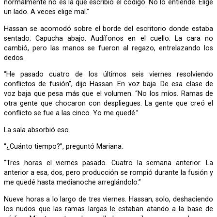
normalmente no es la que escribió el código. No lo entiende. Elige
un lado. A veces elige mal.”
Hassan se acomodó sobre el borde del escritorio donde estaba
sentado. Capucha abajo. Audífonos en el cuello. La cara no
cambió, pero las manos se fueron al regazo, entrelazando los
dedos.
“He pasado cuatro de los últimos seis viernes resolviendo
conflictos de fusión”, dijo Hassan. En voz baja. De esa clase de
voz baja que pesa más que el volumen. “No los míos. Ramas de
otra gente que chocaron con despliegues. La gente que creó el
conflicto se fue a las cinco. Yo me quedé.”
La sala absorbió eso.
“¿Cuánto tiempo?”, preguntó Mariana.
“Tres horas el viernes pasado. Cuatro la semana anterior. La
anterior a esa, dos, pero producción se rompió durante la fusión y
me quedé hasta medianoche arreglándolo.”
Nueve horas a lo largo de tres viernes. Hassan, solo, deshaciendo
los nudos que las ramas largas le estaban atando a la base de