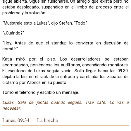
sigue abierta. Sigue sin fusionarse. Un arreglo que existía pero no
estaba desplegado, suspendido en el limbo del proceso entre el
problema y la solución.
“Muéstrale esto a Lukas”, dijo Stefan. “Todo.”
“¿Cuándo?”
“Hoy. Antes de que el standup lo convierta en discusión de
comité.”
Katja miró por el piso. Los desarrolladores se estaban
acomodando, poniéndose los audífonos, encendiendo monitores.
El escritorio de Lukas seguía vacío. Solía llegar hacia las 09:30,
dejaba la bici en el rack de la entrada y cambiaba los zapatos de
ciclismo por Allbirds en su puesto.
Tomó el teléfono y escribió un mensaje.
Lukas. Sala de juntas cuando llegues. Trae café. Lo vas a
necesitar.
Lunes, 09:34 — La brecha