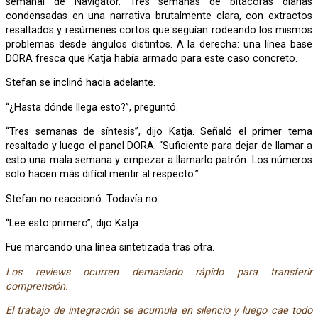
semanal de Navigator. Tres semanas de bitácoras diarias
condensadas en una narrativa brutalmente clara, con extractos
resaltados y resúmenes cortos que seguían rodeando los mismos
problemas desde ángulos distintos. A la derecha: una línea base
DORA fresca que Katja había armado para este caso concreto.
Stefan se inclinó hacia adelante.
“¿Hasta dónde llega esto?”, preguntó.
“Tres semanas de síntesis”, dijo Katja. Señaló el primer tema
resaltado y luego el panel DORA. “Suficiente para dejar de llamar a
esto una mala semana y empezar a llamarlo patrón. Los números
solo hacen más difícil mentir al respecto.”
Stefan no reaccionó. Todavía no.
“Lee esto primero”, dijo Katja.
Fue marcando una línea sintetizada tras otra.
Los reviews ocurren demasiado rápido para transferir
comprensión.
El trabajo de integración se acumula en silencio y luego cae todo