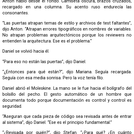
Anton habló desde el fondo. Camiseta oscura, brazos cruzados,
recargado en una columna. Su acento ruso endurecía las
consonantes.
“Las puertas atrapan temas de estilo y archivos de test faltantes”,
dijo Anton. “Atrapan errores tipográficos en nombres de variables.
No atrapan problemas arquitectónicos porque los reviewers no
entienden la arquitectura. Ese es el problema.”
Daniel se volvió hacia él.
“Para eso no están las puertas”, dijo Daniel.
“¿Entonces para qué están?”, dijo Mariana. Seguía recargada.
Seguía con esa media sonrisa. Pero la voz tenía filo.
Daniel abrió el Moleskine. La mano se le fue hacia el bolígrafo del
bolsillo del pecho. El gesto automático de un hombre que
documenta todo porque documentación es control y control es
seguridad.
“Aseguran que cada pieza de código sea revisada antes de entrar
al sistema”, dijo Daniel. “Ese es el principio fundamental.”
“¿Revisada por quién?”, dijo Stefan. “¿Para qué? ¿En cuánto