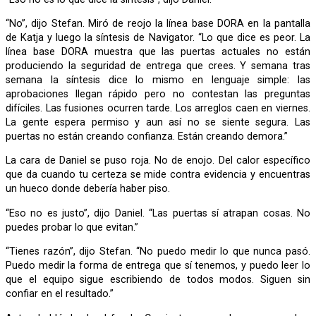
“No”, dijo Stefan. Miró de reojo la línea base DORA en la pantalla
de Katja y luego la síntesis de Navigator. “Lo que dice es peor. La
línea base DORA muestra que las puertas actuales no están
produciendo la seguridad de entrega que crees. Y semana tras
semana la síntesis dice lo mismo en lenguaje simple: las
aprobaciones llegan rápido pero no contestan las preguntas
difíciles. Las fusiones ocurren tarde. Los arreglos caen en viernes.
La gente espera permiso y aun así no se siente segura. Las
puertas no están creando confianza. Están creando demora.”
La cara de Daniel se puso roja. No de enojo. Del calor específico
que da cuando tu certeza se mide contra evidencia y encuentras
un hueco donde debería haber piso.
“Eso no es justo”, dijo Daniel. “Las puertas sí atrapan cosas. No
puedes probar lo que evitan.”
“Tienes razón”, dijo Stefan. “No puedo medir lo que nunca pasó.
Puedo medir la forma de entrega que sí tenemos, y puedo leer lo
que el equipo sigue escribiendo de todos modos. Siguen sin
confiar en el resultado.”