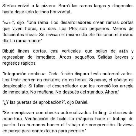
Stefan volvió a la pizarra. Borró las ramas largas y diagonales
hasta dejar solo la línea horizontal.
“
”, dijo. “Una rama. Los desarrolladores crean ramas cortas
main
que viven horas, no días. Los PRs son pequeños. Menos de
doscientas líneas. Se revisan el mismo día. Se fusionan el mismo
día. La rama muere.”
Dibujó líneas cortas, casi verticales, que salían de
y
main
regresaban de inmediato. Arcos pequeños. Salidas breves y
regresos rápidos.
“Integración continua. Cada fusión dispara tests automatizados.
Los tests corren en minutos, no en horas. Si pasan, el código es
desplegable. Si fallan, el desarrollador que los rompió los arregla
de inmediato. No mañana. No después del standup. Ahora.”
“¿Y las puertas de aprobación?”, dijo Daniel.
“Se reemplazan con checks automatizados. Linting. Umbrales de
cobertura. Verificación de build. La máquina hace el trabajo de
puerta. Los humanos hacen el trabajo de comprensión. Reviews
en pareja para contexto, no para permiso.”