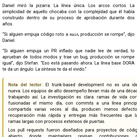
Daniel miró la pizarra. La línea única. Los arcos cortos. La
simplicidad de aquello chocaba con la complejidad que él había
construido dentro de su proceso de aprobación durante dos
años.
“Si alguien empuja código roto a
, producción se rompe”, dijo
main
Daniel.
“Si alguien empuja un PR inflado que nadie lee de verdad, lo
aprueban de todos modos y trae un bug, producción se rompe
igual”, dijo Stefan. “Eso está pasando ahora. La línea base DORA
te da un ángulo. La síntesis te da el vivido.”
Nota del lector:
El trunk-based development no es una id
nueva. Los equipos de alto desempeño llevan más de una déca
trabajando así. La investigación es clara: ramas de vida cor
fusionadas el mismo día, con commits a una línea princip
compartida varias veces al día, producen menos defecto
recuperación más rápida y entregas más frecuentes que l
ramas largas con procesos extensos de puertas.
Los pull requests fueron diseñados para proyectos de código
abierto donde maintainers revisan contribuciones 