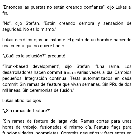
“Entonces las puertas no están creando confianza”, dijo Lukas al
fin.
“No”, dijo Stefan. “Están creando demora y sensación de
seguridad. No es lo mismo.”
Lukas cerró los ojos un instante. El gesto de un hombre haciendo
una cuenta que no quiere hacer.
“¿Cuál es la solución?”, preguntó.
“Trunk-based development”, dijo Stefan. “Una rama. Los
desarrolladores hacen commit a
varias veces al día. Cambios
main
pequeños. Integración continua. Tests automatizados en cada
commit. Sin ramas de feature que vivan semanas. Sin PRs de dos
mil líneas. Sin ceremonias de fusión.”
Lukas abrió los ojos.
“¿Sin ramas de feature?”
“Sin ramas de feature de larga vida. Ramas cortas para unas
horas de trabajo, fusionadas el mismo día. Feature flags para
funcionalidades incompletas. Commits pequeños y frecuentes en