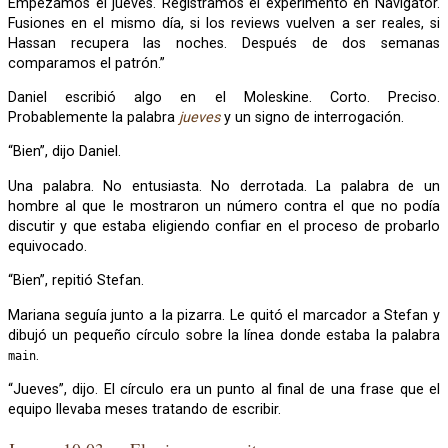
Empezamos el jueves. Registramos el experimento en Navigator.
Fusiones en el mismo día, si los reviews vuelven a ser reales, si
Hassan recupera las noches. Después de dos semanas
comparamos el patrón.”
Daniel escribió algo en el Moleskine. Corto. Preciso.
Probablemente la palabra
jueves
y un signo de interrogación.
“Bien”, dijo Daniel.
Una palabra. No entusiasta. No derrotada. La palabra de un
hombre al que le mostraron un número contra el que no podía
discutir y que estaba eligiendo confiar en el proceso de probarlo
equivocado.
“Bien”, repitió Stefan.
Mariana seguía junto a la pizarra. Le quitó el marcador a Stefan y
dibujó un pequeño círculo sobre la línea donde estaba la palabra
.
main
“Jueves”, dijo. El círculo era un punto al final de una frase que el
equipo llevaba meses tratando de escribir.