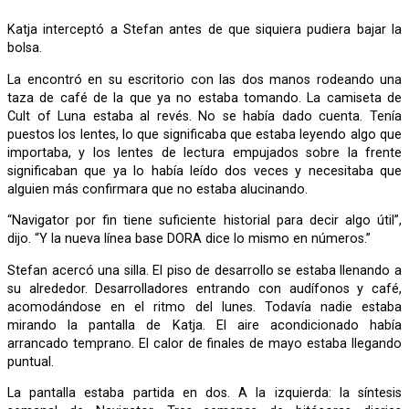
Katja interceptó a Stefan antes de que siquiera pudiera bajar la
bolsa.
La encontró en su escritorio con las dos manos rodeando una
taza de café de la que ya no estaba tomando. La camiseta de
Cult of Luna estaba al revés. No se había dado cuenta. Tenía
puestos los lentes, lo que significaba que estaba leyendo algo que
importaba, y los lentes de lectura empujados sobre la frente
significaban que ya lo había leído dos veces y necesitaba que
alguien más confirmara que no estaba alucinando.
“Navigator por fin tiene suficiente historial para decir algo útil”,
dijo. “Y la nueva línea base DORA dice lo mismo en números.”
Stefan acercó una silla. El piso de desarrollo se estaba llenando a
su alrededor. Desarrolladores entrando con audífonos y café,
acomodándose en el ritmo del lunes. Todavía nadie estaba
mirando la pantalla de Katja. El aire acondicionado había
arrancado temprano. El calor de finales de mayo estaba llegando
puntual.
La pantalla estaba partida en dos. A la izquierda: la síntesis