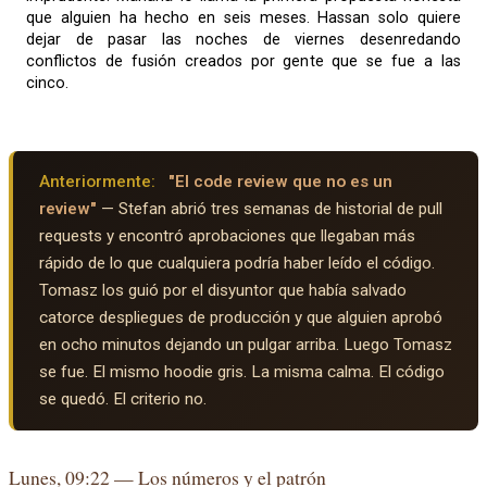
que alguien ha hecho en seis meses. Hassan solo quiere
dejar de pasar las noches de viernes desenredando
conflictos de fusión creados por gente que se fue a las
cinco.
Anteriormente:
"El code review que no es un
review"
— Stefan abrió tres semanas de historial de pull
requests y encontró aprobaciones que llegaban más
rápido de lo que cualquiera podría haber leído el código.
Tomasz los guió por el disyuntor que había salvado
catorce despliegues de producción y que alguien aprobó
en ocho minutos dejando un pulgar arriba. Luego Tomasz
se fue. El mismo hoodie gris. La misma calma. El código
se quedó. El criterio no.
Lunes, 09:22 — Los números y el patrón