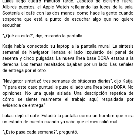
Lukas llegó cuatro minutos tarde. Zapatos de ciclismo fuera,
Allbirds puestos, el Apple Watch reflejando las luces de la sala.
Sostenía el café con las dos manos, como hace la gente cuando
sospecha que está a punto de escuchar algo que no quiere
escuchar.
“¿Qué es esto?”, dijo, mirando la pantalla.
Katja había conectado su laptop a la pantalla mural. La síntesis
semanal de Navigator llenaba el lado izquierdo del panel de
sesenta y cinco pulgadas. La nueva línea base DORA estaba a la
derecha. Los temas resaltados bajaban por un lado. Las señales
de entrega por el otro.
“Navigator sintetizó tres semanas de bitácoras diarias”, dijo Katja.
“Y para este caso puntual le puse al lado una línea base DORA. No
opiniones. No una queja aislada. Una descripción repetida de
cómo se siente realmente el trabajo aquí, respaldada por
evidencia de entrega.”
Lukas dejó el café. Estudió la pantalla como un hombre que mira
un estado de cuenta cuando ya sabe que el mes salió mal.
“¿Esto pasa cada semana?”, preguntó.