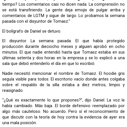
tiempo? Los comentarios casi no dicen nada. La comprensión no
se está transfiriendo. La gente deja emojis de pulgar arriba y
comentarios de LGTM y sigue de largo. Lo probamos la semana
pasada con el disyuntor de Tomasz.”
El bolígrafo de Daniel se detuvo.
El disyuntor. La semana pasada. El que había protegido
producción durante dieciocho meses y alguien aprobó en ocho
minutos. El que nadie entendió hasta que Tomasz estaba en sus
últimas setenta y dos horas en la empresa y se lo explicó a una
sala que debió entenderlo el día en que lo escribió.
Nadie necesitó mencionar el nombre de Tomasz. El hoodie gris
seguía visible para todos. El escritorio vacío donde antes colgaba
sobre el respaldo de la silla estaba a diez metros, limpio y
reasignado.
“¿Qué es exactamente lo que propones?”, dijo Daniel. La voz le
había cambiado. Más baja. El borde defensivo reemplazado por
algo más cauteloso. No acuerdo. Pero sí el reconocimiento de
que discutir con la teoría de hoy contra la evidencia de ayer era
una mala posición.