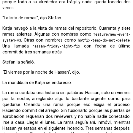
porque todo a su alrededor era frágil y nadie quería tocarlo dos
veces.
“La lista de ramas”, dijo Stefan.
Katja navegó a la vista de ramas del repositorio. Cuarenta y siete
ramas abiertas. Algunas con nombres como
feature/new-event-
. Otras con nombres como
.
system-v3
hotfix-temp-do-not-delete
Una llamada
con fecha de último
hassan-friday-night-fix
commit de tres semanas atrás.
Stefan la señaló.
“El viernes por la noche de Hassan”, dijo.
La mandíbula de Katja se endureció.
La rama contaba una historia sin palabras. Hassan, solo un viernes
por la noche, arreglando algo lo bastante urgente como para
quedarse. Creando una rama porque eso exigía el proceso.
Haciendo commit del arreglo. Sin fusionarlo porque las puertas de
aprobación requerían dos reviewers y no había nadie conectado.
Irse a casa. Llegar el lunes. La rama seguía ahí, inmóvil, mientras
Hassan ya estaba en el siguiente incendio. Tres semanas después: