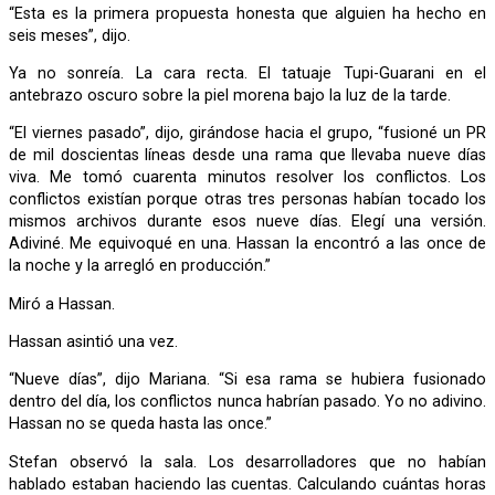
“Esta es la primera propuesta honesta que alguien ha hecho en
seis meses”, dijo.
Ya no sonreía. La cara recta. El tatuaje Tupi-Guarani en el
antebrazo oscuro sobre la piel morena bajo la luz de la tarde.
“El viernes pasado”, dijo, girándose hacia el grupo, “fusioné un PR
de mil doscientas líneas desde una rama que llevaba nueve días
viva. Me tomó cuarenta minutos resolver los conflictos. Los
conflictos existían porque otras tres personas habían tocado los
mismos archivos durante esos nueve días. Elegí una versión.
Adiviné. Me equivoqué en una. Hassan la encontró a las once de
la noche y la arregló en producción.”
Miró a Hassan.
Hassan asintió una vez.
“Nueve días”, dijo Mariana. “Si esa rama se hubiera fusionado
dentro del día, los conflictos nunca habrían pasado. Yo no adivino.
Hassan no se queda hasta las once.”
Stefan observó la sala. Los desarrolladores que no habían
hablado estaban haciendo las cuentas. Calculando cuántas horas