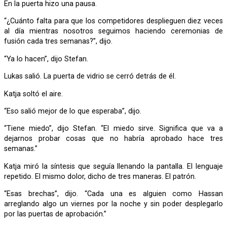
En la puerta hizo una pausa.
“¿Cuánto falta para que los competidores desplieguen diez veces
al día mientras nosotros seguimos haciendo ceremonias de
fusión cada tres semanas?”, dijo.
“Ya lo hacen”, dijo Stefan.
Lukas salió. La puerta de vidrio se cerró detrás de él.
Katja soltó el aire.
“Eso salió mejor de lo que esperaba”, dijo.
“Tiene miedo”, dijo Stefan. “El miedo sirve. Significa que va a
dejarnos probar cosas que no habría aprobado hace tres
semanas.”
Katja miró la síntesis que seguía llenando la pantalla. El lenguaje
repetido. El mismo dolor, dicho de tres maneras. El patrón.
“Esas brechas”, dijo. “Cada una es alguien como Hassan
arreglando algo un viernes por la noche y sin poder desplegarlo
por las puertas de aprobación.”