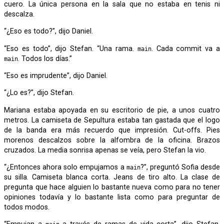
cuero. La única persona en la sala que no estaba en tenis ni
descalza.
“¿Eso es todo?”, dijo Daniel.
“Eso es todo”, dijo Stefan. “Una rama.
. Cada commit va a
main
. Todos los días.”
main
“Eso es imprudente”, dijo Daniel.
“¿Lo es?”, dijo Stefan.
Mariana estaba apoyada en su escritorio de pie, a unos cuatro
metros. La camiseta de Sepultura estaba tan gastada que el logo
de la banda era más recuerdo que impresión. Cut-offs. Pies
morenos descalzos sobre la alfombra de la oficina. Brazos
cruzados. La media sonrisa apenas se veía, pero Stefan la vio.
“¿Entonces ahora solo empujamos a
?”, preguntó Sofia desde
main
su silla. Camiseta blanca corta. Jeans de tiro alto. La clase de
pregunta que hace alguien lo bastante nueva como para no tener
opiniones todavía y lo bastante lista como para preguntar de
todos modos.