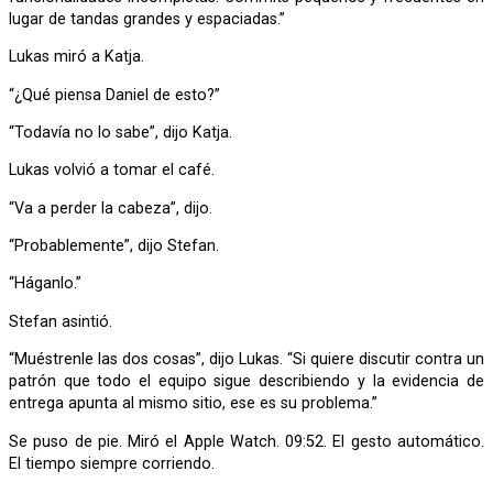
lugar de tandas grandes y espaciadas.”
Lukas miró a Katja.
“¿Qué piensa Daniel de esto?”
“Todavía no lo sabe”, dijo Katja.
Lukas volvió a tomar el café.
“Va a perder la cabeza”, dijo.
“Probablemente”, dijo Stefan.
“Háganlo.”
Stefan asintió.
“Muéstrenle las dos cosas”, dijo Lukas. “Si quiere discutir contra un
patrón que todo el equipo sigue describiendo y la evidencia de
entrega apunta al mismo sitio, ese es su problema.”
Se puso de pie. Miró el Apple Watch. 09:52. El gesto automático.
El tiempo siempre corriendo.