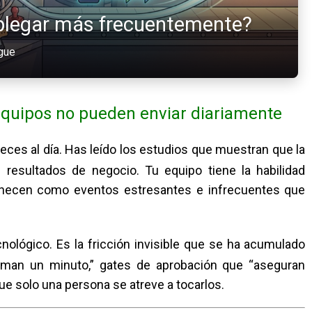
plegar más frecuentemente?
egue
equipos no pueden enviar diariamente
ces al día. Has leído los estudios que muestran que la
 resultados de negocio. Tu equipo tiene la habilidad
anecen como eventos estresantes e infrecuentes que
nológico. Es la fricción invisible que se ha acumulado
man un minuto,” gates de aprobación que “aseguran
que solo una persona se atreve a tocarlos.