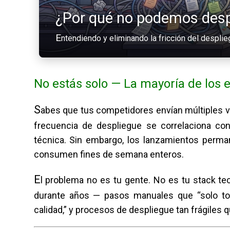
¿Por qué no podemos des
E
ntendiendo y eliminando la fricción del despli
No estás solo — La mayoría de los 
S
abes que tus competidores envían múltiples ve
frecuencia de despliegue se correlaciona con
técnica. Sin embargo, los lanzamientos perm
consumen fines de semana enteros.
E
l problema no es tu gente. No es tu stack tec
durante años — pasos manuales que “solo to
calidad,” y procesos de despliegue tan frágiles 