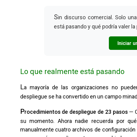
S
in discurso comercial. Solo un
está pasando y qué podría valer la
Iniciar 
Lo que realmente está pasando
L
a mayoría de las organizaciones no pued
despliegue se ha convertido en un campo minad
P
rocedimientos de despliegue de 23 pasos
— C
su momento. Ahora nadie recuerda por qué 
manualmente cuatro archivos de configuración y 