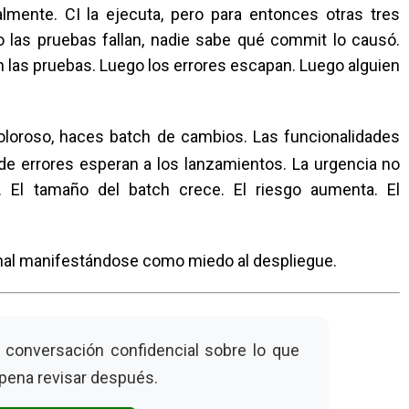
almente. CI la ejecuta, pero para entonces otras tres
las pruebas fallan, nadie sabe qué commit lo causó.
n las pruebas. Luego los errores escapan. Luego alguien
loroso, haces batch de cambios. Las funcionalidades
de errores esperan a los lanzamientos. La urgencia no
a. El tamaño del batch crece. El riesgo aumenta. El
ional manifestándose como miedo al despliegue.
a conversación confidencial sobre lo que
 pena revisar después.