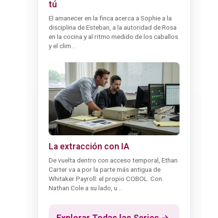
tú
El amanecer en la finca acerca a Sophie a la
disciplina de Esteban, a la autoridad de Rosa
en la cocina y al ritmo medido de los caballos
y el clim...
La extracción con IA
De vuelta dentro con acceso temporal, Ethan
Carter va a por la parte más antigua de
Whitaker Payroll: el propio COBOL. Con
Nathan Cole a su lado, u...
Explorar Todas las Series →