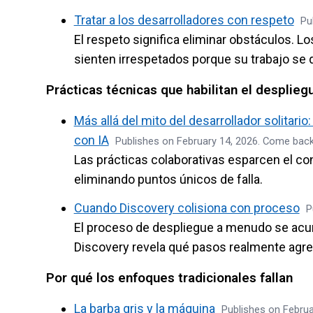
Tratar a los desarrolladores con respeto
Pu
El respeto significa eliminar obstáculos.
sienten irrespetados porque su trabajo se q
Prácticas técnicas que habilitan el desplieg
Más allá del mito del desarrollador solita
con IA
Publishes on February 14, 2026. Come back
Las prácticas colaborativas esparcen el co
eliminando puntos únicos de falla.
Cuando Discovery colisiona con proceso
P
El proceso de despliegue a menudo se acum
Discovery revela qué pasos realmente agre
Por qué los enfoques tradicionales fallan
La barba gris y la máquina
Publishes on Februa