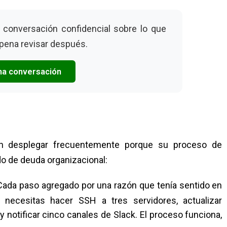
a conversación confidencial sobre lo que
 pena revisar después.
una conversación
en desplegar frecuentemente porque su proceso de
o de deuda organizacional:
ada paso agregado por una razón que tenía sentido en
necesitas hacer SSH a tres servidores, actualizar
notificar cinco canales de Slack. El proceso funciona,