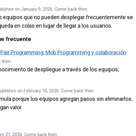
blishes on January 9, 2026. Come back then.
 Los equipos que no pueden desplegar frecuentemente se
ueda en colas en lugar de llegar a los usuarios.
ue frecuente
rio: Pair Programming, Mob Programming y colaboración
 then.
nocimiento de despliegue a través de los equipos,
ublishes on February 10, 2026. Come back then.
ula porque los equipos agregan pasos sin eliminarlos.
gan valor.
ry 21, 2026. Come back then.