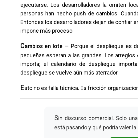
ejecutarse. Los desarrolladores la omiten loc
personas han hecho push de cambios. Cuando 
Entonces los desarrolladores dejan de confiar e
impone más proceso.
C
ambios en lote
— Porque el despliegue es do
pequeñas esperan a las grandes. Los arreglos 
importa; el calendario de despliegue import
despliegue se vuelve aún más aterrador.
E
sto no es falla técnica. Es fricción organizac
S
in discurso comercial. Solo un
está pasando y qué podría valer la