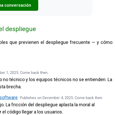
una conversación
del despliegue
sibles que previenen el despliegue frecuente — y cómo
er 1, 2025. Come back then.
go no técnico y los equipos técnicos no se entienden. La
sta brecha.
 software
Publishes on December 4, 2025. Come back then.
o. La fricción del despliegue aplasta la moral al
el código llegar a los usuarios.