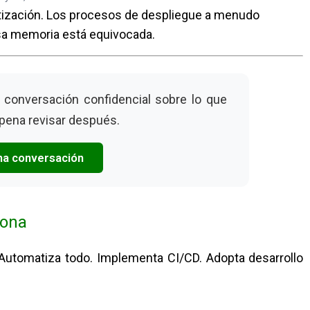
tización. Los procesos de despliegue a menudo
esa memoria está equivocada.
a conversación confidencial sobre lo que
 pena revisar después.
una conversación
iona
Automatiza todo. Implementa CI/CD. Adopta desarrollo