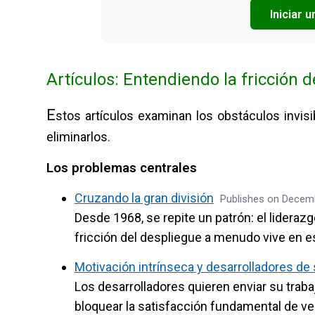
Iniciar 
Artículos: Entendiendo la fricción 
E
stos artículos examinan los obstáculos invi
eliminarlos.
Los problemas centrales
Cruzando la gran división
Publishes on Decemb
Desde 1968, se repite un patrón: el lideraz
fricción del despliegue a menudo vive en e
Motivación intrínseca y desarrolladores de
Los desarrolladores quieren enviar su trabaj
bloquear la satisfacción fundamental de ver 