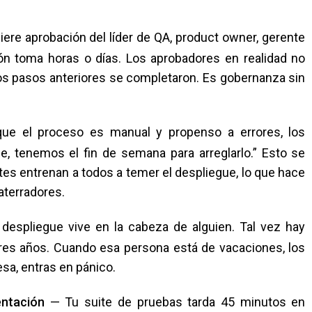
ere aprobación del líder de QA, product owner, gerente
ón toma horas o días. Los aprobadores en realidad no
 los pasos anteriores se completaron. Es gobernanza sin
e el proceso es manual y propenso a errores, los
, tenemos el fin de semana para arreglarlo.” Esto se
es entrenan a todos a temer el despliegue, lo que hace
aterradores.
espliegue vive en la cabeza de alguien. Tal vez hay
res años. Cuando esa persona está de vacaciones, los
sa, entras en pánico.
entación
— Tu suite de pruebas tarda 45 minutos en