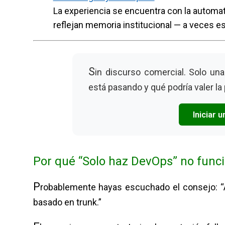
La experiencia se encuentra con la automa
reflejan memoria institucional — a veces 
S
in discurso comercial. Solo un
está pasando y qué podría valer la
Iniciar 
Por qué “Solo haz DevOps” no func
P
robablemente hayas escuchado el consejo: “
basado en trunk.”