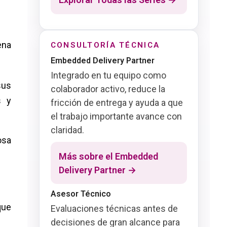
ena
CONSULTORÍA TÉCNICA
Embedded Delivery Partner
Integrado en tu equipo como
sus
colaborador activo, reduce la
s y
fricción de entrega y ayuda a que
el trabajo importante avance con
claridad.
osa
Más sobre el Embedded
Delivery Partner →
Asesor Técnico
que
Evaluaciones técnicas antes de
decisiones de gran alcance para