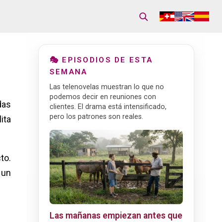
🎭 EPISODIOS DE ESTA
SEMANA
Las telenovelas muestran lo que no
podemos decir en reuniones con
das
clientes. El drama está intensificado,
pero los patrones son reales.
ita
to.
 un
Las mañanas empiezan antes que