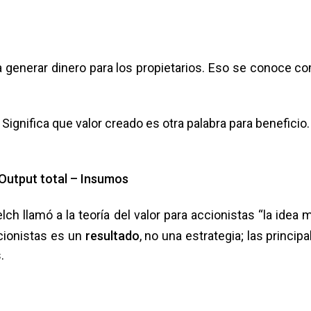
 generar dinero para los propietarios. Eso se conoce c
. Significa que valor creado es otra palabra para beneficio.
 Output total – Insumos
ch llamó a la teoría del valor para accionistas “la idea 
ccionistas es un
resultado
, no una estrategia; las principa
.