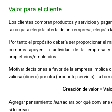
Valor para el cliente
L
os clientes compran productos y servicios y pagan
razón para elegir la oferta de una empresa, elegirán la
P
or tanto el propósito debería ser proporcionar el 
compras apoyen la actividad de la empresa y 
propietarios/empleados.
M
otivar decisiones a favor de la empresa implica 
valiosa (dinero) por otra (producto, servicio). La fór
C
reación de valor = Valo
A
gregar pensamiento
lean
aclara por qué conviene e
sí lo crean.