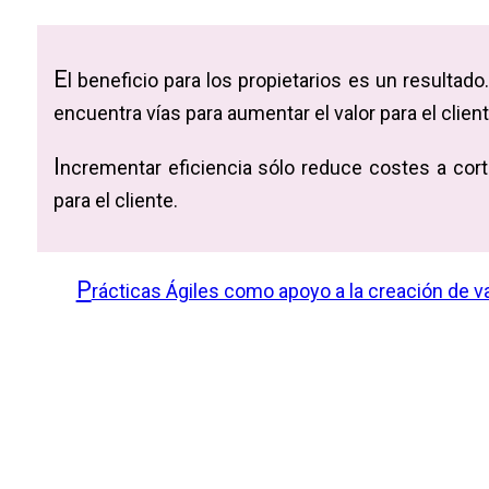
E
l beneficio para los propietarios es un resultado
encuentra vías para aumentar el valor para el client
I
ncrementar eficiencia sólo reduce costes a cort
para el cliente.
P
rácticas Ágiles como apoyo a la creación de va