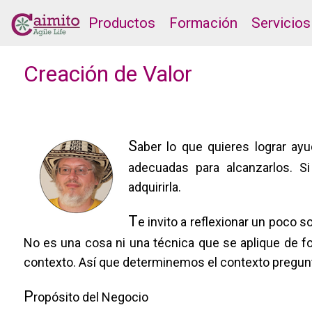
Productos
Formación
Servicios
Creación de Valor
S
aber lo que quieres lograr ay
adecuadas para alcanzarlos. Si
adquirirla.
T
e invito a reflexionar un poco s
No es una cosa ni una técnica que se aplique de 
contexto. Así que determinemos el contexto pregunt
P
ropósito del Negocio