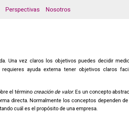
Perspectivas
Nosotros
uda. Una vez claros los objetivos puedes decidir medi
 requieres ayuda externa tener objetivos claros facil
obre el término
creación de valor
. Es un concepto abstrac
forma directa. Normalmente los conceptos dependen de
ando cuál es el propósito de una empresa.